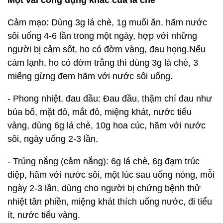
Một vài công dụng khác của lá chè
Cảm mạo: Dùng 3g lá chè, 1g muối ăn, hãm nước
sôi uống 4-6 lần trong một ngày, hợp với những
người bị cảm sốt, ho có đờm vàng, đau họng.Nếu
cảm lạnh, ho có đờm trắng thì dùng 3g lá chè, 3
miếng gừng đem hãm với nước sôi uống.
- Phong nhiệt, đau đầu: Đau đầu, thậm chí đau như
búa bổ, mặt đỏ, mắt đỏ, miệng khát, nước tiểu
vàng, dùng 6g lá chè, 10g hoa cúc, hãm với nước
sôi, ngày uống 2-3 lần.
- Trúng nắng (cảm nắng): 6g lá chè, 6g đạm trúc
diệp, hãm với nước sôi, một lúc sau uống nóng, mỗi
ngày 2-3 lần, dùng cho người bị chứng bệnh thử
nhiệt tân phiền, miệng khát thích uống nước, đi tiểu
ít, nước tiểu vàng.