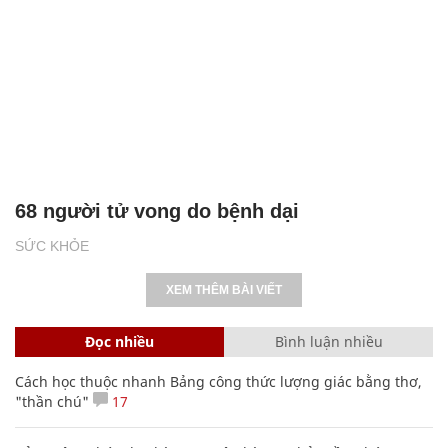
68 người tử vong do bệnh dại
SỨC KHỎE
XEM THÊM BÀI VIẾT
Đọc nhiều
Bình luận nhiều
Cách học thuộc nhanh Bảng công thức lượng giác bằng thơ,
"thần chú"
17