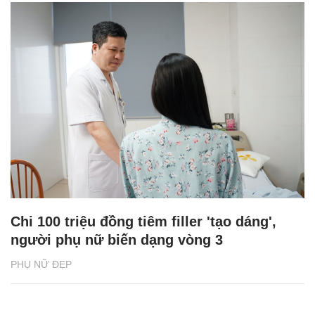
Chi 100 triệu đồng tiêm filler 'tạo dáng',
người phụ nữ biến dạng vòng 3
PHỤ NỮ ĐẸP