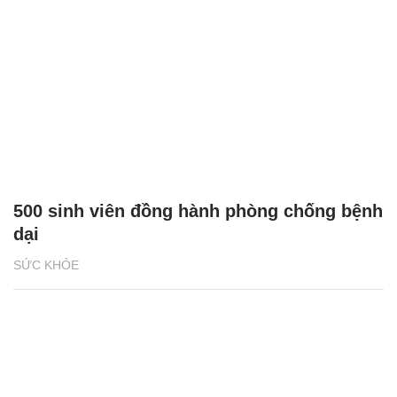
500 sinh viên đồng hành phòng chống bệnh
dại
SỨC KHỎE