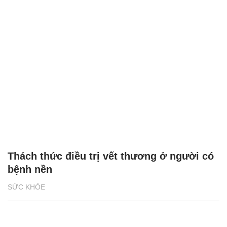
Thách thức điều trị vết thương ở người có
bệnh nền
SỨC KHỎE