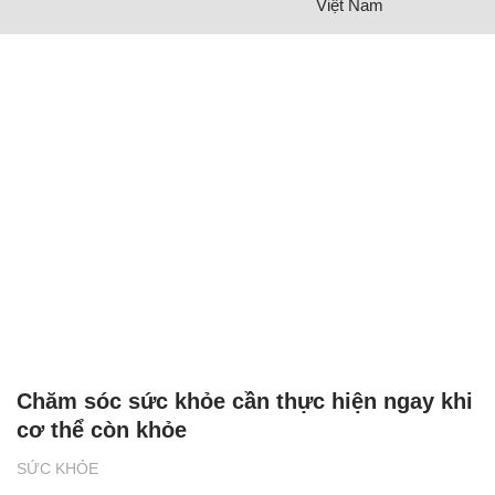
Việt Nam
Chăm sóc sức khỏe cần thực hiện ngay khi
cơ thể còn khỏe
SỨC KHỎE