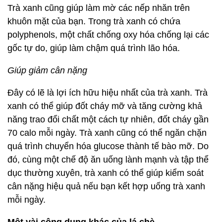
Trà xanh cũng giúp làm mờ các nếp nhăn trên
khuôn mặt của bạn. Trong trà xanh có chứa
polyphenols, một chất chống oxy hóa chống lại các
gốc tự do, giúp làm chậm quá trình lão hóa.
Giúp giảm cân nặng
Đây có lẽ là lợi ích hữu hiệu nhất của trà xanh. Trà
xanh có thể giúp đốt cháy mỡ và tăng cường khả
năng trao đổi chất một cách tự nhiên, đốt cháy gần
70 calo mỗi ngày. Trà xanh cũng có thể ngăn chặn
quá trình chuyển hóa glucose thành tế bào mỡ. Do
đó, cùng một chế độ ăn uống lành mạnh và tập thể
dục thường xuyên, trà xanh có thể giúp kiểm soát
cân nặng hiệu quả nếu bạn kết hợp uống trà xanh
mỗi ngày.