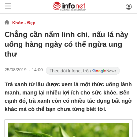
Khỏe - Đẹp
Chẳng cần nấm linh chi, nấu lá này
uống hàng ngày có thể ngừa ung
thư
25/08/2019 - 14:00
Trà xanh từ lâu được xem là một thức uống lành
mạnh, mang lại nhiều lợi ích cho sức khỏe. Bên
cạnh đó, trà xanh còn có nhiều tác dụng bất ngờ
khác mà có thể bạn chưa từng biết tới.