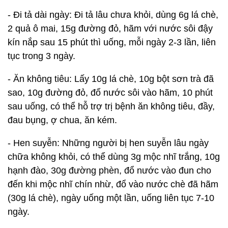
- Đi tả dài ngày: Đi tả lâu chưa khỏi, dùng 6g lá chè,
2 quả ô mai, 15g đường đỏ, hãm với nước sôi đậy
kín nắp sau 15 phút thì uống, mỗi ngày 2-3 lần, liên
tục trong 3 ngày.
- Ăn không tiêu: Lấy 10g lá chè, 10g bột sơn trà đã
sao, 10g đường đỏ, đổ nước sôi vào hãm, 10 phút
sau uống, có thể hỗ trợ trị bệnh ăn không tiêu, đầy,
đau bụng, ợ chua, ăn kém.
- Hen suyễn: Những người bị hen suyễn lâu ngày
chữa không khỏi, có thể dùng 3g mộc nhĩ trắng, 10g
hạnh đào, 30g đường phèn, đổ nước vào đun cho
đến khi mộc nhĩ chín nhừ, đổ vào nước chè đã hãm
(30g lá chè), ngày uống một lần, uống liên tục 7-10
ngày.