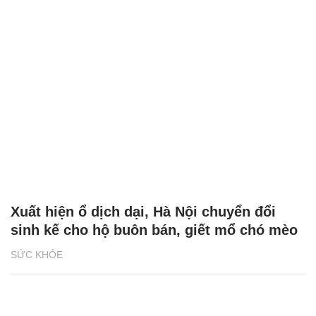
Xuất hiện ổ dịch dại, Hà Nội chuyển đổi
sinh kế cho hộ buôn bán, giết mổ chó mèo
SỨC KHỎE