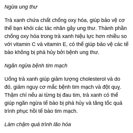
Ngừa ung thư
Trà xanh chứa chất chống oxy hóa, giúp bảo vệ cơ
thể bạn khỏi các tác nhân gây ung thư. Thành phần
chống oxy hóa trong trà xanh hiệu lực hơn nhiều so
với vitamin C và vitamin E, có thể giúp bảo vệ các tế
bào không bị phá hủy bởi bệnh ung thư.
Ngăn ngừa bệnh tim mạch
Uống trà xanh giúp giảm lượng cholesterol và do
đó, giảm nguy cơ mắc bệnh tim mạch và đột quỵ.
Thậm chí nếu ai từng bị đau tim, trà xanh có thể
giúp ngăn ngừa tế bào bị phá hủy và tăng tốc quá
trình phục hồi tế bào tim mạch.
Làm chậm quá trình lão hóa