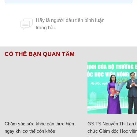
CÓ THỂ BẠN QUAN TÂM
Chăm sóc sức khỏe cần thực hiện
GS.TS Nguyễn Thị Lan ti
ngay khi cơ thể còn khỏe
chức Giám đốc Học viện