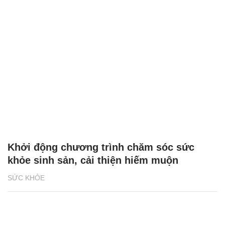
Khởi động chương trình chăm sóc sức
khỏe sinh sản, cải thiện hiếm muộn
SỨC KHỎE