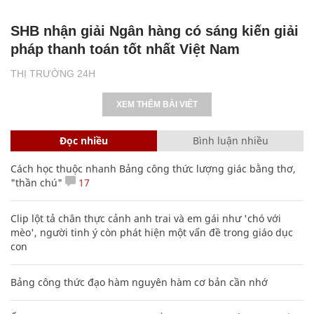
SHB nhận giải Ngân hàng có sáng kiến giải
pháp thanh toán tốt nhất Việt Nam
THỊ TRƯỜNG 24H
XEM THÊM BÀI VIẾT
Đọc nhiều
Bình luận nhiều
Cách học thuộc nhanh Bảng công thức lượng giác bằng thơ,
"thần chú"
17
Clip lột tả chân thực cảnh anh trai và em gái như 'chó với
mèo', người tinh ý còn phát hiện một vấn đề trong giáo dục
con
Bảng công thức đạo hàm nguyên hàm cơ bản cần nhớ