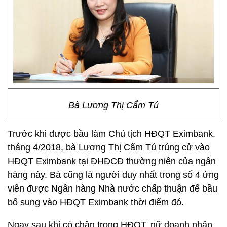
Bà Lương Thị Cẩm Tú
Trước khi được bầu làm Chủ tịch HĐQT Eximbank,
tháng 4/2018, bà Lương Thị Cẩm Tú trúng cử vào
HĐQT Eximbank tại ĐHĐCĐ thường niên của ngân
hàng này. Bà cũng là người duy nhất trong số 4 ứng
viên được Ngân hàng Nhà nước chấp thuận để bầu
bổ sung vào HĐQT Eximbank thời điểm đó.
Ngay sau khi có chân trong HĐQT, nữ doanh nhân