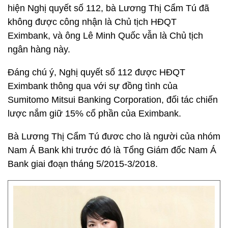
hiện Nghị quyết số 112, bà Lương Thị Cẩm Tú đã
không được công nhận là Chủ tịch HĐQT
Eximbank, và ông Lê Minh Quốc vẫn là Chủ tịch
ngân hàng này.
Đáng chú ý, Nghị quyết số 112 được HĐQT
Eximbank thông qua với sự đồng tình của
Sumitomo Mitsui Banking Corporation, đối tác chiến
lược nắm giữ 15% cổ phần của Eximbank.
Bà Lương Thị Cẩm Tú đươc cho là người của nhóm
Nam Á Bank khi trước đó là Tổng Giám đốc Nam Á
Bank giai đoạn tháng 5/2015-3/2018.