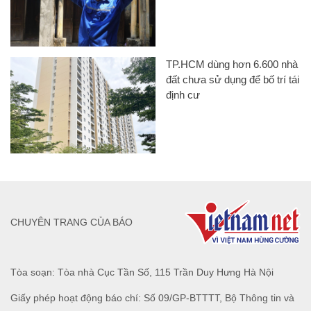
TP.HCM dùng hơn 6.600 nhà
đất chưa sử dụng để bố trí tái
định cư
CHUYÊN TRANG CỦA BÁO
Tòa soạn: Tòa nhà Cục Tần Số, 115 Trần Duy Hưng Hà Nội
Giấy phép hoạt động báo chí: Số 09/GP-BTTTT, Bộ Thông tin và