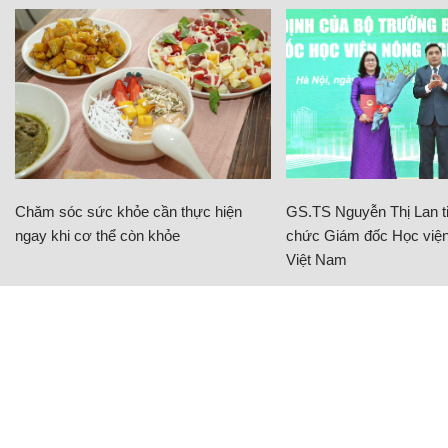
Chăm sóc sức khỏe cần thực hiện
GS.TS Nguyễn Thị Lan ti
ngay khi cơ thể còn khỏe
chức Giám đốc Học viện
Việt Nam