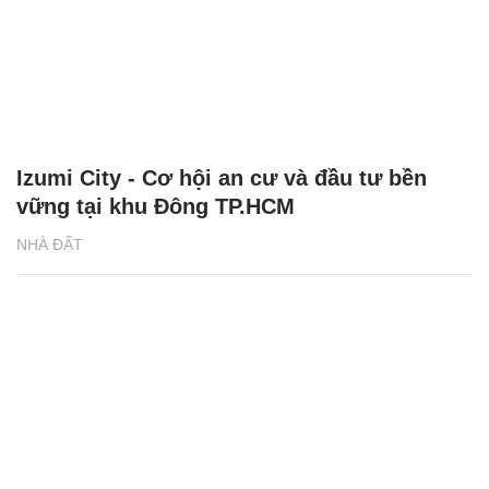
Izumi City - Cơ hội an cư và đầu tư bền
vững tại khu Đông TP.HCM
NHÀ ĐẤT