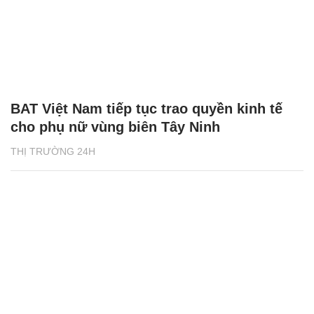
BAT Việt Nam tiếp tục trao quyền kinh tế
cho phụ nữ vùng biên Tây Ninh
THỊ TRƯỜNG 24H