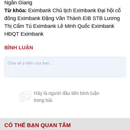
Ngân Giang
Từ khóa:
Eximbank Chủ tịch Eximbank Đại hội cổ
đông Eximbank Đặng Văn Thành EIB STB Lương
Thị Cẩm Tú Eximbank Lê Minh Quốc Eximbank
HĐQT Eximbank
CÓ THỂ BẠN QUAN TÂM