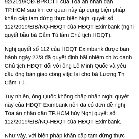
92/2019/QĐ-BPKCTT của Tòa án nhân dân
TP.HCM sau khi cơ quan này áp dụng biện pháp
khẩn cấp tạm dừng thực hiện Nghị quyết số
112/2019/EIB/NQ-HĐQT của HĐQT Eximbank (nghị
quyết bầu bà Cẩm Tú làm Chủ tịch HĐQT).
Nghị quyết số 112 của HĐQT Eximbank được ban
hành ngày 22/3 đã quyết định bãi nhiệm chức danh
Chủ tịch HĐQT đối với ông Lê Minh Quốc và yêu
cầu ông bàn giao công việc lại cho bà Lương Thị
Cẩm Tú.
Tuy nhiên, ông Quốc không chấp nhận Nghị quyết
này của HĐQT Eximbank nên đã có đơn đề nghị
Tòa án nhân dân TP.HCM hủy Nghị quyết số
112/2019/EIB/NQ-HĐQT của HĐQT Eximbank.
Như vậy, với biện pháp khẩn cấp tạm dừng thực