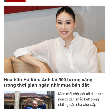
Hoa hậu Hà Kiều Anh lãi 900 lượng vàng
trong thời gian ngắn nhờ mua bán đất
Mòn mỏi chờ đất tái định cư,
người dân 'mắc kẹt' trong
những căn nhà chờ sập