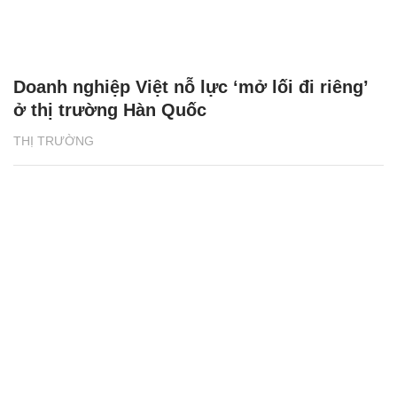
Doanh nghiệp Việt nỗ lực ‘mở lối đi riêng’
ở thị trường Hàn Quốc
THỊ TRƯỜNG