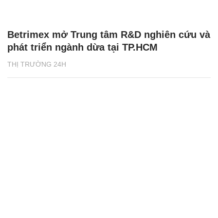
Betrimex mở Trung tâm R&D nghiên cứu và
phát triển ngành dừa tại TP.HCM
THỊ TRƯỜNG 24H