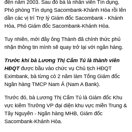
đến năm 2003. Sau đó bà là nhân viên Tín dụng,
Phó phòng Tín dụng Sacombank-Khánh Hòa rồi lên
dần các vị trí Trợ lý Giám đốc Sacombank - Khánh
Hòa, Phó Giám đốc Sacombank-Khánh Hòa.
Tuy nhiên, mới đây ông Thành đã chính thức phủ
nhận thông tin mình sẽ quay trở lại với ngân hàng.
Trước khi bà Lương Thị Cẩm Tú là thành viên
HĐQT
được bầu vào chức vụ Chủ tịch HĐQT
Eximbank, bà từng có 2 năm làm Tổng Giám đốc
Ngân hàng TMCP Nam Á (Nam A Bank).
Trước đó, bà Lương Thị Cẩm Tú là Giám đốc Khu
vực kiêm Trưởng VP đại diện khu vực miền Trung &
Tây Nguyên - Ngân hàng MHB, Giám đốc
Sacombank-Khánh Hòa.