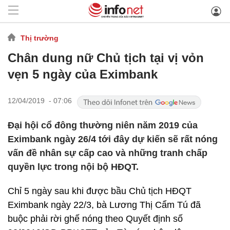
Thị trường
Chân dung nữ Chủ tịch tại vị vỏn
vẹn 5 ngày của Eximbank
12/04/2019 - 07:06
Đại hội cổ đông thường niên năm 2019 của
Eximbank ngày 26/4 tới đây dự kiến sẽ rất nóng
vấn đề nhân sự cấp cao và những tranh chấp
quyền lực trong nội bộ HĐQT.
Chỉ 5 ngày sau khi được bầu Chủ tịch HĐQT
Eximbank ngày 22/3, bà Lương Thị Cẩm Tú đã
buộc phải rời ghế nóng theo Quyết định số