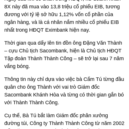
8X này đã mua vào 13,8 triệu cổ phiếu EIB, tương
đương với tỷ lệ sở hữu 1,12% vốn cổ phần của
ngân hàng, và là cá nhân nắm nhiều cổ phiếu EIB
nhất trong HĐQT Eximbank hiện nay.
Thời gian qua dấy lên tin đồn ông Đặng Văn Thành
– cựu Chủ tịch Sacombank, hiện là Chủ tịch HĐQT
Tập đoàn Thành Thành Công – sẽ trở lại sau 7 năm
vắng bóng.
Thông tin này chỉ dựa vào việc bà Cẩm Tú từng đầu
quân cho ông Thành với vai trò Giám đốc
Sacombank Khánh Hòa và từng có thời gian gắn bó
với Thành Thành Công.
Cụ thể, Bà Tú bắt làm Giám đốc phân xưởng
đường túi, Công ty Thành Thành Công từ năm 2002