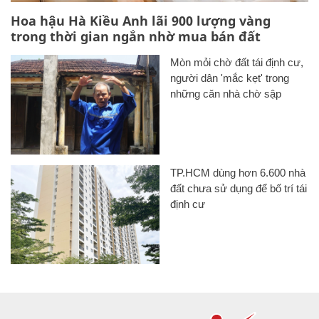
Hoa hậu Hà Kiều Anh lãi 900 lượng vàng
trong thời gian ngắn nhờ mua bán đất
Mòn mỏi chờ đất tái định cư,
người dân 'mắc kẹt' trong
những căn nhà chờ sập
TP.HCM dùng hơn 6.600 nhà
đất chưa sử dụng để bố trí tái
định cư