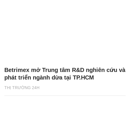
Betrimex mở Trung tâm R&D nghiên cứu và
phát triển ngành dừa tại TP.HCM
THỊ TRƯỜNG 24H