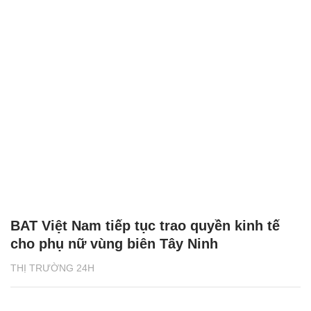
BAT Việt Nam tiếp tục trao quyền kinh tế
cho phụ nữ vùng biên Tây Ninh
THỊ TRƯỜNG 24H