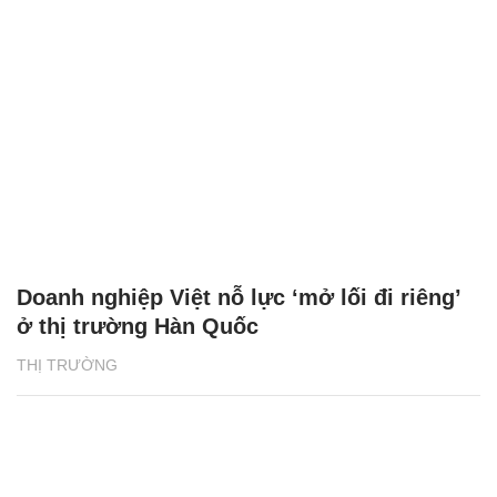
Doanh nghiệp Việt nỗ lực ‘mở lối đi riêng’
ở thị trường Hàn Quốc
THỊ TRƯỜNG