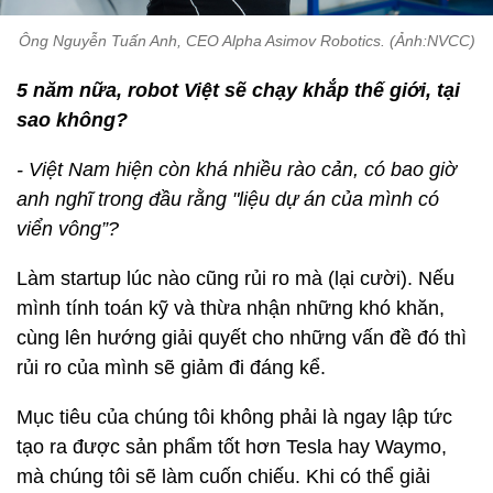
Ông Nguyễn Tuấn Anh, CEO Alpha Asimov Robotics. (Ảnh:NVCC)
5 năm nữa, robot Việt sẽ chạy khắp thế giới, tại
sao không?
- Việt Nam hiện còn khá nhiều rào cản, có bao giờ
anh nghĩ trong đầu rằng "liệu dự án của mình có
viển vông”?
Làm startup lúc nào cũng rủi ro mà (lại cười). Nếu
mình tính toán kỹ và thừa nhận những khó khăn,
cùng lên hướng giải quyết cho những vấn đề đó thì
rủi ro của mình sẽ giảm đi đáng kể.
Mục tiêu của chúng tôi không phải là ngay lập tức
tạo ra được sản phẩm tốt hơn Tesla hay Waymo,
mà chúng tôi sẽ làm cuốn chiếu. Khi có thể giải