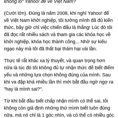
khổng lồ" Yahoo! để về Việt Nam?
(Cười lớn). Đúng là năm 2008, khi nghỉ Yahoo! để
về Việt Nam khởi nghiệp, tôi tưởng mình đã đủ kiến
thức, bây giờ chỉ việc chiến đấu là thắng! Lúc đó tôi
đã đọc rất nhiều sách và tham gia các khóa học về
khởi nghiệp, khóa học thành công... Nhờ sự kiêu
ngạo này mà tôi đã thất bại thảm hại vài lần.
Thực tế rất khác xa lý thuyết, và quan trọng hơn
nữa là lúc đó tôi không đủ tự nhận thức để biết điểm
yếu và những lựa chọn không đúng của mình. Sau
khi va đập khá nhiều lần thì mới bắt đầu ngờ ngợ ra
"hay là mình sai?".
Từ khi bắt đầu biết chấp nhận mình có thể sai, tôi
không còn giả định những thứ mình biết luôn đúng
nữa, mà nó chỉ là 1 góc nhìn, và có thể có nhiều góc