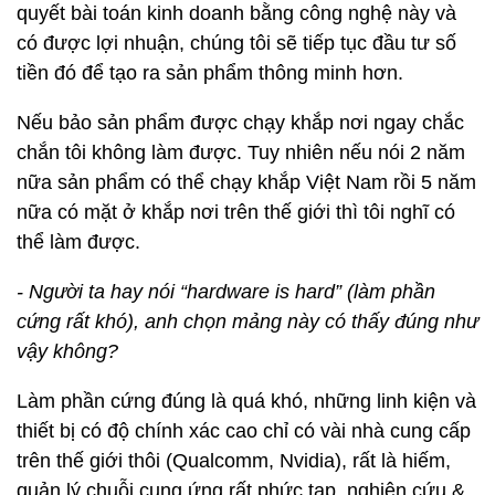
quyết bài toán kinh doanh bằng công nghệ này và
có được lợi nhuận, chúng tôi sẽ tiếp tục đầu tư số
tiền đó để tạo ra sản phẩm thông minh hơn.
Nếu bảo sản phẩm được chạy khắp nơi ngay chắc
chắn tôi không làm được. Tuy nhiên nếu nói 2 năm
nữa sản phẩm có thể chạy khắp Việt Nam rồi 5 năm
nữa có mặt ở khắp nơi trên thế giới thì tôi nghĩ có
thể làm được.
- Người ta hay nói “hardware is hard” (làm phần
cứng rất khó), anh chọn mảng này có thấy đúng như
vậy không?
Làm phần cứng đúng là quá khó, những linh kiện và
thiết bị có độ chính xác cao chỉ có vài nhà cung cấp
trên thế giới thôi (Qualcomm, Nvidia), rất là hiếm,
quản lý chuỗi cung ứng rất phức tạp, nghiên cứu &