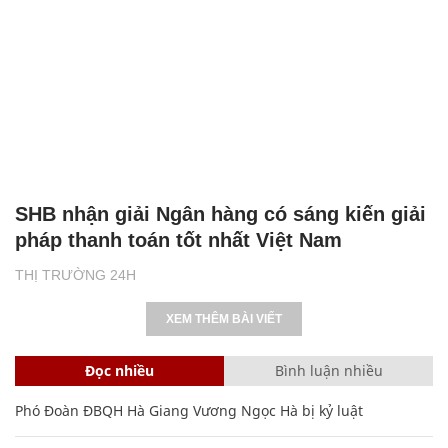
SHB nhận giải Ngân hàng có sáng kiến giải
pháp thanh toán tốt nhất Việt Nam
THỊ TRƯỜNG 24H
XEM THÊM BÀI VIẾT
Đọc nhiều
Bình luận nhiều
Phó Đoàn ĐBQH Hà Giang Vương Ngọc Hà bị kỷ luật