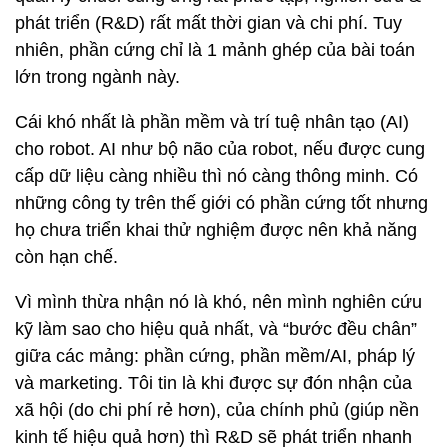
phát triển (R&D) rất mất thời gian và chi phí. Tuy
nhiên, phần cứng chỉ là 1 mảnh ghép của bài toán
lớn trong ngành này.
Cái khó nhất là phần mềm và trí tuệ nhân tạo (AI)
cho robot. AI như bộ não của robot, nếu được cung
cấp dữ liệu càng nhiều thì nó càng thông minh. Có
những công ty trên thế giới có phần cứng tốt nhưng
họ chưa triển khai thử nghiệm được nên khả năng
còn hạn chế.
Vì mình thừa nhận nó là khó, nên mình nghiên cứu
kỹ làm sao cho hiệu quả nhất, và “bước đều chân”
giữa các mảng: phần cứng, phần mềm/AI, pháp lý
và marketing. Tôi tin là khi được sự đón nhận của
xã hội (do chi phí rẻ hơn), của chính phủ (giúp nền
kinh tế hiệu quả hơn) thì R&D sẽ phát triển nhanh