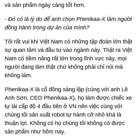
và sản phẩm ngày càng tốt hơn.
- Đó có là lý do để anh chọn Phenikaa-X làm người
đồng hành trong dự án của mình?
Tôi rất vui khi Việt Nam có những tập đoàn lớn thật
sự quan tâm và đầu tư vào ngành này. Thật ra Việt
Nam có tiềm năng rất lớn trong lĩnh vực này, mọi
người đang làm thật chứ không phải chỉ nói mà
không làm.
Phenikaa-X là cổ đông sáng lập (cùng với anh Lê
Anh Sơn, CEO Phenikaa-X), họ làm được chiếc xe
tự lái cấp độ 4 đầu tiên ở VN nên việc cùng với
chúng tôi sản xuất robot tự hành cỡ nhỏ khá là
thuận lợi. Không có họ chúng tôi không có được
sản phẩm như hôm nay.