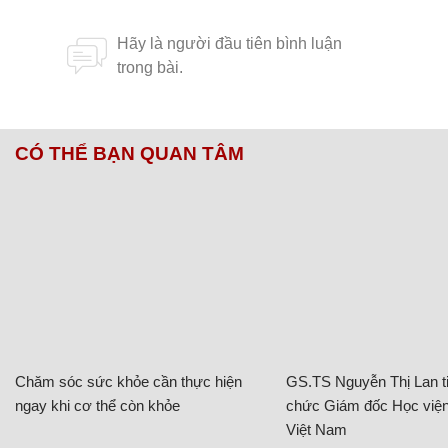
CÓ THỂ BẠN QUAN TÂM
Chăm sóc sức khỏe cần thực hiện
GS.TS Nguyễn Thị Lan ti
ngay khi cơ thể còn khỏe
chức Giám đốc Học viện
Việt Nam