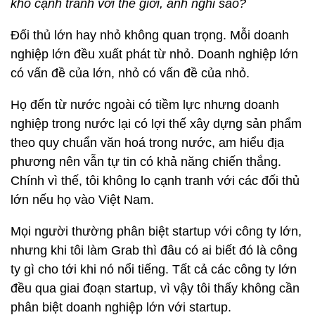
khó cạnh tranh với thế giới, anh nghĩ sao?
Đối thủ lớn hay nhỏ không quan trọng. Mỗi doanh
nghiệp lớn đều xuất phát từ nhỏ. Doanh nghiệp lớn
có vấn đề của lớn, nhỏ có vấn đề của nhỏ.
Họ đến từ nước ngoài có tiềm lực nhưng doanh
nghiệp trong nước lại có lợi thế xây dựng sản phẩm
theo quy chuẩn văn hoá trong nước, am hiểu địa
phương nên vẫn tự tin có khả năng chiến thắng.
Chính vì thế, tôi không lo cạnh tranh với các đối thủ
lớn nếu họ vào Việt Nam.
Mọi người thường phân biệt startup với công ty lớn,
nhưng khi tôi làm Grab thì đâu có ai biết đó là công
ty gì cho tới khi nó nổi tiếng. Tất cả các công ty lớn
đều qua giai đoạn startup, vì vậy tôi thấy không cần
phân biệt doanh nghiệp lớn với startup.