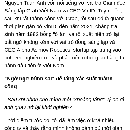
Nguyễn Tuấn Anh vốn nổi tiếng với vai trò Giám đốc
Sáng lập Grab Việt Nam và CEO VinID. Tuy nhiên,
sau khi rất thành công với Grab, rồi sau đó là quãng
thời gian gắn bó VinID, đến năm 2021, chàng trai
sinh năm 1982 bỗng "ở ẩn" và rồi xuất hiện trở lại
bất ngờ không kém với vai trò đồng sáng lập và
CEO Alpha Asimov Robotics, startup tập trung vào
lĩnh vực nghiên cứu và phát triển robot giao hàng tự
hành đầu tiên ở Việt Nam.
"Ngờ ngợ mình sai" để tăng xác suất thành
công
- Sau khi dành cho mình một "khoảng lặng", lý do gì
anh quay trở lại khởi nghiệp?
Thời điểm trước đó, tôi đã làm việc ở khá nhiều
công ty và thấy rằng mình không dành đủ thời gian