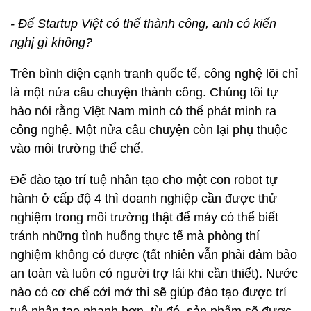
- Để Startup Việt có thể thành công, anh có kiến
nghị gì không?
Trên bình diện cạnh tranh quốc tế, công nghệ lõi chỉ
là một nửa câu chuyện thành công. Chúng tôi tự
hào nói rằng Việt Nam mình có thể phát minh ra
công nghệ. Một nửa câu chuyện còn lại phụ thuộc
vào môi trường thể chế.
Để đào tạo trí tuệ nhân tạo cho một con robot tự
hành ở cấp độ 4 thì doanh nghiệp cần được thử
nghiệm trong môi trường thật để máy có thể biết
tránh những tình huống thực tế mà phòng thí
nghiệm không có được (tất nhiên vẫn phải đảm bảo
an toàn và luôn có người trợ lái khi cần thiết). Nước
nào có cơ chế cởi mở thì sẽ giúp đào tạo được trí
tuệ nhân tạo nhanh hơn, từ đó, sản phẩm sẽ được