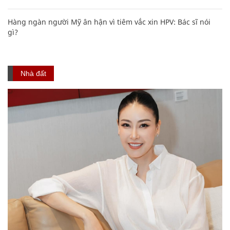
Hàng ngàn người Mỹ ân hận vì tiêm vắc xin HPV: Bác sĩ nói
gì?
Nhà đất