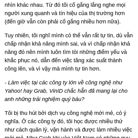
nhìn khác nhau. Từ đó tôi cố gắng lắng nghe mọi
người xung quanh và tín hiệu của thị trường hơn
(đến giờ vẫn còn phải cố gắng nhiều hơn nữa).
Tuy nhiên, tôi nghĩ mình có thể vẫn rất tự tin, dù vẫn
chấp nhận khả năng mình sai, và vì chấp nhận khả
năng đó nên mình luôn tìm tòi những điểm yếu và
khắc phục nó, dẫn đến việc tăng xác suất thành
công lên, và vì vậy mà mình tự tin hơn.
- Làm việc tại các công ty lớn về công nghệ như
Yahoo! hay Grab, VinID chắc hẳn đã mang lại cho
anh những trải nghiệm quý báu?
Tôi bị thu hút bởi dịch vụ công nghệ mới mẻ, có ý
nghĩa. Ở các công ty đó, tôi học được nhiều thứ
như cách quản lý, vận hành và được làm nhiều việc