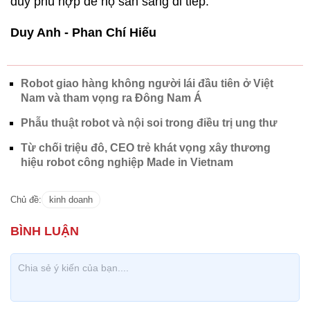
duy phù hợp để họ sẵn sàng đi tiếp.
Duy Anh - Phan Chí Hiếu
Robot giao hàng không người lái đầu tiên ở Việt
Nam và tham vọng ra Đông Nam Á
Phẫu thuật robot và nội soi trong điều trị ung thư
Từ chối triệu đô, CEO trẻ khát vọng xây thương
hiệu robot công nghiệp Made in Vietnam
Chủ đề:
kinh doanh