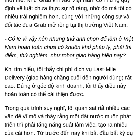
mới mẻ. Như Grab khi vào Việt Nam có những quy
định về luật chưa thực sự rõ ràng, nhờ đó mà tôi có
nhiều trải nghiệm hơn, cùng với những cộng sự và
đối tác đưa Grab mở rộng tại thị trường Việt Nam.
- Có lẽ vì vậy nên những thứ anh chọn để làm ở Việt
Nam hoàn toàn chưa có khuôn khổ pháp lý, phải thí
điểm, thử nghiệm, như robot giao hàng hiện nay?
Khi tìm hiểu, tôi thấy chi phí dịch vụ Last-Mile
Delivery (giao hàng chặng cuối đến người dùng) rất
cao. Đứng ở góc độ kinh doanh, tôi thấy điều này
hoàn toàn có thể cải thiện được.
Trong quá trình suy nghĩ, tôi quan sát rất nhiều các
vấn đề vĩ mô và thấy rằng một đất nước muốn phát
triển thì phải tăng năng suất làm việc, tạo ra nhiều
của cải hơn. Từ trước đến nay khi bắt đầu bất kỳ dự