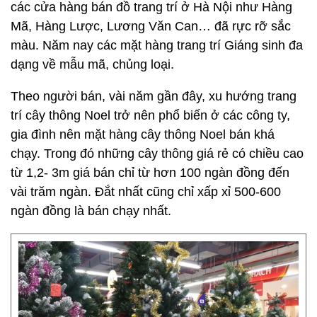
các cửa hàng bán đồ trang trí ở Hà Nội như Hàng
Mã, Hàng Lược, Lương Văn Can… đã rực rỡ sắc
màu. Năm nay các mặt hàng trang trí Giáng sinh đa
dạng về mẫu mã, chủng loại.
Theo người bán, vài năm gần đây, xu hướng trang
trí cây thông Noel trở nên phổ biến ở các công ty,
gia đình nên mặt hàng cây thông Noel bán khá
chạy. Trong đó những cây thông giá rẻ có chiều cao
từ 1,2- 3m giá bán chỉ từ hơn 100 ngàn đồng đến
vài trăm ngàn. Đắt nhất cũng chỉ xấp xỉ 500-600
ngàn đồng là bán chạy nhất.