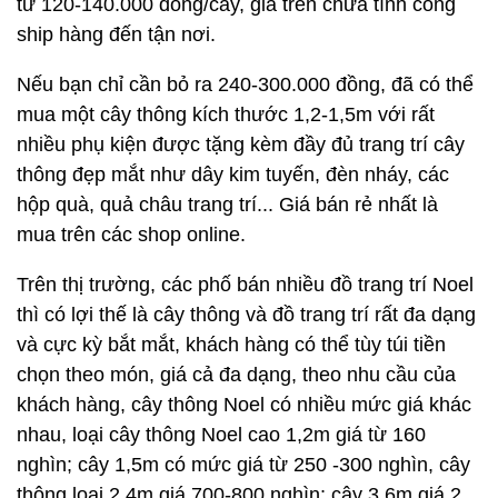
từ 120-140.000 đồng/cây, giá trên chưa tính công
ship hàng đến tận nơi.
Nếu bạn chỉ cần bỏ ra 240-300.000 đồng, đã có thể
mua một cây thông kích thước 1,2-1,5m với rất
nhiều phụ kiện được tặng kèm đầy đủ trang trí cây
thông đẹp mắt như dây kim tuyến, đèn nháy, các
hộp quà, quả châu trang trí... Giá bán rẻ nhất là
mua trên các shop online.
Trên thị trường, các phố bán nhiều đồ trang trí Noel
thì có lợi thế là cây thông và đồ trang trí rất đa dạng
và cực kỳ bắt mắt, khách hàng có thể tùy túi tiền
chọn theo món, giá cả đa dạng, theo nhu cầu của
khách hàng, cây thông Noel có nhiều mức giá khác
nhau, loại cây thông Noel cao 1,2m giá từ 160
nghìn; cây 1,5m có mức giá từ 250 -300 nghìn, cây
thông loại 2,4m giá 700-800 nghìn; cây 3,6m giá 2