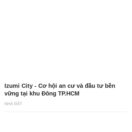
Izumi City - Cơ hội an cư và đầu tư bền
vững tại khu Đông TP.HCM
NHÀ ĐẤT