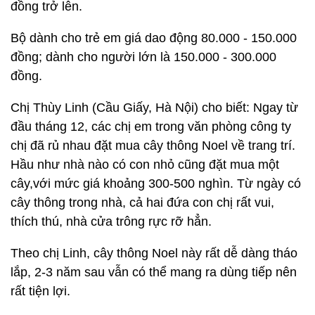
đồng trở lên.
Bộ dành cho trẻ em giá dao động 80.000 - 150.000
đồng; dành cho người lớn là 150.000 - 300.000
đồng.
Chị Thùy Linh (Cầu Giấy, Hà Nội) cho biết: Ngay từ
đầu tháng 12, các chị em trong văn phòng công ty
chị đã rủ nhau đặt mua cây thông Noel về trang trí.
Hầu như nhà nào có con nhỏ cũng đặt mua một
cây,với mức giá khoảng 300-500 nghìn. Từ ngày có
cây thông trong nhà, cả hai đứa con chị rất vui,
thích thú, nhà cửa trông rực rỡ hẳn.
Theo chị Linh, cây thông Noel này rất dễ dàng tháo
lắp, 2-3 năm sau vẫn có thể mang ra dùng tiếp nên
rất tiện lợi.