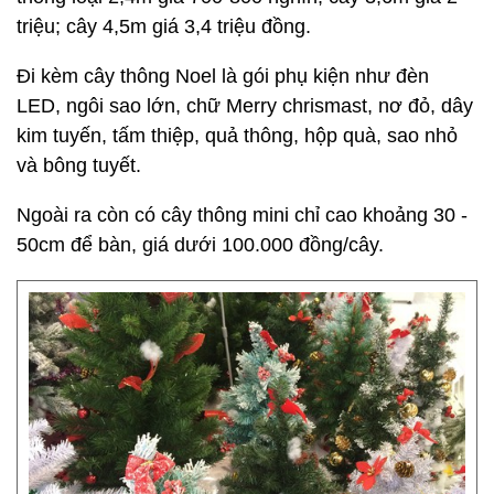
triệu; cây 4,5m giá 3,4 triệu đồng.
Đi kèm cây thông Noel là gói phụ kiện như đèn
LED, ngôi sao lớn, chữ Merry chrismast, nơ đỏ, dây
kim tuyến, tấm thiệp, quả thông, hộp quà, sao nhỏ
và bông tuyết.
Ngoài ra còn có cây thông mini chỉ cao khoảng 30 -
50cm để bàn, giá dưới 100.000 đồng/cây.