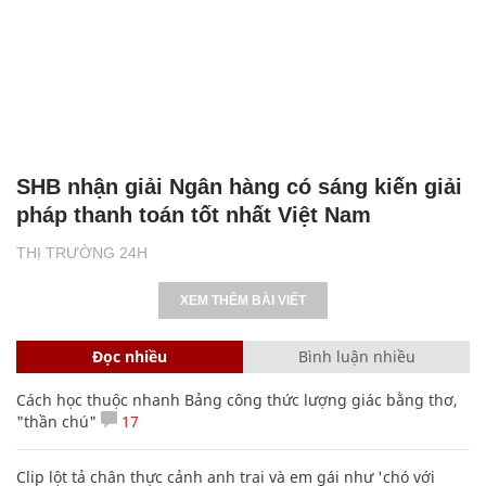
SHB nhận giải Ngân hàng có sáng kiến giải
pháp thanh toán tốt nhất Việt Nam
THỊ TRƯỜNG 24H
XEM THÊM BÀI VIẾT
Đọc nhiều
Bình luận nhiều
Cách học thuộc nhanh Bảng công thức lượng giác bằng thơ,
"thần chú"
17
Clip lột tả chân thực cảnh anh trai và em gái như 'chó với