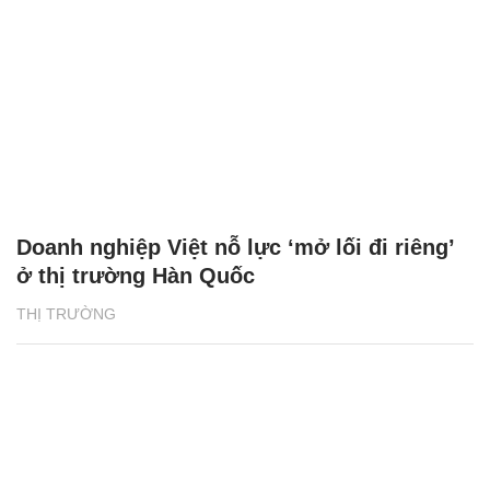
Doanh nghiệp Việt nỗ lực ‘mở lối đi riêng’
ở thị trường Hàn Quốc
THỊ TRƯỜNG