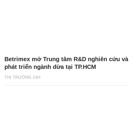
Betrimex mở Trung tâm R&D nghiên cứu và
phát triển ngành dừa tại TP.HCM
THỊ TRƯỜNG 24H