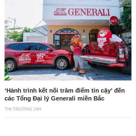
‘Hành trình kết nối trăm điểm tin cậy’ đến
các Tổng Đại lý Generali miền Bắc
THỊ TRƯỜNG 24H