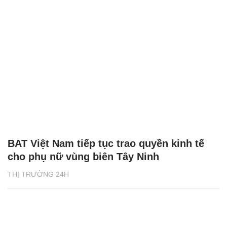
BAT Việt Nam tiếp tục trao quyền kinh tế
cho phụ nữ vùng biên Tây Ninh
THỊ TRƯỜNG 24H