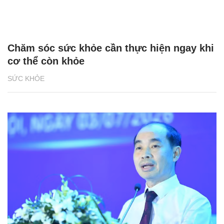
Chăm sóc sức khỏe cần thực hiện ngay khi
cơ thể còn khỏe
SỨC KHỎE