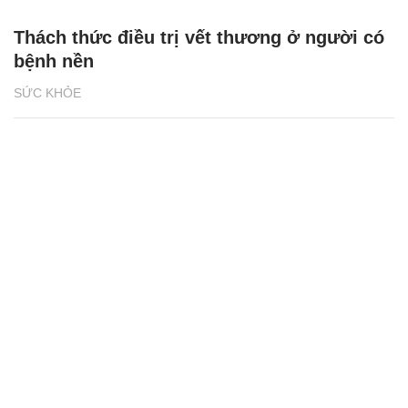
Thách thức điều trị vết thương ở người có
bệnh nền
SỨC KHỎE