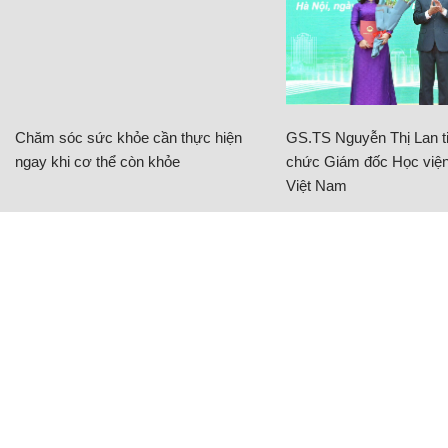
Chăm sóc sức khỏe cần thực hiện
GS.TS Nguyễn Thị Lan ti
ngay khi cơ thể còn khỏe
chức Giám đốc Học viện
Việt Nam