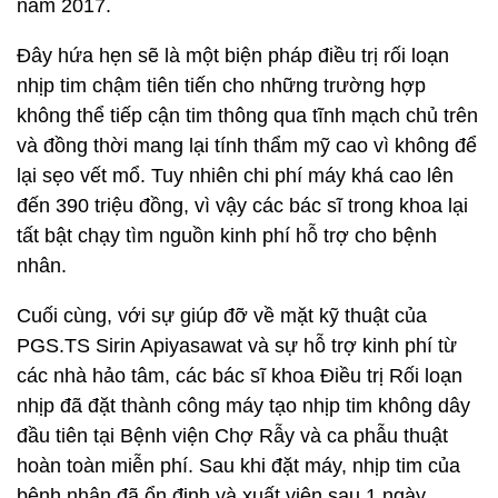
năm 2017.
Đây hứa hẹn sẽ là một biện pháp điều trị rối loạn
nhịp tim chậm tiên tiến cho những trường hợp
không thể tiếp cận tim thông qua tĩnh mạch chủ trên
và đồng thời mang lại tính thẩm mỹ cao vì không để
lại sẹo vết mổ. Tuy nhiên chi phí máy khá cao lên
đến 390 triệu đồng, vì vậy các bác sĩ trong khoa lại
tất bật chạy tìm nguồn kinh phí hỗ trợ cho bệnh
nhân.
Cuối cùng, với sự giúp đỡ về mặt kỹ thuật của
PGS.TS Sirin Apiyasawat và sự hỗ trợ kinh phí từ
các nhà hảo tâm, các bác sĩ khoa Điều trị Rối loạn
nhịp đã đặt thành công máy tạo nhịp tim không dây
đầu tiên tại Bệnh viện Chợ Rẫy và ca phẫu thuật
hoàn toàn miễn phí. Sau khi đặt máy, nhịp tim của
bệnh nhân đã ổn định và xuất viện sau 1 ngày.