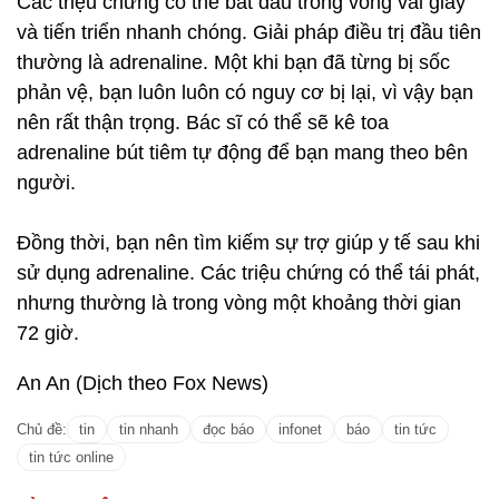
Các triệu chứng có thể bắt đầu trong vòng vài giây
và tiến triển nhanh chóng. Giải pháp điều trị đầu tiên
thường là adrenaline. Một khi bạn đã từng bị sốc
phản vệ, bạn luôn luôn có nguy cơ bị lại, vì vậy bạn
nên rất thận trọng. Bác sĩ có thể sẽ kê toa
adrenaline bút tiêm tự động để bạn mang theo bên
người.
Đồng thời, bạn nên tìm kiếm sự trợ giúp y tế sau khi
sử dụng adrenaline. Các triệu chứng có thể tái phát,
nhưng thường là trong vòng một khoảng thời gian
72 giờ.
An An (Dịch theo Fox News)
Chủ đề:
tin
tin nhanh
đọc báo
infonet
báo
tin tức
tin tức online