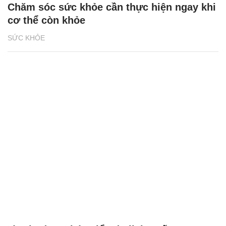
Chăm sóc sức khỏe cần thực hiện ngay khi
cơ thể còn khỏe
SỨC KHỎE