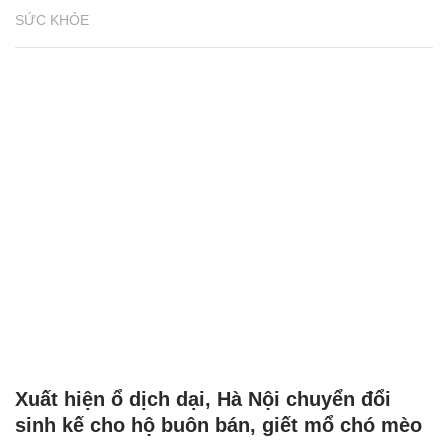
SỨC KHỎE
Xuất hiện ổ dịch dại, Hà Nội chuyển đổi
sinh kế cho hộ buôn bán, giết mổ chó mèo