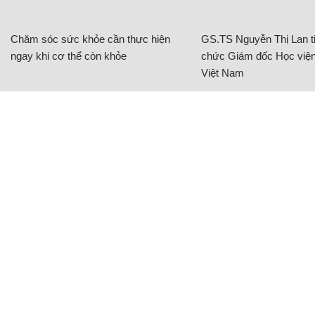
Chăm sóc sức khỏe cần thực hiện
GS.TS Nguyễn Thị Lan ti
ngay khi cơ thể còn khỏe
chức Giám đốc Học viện
Việt Nam