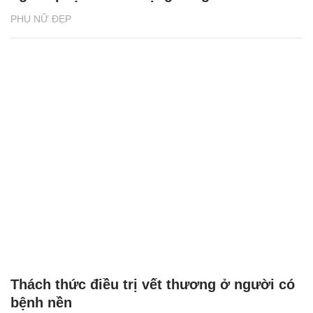
PHỤ NỮ ĐẸP
Thách thức điều trị vết thương ở người có
bệnh nền