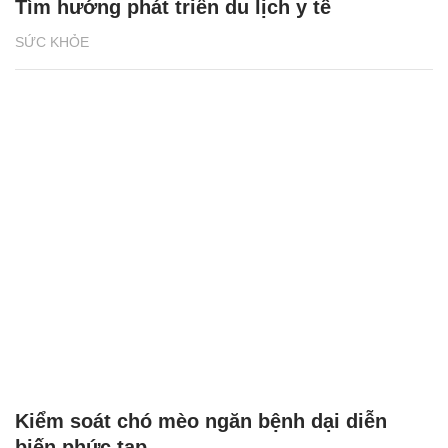
Tìm hướng phát triển du lịch y tế
SỨC KHỎE
Kiểm soát chó mèo ngăn bệnh dại diễn
biến phức tạp