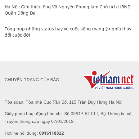
Hà Nội: Giới thiệu ông Võ Nguyên Phong làm Chủ tịch UBND
Quận Đống Đa
Tổng hợp những status hay về cuộc sống mang ý nghĩa thay
đổi cuộc đời
CHUYÊN TRANG CỦA BÁO
Tòa soạn: Tòa nhà Cục Tần Số, 115 Trần Duy Hưng Hà Nội
Giấy phép hoạt động báo chí: Số 09/GP-BTTTT, Bộ Thông tin và
Truyền thông cấp ngày 07/01/2019.
0916118822
Hotline nội dung: