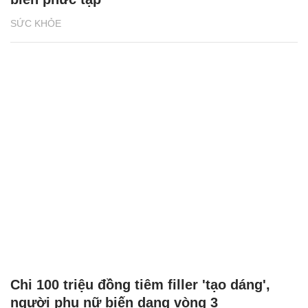
SỨC KHỎE
Chi 100 triệu đồng tiêm filler 'tạo dáng',
người phụ nữ biến dạng vòng 3