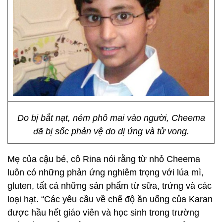
Do bị bắt nạt, ném phô mai vào người, Cheema
đã bị sốc phản vệ do dị ứng và tử vong.
Mẹ của cậu bé, cô Rina nói rằng từ nhỏ Cheema
luôn có những phản ứng nghiêm trọng với lúa mì,
gluten, tất cả những sản phẩm từ sữa, trứng và các
loại hạt. “Các yêu cầu về chế độ ăn uống của Karan
được hầu hết giáo viên và học sinh trong trường