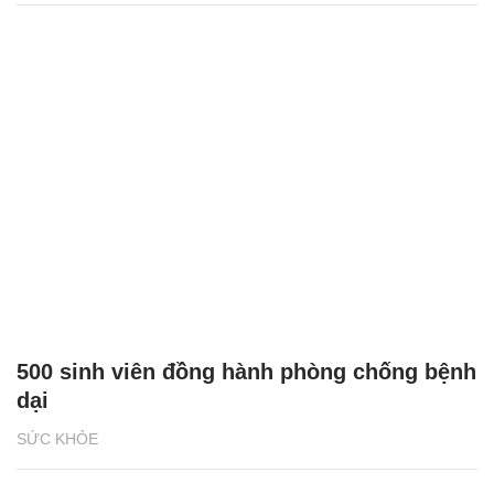
500 sinh viên đồng hành phòng chống bệnh
dại
SỨC KHỎE