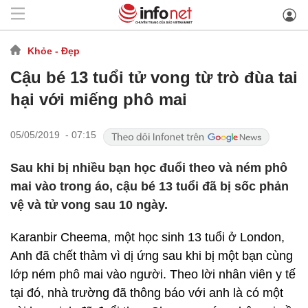
Khỏe - Đẹp
Cậu bé 13 tuổi tử vong từ trò đùa tai
hại với miếng phô mai
05/05/2019 - 07:15
Sau khi bị nhiều bạn học đuổi theo và ném phô
mai vào trong áo, cậu bé 13 tuổi đã bị sốc phản
vệ và tử vong sau 10 ngày.
Karanbir Cheema, một học sinh 13 tuổi ở London,
Anh đã chết thảm vì dị ứng sau khi bị một bạn cùng
lớp ném phô mai vào người. Theo lời nhân viên y tế
tại đó, nhà trường đã thông báo với anh là có một