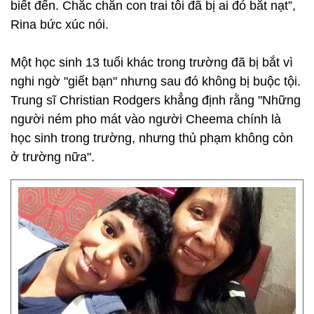
biết đến. Chắc chắn con trai tôi đã bị ai đó bắt nạt”,
Rina bức xúc nói.
Một học sinh 13 tuổi khác trong trường đã bị bắt vì
nghi ngờ "giết bạn" nhưng sau đó không bị buộc tội.
Trung sĩ Christian Rodgers khẳng định rằng "Những
người ném pho mát vào người Cheema chính là
học sinh trong trường, nhưng thủ phạm không còn
ở trường nữa".