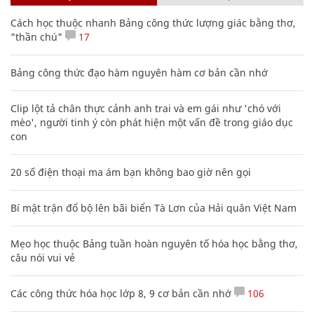
Cách học thuộc nhanh Bảng công thức lượng giác bằng thơ,
"thần chú"
17
Bảng công thức đạo hàm nguyên hàm cơ bản cần nhớ
Clip lột tả chân thực cảnh anh trai và em gái như 'chó với
mèo', người tinh ý còn phát hiện một vấn đề trong giáo dục
con
20 số điện thoại ma ám bạn không bao giờ nên gọi
Bí mật trận đổ bộ lên bãi biển Tà Lơn của Hải quân Việt Nam
Mẹo học thuộc Bảng tuần hoàn nguyên tố hóa học bằng thơ,
câu nói vui vẻ
Các công thức hóa học lớp 8, 9 cơ bản cần nhớ
106