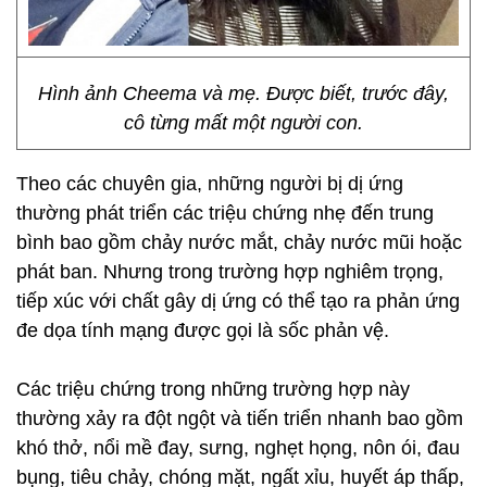
Hình ảnh Cheema và mẹ. Được biết, trước đây,
cô từng mất một người con.
Theo các chuyên gia, những người bị dị ứng
thường phát triển các triệu chứng nhẹ đến trung
bình bao gồm chảy nước mắt, chảy nước mũi hoặc
phát ban. Nhưng trong trường hợp nghiêm trọng,
tiếp xúc với chất gây dị ứng có thể tạo ra phản ứng
đe dọa tính mạng được gọi là sốc phản vệ.
Các triệu chứng trong những trường hợp này
thường xảy ra đột ngột và tiến triển nhanh bao gồm
khó thở, nổi mề đay, sưng, nghẹt họng, nôn ói, đau
bụng, tiêu chảy, chóng mặt, ngất xỉu, huyết áp thấp,