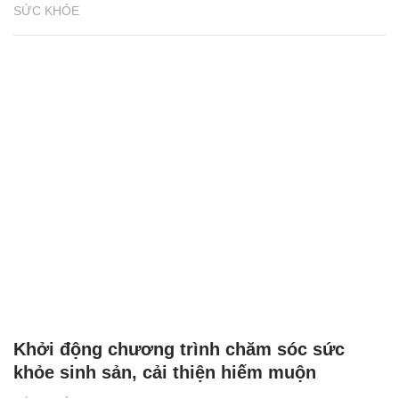
SỨC KHỎE
Khởi động chương trình chăm sóc sức
khỏe sinh sản, cải thiện hiếm muộn