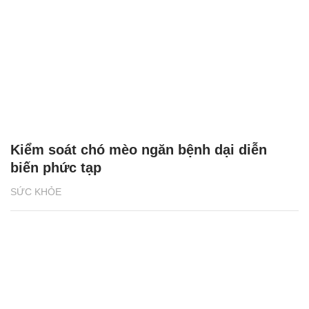
Kiểm soát chó mèo ngăn bệnh dại diễn
biến phức tạp
SỨC KHỎE