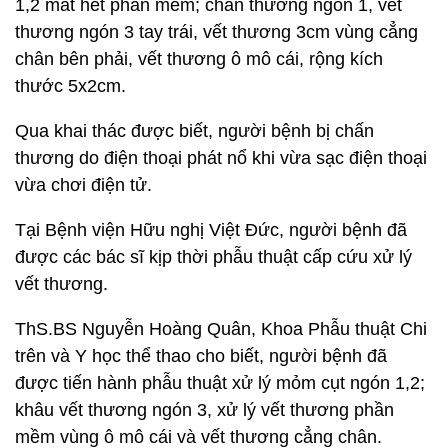
1,2 mất hết phần mềm; chấn thương ngón 1, vết
thương ngón 3 tay trái, vết thương 3cm vùng cẳng
chân bên phải, vết thương ô mô cái, rộng kích
thước 5x2cm.
Qua khai thác được biết, người bệnh bị chấn
thương do điện thoại phát nổ khi vừa sạc điện thoại
vừa chơi điện tử.
Tại Bệnh viện Hữu nghị Việt Đức, người bệnh đã
được các bác sĩ kịp thời phẫu thuật cấp cứu xử lý
vết thương.
ThS.BS Nguyễn Hoàng Quân, Khoa Phẫu thuật Chi
trên và Y học thể thao cho biết, người bệnh đã
được tiến hành phẫu thuật xử lý mỏm cụt ngón 1,2;
khâu vết thương ngón 3, xử lý vết thương phần
mềm vùng ô mô cái và vết thương cẳng chân.