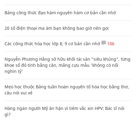
Bảng công thức đạo hàm nguyên hàm cơ bản cần nhớ
20 số điện thoại ma ám bạn không bao giờ nên gọi
Các công thức hóa học lớp 8, 9 cơ bản cần nhớ
106
Nguyễn Phương Hằng sở hữu khối tài sản "siêu khủng", từng
khoe sổ đỏ tính bằng cân, mắng cựu mẫu 'không có nổi
nghìn tỷ'
Mẹo học thuộc Bảng tuần hoàn nguyên tố hóa học bằng thơ,
câu nói vui vẻ
Hàng ngàn người Mỹ ân hận vì tiêm vắc xin HPV: Bác sĩ nói
gì?