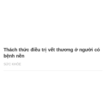
Thách thức điều trị vết thương ở người có
bệnh nền
SỨC KHỎE