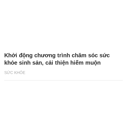
Khởi động chương trình chăm sóc sức
khỏe sinh sản, cải thiện hiếm muộn
SỨC KHỎE