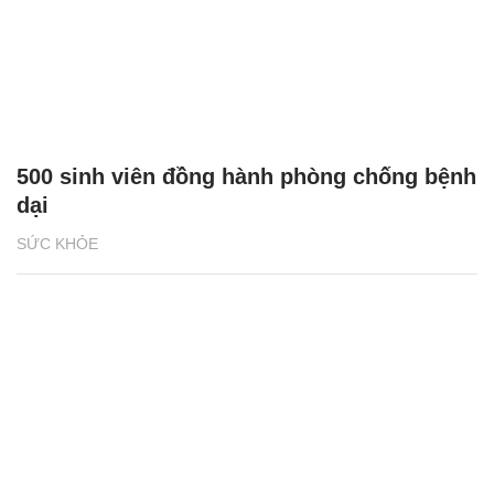
500 sinh viên đồng hành phòng chống bệnh
dại
SỨC KHỎE