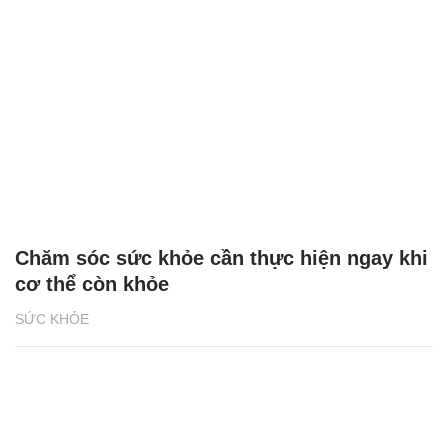
Chăm sóc sức khỏe cần thực hiện ngay khi
cơ thể còn khỏe
SỨC KHỎE