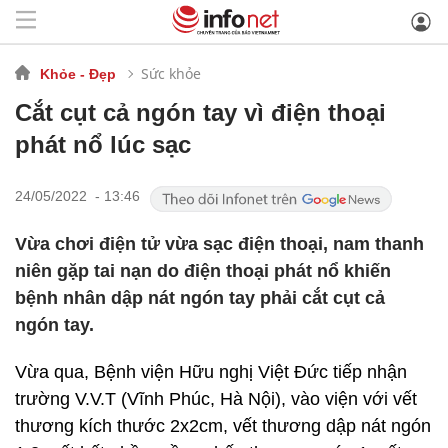
Sức khỏe
Khỏe - Đẹp
Cắt cụt cả ngón tay vì điện thoại
phát nổ lúc sạc
24/05/2022 - 13:46
Vừa chơi điện tử vừa sạc điện thoại, nam thanh
niên gặp tai nạn do điện thoại phát nổ khiến
bệnh nhân dập nát ngón tay phải cắt cụt cả
ngón tay.
Vừa qua, Bệnh viện Hữu nghị Việt Đức tiếp nhận
trường V.V.T (Vĩnh Phúc, Hà Nội), vào viện với vết
thương kích thước 2x2cm, vết thương dập nát ngón