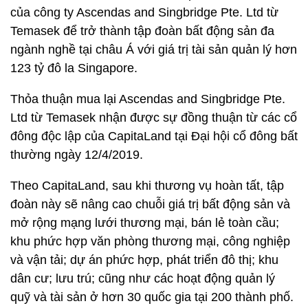
của công ty Ascendas and Singbridge Pte. Ltd từ
Temasek để trở thành tập đoàn bất động sản đa
ngành nghề tại châu Á với giá trị tài sản quản lý hơn
123 tỷ đô la Singapore.
Thỏa thuận mua lại Ascendas and Singbridge Pte.
Ltd từ Temasek nhận được sự đồng thuận từ các cổ
đông độc lập của CapitaLand tại Đại hội cổ đông bất
thường ngày 12/4/2019.
Theo CapitaLand, sau khi thương vụ hoàn tất, tập
đoàn này sẽ nâng cao chuỗi giá trị bất động sản và
mở rộng mạng lưới thương mại, bán lẻ toàn cầu;
khu phức hợp văn phòng thương mại, công nghiệp
và vận tải; dự án phức hợp, phát triển đô thị; khu
dân cư; lưu trú; cũng như các hoạt động quản lý
quỹ và tài sản ở hơn 30 quốc gia tại 200 thành phố.