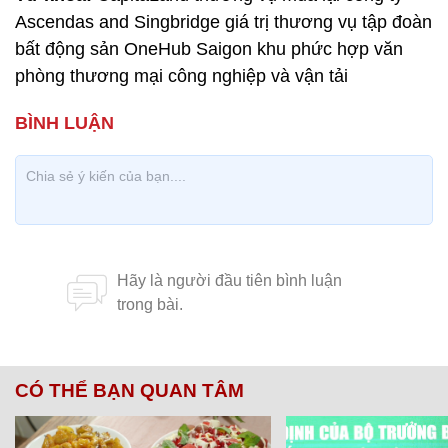
Ascendas and Singbridge giá trị thương vụ tập đoàn
bất động sản OneHub Saigon khu phức hợp văn
phòng thương mại công nghiệp và vận tải
CÓ THỂ BẠN QUAN TÂM