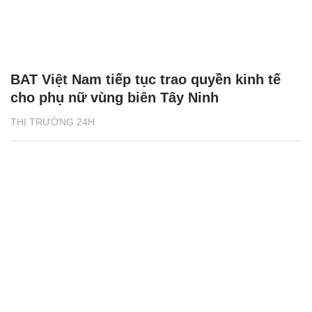
BAT Việt Nam tiếp tục trao quyền kinh tế
cho phụ nữ vùng biên Tây Ninh
THỊ TRƯỜNG 24H