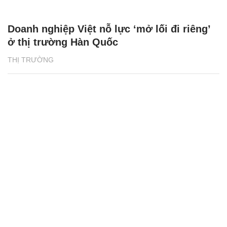
Doanh nghiệp Việt nỗ lực ‘mở lối đi riêng’
ở thị trường Hàn Quốc
THỊ TRƯỜNG