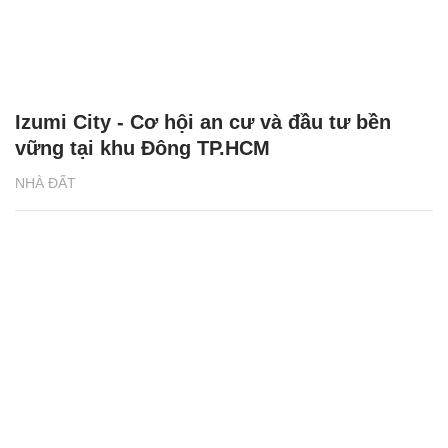
Izumi City - Cơ hội an cư và đầu tư bền
vững tại khu Đông TP.HCM
NHÀ ĐẤT