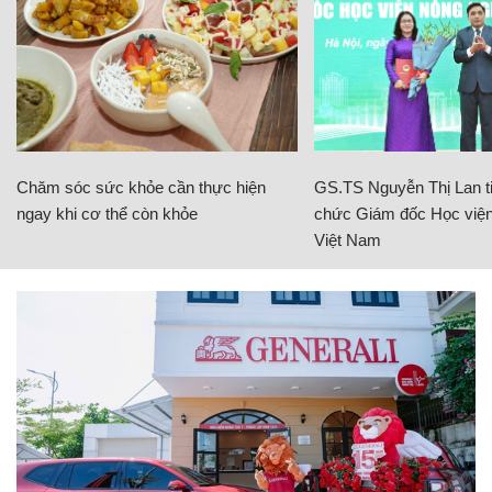
Chăm sóc sức khỏe cần thực hiện
GS.TS Nguyễn Thị Lan ti
ngay khi cơ thể còn khỏe
chức Giám đốc Học viện
Việt Nam