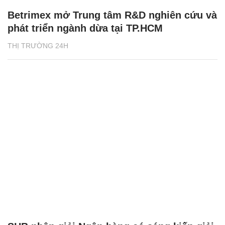
Betrimex mở Trung tâm R&D nghiên cứu và
phát triển ngành dừa tại TP.HCM
THỊ TRƯỜNG 24H