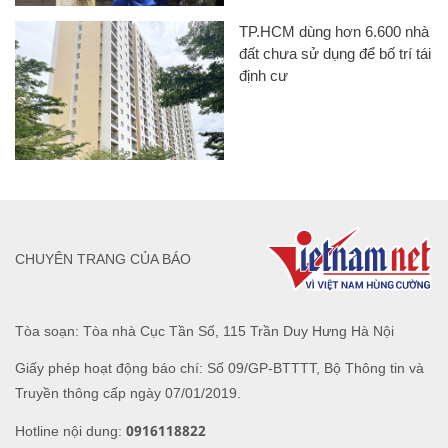
TP.HCM dùng hơn 6.600 nhà
đất chưa sử dụng để bố trí tái
định cư
CHUYÊN TRANG CỦA BÁO
Tòa soạn: Tòa nhà Cục Tần Số, 115 Trần Duy Hưng Hà Nội
Giấy phép hoạt động báo chí: Số 09/GP-BTTTT, Bộ Thông tin và
Truyền thông cấp ngày 07/01/2019.
0916118822
Hotline nội dung: