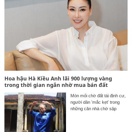
Hoa hậu Hà Kiều Anh lãi 900 lượng vàng
trong thời gian ngắn nhờ mua bán đất
Mòn mỏi chờ đất tái định cư,
người dân 'mắc kẹt' trong
những căn nhà chờ sập