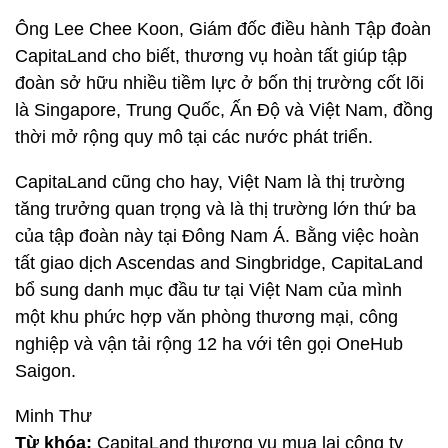
Ông Lee Chee Koon, Giám đốc điều hành Tập đoàn
CapitaLand cho biết, thương vụ hoàn tất giúp tập
đoàn sở hữu nhiều tiềm lực ở bốn thị trường cốt lõi
là Singapore, Trung Quốc, Ấn Độ và Việt Nam, đồng
thời mở rộng quy mô tại các nước phát triển.
CapitaLand cũng cho hay, Việt Nam là thị trường
tăng trưởng quan trọng và là thị trường lớn thứ ba
của tập đoàn này tại Đông Nam Á. Bằng việc hoàn
tất giao dịch Ascendas and Singbridge, CapitaLand
bổ sung danh mục đầu tư tại Việt Nam của mình
một khu phức hợp văn phòng thương mại, công
nghiệp và vận tải rộng 12 ha với tên gọi OneHub
Saigon.
Minh Thư
Từ khóa:
CapitaLand thương vụ mua lại công ty