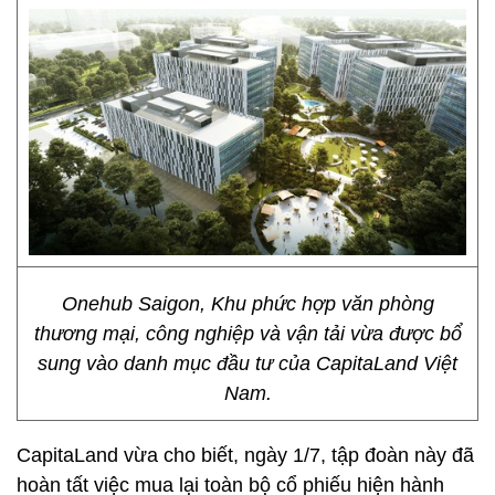
Onehub Saigon, Khu phức hợp văn phòng
thương mại, công nghiệp và vận tải vừa được bổ
sung vào danh mục đầu tư của CapitaLand Việt
Nam.
CapitaLand vừa cho biết, ngày 1/7, tập đoàn này đã
hoàn tất việc mua lại toàn bộ cổ phiếu hiện hành