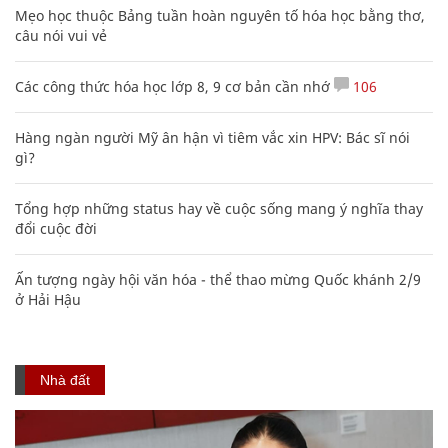
Mẹo học thuộc Bảng tuần hoàn nguyên tố hóa học bằng thơ,
câu nói vui vẻ
Các công thức hóa học lớp 8, 9 cơ bản cần nhớ
106
Hàng ngàn người Mỹ ân hận vì tiêm vắc xin HPV: Bác sĩ nói
gì?
Tổng hợp những status hay về cuộc sống mang ý nghĩa thay
đổi cuộc đời
Ấn tượng ngày hội văn hóa - thể thao mừng Quốc khánh 2/9
ở Hải Hậu
Nhà đất