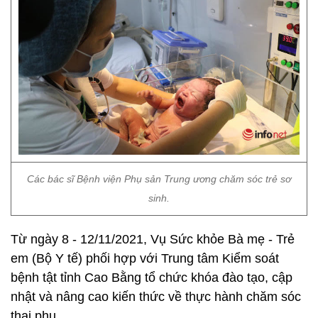
Các bác sĩ Bệnh viện Phụ sản Trung ương chăm sóc trẻ sơ
sinh.
Từ ngày 8 - 12/11/2021, Vụ Sức khỏe Bà mẹ - Trẻ
em (Bộ Y tế) phối hợp với Trung tâm Kiểm soát
bệnh tật tỉnh Cao Bằng tổ chức khóa đào tạo, cập
nhật và nâng cao kiến thức về thực hành chăm sóc
thai phụ.