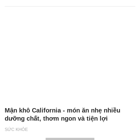
Mận khô California - món ăn nhẹ nhiều
dưỡng chất, thơm ngon và tiện lợi
SỨC KHỎE