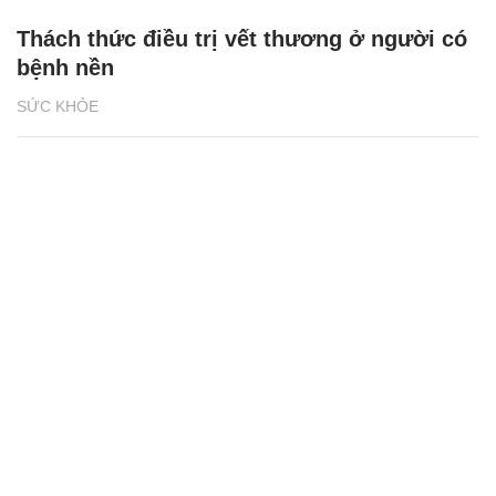
Thách thức điều trị vết thương ở người có
bệnh nền
SỨC KHỎE