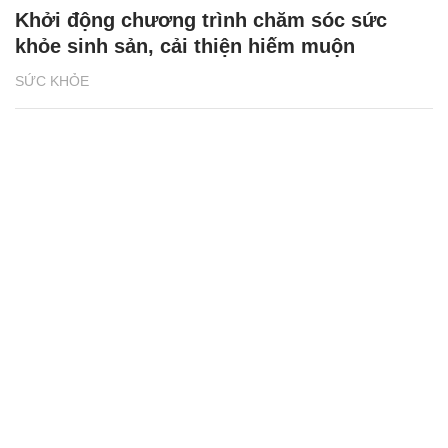
Khởi động chương trình chăm sóc sức
khỏe sinh sản, cải thiện hiếm muộn
SỨC KHỎE