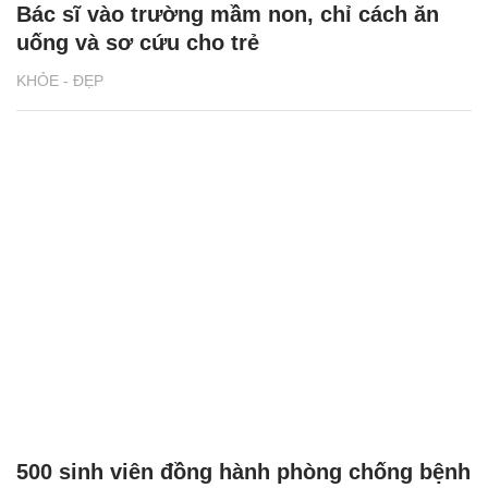
Bác sĩ vào trường mầm non, chỉ cách ăn
uống và sơ cứu cho trẻ
KHỎE - ĐẸP
500 sinh viên đồng hành phòng chống bệnh