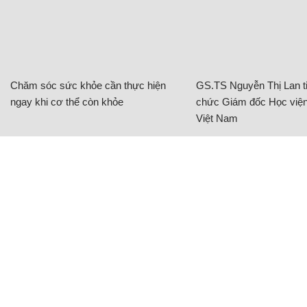
Chăm sóc sức khỏe cần thực hiện
GS.TS Nguyễn Thị Lan ti
ngay khi cơ thể còn khỏe
chức Giám đốc Học viện
Việt Nam