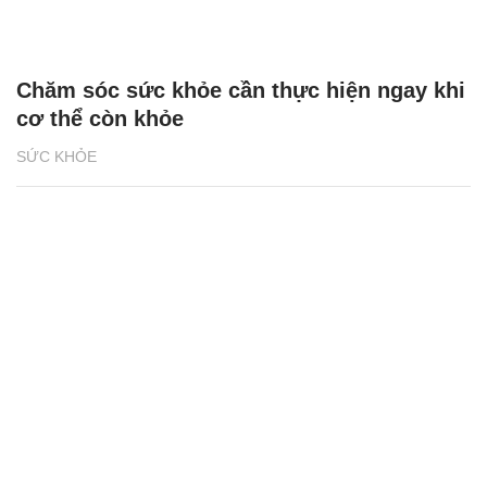
Chăm sóc sức khỏe cần thực hiện ngay khi
cơ thể còn khỏe
SỨC KHỎE