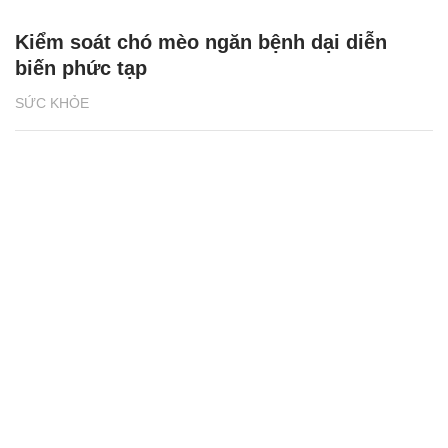
Kiểm soát chó mèo ngăn bệnh dại diễn
biến phức tạp
SỨC KHỎE