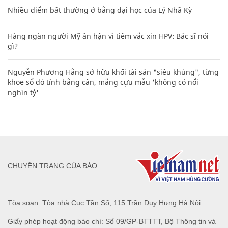
Nhiều điểm bất thường ở bằng đại học của Lý Nhã Kỳ
Hàng ngàn người Mỹ ân hận vì tiêm vắc xin HPV: Bác sĩ nói
gì?
Nguyễn Phương Hằng sở hữu khối tài sản "siêu khủng", từng
khoe sổ đỏ tính bằng cân, mắng cựu mẫu 'không có nổi
nghìn tỷ'
CHUYÊN TRANG CỦA BÁO
Tòa soạn: Tòa nhà Cục Tần Số, 115 Trần Duy Hưng Hà Nội
Giấy phép hoạt động báo chí: Số 09/GP-BTTTT, Bộ Thông tin và