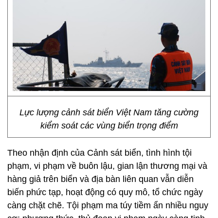
Lực lượng cảnh sát biển Việt Nam tăng cường
kiểm soát các vùng biển trọng điểm
Theo nhận định của Cảnh sát biển, tình hình tội
phạm, vi phạm về buôn lậu, gian lận thương mại và
hàng giả trên biển và địa bàn liên quan vẫn diễn
biến phức tạp, hoạt động có quy mô, tổ chức ngày
càng chặt chẽ. Tội phạm ma túy tiềm ẩn nhiều nguy