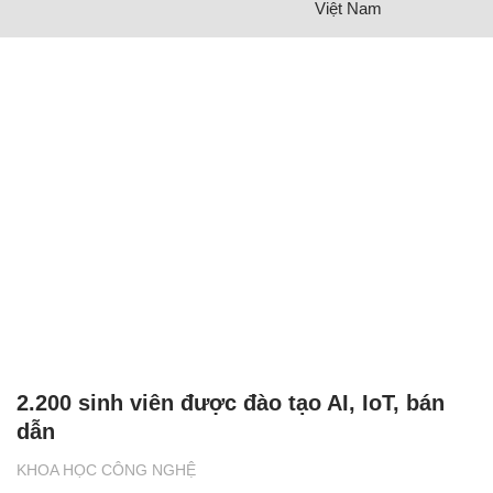
Việt Nam
2.200 sinh viên được đào tạo AI, IoT, bán
dẫn
KHOA HỌC CÔNG NGHỆ