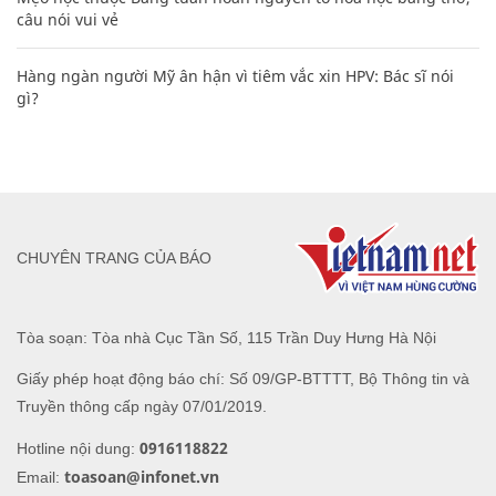
câu nói vui vẻ
Hàng ngàn người Mỹ ân hận vì tiêm vắc xin HPV: Bác sĩ nói
gì?
CHUYÊN TRANG CỦA BÁO
Tòa soạn: Tòa nhà Cục Tần Số, 115 Trần Duy Hưng Hà Nội
Giấy phép hoạt động báo chí: Số 09/GP-BTTTT, Bộ Thông tin và
Truyền thông cấp ngày 07/01/2019.
0916118822
Hotline nội dung:
toasoan@infonet.vn
Email: