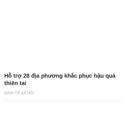
Hỗ trợ 28 địa phương khắc phục hậu quả
thiên tai
KINH TẾ XÃ HỘI