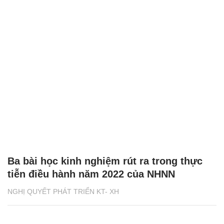
Ba bài học kinh nghiệm rút ra trong thực
tiễn điều hành năm 2022 của NHNN
NGHỊ QUYẾT PHÁT TRIỂN KT- XH