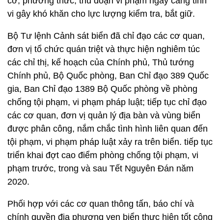
cơ; phương thức, thủ đoạn vi phạm ngày càng tinh
vi gây khó khăn cho lực lượng kiểm tra, bắt giữ.
Bộ Tư lệnh Cảnh sát biển đã chỉ đạo các cơ quan,
đơn vị tổ chức quán triệt và thực hiện nghiêm túc
các chỉ thị, kế hoạch của Chính phủ, Thủ tướng
Chính phủ, Bộ Quốc phòng, Ban Chỉ đạo 389 Quốc
gia, Ban Chỉ đạo 1389 Bộ Quốc phòng về phòng
chống tội phạm, vi phạm pháp luật; tiếp tục chỉ đạo
các cơ quan, đơn vị quản lý địa bàn và vùng biển
được phân công, nắm chắc tình hình liên quan đến
tội phạm, vi phạm pháp luật xảy ra trên biển. tiếp tục
triển khai đợt cao điểm phòng chống tội phạm, vi
phạm trước, trong và sau Tết Nguyên Đán năm
2020.
Phối hợp với các cơ quan thông tấn, báo chí và
chính quyền địa phương ven biển thực hiện tốt công