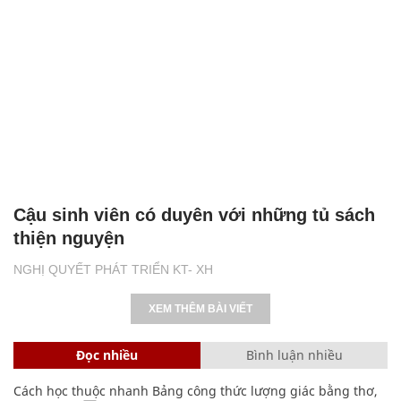
Cậu sinh viên có duyên với những tủ sách
thiện nguyện
NGHỊ QUYẾT PHÁT TRIỂN KT- XH
XEM THÊM BÀI VIẾT
Đọc nhiều
Bình luận nhiều
Cách học thuộc nhanh Bảng công thức lượng giác bằng thơ,