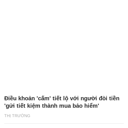
Điều khoản 'cấm' tiết lộ với người đòi tiền
'gửi tiết kiệm thành mua bảo hiểm'
THỊ TRƯỜNG