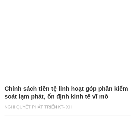
Chính sách tiền tệ linh hoạt góp phần kiểm
soát lạm phát, ổn định kinh tế vĩ mô
NGHỊ QUYẾT PHÁT TRIỂN KT- XH