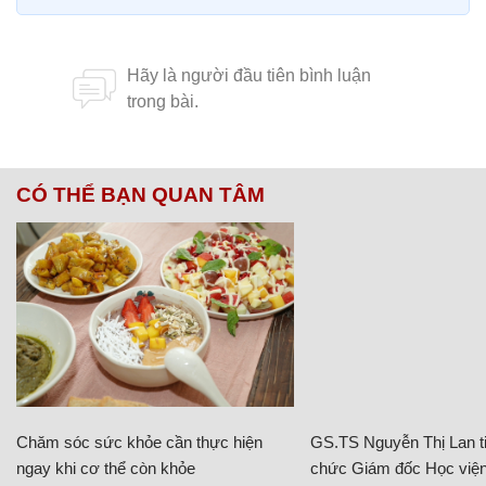
CÓ THỂ BẠN QUAN TÂM
Chăm sóc sức khỏe cần thực hiện
GS.TS Nguyễn Thị Lan ti
ngay khi cơ thể còn khỏe
chức Giám đốc Học viện