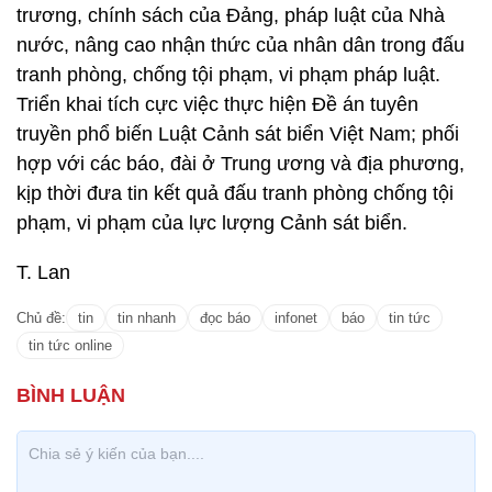
trương, chính sách của Đảng, pháp luật của Nhà
nước, nâng cao nhận thức của nhân dân trong đấu
tranh phòng, chống tội phạm, vi phạm pháp luật.
Triển khai tích cực việc thực hiện Đề án tuyên
truyền phổ biến Luật Cảnh sát biển Việt Nam; phối
hợp với các báo, đài ở Trung ương và địa phương,
kịp thời đưa tin kết quả đấu tranh phòng chống tội
phạm, vi phạm của lực lượng Cảnh sát biển.
T. Lan
Chủ đề:
tin
tin nhanh
đọc báo
infonet
báo
tin tức
tin tức online