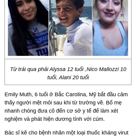
Từ trái qua phải Alyssa 12 tuổi ,Nico Mallozzi 10
tuổi, Alani 20 tuổi
Emily Muth, 6 tuổi ở Bắc Carolina, Mỹ bắt đầu cảm
thấy người mệt mỏi sau khi từ trường về. Bố mẹ
nhanh chóng đưa cô đến cơ sở y tế để làm xét
nghiệm và phát hiện dương tính với cúm.
Bác sĩ kê cho bệnh nhân một loại thuốc kháng virut