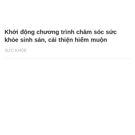
Khởi động chương trình chăm sóc sức
khỏe sinh sản, cải thiện hiếm muộn
SỨC KHỎE