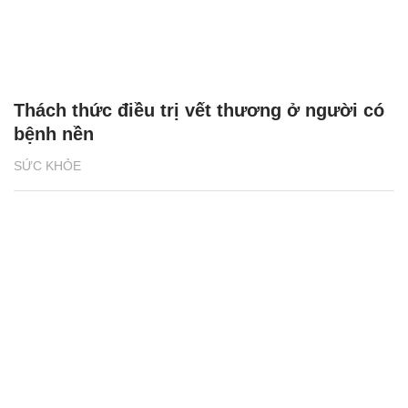
Thách thức điều trị vết thương ở người có
bệnh nền
SỨC KHỎE