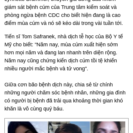
giám sát bệnh cúm của Trung tâm kiểm soát và
phòng ngừa bệnh CDC cho biết hiện đang là cao
điểm mùa cúm và nó sẽ kéo dài trong vài tuần tới.
Tiến sĩ Tom Safranek, nhà dịch tễ học của Bộ Y tế
Mỹ cho biết: "Năm nay, mùa cúm xuất hiện sớm
hơn mọi năm và đang lan nhanh trên diện rộng.
Năm nay cũng chứng kiến dịch cúm tồi tệ khiến
nhiều người mắc bệnh và tử vong".
Giữa cơn bão bệnh dịch này, chia sẻ từ chính
những người chăm sóc bệnh nhân, những gia đình
có người bị bệnh đã trải qua khoảng thời gian khó
khăn là vô cùng quý báu.