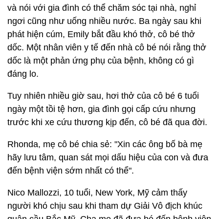
và nói với gia đình có thể chăm sóc tại nhà, nghỉ
ngơi cũng như uống nhiều nước. Ba ngày sau khi
phát hiện cúm, Emily bắt đầu khó thở, cô bé thở
dốc. Một nhân viên y tế đến nhà cô bé nói rằng thở
dốc là một phản ứng phụ của bệnh, không có gì
đáng lo.
Tuy nhiên nhiều giờ sau, hơi thở của cô bé 6 tuổi
ngày một tồi tệ hơn, gia đình gọi cấp cứu nhưng
trước khi xe cứu thương kịp đến, cô bé đã qua đời.
Rhonda, mẹ cô bé chia sẻ: "Xin các ông bố bà mẹ
hãy lưu tâm, quan sát mọi dấu hiệu của con và đưa
đến bệnh viện sớm nhất có thể".
Nico Mallozzi, 10 tuổi, New York, Mỹ cảm thấy
người khó chịu sau khi tham dự Giải Vô địch khúc