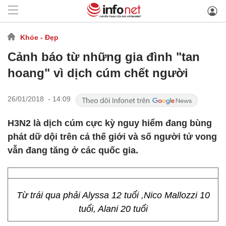
Khỏe - Đẹp
Cảnh báo từ những gia đình "tan
hoang" vì dịch cúm chết người
26/01/2018 - 14:09
H3N2 là dịch cúm cực kỳ nguy hiểm đang bùng
phát dữ dội trên cả thế giới và số người tử vong
vẫn đang tăng ở các quốc gia.
Từ trái qua phải Alyssa 12 tuổi ,Nico Mallozzi 10
tuổi, Alani 20 tuổi