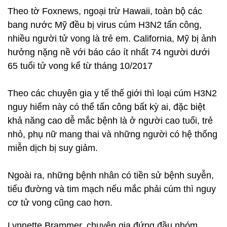
Theo tờ Foxnews, ngoại trừ Hawaii, toàn bộ các
bang nước Mỹ đều bị virus cúm H3N2 tấn công,
nhiều người tử vong là trẻ em. California, Mỹ bị ảnh
hưởng nặng nề với báo cáo ít nhất 74 người dưới
65 tuổi tử vong kể từ tháng 10/2017
Theo các chuyên gia y tế thế giới thì loại cúm H3N2
nguy hiểm này có thể tấn công bất kỳ ai, đặc biệt
khả năng cao dễ mắc bệnh là ở người cao tuổi, trẻ
nhỏ, phụ nữ mang thai và những người có hệ thống
miễn dịch bị suy giảm.
Ngoài ra, những bệnh nhân có tiền sử bệnh suyễn,
tiểu đường và tim mạch nếu mắc phải cúm thì nguy
cơ tử vong cũng cao hơn.
Lynnette Brammer, chuyên gia đứng đầu nhóm