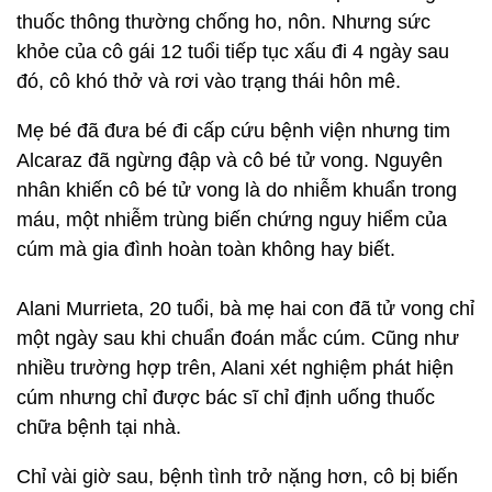
thuốc thông thường chống ho, nôn. Nhưng sức
khỏe của cô gái 12 tuổi tiếp tục xấu đi 4 ngày sau
đó, cô khó thở và rơi vào trạng thái hôn mê.
Mẹ bé đã đưa bé đi cấp cứu bệnh viện nhưng tim
Alcaraz đã ngừng đập và cô bé tử vong. Nguyên
nhân khiến cô bé tử vong là do nhiễm khuẩn trong
máu, một nhiễm trùng biến chứng nguy hiểm của
cúm mà gia đình hoàn toàn không hay biết.
Alani Murrieta, 20 tuổi, bà mẹ hai con đã tử vong chỉ
một ngày sau khi chuẩn đoán mắc cúm. Cũng như
nhiều trường hợp trên, Alani xét nghiệm phát hiện
cúm nhưng chỉ được bác sĩ chỉ định uống thuốc
chữa bệnh tại nhà.
Chỉ vài giờ sau, bệnh tình trở nặng hơn, cô bị biến