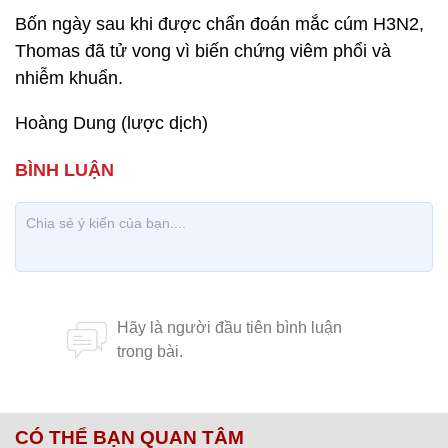
Bốn ngày sau khi được chẩn đoán mắc cúm H3N2,
Thomas đã tử vong vì biến chứng viêm phổi và
nhiễm khuẩn.
Hoàng Dung (lược dịch)
CÓ THỂ BẠN QUAN TÂM