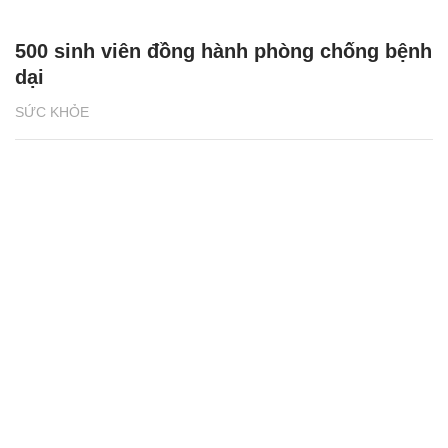
500 sinh viên đồng hành phòng chống bệnh
dại
SỨC KHỎE