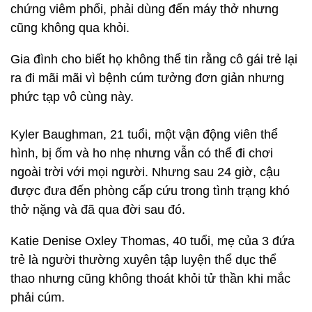
chứng viêm phổi, phải dùng đến máy thở nhưng
cũng không qua khỏi.
Gia đình cho biết họ không thể tin rằng cô gái trẻ lại
ra đi mãi mãi vì bệnh cúm tưởng đơn giản nhưng
phức tạp vô cùng này.
Kyler Baughman, 21 tuổi, một vận động viên thể
hình, bị ốm và ho nhẹ nhưng vẫn có thể đi chơi
ngoài trời với mọi người. Nhưng sau 24 giờ, cậu
được đưa đến phòng cấp cứu trong tình trạng khó
thở nặng và đã qua đời sau đó.
Katie Denise Oxley Thomas, 40 tuổi, mẹ của 3 đứa
trẻ là người thường xuyên tập luyện thể dục thể
thao nhưng cũng không thoát khỏi tử thần khi mắc
phải cúm.