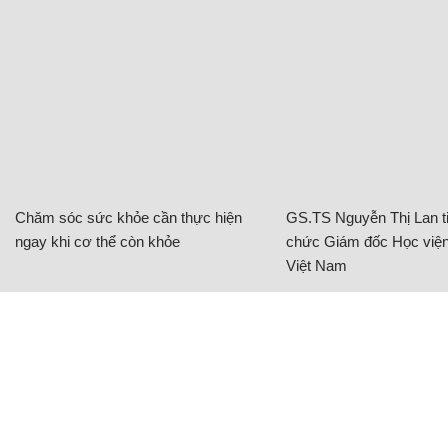
Chăm sóc sức khỏe cần thực hiện
GS.TS Nguyễn Thị Lan ti
ngay khi cơ thể còn khỏe
chức Giám đốc Học viện
Việt Nam