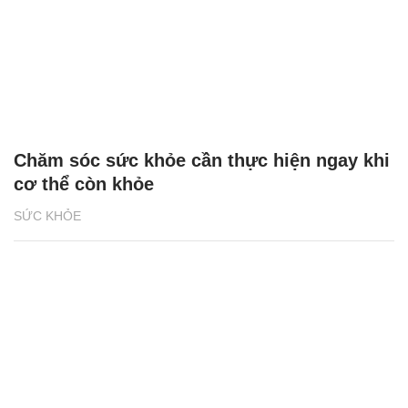
Chăm sóc sức khỏe cần thực hiện ngay khi
cơ thể còn khỏe
SỨC KHỎE