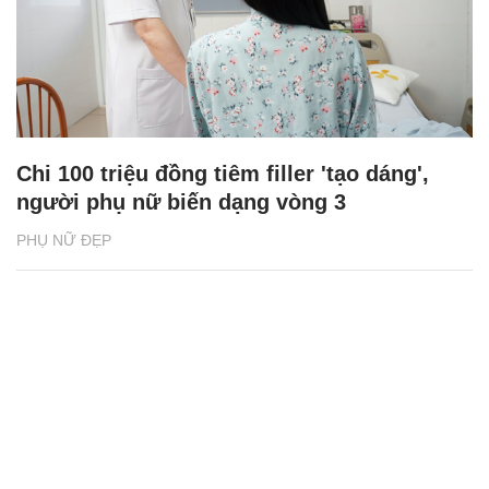
Chi 100 triệu đồng tiêm filler 'tạo dáng',
người phụ nữ biến dạng vòng 3
PHỤ NỮ ĐẸP