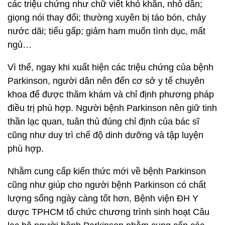
các triệu chứng như chữ viết khó khăn, nhỏ dần;
giọng nói thay đổi; thường xuyên bị táo bón, chảy
nước dãi; tiểu gấp; giảm ham muốn tình dục, mất
ngủ…
Vì thế, ngay khi xuất hiện các triệu chứng của bệnh
Parkinson, người dân nên đến cơ sở y tế chuyên
khoa để được thăm khám và chỉ định phương pháp
điều trị phù hợp. Người bệnh Parkinson nên giữ tinh
thần lạc quan, tuân thủ đúng chỉ định của bác sĩ
cũng như duy trì chế độ dinh dưỡng và tập luyện
phù hợp.
Nhằm cung cấp kiến thức mới về bệnh Parkinson
cũng như giúp cho người bệnh Parkinson có chất
lượng sống ngày càng tốt hơn, Bệnh viện ĐH Y
dược TPHCM tổ chức chương trình sinh hoạt Câu