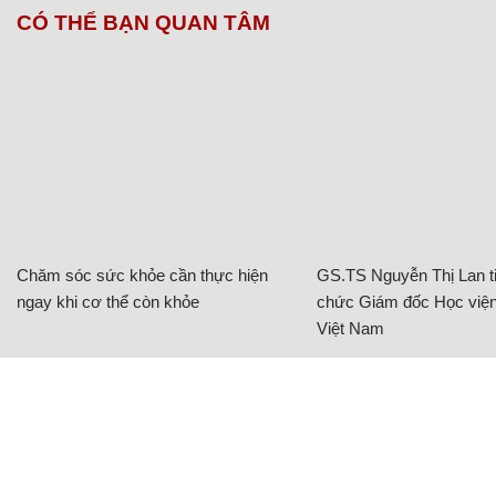
CÓ THỂ BẠN QUAN TÂM
Chăm sóc sức khỏe cần thực hiện
GS.TS Nguyễn Thị Lan ti
ngay khi cơ thể còn khỏe
chức Giám đốc Học viện
Việt Nam