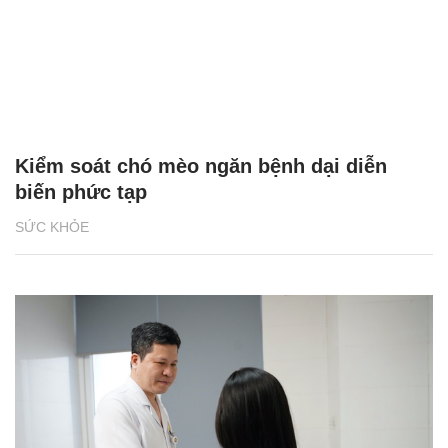
Kiểm soát chó mèo ngăn bệnh dại diễn
biến phức tạp
SỨC KHỎE