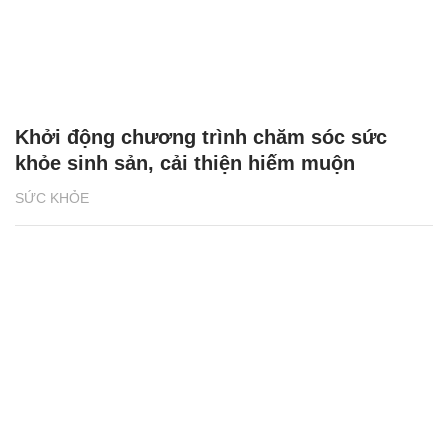
Khởi động chương trình chăm sóc sức
khỏe sinh sản, cải thiện hiếm muộn
SỨC KHỎE