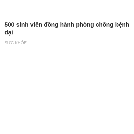
500 sinh viên đồng hành phòng chống bệnh
dại
SỨC KHỎE