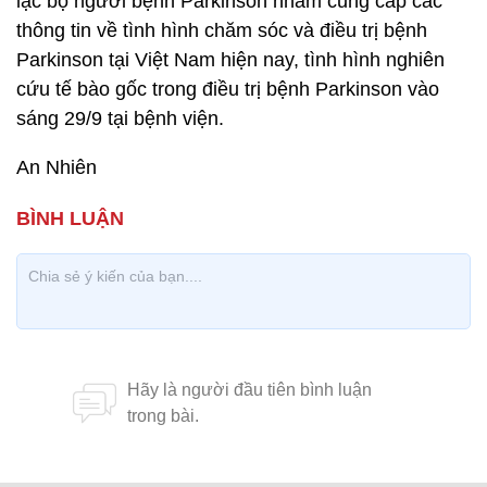
lạc bộ người bệnh Parkinson nhằm cung cấp các
thông tin về tình hình chăm sóc và điều trị bệnh
Parkinson tại Việt Nam hiện nay, tình hình nghiên
cứu tế bào gốc trong điều trị bệnh Parkinson vào
sáng 29/9 tại bệnh viện.
An Nhiên