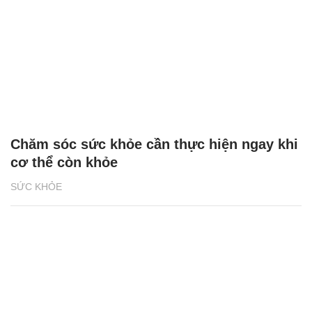
Chăm sóc sức khỏe cần thực hiện ngay khi
cơ thể còn khỏe
SỨC KHỎE