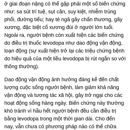
ở giai đoạn nặng có thể gặp phải một số biến chứng
như: sa sút trí tuệ, sụt cân, suy kiệt, nhiễm trùng
phổi, đường tiểu; hay té ngã gây chấn thương, gãy
xương, đặc biệt cổ xương đùi ở người lớn tuổi.
Ngoài ra, người bệnh còn xuất hiện các biến chứng
do điều trị thuốc levodopa như dao động vận động,
loạn động (sự xuất hiện trở lại các triệu chứng bệnh
do hiệu quả của một liều levodopa bị rút ngắn so với
thông thường).
Dao động vận động ảnh hưởng đáng kể đến chất
lượng cuộc sống người bệnh, làm giảm khả năng
vận động và tương tác xã hội, gây trở ngại cho các
hoạt động sống hàng ngày. Biến chứng này thường
khó tránh vì hầu hết người bệnh đều cần điều trị
bằng levodopa trong một thời gian dài. Cho đến
nay, vẫn chưa có phương pháp nào có thể chữa