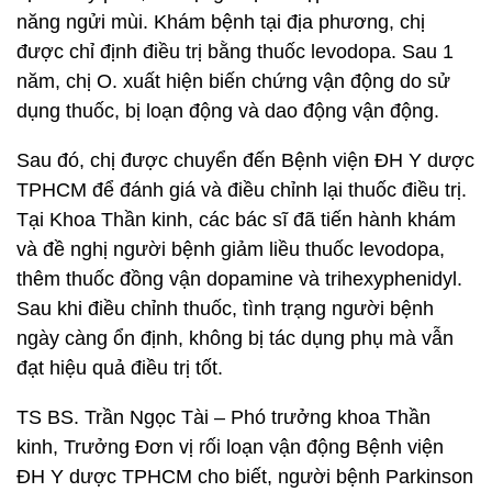
năng ngửi mùi. Khám bệnh tại địa phương, chị
được chỉ định điều trị bằng thuốc levodopa. Sau 1
năm, chị O. xuất hiện biến chứng vận động do sử
dụng thuốc, bị loạn động và dao động vận động.
Sau đó, chị được chuyển đến Bệnh viện ĐH Y dược
TPHCM để đánh giá và điều chỉnh lại thuốc điều trị.
Tại Khoa Thần kinh, các bác sĩ đã tiến hành khám
và đề nghị người bệnh giảm liều thuốc levodopa,
thêm thuốc đồng vận dopamine và trihexyphenidyl.
Sau khi điều chỉnh thuốc, tình trạng người bệnh
ngày càng ổn định, không bị tác dụng phụ mà vẫn
đạt hiệu quả điều trị tốt.
TS BS. Trần Ngọc Tài – Phó trưởng khoa Thần
kinh, Trưởng Đơn vị rối loạn vận động Bệnh viện
ĐH Y dược TPHCM cho biết, người bệnh Parkinson