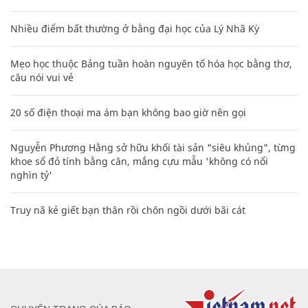
Nhiều điểm bất thường ở bằng đại học của Lý Nhã Kỳ
Mẹo học thuộc Bảng tuần hoàn nguyên tố hóa học bằng thơ,
câu nói vui vẻ
20 số điện thoại ma ám bạn không bao giờ nên gọi
Nguyễn Phương Hằng sở hữu khối tài sản "siêu khủng", từng
khoe sổ đỏ tính bằng cân, mắng cựu mẫu 'không có nổi
nghìn tỷ'
Truy nã kẻ giết bạn thân rồi chôn ngồi dưới bãi cát