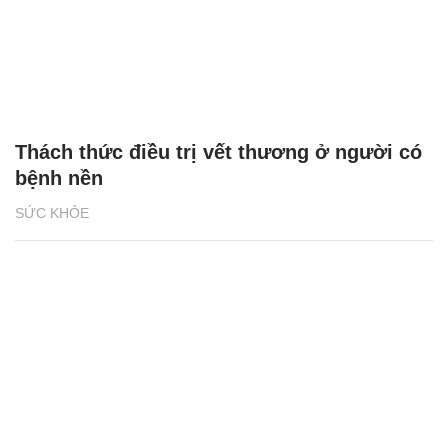
Thách thức điều trị vết thương ở người có
bệnh nền
SỨC KHỎE