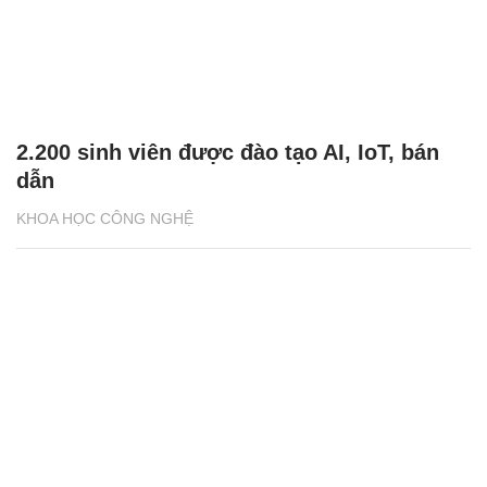
2.200 sinh viên được đào tạo AI, IoT, bán
dẫn
KHOA HỌC CÔNG NGHỆ