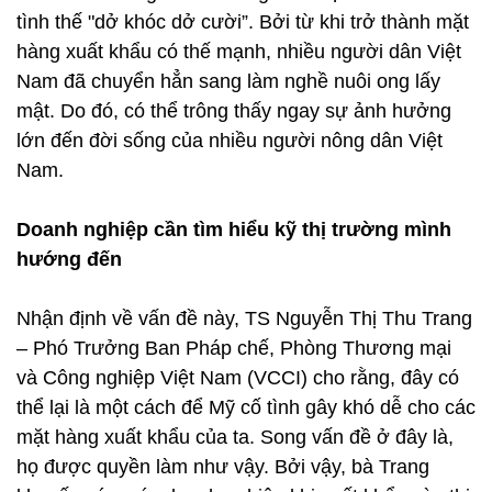
tình thế "dở khóc dở cười”. Bởi từ khi trở thành mặt
hàng xuất khẩu có thế mạnh, nhiều người dân Việt
Nam đã chuyển hẳn sang làm nghề nuôi ong lấy
mật. Do đó, có thể trông thấy ngay sự ảnh hưởng
lớn đến đời sống của nhiều người nông dân Việt
Nam.
Doanh nghiệp cần tìm hiểu kỹ thị trường mình
hướng đến
Nhận định về vấn đề này, TS Nguyễn Thị Thu Trang
– Phó Trưởng Ban Pháp chế, Phòng Thương mại
và Công nghiệp Việt Nam (VCCI) cho rằng, đây có
thể lại là một cách để Mỹ cố tình gây khó dễ cho các
mặt hàng xuất khẩu của ta. Song vấn đề ở đây là,
họ được quyền làm như vậy. Bởi vậy, bà Trang