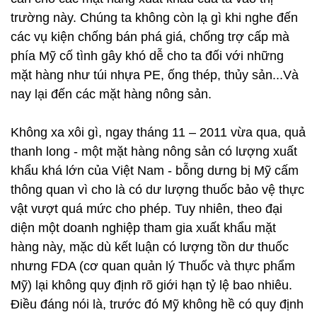
trường này. Chúng ta không còn lạ gì khi nghe đến
các vụ kiện chống bán phá giá, chống trợ cấp mà
phía Mỹ cố tình gây khó dễ cho ta đối với những
mặt hàng như túi nhựa PE, ống thép, thủy sản...Và
nay lại đến các mặt hàng nông sản.
Không xa xôi gì, ngay tháng 11 – 2011 vừa qua, quả
thanh long - một mặt hàng nông sản có lượng xuất
khẩu khá lớn của Việt Nam - bỗng dưng bị Mỹ cấm
thông quan vì cho là có dư lượng thuốc bảo vệ thực
vật vượt quá mức cho phép. Tuy nhiên, theo đại
diện một doanh nghiệp tham gia xuất khẩu mặt
hàng này, mặc dù kết luận có lượng tồn dư thuốc
nhưng FDA (cơ quan quản lý Thuốc và thực phẩm
Mỹ) lại không quy định rõ giới hạn tỷ lệ bao nhiêu.
Điều đáng nói là, trước đó Mỹ không hề có quy định