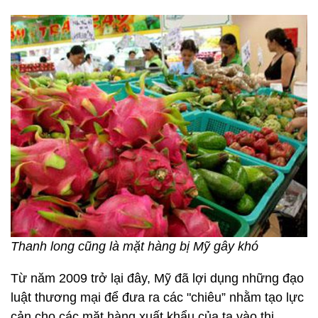
Thanh long cũng là mặt hàng bị Mỹ gây khó
Từ năm 2009 trở lại đây, Mỹ đã lợi dụng những đạo
luật thương mại để đưa ra các "chiêu” nhằm tạo lực
cản cho các mặt hàng xuất khẩu của ta vào thị