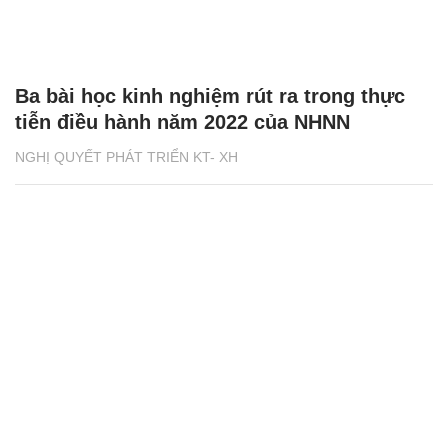
Ba bài học kinh nghiệm rút ra trong thực
tiễn điều hành năm 2022 của NHNN
NGHỊ QUYẾT PHÁT TRIỂN KT- XH