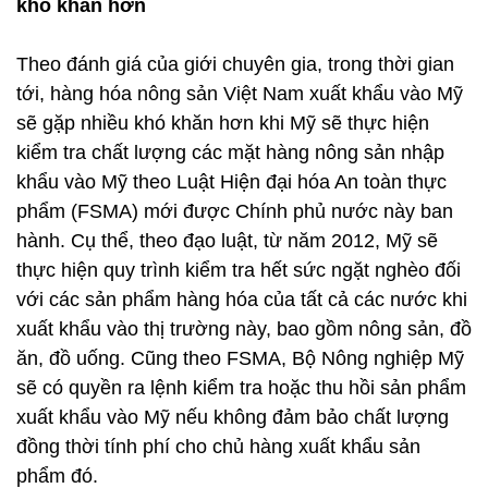
khó khăn hơn
Theo đánh giá của giới chuyên gia, trong thời gian
tới, hàng hóa nông sản Việt Nam xuất khẩu vào Mỹ
sẽ gặp nhiều khó khăn hơn khi Mỹ sẽ thực hiện
kiểm tra chất lượng các mặt hàng nông sản nhập
khẩu vào Mỹ theo Luật Hiện đại hóa An toàn thực
phẩm (FSMA) mới được Chính phủ nước này ban
hành. Cụ thể, theo đạo luật, từ năm 2012, Mỹ sẽ
thực hiện quy trình kiểm tra hết sức ngặt nghèo đối
với các sản phẩm hàng hóa của tất cả các nước khi
xuất khẩu vào thị trường này, bao gồm nông sản, đồ
ăn, đồ uống. Cũng theo FSMA, Bộ Nông nghiệp Mỹ
sẽ có quyền ra lệnh kiểm tra hoặc thu hồi sản phẩm
xuất khẩu vào Mỹ nếu không đảm bảo chất lượng
đồng thời tính phí cho chủ hàng xuất khẩu sản
phẩm đó.