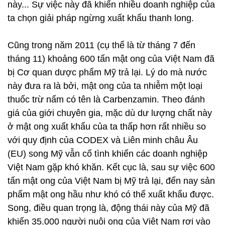
này... Sự việc này đã khiến nhiều doanh nghiệp của
ta chọn giải pháp ngừng xuất khẩu thanh long.
Cũng trong năm 2011 (cụ thể là từ tháng 7 đến
tháng 11) khoảng 600 tấn mật ong của Việt Nam đã
bị Cơ quan dược phẩm Mỹ trả lại. Lý do mà nước
này đưa ra là bởi, mật ong của ta nhiễm một loại
thuốc trừ nấm có tên là Carbenzamin. Theo đánh
giá của giới chuyên gia, mặc dù dư lượng chất này
ở mật ong xuất khẩu của ta thấp hơn rất nhiều so
với quy định của CODEX và Liên minh châu Âu
(EU) song Mỹ vẫn cố tình khiến các doanh nghiệp
Việt Nam gặp khó khăn. Kết cục là, sau sự việc 600
tấn mật ong của Việt Nam bị Mỹ trả lại, đến nay sản
phẩm mật ong hầu như khó có thể xuất khẩu được.
Song, điều quan trọng là, động thái này của Mỹ đã
khiến 35.000 người nuôi ong của Việt Nam rơi vào