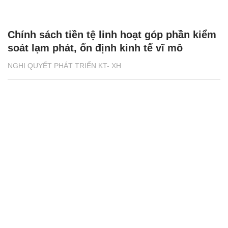
Chính sách tiền tệ linh hoạt góp phần kiểm
soát lạm phát, ổn định kinh tế vĩ mô
NGHỊ QUYẾT PHÁT TRIỂN KT- XH