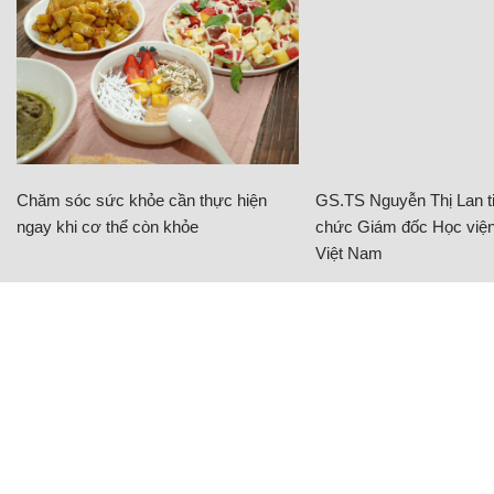
Chăm sóc sức khỏe cần thực hiện
GS.TS Nguyễn Thị Lan ti
ngay khi cơ thể còn khỏe
chức Giám đốc Học viện
Việt Nam