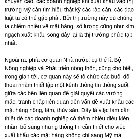
khuyến cáo, các doanh nghiệp khi xuất khẩu vào thị
trường Mỹ cần tìm hiểu thật kỹ các rào cản, các đạo
luật ta có thể gặp phải. Bởi thị trường này dù chúng
ta chiếm nhiều về mặt hàng, số lượng cũng như kim
ngạch xuất khẩu song đây lại là thị trường phức tạp
nhất.
Ngoài ra, phía cơ quan Nhà nước, cụ thể là Bộ
Nông nghiệp và Phát triển nông thôn, cũng cho biết,
trong gian tới, cơ quan này sẽ tổ chức các buổi đối
thoại nhằm thiết lập một kênh thông tin thông suốt
giữa các bên liên quan để giải quyết các vướng
mắc, tranh chấp liên quan đến vấn đề xuất khẩu các
mặt hàng nông, lâm, thủy sản. Đây là việc làm cần
thiết để các doanh nghiệp có thêm nhiều điều kiện
nhằm bổ sung những thông tin cần thiết cho việc
xuất khẩu các mặt hàng không chỉ sang Mỹ mà