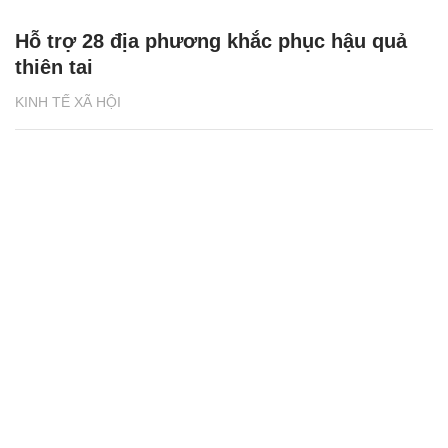
Hỗ trợ 28 địa phương khắc phục hậu quả
thiên tai
KINH TẾ XÃ HỘI