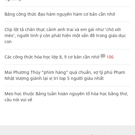
Bảng công thức đạo hàm nguyên hàm cơ bản cần nhớ
Clip lột tả chân thực cảnh anh trai và em gái như 'chó với
mèo', người tinh ý còn phát hiện một vấn đề trong giáo dục
con
Các công thức hóa học lớp 8, 9 cơ bản cần nhớ
106
Mai Phương Thúy "phím hàng" quá chuẩn, vợ tỷ phú Phạm
Nhật Vượng giành lại vị trí top 5 người giàu nhất
Mẹo học thuộc Bảng tuần hoàn nguyên tố hóa học bằng thơ,
câu nói vui vẻ