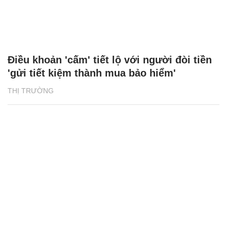
Điều khoản 'cấm' tiết lộ với người đòi tiền
'gửi tiết kiệm thành mua bảo hiểm'
THỊ TRƯỜNG