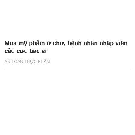
Mua mỹ phẩm ở chợ, bệnh nhân nhập viện
cầu cứu bác sĩ
AN TOÀN THỰC PHẨM