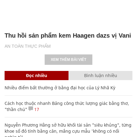
Thu hồi sản phẩm kem Haagen dazs vị Vani
AN TOÀN THỰC PHẨM
XEM THÊM BÀI VIẾT
Đọc nhiều
Bình luận nhiều
Nhiều điểm bất thường ở bằng đại học của Lý Nhã Kỳ
Cách học thuộc nhanh Bảng công thức lượng giác bằng thơ,
"thần chú"
17
Nguyễn Phương Hằng sở hữu khối tài sản "siêu khủng", từng
khoe sổ đỏ tính bằng cân, mắng cựu mẫu 'không có nổi