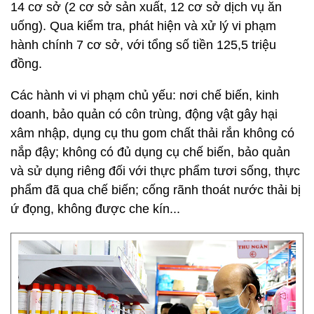
14 cơ sở (2 cơ sở sản xuất, 12 cơ sở dịch vụ ăn
uống). Qua kiểm tra, phát hiện và xử lý vi phạm
hành chính 7 cơ sở, với tổng số tiền 125,5 triệu
đồng.
Các hành vi vi phạm chủ yếu: nơi chế biến, kinh
doanh, bảo quản có côn trùng, động vật gây hại
xâm nhập, dụng cụ thu gom chất thải rắn không có
nắp đậy; không có đủ dụng cụ chế biến, bảo quản
và sử dụng riêng đối với thực phẩm tươi sống, thực
phẩm đã qua chế biến; cống rãnh thoát nước thải bị
ứ đọng, không được che kín...