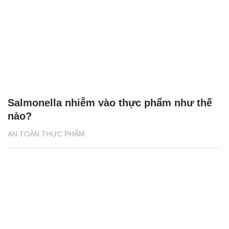
Salmonella nhiễm vào thực phẩm như thế
nào?
AN TOÀN THỰC PHẨM