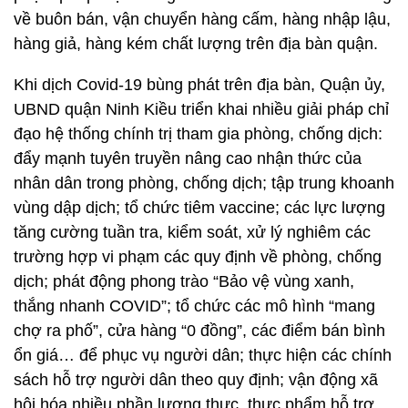
về buôn bán, vận chuyển hàng cấm, hàng nhập lậu,
hàng giả, hàng kém chất lượng trên địa bàn quận.
Khi dịch Covid-19 bùng phát trên địa bàn, Quận ủy,
UBND quận Ninh Kiều triển khai nhiều giải pháp chỉ
đạo hệ thống chính trị tham gia phòng, chống dịch:
đẩy mạnh tuyên truyền nâng cao nhận thức của
nhân dân trong phòng, chống dịch; tập trung khoanh
vùng dập dịch; tổ chức tiêm vaccine; các lực lượng
tăng cường tuần tra, kiểm soát, xử lý nghiêm các
trường hợp vi phạm các quy định về phòng, chống
dịch; phát động phong trào “Bảo vệ vùng xanh,
thắng nhanh COVID”; tổ chức các mô hình “mang
chợ ra phố”, cửa hàng “0 đồng”, các điểm bán bình
ổn giá… để phục vụ người dân; thực hiện các chính
sách hỗ trợ người dân theo quy định; vận động xã
hội hóa nhiều phần lương thực, thực phẩm hỗ trợ