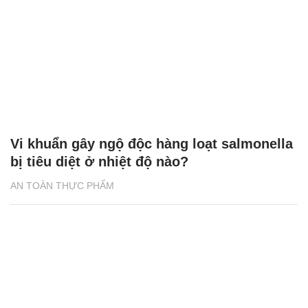
Vi khuẩn gây ngộ độc hàng loạt salmonella
bị tiêu diệt ở nhiệt độ nào?
AN TOÀN THỰC PHẨM