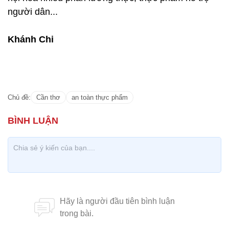
người dân...
Khánh Chi
Chủ đề:
Cần thơ
an toàn thực phẩm