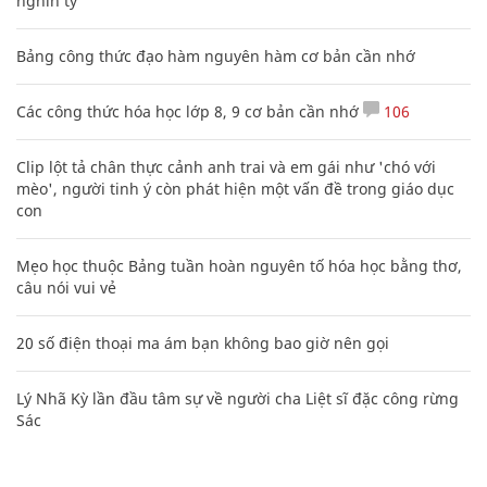
nghìn tỷ'
Bảng công thức đạo hàm nguyên hàm cơ bản cần nhớ
Các công thức hóa học lớp 8, 9 cơ bản cần nhớ
106
Clip lột tả chân thực cảnh anh trai và em gái như 'chó với
mèo', người tinh ý còn phát hiện một vấn đề trong giáo dục
con
Mẹo học thuộc Bảng tuần hoàn nguyên tố hóa học bằng thơ,
câu nói vui vẻ
20 số điện thoại ma ám bạn không bao giờ nên gọi
Lý Nhã Kỳ lần đầu tâm sự về người cha Liệt sĩ đặc công rừng
Sác