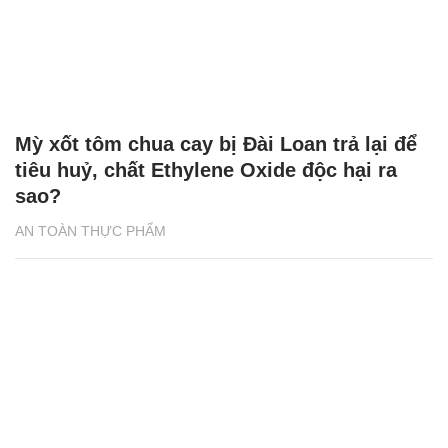
Mỳ xốt tôm chua cay bị Đài Loan trả lại để
tiêu huỷ, chất Ethylene Oxide độc hại ra
sao?
AN TOÀN THỰC PHẨM