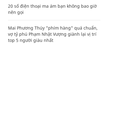
20 số điện thoại ma ám bạn không bao giờ
nên gọi
Mai Phương Thúy "phím hàng" quá chuẩn,
vợ tỷ phú Phạm Nhật Vượng giành lại vị trí
top 5 người giàu nhất