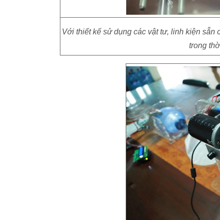
Với thiết kế sử dụng các vật tư, linh kiện sẵn 
trong thờ