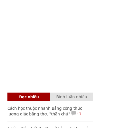
Đọc nhiều
Bình luận nhiều
Cách học thuộc nhanh Bảng công thức
lượng giác bằng thơ, "thần chú"
17