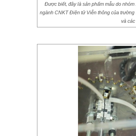
Được biết, đây là sản phẩm mẫu do nhóm n
ngành CNKT Điện tử Viễn thông của trường t
và các