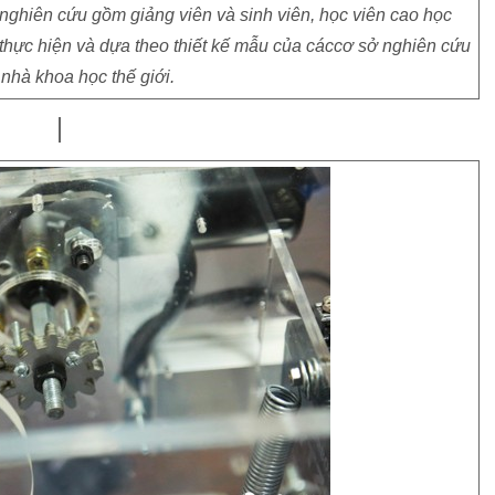
ghiên cứu gồm giảng viên và sinh viên, học viên cao học
hực hiện và dựa theo thiết kế mẫu của cáccơ sở nghiên cứu
 nhà khoa học thế giới.