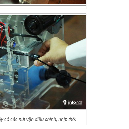
 có các nút vặn điều chỉnh, nhịp thở.