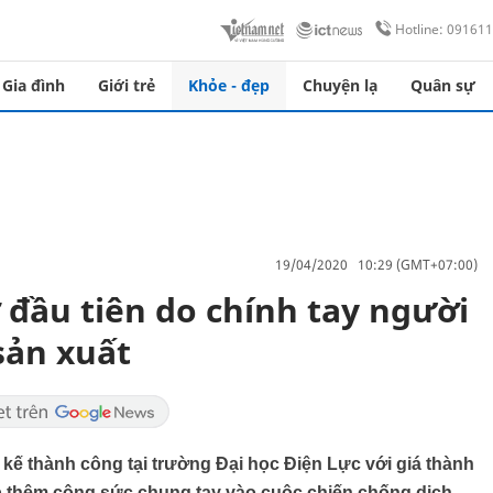
Hotline: 09161
Gia đình
Giới trẻ
Khỏe - đẹp
Chuyện lạ
Quân sự
19/04/2020 10:29 (GMT+07:00)
 đầu tiên do chính tay người
sản xuất
 kế thành công tại trường Đại học Điện Lực với giá thành
p thêm công sức chung tay vào cuộc chiến chống dịch