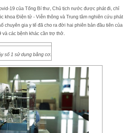
ovid-19 của Tổng Bí thư, Chủ tịch nước được phát đi, chỉ
c khoa Điện tử - Viễn thông và Trung tâm nghiên cứu phát
ố chuyên gia y tế đã cho ra đời hai phiên bản đầu tiên của
và các bệnh khác cần trợ thở.
y số 1 sử dụng bằng cơ.