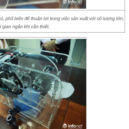
có, phổ biến để thuận lợi trong việc sản xuất với số lượng lớn,
i gian ngắn khi cần thiết.