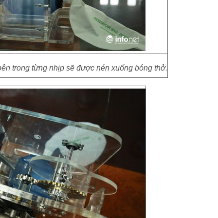
ên trong từng nhịp sẽ được nén xuống bóng thở.