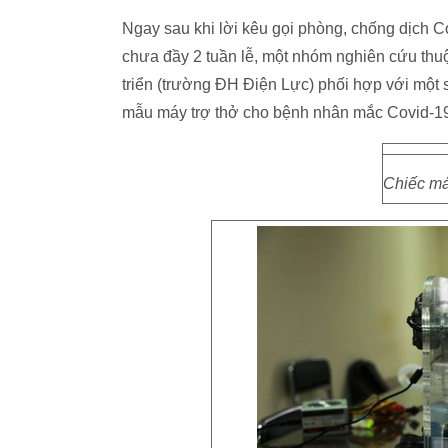
Ngay sau khi lời kêu gọi phòng, chống dịch C
chưa đầy 2 tuần lễ, một nhóm nghiên cứu thuộ
triển (trường ĐH Điện Lực) phối hợp với một s
mẫu máy trợ thở cho bệnh nhân mắc Covid-19 
Chiếc má