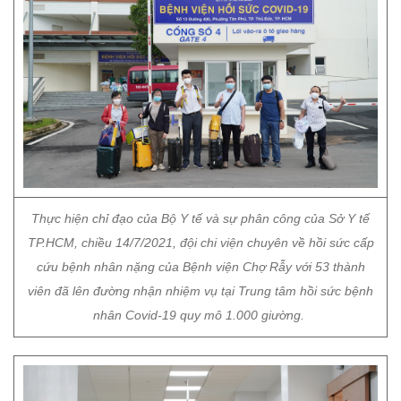
Thực hiện chỉ đạo của Bộ Y tế và sự phân công của Sở Y tế
TP.HCM, chiều 14/7/2021, đội chi viện chuyên về hồi sức cấp
cứu bệnh nhân nặng của Bệnh viện Chợ Rẫy với 53 thành
viên đã lên đường nhận nhiệm vụ tại Trung tâm hồi sức bệnh
nhân Covid-19 quy mô 1.000 giường.