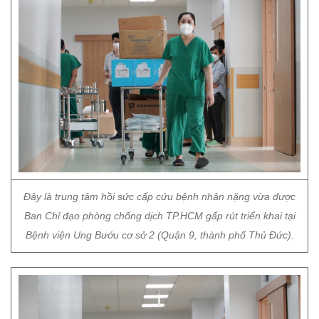
Đây là trung tâm hồi sức cấp cứu bệnh nhân nặng vừa được
Ban Chỉ đạo phòng chống dịch TP.HCM gấp rút triển khai tại
Bệnh viện Ung Bướu cơ sở 2 (Quận 9, thành phố Thủ Đức).