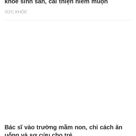
Khởi động chương trình chăm sóc sức
khỏe sinh sản, cải thiện hiếm muộn
SỨC KHỎE