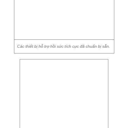
Các thiết bị hỗ trợ hồi sức tích cực đã chuẩn bị sẵn.