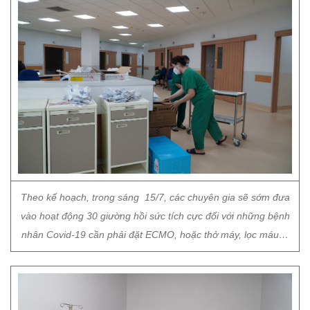
Theo kế hoạch, trong sáng 15/7, các chuyên gia sẽ sớm đưa
vào hoạt động 30 giường hồi sức tích cực đối với những bệnh
nhân Covid-19 cần phải đặt ECMO, hoặc thở máy, lọc máu…