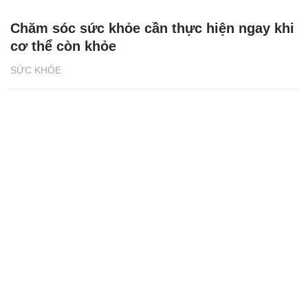
Chăm sóc sức khỏe cần thực hiện ngay khi
cơ thể còn khỏe
SỨC KHỎE