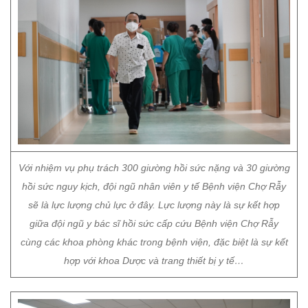
Với nhiệm vụ phụ trách 300 giường hồi sức nặng và 30 giường
hồi sức nguy kịch, đội ngũ nhân viên y tế Bệnh viện Chợ Rẫy
sẽ là lực lượng chủ lực ở đây. Lực lượng này là sự kết hợp
giữa đội ngũ y bác sĩ hồi sức cấp cứu Bệnh viện Chợ Rẫy
cùng các khoa phòng khác trong bệnh viện, đặc biệt là sự kết
hợp với khoa Dược và trang thiết bị y tế…