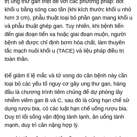
trị ung thư gan triệt để với các phương pháp: đốt
khối u bằng sóng cao tần (khi kích thước khối u nhỏ
hơn 3 cm), phẫu thuật loại bỏ phần gan mang khối u
và phẫu thuật ghép gan. Tuy nhiên, khi bệnh tiến
đến giai đoạn tiến xa hoặc giai đoạn muộn, người
bệnh sẽ được chỉ định bơm hóa chất, làm thuyên
tắc mạch nuôi khối u (TACE) và liệu pháp điều trị
toàn thân.
Để giảm tỉ lệ mắc và tử vong do căn bệnh này cần
loại bỏ các yếu tố nguy cơ gây ung thư gan, hàng
đầu là chương trình tiêm chủng để dự phòng lây
nhiễm viêm gan B và C, sau đó là cũng hạn chế sử
dụng rượu bia, có các luật hạn chế uống rượu bia.
Duy trì lối sống vận động lành lạnh, ăn uống lành
mạnh, duy trì cân nặng hợp lý.