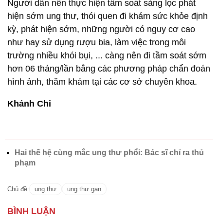
Người dân nên thực hiện tầm soát sàng lọc phát
hiện sớm ung thư, thói quen đi khám sức khỏe định
kỳ, phát hiện sớm, những người có nguy cơ cao
như hay sử dụng rượu bia, làm việc trong môi
trường nhiều khói bụi, ... càng nên đi tầm soát sớm
hơn 06 tháng/lần bằng các phương pháp chẩn đoán
hình ảnh, thăm khám tại các cơ sở chuyên khoa.
Khánh Chi
Hai thế hệ cùng mắc ung thư phổi: Bác sĩ chỉ ra thủ
phạm
Chủ đề:
ung thư
ung thư gan