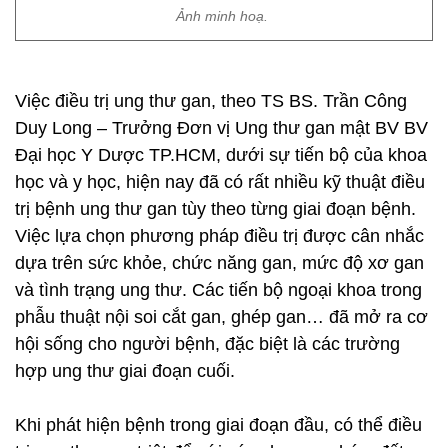
Ảnh minh hoạ.
Việc điều trị ung thư gan, theo TS BS. Trần Công
Duy Long – Trưởng Đơn vị Ung thư gan mật BV BV
Đại học Y Dược TP.HCM, dưới sự tiến bộ của khoa
học và y học, hiện nay đã có rất nhiều kỹ thuật điều
trị bệnh ung thư gan tùy theo từng giai đoạn bệnh.
Việc lựa chọn phương pháp điều trị được cân nhắc
dựa trên sức khỏe, chức năng gan, mức độ xơ gan
và tình trạng ung thư. Các tiến bộ ngoại khoa trong
phẫu thuật nội soi cắt gan, ghép gan… đã mở ra cơ
hội sống cho người bệnh, đặc biệt là các trường
hợp ung thư giai đoạn cuối.
Khi phát hiện bệnh trong giai đoạn đầu, có thể điều