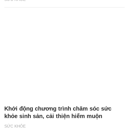
Khởi động chương trình chăm sóc sức
khỏe sinh sản, cải thiện hiếm muộn
SỨC KHỎE