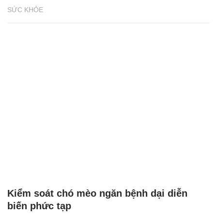
SỨC KHỎE
Kiểm soát chó mèo ngăn bệnh dại diễn
biến phức tạp