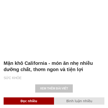
Mận khô California - món ăn nhẹ nhiều
dưỡng chất, thơm ngon và tiện lợi
SỨC KHỎE
XEM THÊM BÀI VIẾT
Đọc nhiều
Bình luận nhiều