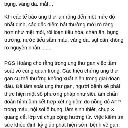
bụng, vàng da, mắt…
Khi các tế bào ung thư lan rộng đến một mức độ
nhất định, các đặc điểm bất thường mới rõ ràng
hơn như mệt mỏi, rối loạn tiêu hóa, chán ăn, bụng
trướng, nước tiểu sẫm màu, vàng da, sụt cân không
rõ nguyên nhân .......
PGS Hoàng cho rằng trong ung thư gan việc tầm
soát vô cùng quan trọng. Các triệu chứng ung thư
gan cụ thể thường không xuất hiện trong giai đoạn
đầu. Để tầm soát ung thư gan, người bệnh sẽ phải
thực hiện một số phương pháp như siêu âm chẩn
đoán hình ảnh kết hợp xét nghiệm đo nồng độ AFP
trong máu, nội soi ổ bụng, làm sinh thiết, chụp X
quang cắt lớp và chụp cộng hưởng từ. Việc kiểm tra
sức khỏe định kỳ giúp phát hiện sớm bệnh về gan,