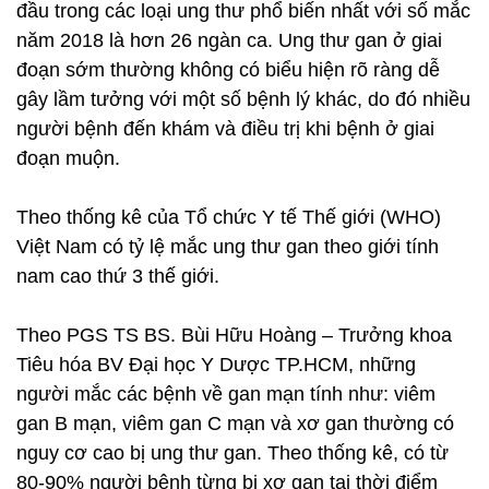
đầu trong các loại ung thư phổ biến nhất với số mắc
năm 2018 là hơn 26 ngàn ca. Ung thư gan ở giai
đoạn sớm thường không có biểu hiện rõ ràng dễ
gây lầm tưởng với một số bệnh lý khác, do đó nhiều
người bệnh đến khám và điều trị khi bệnh ở giai
đoạn muộn.
Theo thống kê của Tổ chức Y tế Thế giới (WHO)
Việt Nam có tỷ lệ mắc ung thư gan theo giới tính
nam cao thứ 3 thế giới.
Theo PGS TS BS. Bùi Hữu Hoàng – Trưởng khoa
Tiêu hóa BV Đại học Y Dược TP.HCM, những
người mắc các bệnh về gan mạn tính như: viêm
gan B mạn, viêm gan C mạn và xơ gan thường có
nguy cơ cao bị ung thư gan. Theo thống kê, có từ
80-90% người bệnh từng bị xơ gan tại thời điểm