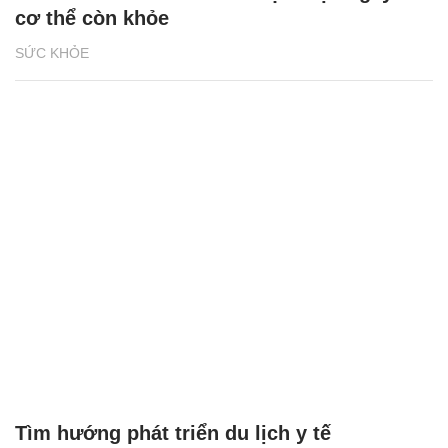
cơ thể còn khỏe
SỨC KHỎE
Tìm hướng phát triển du lịch y tế