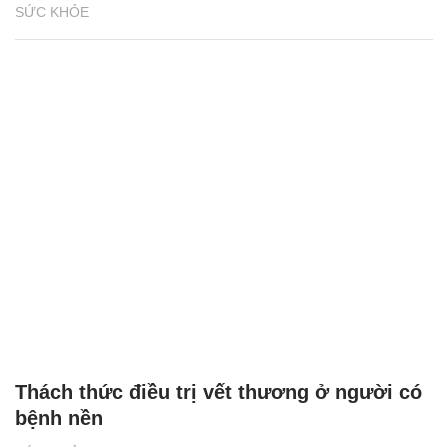
SỨC KHỎE
Thách thức điều trị vết thương ở người có
bệnh nền