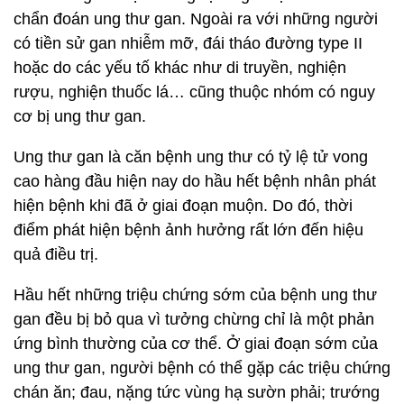
chẩn đoán ung thư gan. Ngoài ra với những người
có tiền sử gan nhiễm mỡ, đái tháo đường type II
hoặc do các yếu tố khác như di truyền, nghiện
rượu, nghiện thuốc lá… cũng thuộc nhóm có nguy
cơ bị ung thư gan.
Ung thư gan là căn bệnh ung thư có tỷ lệ tử vong
cao hàng đầu hiện nay do hầu hết bệnh nhân phát
hiện bệnh khi đã ở giai đoạn muộn. Do đó, thời
điểm phát hiện bệnh ảnh hưởng rất lớn đến hiệu
quả điều trị.
Hầu hết những triệu chứng sớm của bệnh ung thư
gan đều bị bỏ qua vì tưởng chừng chỉ là một phản
ứng bình thường của cơ thể. Ở giai đoạn sớm của
ung thư gan, người bệnh có thể gặp các triệu chứng
chán ăn; đau, nặng tức vùng hạ sườn phải; trướng