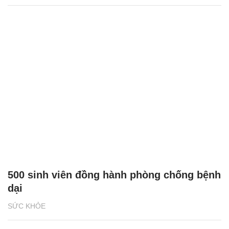
500 sinh viên đồng hành phòng chống bệnh
dại
SỨC KHỎE