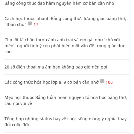
Bảng công thức đạo hàm nguyên hàm cơ bản cần nhớ
Cách học thuộc nhanh Bảng công thức lượng giác bằng thơ,
"thần chú"
17
Clip lột tả chân thực cảnh anh trai và em gái như 'chó với
mèo', người tinh ý còn phát hiện một vấn đề trong giáo dục
con
20 số điện thoại ma ám bạn không bao giờ nên gọi
Các công thức hóa học lớp 8, 9 cơ bản cần nhớ
106
Mẹo học thuộc Bảng tuần hoàn nguyên tố hóa học bằng thơ,
câu nói vui vẻ
Tổng hợp những status hay về cuộc sống mang ý nghĩa thay
đổi cuộc đời