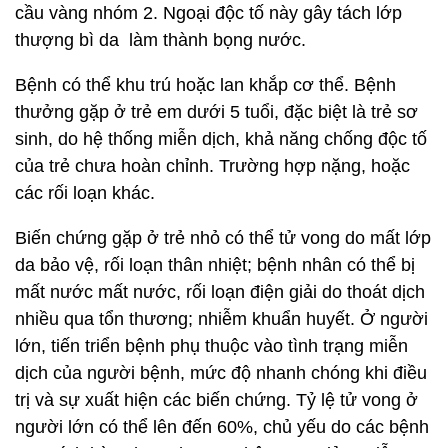
cầu vàng nhóm 2. Ngoại độc tố này gây tách lớp
thượng bì da làm thành bọng nước.
Bệnh có thể khu trú hoặc lan khắp cơ thể. Bệnh
thưởng gặp ở trẻ em dưới 5 tuổi, đặc biệt là trẻ sơ
sinh, do hệ thống miễn dịch, khả năng chống độc tố
của trẻ chưa hoàn chỉnh. Trường hợp nặng, hoặc
các rối loạn khác.
Biến chứng gặp ở trẻ nhỏ có thể tử vong do mất lớp
da bảo vệ, rối loạn thân nhiệt; bệnh nhân có thể bị
mất nước mất nước, rối loạn điện giải do thoát dịch
nhiều qua tổn thương; nhiễm khuẩn huyết. Ở người
lớn, tiến triển bệnh phụ thuộc vào tình trạng miễn
dịch của người bệnh, mức độ nhanh chóng khi điều
trị và sự xuất hiện các biến chứng. Tỷ lệ tử vong ở
người lớn có thể lên đến 60%, chủ yếu do các bệnh