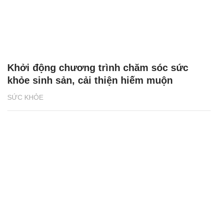
Khởi động chương trình chăm sóc sức
khỏe sinh sản, cải thiện hiếm muộn
SỨC KHỎE