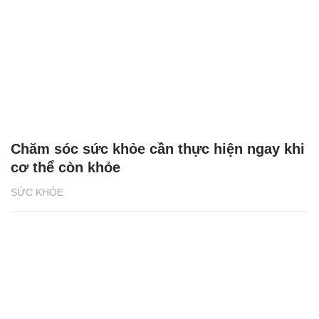
Chăm sóc sức khỏe cần thực hiện ngay khi
cơ thể còn khỏe
SỨC KHỎE