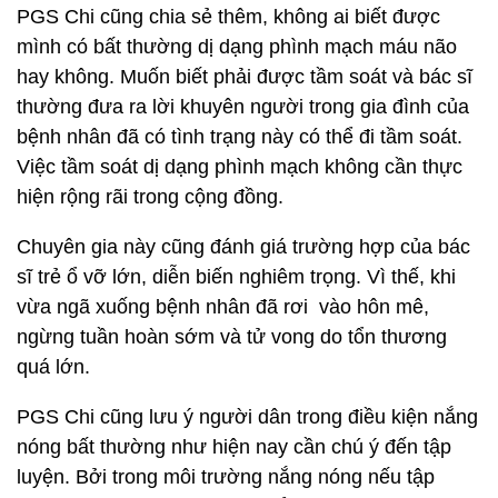
PGS Chi cũng chia sẻ thêm, không ai biết được
mình có bất thường dị dạng phình mạch máu não
hay không. Muốn biết phải được tầm soát và bác sĩ
thường đưa ra lời khuyên người trong gia đình của
bệnh nhân đã có tình trạng này có thể đi tầm soát.
Việc tầm soát dị dạng phình mạch không cần thực
hiện rộng rãi trong cộng đồng.
Chuyên gia này cũng đánh giá trường hợp của bác
sĩ trẻ ổ vỡ lớn, diễn biến nghiêm trọng. Vì thế, khi
vừa ngã xuống bệnh nhân đã rơi vào hôn mê,
ngừng tuần hoàn sớm và tử vong do tổn thương
quá lớn.
PGS Chi cũng lưu ý người dân trong điều kiện nắng
nóng bất thường như hiện nay cần chú ý đến tập
luyện. Bởi trong môi trường nắng nóng nếu tập