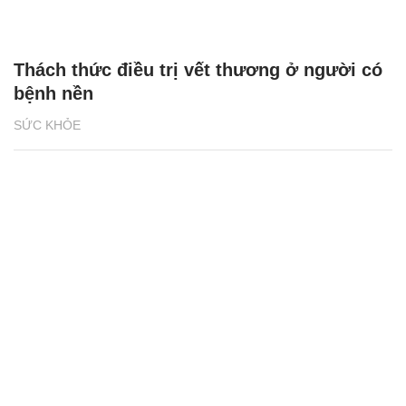
Thách thức điều trị vết thương ở người có
bệnh nền
SỨC KHỎE