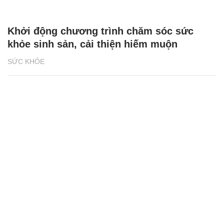
Khởi động chương trình chăm sóc sức
khỏe sinh sản, cải thiện hiếm muộn
SỨC KHỎE