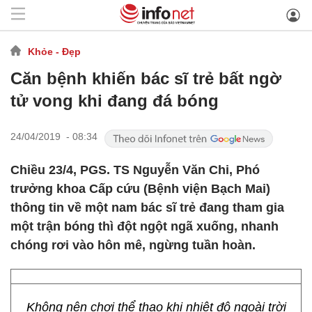
Khỏe - Đẹp
Căn bệnh khiến bác sĩ trẻ bất ngờ
tử vong khi đang đá bóng
24/04/2019 - 08:34
Chiều 23/4, PGS. TS Nguyễn Văn Chi, Phó
trưởng khoa Cấp cứu (Bệnh viện Bạch Mai)
thông tin về một nam bác sĩ trẻ đang tham gia
một trận bóng thì đột ngột ngã xuống, nhanh
chóng rơi vào hôn mê, ngừng tuần hoàn.
Không nên chơi thể thao khi nhiệt độ ngoài trời