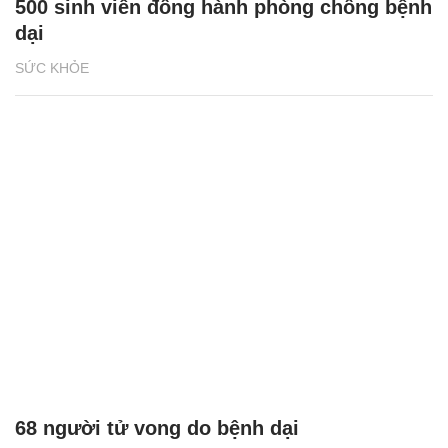
500 sinh viên đồng hành phòng chống bệnh
dại
SỨC KHỎE
68 người tử vong do bệnh dại