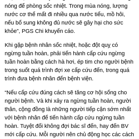
nóng để phòng sốc nhiệt. Trong mùa nóng, lượng
nước cơ thể mất đi nhiều qua nước tiểu, mồ hôi,
nếu bổ sung không đủ nước sẽ gây hại cho sức
khỏe”, PGS Chi khuyến cáo.
Khi gặp bệnh nhân sốc nhiệt, hoặc đột quỵ có
ngừng tuần hoàn, phải tiến hành cấp cứu ngừng
tuần hoàn bằng cách hà hơi, ép tim cho người bệnh
trong suốt quá trình đợi xe cấp cứu đến, trong quá
trình đưa bệnh nhân đến bệnh viện.
“Nếu cấp cứu đúng cách sẽ tăng cơ hội sống cho
người bệnh. Và khi xảy ra ngừng tuần hoàn, người
thân, cộng đồng là những người tiếp cận sớm nhất
với bệnh nhân để tiến hành cấp cứu ngừng tuần
hoàn. Tuyệt đối không đợi bác sĩ đến, hay đến BV
mới cấp cứu. Mỗi người nên chủ động học các cách