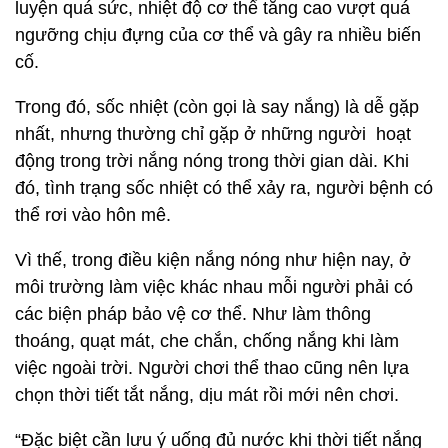
luyện quá sức, nhiệt độ cơ thể tăng cao vượt quá
ngưỡng chịu đựng của cơ thể và gây ra nhiều biến
cố.
Trong đó, sốc nhiệt (còn gọi là say nắng) là dễ gặp
nhất, nhưng thường chỉ gặp ở những người hoạt
động trong trời nắng nóng trong thời gian dài. Khi
đó, tình trạng sốc nhiệt có thể xảy ra, người bệnh có
thể rơi vào hôn mê.
Vì thế, trong điều kiện nắng nóng như hiện nay, ở
môi trường làm việc khác nhau mỗi người phải có
các biện pháp bảo vệ cơ thể. Như làm thông
thoáng, quạt mát, che chắn, chống nắng khi làm
việc ngoài trời. Người chơi thể thao cũng nên lựa
chọn thời tiết tắt nắng, dịu mát rồi mới nên chơi.
“Đặc biệt cần lưu ý uống đủ nước khi thời tiết nắng