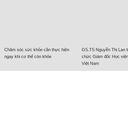
Chăm sóc sức khỏe cần thực hiện
GS.TS Nguyễn Thị Lan ti
ngay khi cơ thể còn khỏe
chức Giám đốc Học viện
Việt Nam