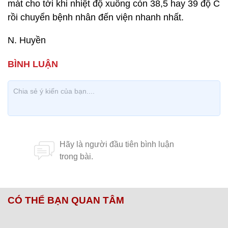
mát cho tới khi nhiệt độ xuống còn 38,5 hay 39 độ C
rồi chuyển bệnh nhân đến viện nhanh nhất.
N. Huyền
CÓ THỂ BẠN QUAN TÂM