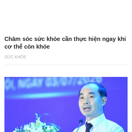
Chăm sóc sức khỏe cần thực hiện ngay khi
cơ thể còn khỏe
SỨC KHỎE