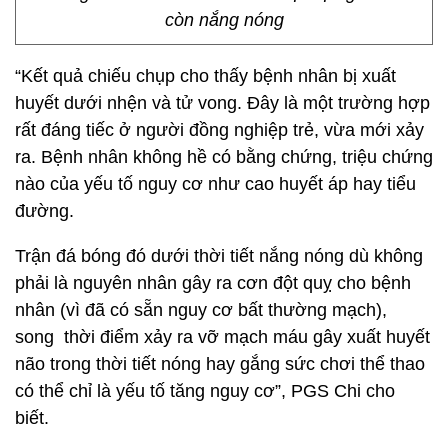
còn nắng nóng
“Kết quả chiếu chụp cho thấy bệnh nhân bị xuất
huyết dưới nhện và tử vong. Đây là một trường hợp
rất đáng tiếc ở người đồng nghiệp trẻ, vừa mới xảy
ra. Bệnh nhân không hề có bằng chứng, triệu chứng
nào của yếu tố nguy cơ như cao huyết áp hay tiểu
đường.
Trận đá bóng đó dưới thời tiết nắng nóng dù không
phải là nguyên nhân gây ra cơn đột quỵ cho bệnh
nhân (vì đã có sẵn nguy cơ bất thường mạch),
song thời điểm xảy ra vỡ mạch máu gây xuất huyết
não trong thời tiết nóng hay gắng sức chơi thể thao
có thể chỉ là yếu tố tăng nguy cơ”, PGS Chi cho
biết.