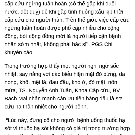
cấp cứu ngừng tuần hoàn (có thể gặp khi đuối
nước, đột quỵ) để khi gặp tình huống xấu kịp thời
cấp cứu cho người thân. Trên thế giới, việc cấp cứu
ngừng tuần hoàn được phổ cập nhiều cho cộng
đồng, bởi cộng đồng mới là người tiếp cận bệnh
nhân sớm nhất, không phải bác sĩ”, PGS Chi
khuyến cáo.
Trong trường hợp thấy mọt người nghi ngờ sốc
nhiệt, say nắng với các biểu hiện mặt đỏ bừng, da
nóng, khô, mệt lả, đau đầu, khó ở, đỏ mặt, nôn
mửa, TS. Nguyễn Anh Tuấn, Khoa Cấp cứu, BV
Bạch Mai nhấn mạnh cần ưu tiên hàng đầu là sơ
cứu hạ thân nhiệt cho người bệnh.
"Lúc này, đừng cố cho người bệnh uống thuốc hạ
sốt vì thuốc hạ sốt không có giá trị trong trường hợp