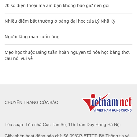
20 số điện thoại ma ám bạn không bao giờ nên gọi
Nhiều điểm bất thường ở bằng đại học của Lý Nhã Kỳ
Người lãng mạn cuối cùng
Mẹo học thuộc Bảng tuần hoàn nguyên tố hóa học bằng thơ,
câu nói vui vẻ
CHUYÊN TRANG CỦA BÁO
Tòa soạn: Tòa nhà Cục Tần Số, 115 Trần Duy Hưng Hà Nội
Giấy phép hoạt động báo chí: Số 09/GP-BTTTT, Bộ Thông tin và