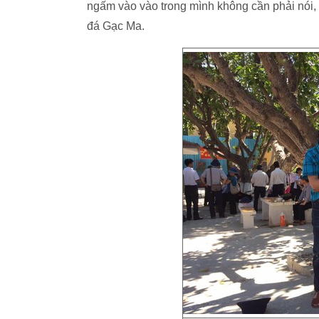
ngấm vào vào trong mình không cần phải nói,
đá Gạc Ma.