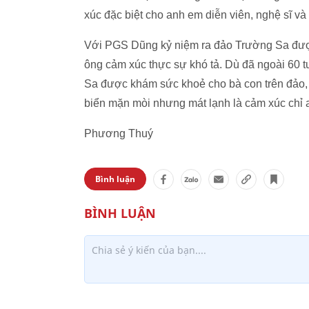
xúc đặc biệt cho anh em diễn viên, nghệ sĩ và
Với PGS Dũng kỷ niệm ra đảo Trường Sa được
ông cảm xúc thực sự khó tả. Dù đã ngoài 60 
Sa được khám sức khoẻ cho bà con trên đảo, t
biển mặn mòi nhưng mát lạnh là cảm xúc chỉ
Phương Thuý
Bình luận