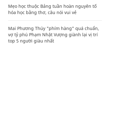
Mẹo học thuộc Bảng tuần hoàn nguyên tố
hóa học bằng thơ, câu nói vui vẻ
Mai Phương Thúy "phím hàng" quá chuẩn,
vợ tỷ phú Phạm Nhật Vượng giành lại vị trí
top 5 người giàu nhất