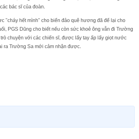
 các bác sĩ của đoàn.
 "cháy hết mình" cho biển đảo quê hương đã để lại cho
tuổi, PGS Dũng cho biết nếu còn sức khoẻ ông vẫn đi Trường
rò chuyện với các chiến sĩ, được lấy tay ấp lấy giọt nước
 ai ra Trường Sa mới cảm nhận được.