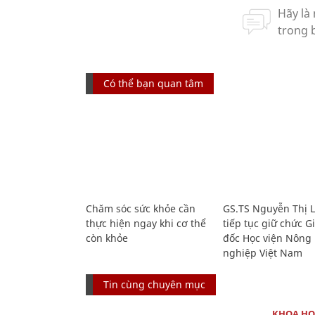
Có thể bạn quan tâm
Chăm sóc sức khỏe cần
GS.TS Nguyễn Thị 
thực hiện ngay khi cơ thể
tiếp tục giữ chức 
còn khỏe
đốc Học viện Nông
nghiệp Việt Nam
Tin cùng chuyên mục
KHOA HỌ