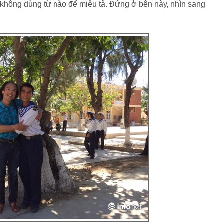
 không dùng từ nào để miêu tả. Đứng ở bên này, nhìn sang