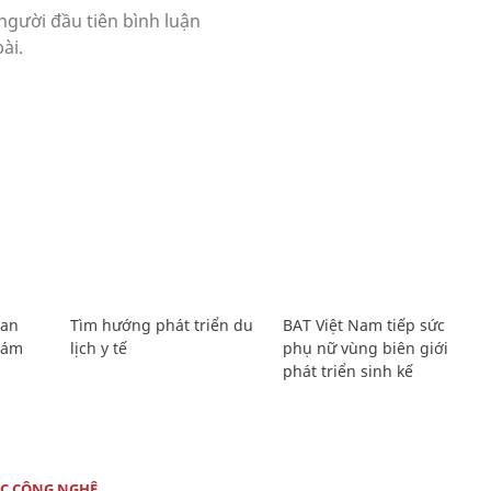
Lan
Tìm hướng phát triển du
BAT Việt Nam tiếp sức
Giám
lịch y tế
phụ nữ vùng biên giới
phát triển sinh kế
C CÔNG NGHỆ