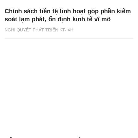
Chính sách tiền tệ linh hoạt góp phần kiểm
soát lạm phát, ổn định kinh tế vĩ mô
NGHỊ QUYẾT PHÁT TRIỂN KT- XH