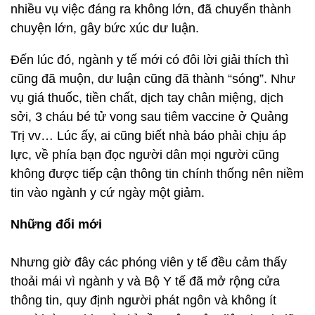
nhiều vụ việc đáng ra không lớn, đã chuyển thành
chuyện lớn, gây bức xúc dư luận.
Đến lúc đó, ngành y tế mới có đôi lời giải thích thì
cũng đã muộn, dư luận cũng đã thành “sóng”. Như
vụ giá thuốc, tiền chất, dịch tay chân miệng, dịch
sởi, 3 cháu bé tử vong sau tiêm vaccine ở Quảng
Trị vv… Lúc ấy, ai cũng biết nhà báo phải chịu áp
lực, về phía bạn đọc người dân mọi người cũng
không được tiếp cận thông tin chính thống nên niềm
tin vào ngành y cứ ngày một giảm.
Những đổi mới
Nhưng giờ đây các phóng viên y tế đều cảm thấy
thoải mái vì ngành y và Bộ Y tế đã mở rộng cửa
thông tin, quy định người phát ngôn và không ít