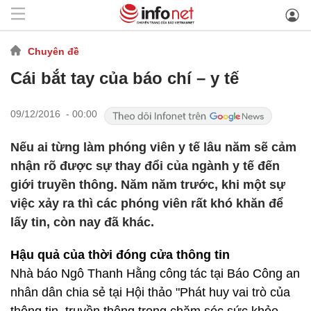
Chuyên đề
Cái bắt tay của báo chí – y tế
09/12/2016 - 00:00
Nếu ai từng làm phóng viên y tế lâu năm sẽ cảm
nhận rõ được sự thay đổi của ngành y tế đến
giới truyền thông. Năm năm trước, khi một sự
việc xảy ra thì các phóng viên rất khó khăn để
lấy tin, còn nay đã khác.
Hậu quả của thời đóng cửa thông tin
Nhà báo Ngô Thanh Hằng công tác tại Báo Công an
nhân dân chia sẻ tại Hội thảo "Phát huy vai trò của