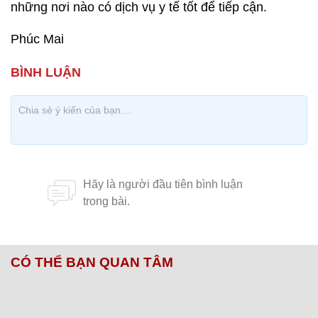
những nơi nào có dịch vụ y tế tốt để tiếp cận.
Phúc Mai
CÓ THỂ BẠN QUAN TÂM