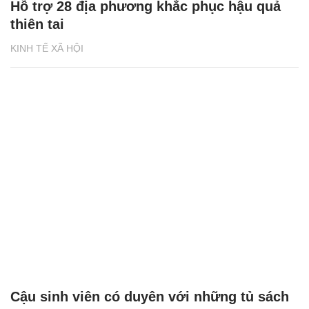
Hỗ trợ 28 địa phương khắc phục hậu quả
thiên tai
KINH TẾ XÃ HỘI
Cậu sinh viên có duyên với những tủ sách