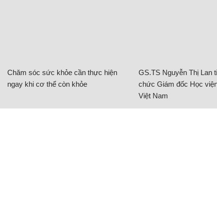
Chăm sóc sức khỏe cần thực hiện
GS.TS Nguyễn Thị Lan ti
ngay khi cơ thể còn khỏe
chức Giám đốc Học viện
Việt Nam