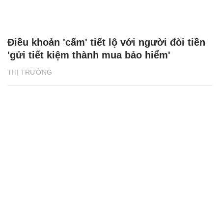
Điều khoản 'cấm' tiết lộ với người đòi tiền
'gửi tiết kiệm thành mua bảo hiểm'
THỊ TRƯỜNG