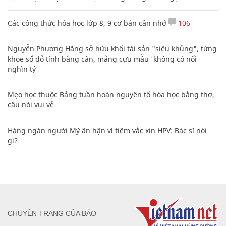
Các công thức hóa học lớp 8, 9 cơ bản cần nhớ
106
Nguyễn Phương Hằng sở hữu khối tài sản "siêu khủng", từng
khoe sổ đỏ tính bằng cân, mắng cựu mẫu 'không có nổi
nghìn tỷ'
Mẹo học thuộc Bảng tuần hoàn nguyên tố hóa học bằng thơ,
câu nói vui vẻ
Hàng ngàn người Mỹ ân hận vì tiêm vắc xin HPV: Bác sĩ nói
gì?
CHUYÊN TRANG CỦA BÁO