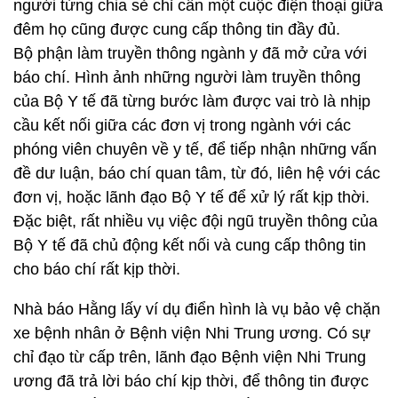
người từng chia sẻ chỉ cần một cuộc điện thoại giữa
đêm họ cũng được cung cấp thông tin đầy đủ.
Bộ phận làm truyền thông ngành y đã mở cửa với
báo chí. Hình ảnh những người làm truyền thông
của Bộ Y tế đã từng bước làm được vai trò là nhịp
cầu kết nối giữa các đơn vị trong ngành với các
phóng viên chuyên về y tế, để tiếp nhận những vấn
đề dư luận, báo chí quan tâm, từ đó, liên hệ với các
đơn vị, hoặc lãnh đạo Bộ Y tế để xử lý rất kịp thời.
Đặc biệt, rất nhiều vụ việc đội ngũ truyền thông của
Bộ Y tế đã chủ động kết nối và cung cấp thông tin
cho báo chí rất kịp thời.
Nhà báo Hằng lấy ví dụ điển hình là vụ bảo vệ chặn
xe bệnh nhân ở Bệnh viện Nhi Trung ương. Có sự
chỉ đạo từ cấp trên, lãnh đạo Bệnh viện Nhi Trung
ương đã trả lời báo chí kịp thời, để thông tin được