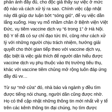
phản ánh đầy đủ, cho độc giả thấy sự việc ở mức
độ nào và cách xử lý ra sao. Chính việc cập nhật
này đã giúp dư luận bớt “sóng gió”, để vụ việc dần
lắng xuống. Hay vụ mổ nhầm chân ở Bệnh viện Việt
Đức, vụ tiêm vaccine dịch vụ “6 trong 1” ở Hà Nội.
Bộ Y tế đã có sự chỉ đạo tức thì, cũng như cách xử
lý với những người chịu trách nhiệm, hướng giải
quyết cho thời gian tiếp theo với vaccine dịch vụ,
đặc biệt là việc giải thích để người dân hiểu được
vaccine dịch vụ phụ thuộc vào thị trường tiêu thụ,
khác với vaccine tiêm chủng mở rộng luôn đáp ứng
đầy đủ vv…
Từ sự “mở cửa” đó, nhà báo và ngành y đều tìm
được tiếng nói chung, người dân cũng được nhờ.
Họ có thể cập nhật những thông tin mới nhất về y tế
trên các kênh thông tin đại chúng, họ tìm được