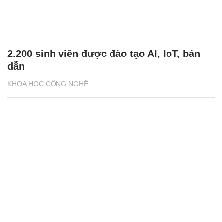
2.200 sinh viên được đào tạo AI, IoT, bán
dẫn
KHOA HỌC CÔNG NGHỆ