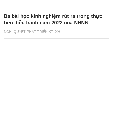
Ba bài học kinh nghiệm rút ra trong thực
tiễn điều hành năm 2022 của NHNN
NGHỊ QUYẾT PHÁT TRIỂN KT- XH