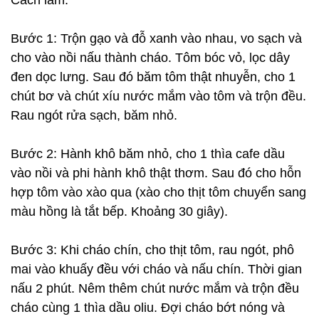
Cách làm:
Bước 1: Trộn gạo và đỗ xanh vào nhau, vo sạch và
cho vào nồi nấu thành cháo. Tôm bóc vỏ, lọc dây
đen dọc lưng. Sau đó băm tôm thật nhuyễn, cho 1
chút bơ và chút xíu nước mắm vào tôm và trộn đều.
Rau ngót rửa sạch, băm nhỏ.
Bước 2: Hành khô băm nhỏ, cho 1 thìa cafe dầu
vào nồi và phi hành khô thật thơm. Sau đó cho hỗn
hợp tôm vào xào qua (xào cho thịt tôm chuyển sang
màu hồng là tắt bếp. Khoảng 30 giây).
Bước 3: Khi cháo chín, cho thịt tôm, rau ngót, phô
mai vào khuấy đều với cháo và nấu chín. Thời gian
nấu 2 phút. Nêm thêm chút nước mắm và trộn đều
cháo cùng 1 thìa dầu oliu. Đợi cháo bớt nóng và