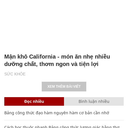
Mận khô California - món ăn nhẹ nhiều
dưỡng chất, thơm ngon và tiện lợi
SỨC KHỎE
XEM THÊM BÀI VIẾT
Đọc nhiều
Bình luận nhiều
Bảng công thức đạo hàm nguyên hàm cơ bản cần nhớ
Cách học thuộc nhanh Bảng công thức lượng giác bằng thơ,