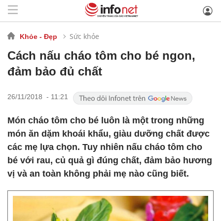
Sức khỏe
Khỏe - Đẹp
Cách nấu cháo tôm cho bé ngon,
đảm bảo đủ chất
26/11/2018 - 11:21
Món cháo tôm cho bé luôn là một trong những
món ăn dặm khoái khẩu, giàu dưỡng chất được
các mẹ lựa chọn. Tuy nhiên nấu cháo tôm cho
bé với rau, củ quả gì đúng chất, đảm bảo hương
vị và an toàn không phải mẹ nào cũng biết.