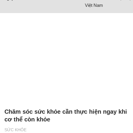
Việt Nam
Chăm sóc sức khỏe cần thực hiện ngay khi
cơ thể còn khỏe
SỨC KHỎE