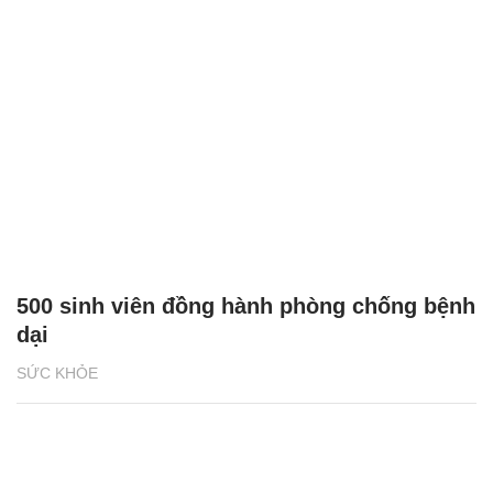
500 sinh viên đồng hành phòng chống bệnh
dại
SỨC KHỎE