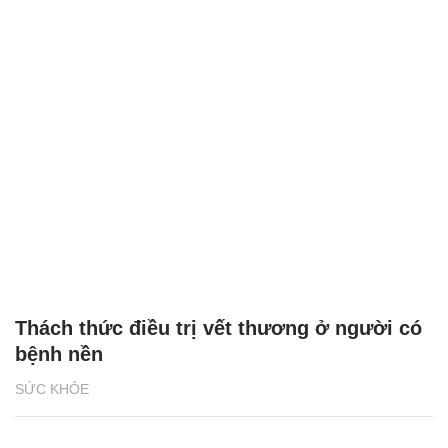
Thách thức điều trị vết thương ở người có
bệnh nền
SỨC KHỎE