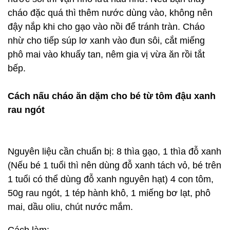
cháo đặc quá thì thêm nước dùng vào, không nên
đậy nắp khi cho gạo vào nồi để tránh tràn. Cháo
nhừ cho tiếp súp lơ xanh vào đun sôi, cắt miếng
phô mai vào khuấy tan, nêm gia vị vừa ăn rồi tắt
bếp.
Cách nấu cháo ăn dặm cho bé từ tôm đậu xanh
rau ngót
Nguyên liệu cần chuẩn bị: 8 thìa gạo, 1 thìa đỗ xanh
(Nếu bé 1 tuổi thì nên dùng đỗ xanh tách vỏ, bé trên
1 tuổi có thể dùng đỗ xanh nguyên hạt) 4 con tôm,
50g rau ngót, 1 tép hành khô, 1 miếng bơ lạt, phô
mai, dầu oliu, chút nước mắm.