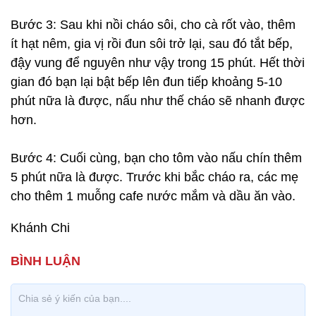
Bước 3: Sau khi nồi cháo sôi, cho cà rốt vào, thêm
ít hạt nêm, gia vị rồi đun sôi trở lại, sau đó tắt bếp,
đậy vung để nguyên như vậy trong 15 phút. Hết thời
gian đó bạn lại bật bếp lên đun tiếp khoảng 5-10
phút nữa là được, nấu như thế cháo sẽ nhanh được
hơn.
Bước 4: Cuối cùng, bạn cho tôm vào nấu chín thêm
5 phút nữa là được. Trước khi bắc cháo ra, các mẹ
cho thêm 1 muỗng cafe nước mắm và dầu ăn vào.
Khánh Chi