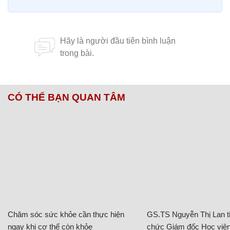
CÓ THỂ BẠN QUAN TÂM
Chăm sóc sức khỏe cần thực hiện
GS.TS Nguyễn Thị Lan ti
ngay khi cơ thể còn khỏe
chức Giám đốc Học viện