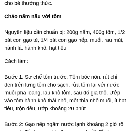
cho bé thưởng thức.
Cháo nấm nấu với tôm
Nguyên liệu cần chuẩn bị: 200g nấm, 400g tôm, 1/2
bát con gạo tẻ, 1/4 bát con gạo nếp, muối, rau mùi,
hành lá, hành khô, hạt tiêu
Cách làm:
Bước 1: Sơ chế tôm trước. Tôm bóc nõn, rút chỉ
đen trên lưng tôm cho sạch, rửa tôm lại với nước
muối pha loãng, lau khô tôm, sau đó giã thô. Ướp
vào tôm hành khô thái nhỏ, một thìa nhỏ muối, ít hạt
tiêu, trộn đều, ướp khoảng 20 phút.
Bước 2: Gạo nếp ngâm nước lạnh khoảng 2 giờ rồi