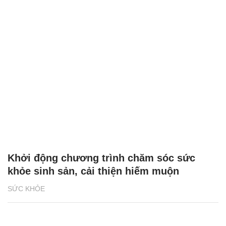
Khởi động chương trình chăm sóc sức
khỏe sinh sản, cải thiện hiếm muộn
SỨC KHỎE