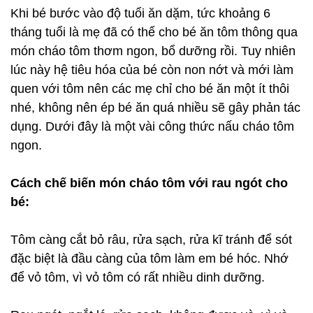
Khi bé bước vào độ tuổi ăn dặm, tức khoảng 6
tháng tuổi là mẹ đã có thể cho bé ăn tôm thông qua
món cháo tôm thơm ngon, bổ dưỡng rồi. Tuy nhiên
lúc này hệ tiêu hóa của bé còn non nớt và mới làm
quen với tôm nên các mẹ chỉ cho bé ăn một ít thôi
nhé, không nên ép bé ăn quá nhiều sẽ gây phản tác
dụng. Dưới đây là một vài công thức nấu cháo tôm
ngon.
Cách chế biến món cháo tôm với rau ngót cho
bé:
Tôm càng cắt bỏ râu, rửa sạch, rửa kĩ tránh để sót
đặc biệt là đầu càng của tôm làm em bé hóc. Nhớ
để vỏ tôm, vì vỏ tôm có rất nhiều dinh dưỡng.