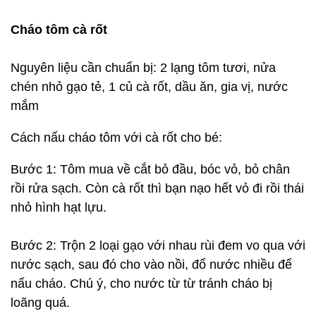
Cháo tôm cà rốt
Nguyên liệu cần chuẩn bị: 2 lạng tôm tươi, nửa
chén nhỏ gạo tẻ, 1 củ cà rốt, dầu ăn, gia vị, nước
mắm
Cách nấu cháo tôm với cà rốt cho bé:
Bước 1: Tôm mua về cắt bỏ đầu, bóc vỏ, bỏ chân
rồi rửa sạch. Còn cà rốt thì bạn nạo hết vỏ đi rồi thái
nhỏ hình hạt lựu.
Bước 2: Trộn 2 loại gạo với nhau rùi đem vo qua với
nước sạch, sau đó cho vào nồi, đổ nước nhiều để
nấu cháo. Chú ý, cho nước từ từ tránh cháo bị
loãng quá.