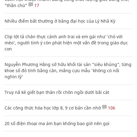
"thần chú"
17
Nhiều điểm bất thường ở bằng đại học của Lý Nhã Kỳ
Clip lột tả chân thực cảnh anh trai và em gái như 'chó với
mèo', người tinh ý còn phát hiện một vấn đề trong giáo dục
con
Nguyễn Phương Hằng sở hữu khối tài sản "siêu khủng", từng
khoe sổ đỏ tính bằng cân, mắng cựu mẫu 'không có nổi
nghìn tỷ'
Truy nã kẻ giết bạn thân rồi chôn ngồi dưới bãi cát
Các công thức hóa học lớp 8, 9 cơ bản cần nhớ
106
20 số điện thoại ma ám bạn không bao giờ nên gọi