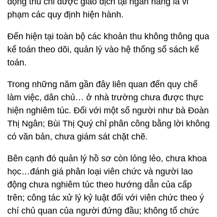
động thu chi được giao dịch tại ngân hàng là vi
phạm các quy định hiện hành.
Đến hiện tại toàn bộ các khoản thu không thông qua
kế toán theo dõi, quản lý vào hệ thống sổ sách kế
toán.
Trong những năm gần đây liên quan đến quy chế
làm việc, dân chủ… ở nhà trường chưa được thực
hiện nghiêm túc. Đối với một số người như bà Đoàn
Thị Ngân; Bùi Thị Quý chỉ phân công bằng lời không
có văn bản, chưa giám sát chặt chẽ.
Bên cạnh đó quản lý hồ sơ còn lỏng lẻo, chưa khoa
học…đánh giá phân loại viên chức và người lao
động chưa nghiêm túc theo hướng dẫn của cấp
trên; công tác xử lý kỷ luật đối với viên chức theo ý
chí chủ quan của người đứng đầu; không tổ chức