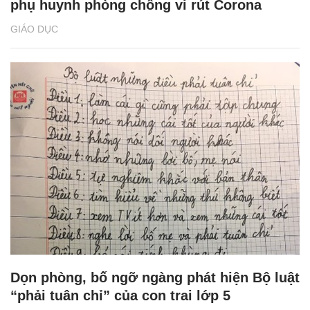
phụ huynh phòng chống vi rút Corona
GIÁO DỤC
Dọn phòng, bố ngỡ ngàng phát hiện Bộ luật
“phải tuân chỉ” của con trai lớp 5