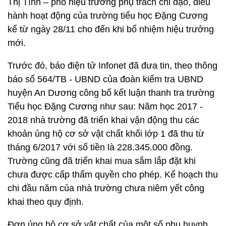
Thị Tình – phó hiệu trưởng phụ trách chỉ đạo, điều
hành hoạt động của trường tiểu học Đặng Cương
kể từ ngày 28/11 cho đến khi bổ nhiệm hiệu trưởng
mới.
Trước đó, báo điện tử Infonet đã đưa tin, theo thông
báo số 564/TB - UBND của đoàn kiểm tra UBND
huyện An Dương công bố kết luận thanh tra trường
Tiểu học Đặng Cương như sau: Năm học 2017 -
2018 nhà trường đã triển khai vận động thu các
khoản ủng hộ cơ sở vật chất khối lớp 1 đã thu từ
tháng 6/2017 với số tiền là 228.345.000 đồng.
Trường cũng đã triển khai mua sắm lắp đặt khi
chưa được cấp thẩm quyền cho phép. Kế hoạch thu
chi đầu năm của nhà trường chưa niêm yết công
khai theo quy định.
Đơn ủng hộ cơ sở vật chất của một số phụ huynh