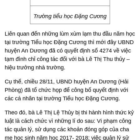
Trường tiểu học Đặng Cương
Liên quan đến những lùm xùm lạm thu đầu năm học
tại trường Tiểu học Đặng Cương thì mới đây UBND
huyện An Dương đã có quyết định số 4274 về việc
tạm đình chỉ công tác đối với bà Lê Thị Thu thủy –
hiệu trưởng nhà trường.
Cụ thể, chiều 28/11, UBND huyện An Dương (Hải
Phòng) đã tổ chức họp để công bố quyết định với
các cá nhân tại trường Tiểu học Đặng Cương.
Theo đó, bà Lê Thị Lệ Thủy bị thi hành hình thức kỷ
luật là cách chức vì những lí do sau: Vi phạm công
tác quản lý, sử dụng các khoản đóng góp của cha
mẹ học sinh năm học 2017- 2018; việc quản lý sử