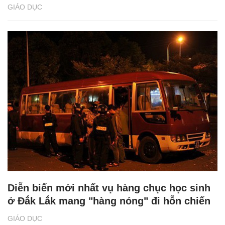
GIÁO DỤC
Diễn biến mới nhất vụ hàng chục học sinh
ở Đắk Lắk mang "hàng nóng" đi hỗn chiến
GIÁO DỤC