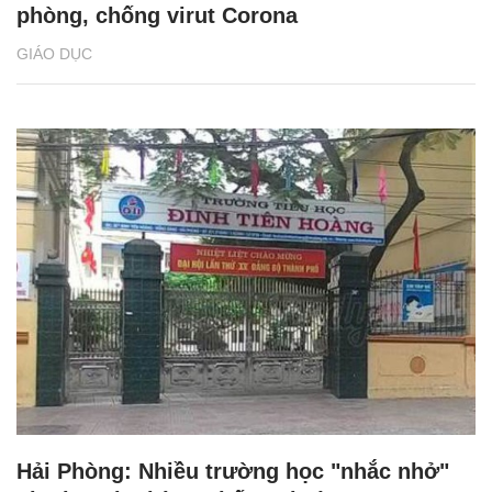
phòng, chống virut Corona
GIÁO DỤC
Hải Phòng: Nhiều trường học "nhắc nhở"