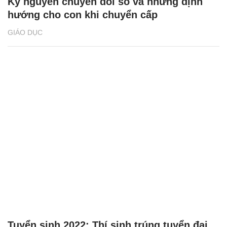
Kỷ nguyên chuyển đổi số và những định
hướng cho con khi chuyển cấp
GIÁO DỤC
Tuyển sinh 2022: Thí sinh trúng tuyển đại