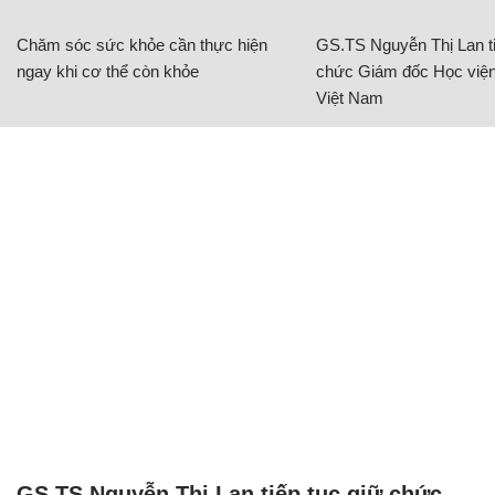
Chăm sóc sức khỏe cần thực hiện
GS.TS Nguyễn Thị Lan ti
ngay khi cơ thể còn khỏe
chức Giám đốc Học viện
Việt Nam
GS.TS Nguyễn Thị Lan tiếp tục giữ chức