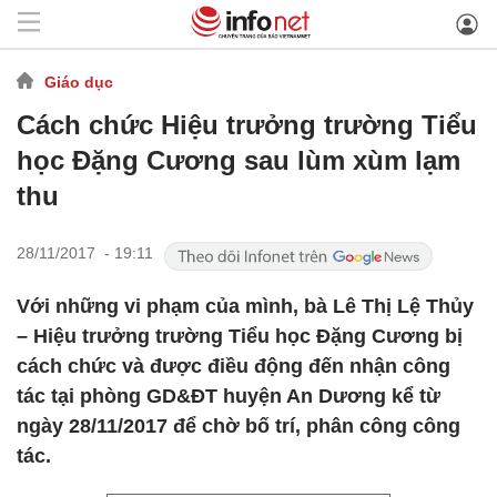
Giáo dục
Cách chức Hiệu trưởng trường Tiểu
học Đặng Cương sau lùm xùm lạm
thu
28/11/2017 - 19:11
Với những vi phạm của mình, bà Lê Thị Lệ Thủy
– Hiệu trưởng trường Tiểu học Đặng Cương bị
cách chức và được điều động đến nhận công
tác tại phòng GD&ĐT huyện An Dương kể từ
ngày 28/11/2017 để chờ bố trí, phân công công
tác.