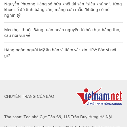
Nguyễn Phương Hằng sở hữu khối tài sản "siêu khủng", từng
khoe sổ đỏ tính bằng cân, mắng cựu mẫu 'không có nổi
nghìn tỷ'
Mẹo học thuộc Bảng tuần hoàn nguyên tố hóa học bằng thơ,
câu nói vui vẻ
Hàng ngàn người Mỹ ân hận vì tiêm vắc xin HPV: Bác sĩ nói
gì?
CHUYÊN TRANG CỦA BÁO
Tòa soạn: Tòa nhà Cục Tần Số, 115 Trần Duy Hưng Hà Nội