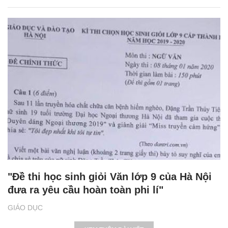
"Đề thi học sinh giỏi Văn lớp 9 của Hà Nội
đưa ra yêu cầu hoàn toàn phi lí"
GIÁO DỤC