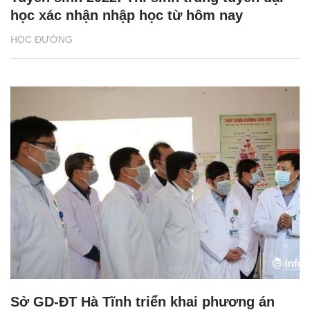
học xác nhận nhập học từ hôm nay
HỌC ĐƯỜNG
Sở GD-ĐT Hà Tĩnh triển khai phương án