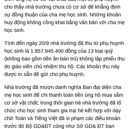
cho thấy nhà trường chưa có cơ sở để khẳng định
sự đồng thuận của cha mẹ học sinh. Những khoản
huy động không công khai bằng văn bản với cha mẹ
học sinh.
Tính đến ngày 20/9 nhà trường đã thu từ phụ huynh
học sinh là 1.857.945.400 đồng của 13 loại quỹ
(không bao gồm tiền ăn bán trú) không lập phiếu thu
do giáo viên chủ nhiệm thu hộ. Các khoản thu này
được in sẵn để gửi cho phụ huynh.
Nhà trường đã mượn danh nghĩa Ban đại diện cha
mẹ học sinh để chi thanh toán tiền ủng hộ mua sắm
cơ sở vật chất; trong thời gian hè nhà trường đã tổ
chức cho học sinh tham gia trại hè kết hợp với dạy
chữ Toán và Tiếng Việt đã vi phạm các điều khoản
trước đó Bộ GD&ĐT cũng như Sở GD& ĐT ban