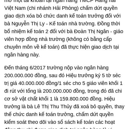
mở một tài khoản tại ngân hàng TMCP Hàng hải
Việt Nam (chi nhánh Hải Phòng) chấm dứt quyền
giao dịch xóa bỏ chức danh kế toán trưởng đối với
bà Nguyễn Thị Ly - Kế toán nhà trường. Đồng thời
bổ nhiệm kế toán 2 đối với bà Đoàn Thị Ngân - giáo
viên hợp đồng nhà trường (không có bằng cấp
chuyên môn về kế toán) đã thực hiện giao dịch tại
ngân hàng này.
Đến tháng 6/2017 trường nộp vào ngân hàng
200.000.000 đồng, sau đó Hiệu trưởng ký 5 tờ séc
trị giá 40.000.000 đồng/1 séc cho 5 giáo viên khối 1
đi rút với tổng là 200.000.000 đồng, trong đó đã chi
cơ sở vật chất khối 1 là 159.800.000 đồng. Hiệu
trưởng là bà Lê Thị Thu Thủy đã xoá bỏ quyền, thay
thế chức danh kế toán trưởng, chấm dứt quyền
kiểm soát theo dõi vào sổ sách kế toán các hoạt