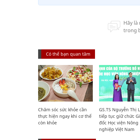
Có thể bạn quan tâm
Chăm sóc sức khỏe cần
GS.TS Nguyễn Thị 
thực hiện ngay khi cơ thể
tiếp tục giữ chức 
còn khỏe
đốc Học viện Nông
nghiệp Việt Nam