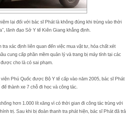
iệm lại đối với bác sĩ Phát là không đúng khi trùng vào thời
ra", lãnh đạo Sở Y tế Kiên Giang khẳng định.
ra xác định liên quan đến việc mua vật tư, hóa chất xét
thầu cung cấp phần mềm quản lý và trang bị máy tính tại các
 được cho là có sai phạm.
 viện Phú Quốc được Bộ Y tế cấp vào năm 2005, bác sĩ Phát
 để thành xe 7 chỗ đi học và công tác.
ống hơn 1.000 lít xăng vì có thời gian đi công tác trùng với
ính trị. Sau khi bị đoàn thanh tra phát hiện, bác sĩ Phát đã trả