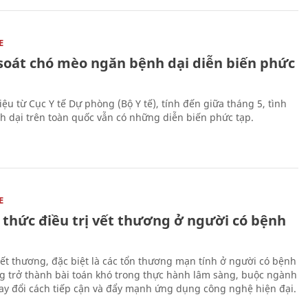
E
soát chó mèo ngăn bệnh dại diễn biến phức
iệu từ Cục Y tế Dự phòng (Bộ Y tế), tính đến giữa tháng 5, tình
h dại trên toàn quốc vẫn có những diễn biến phức tạp.
E
 thức điều trị vết thương ở người có bệnh
 vết thương, đặc biệt là các tổn thương mạn tính ở người có bệnh
g trở thành bài toán khó trong thực hành lâm sàng, buộc ngành
hay đổi cách tiếp cận và đẩy mạnh ứng dụng công nghệ hiện đại.