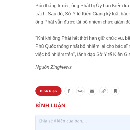
Bốn tháng trước, ông Phát bị Ủy ban Kiểm tra
trách. Sau đó, Sở Y tế Kiên Giang kỷ luật bá
ông Phát vẫn được tái bổ nhiệm chức giám đố
"Khi khi ông Phát hết thời hạn giữ chức vụ, 
Phú Quốc thống nhất bổ nhiệm lại cho bác sĩ 
việc bổ nhiệm trên", lãnh đạo Sở Y tế Kiên Gia
Nguồn ZingNews
Bình luận