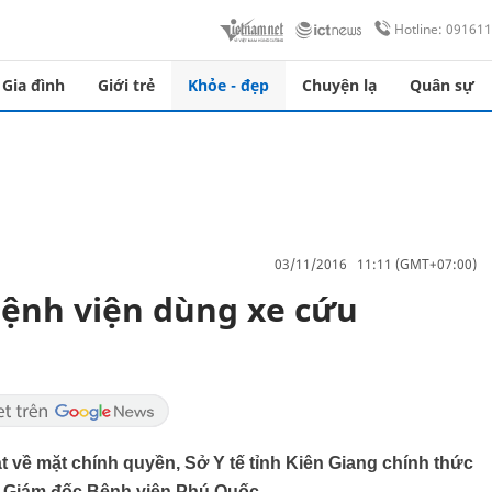
Hotline: 09161
Gia đình
Giới trẻ
Khỏe - đẹp
Chuyện lạ
Quân sự
03/11/2016 11:11 (GMT+07:00)
ệnh viện dùng xe cứu
 về mặt chính quyền, Sở Y tế tỉnh Kiên Giang chính thức
àm Giám đốc Bệnh viện Phú Quốc.