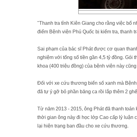
"Thanh tra tỉnh Kiên Giang cho rằng việc bổ nh
điểm Bệnh viện Phú Quốc bị kiểm tra, thanh t
Sai phạm của bác sĩ Phát được cơ quan thanh t
nghiệm với tổng số tiền gần 4,5 tỷ đồng. Gói 
khoa (400 triệu đồng) của bệnh viện này cũng
Đối với xe cứu thương biển số xanh mà Bệnh
đã tự ý gỡ bỏ phần băng ca rồi lắp thêm 2 ghế
Từ năm 2013 - 2015, ông Phát đã thanh toán kh
thời gian ông này đi học lớp Cao cấp lý luận ch
lại hiện trạng ban đầu cho xe cứu thương.