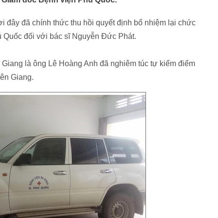
ơi đây đã chính thức thu hồi quyết định bổ nhiệm lại chức
 Quốc đối với bác sĩ Nguyễn Đức Phát.
ên Giang là ông Lê Hoàng Anh đã nghiêm túc tự kiểm điểm
iên Giang.