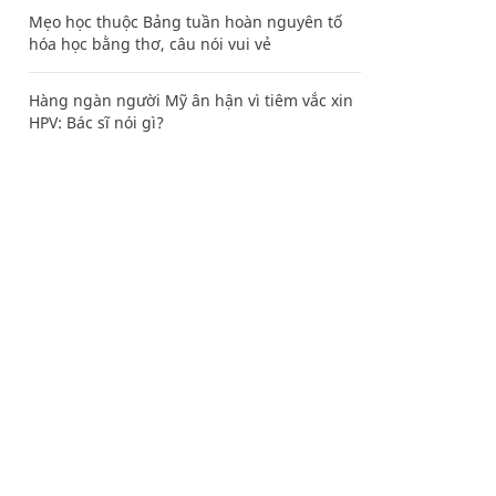
Mẹo học thuộc Bảng tuần hoàn nguyên tố
hóa học bằng thơ, câu nói vui vẻ
Hàng ngàn người Mỹ ân hận vì tiêm vắc xin
HPV: Bác sĩ nói gì?