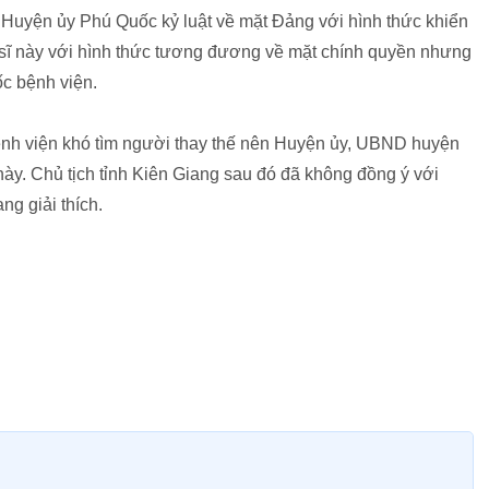
 Huyện ủy Phú Quốc kỷ luật về mặt Đảng với hình thức khiển
c sĩ này với hình thức tương đương về mặt chính quyền nhưng
c bệnh viện.
bệnh viện khó tìm người thay thế nên Huyện ủy, UBND huyện
này. Chủ tịch tỉnh Kiên Giang sau đó đã không đồng ý với
ng giải thích.