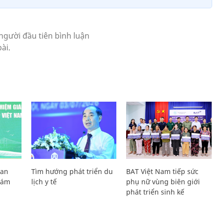
Lan
Tìm hướng phát triển du
BAT Việt Nam tiếp sức
Giám
lịch y tế
phụ nữ vùng biên giới
phát triển sinh kế