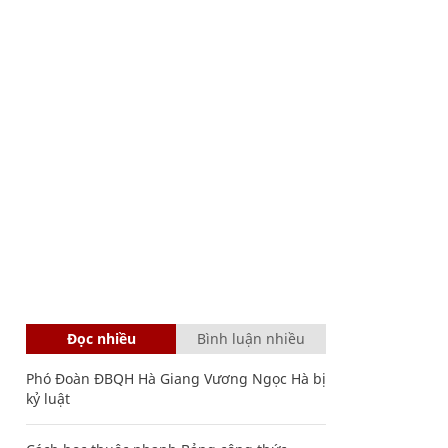
Đọc nhiều
Bình luận nhiều
Phó Đoàn ĐBQH Hà Giang Vương Ngọc Hà bị
kỷ luật