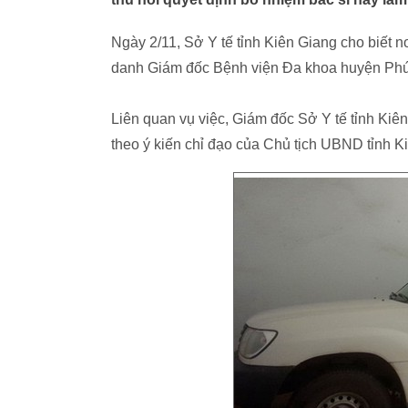
Ngày 2/11, Sở Y tế tỉnh Kiên Giang cho biết n
danh Giám đốc Bệnh viện Đa khoa huyện Phú
Liên quan vụ việc, Giám đốc Sở Y tế tỉnh Ki
theo ý kiến chỉ đạo của Chủ tịch UBND tỉnh K