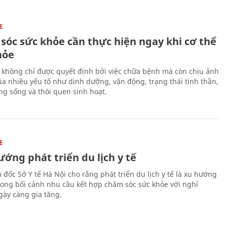
E
sóc sức khỏe cần thực hiện ngay khi cơ thể
hỏe
 không chỉ được quyết định bởi việc chữa bệnh mà còn chịu ảnh
a nhiều yếu tố như dinh dưỡng, vận động, trạng thái tinh thần,
ng sống và thói quen sinh hoạt.
E
ớng phát triển du lịch y tế
 đốc Sở Y tế Hà Nội cho rằng phát triển du lịch y tế là xu hướng
trong bối cảnh nhu cầu kết hợp chăm sóc sức khỏe với nghỉ
ày càng gia tăng.