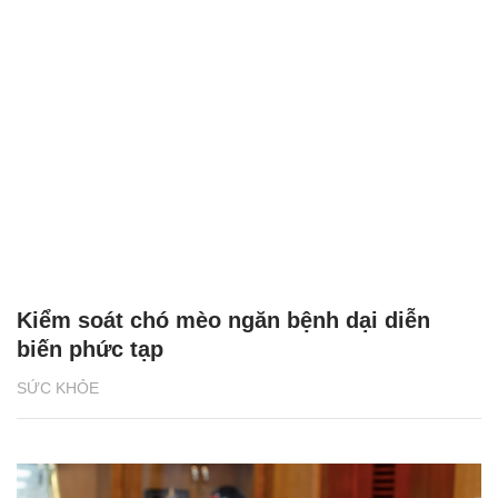
Kiểm soát chó mèo ngăn bệnh dại diễn
biến phức tạp
SỨC KHỎE