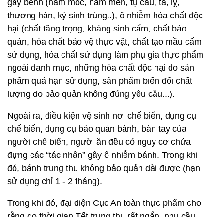
gây bệnh (nấm mốc, nấm men, tụ cầu, tả, lỵ,
thương hàn, ký sinh trùng..), ô nhiễm hóa chất độc
hại (chất tăng trọng, kháng sinh cấm, chất bảo
quản, hóa chất bảo vệ thực vật, chất tạo mầu cấm
sử dụng, hóa chất sử dụng làm phụ gia thực phẩm
ngoài danh mục, những hóa chất độc hại do sản
phẩm quá hạn sử dụng, sản phẩm biến đổi chất
lượng do bảo quản không đúng yêu cầu...).
Ngoài ra, điều kiện vệ sinh nơi chế biến, dụng cụ
chế biến, dụng cụ bảo quản bánh, bàn tay của
người chế biến, người ăn đều có nguy cơ chứa
đựng các “tác nhân” gây ô nhiễm bánh. Trong khi
đó, bánh trung thu không bảo quản dài được (hạn
sử dụng chỉ 1 - 2 tháng).
Trong khi đó, đại diện Cục An toàn thực phẩm cho
rằng do thời gian Tết trung thu rất ngắn, nhu cầu