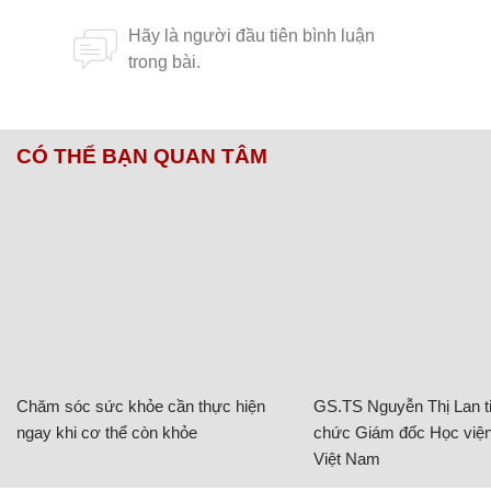
CÓ THỂ BẠN QUAN TÂM
Chăm sóc sức khỏe cần thực hiện
GS.TS Nguyễn Thị Lan ti
ngay khi cơ thể còn khỏe
chức Giám đốc Học viện
Việt Nam