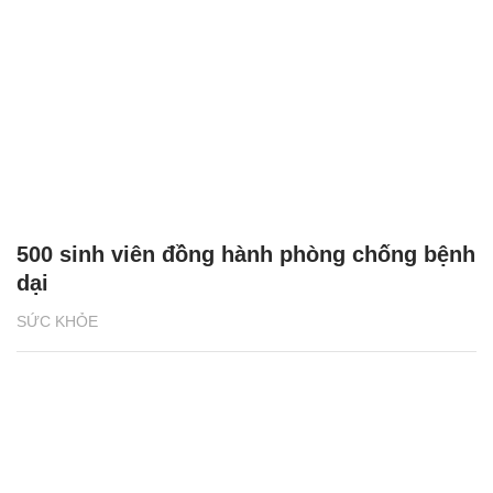
500 sinh viên đồng hành phòng chống bệnh
dại
SỨC KHỎE