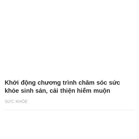
Khởi động chương trình chăm sóc sức
khỏe sinh sản, cải thiện hiếm muộn
SỨC KHỎE