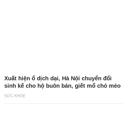
Xuất hiện ổ dịch dại, Hà Nội chuyển đổi
sinh kế cho hộ buôn bán, giết mổ chó mèo
SỨC KHỎE