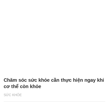
Chăm sóc sức khỏe cần thực hiện ngay khi
cơ thể còn khỏe
SỨC KHỎE