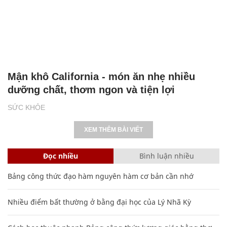
Mận khô California - món ăn nhẹ nhiều
dưỡng chất, thơm ngon và tiện lợi
SỨC KHỎE
XEM THÊM BÀI VIẾT
Đọc nhiều
Bình luận nhiều
Bảng công thức đạo hàm nguyên hàm cơ bản cần nhớ
Nhiều điểm bất thường ở bằng đại học của Lý Nhã Kỳ