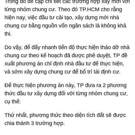
Trong đó đề cập chi tiết các trường hợp xây mới với
từng nhóm chung cư. Theo đó TP.HCM cho rằng
hiện nay, việc đầu tư cải tạo, xây dựng mới nhà
chung cư bằng nguồn vốn ngân sách là không khả
thi.
Do vậy, để đẩy nhanh tiến độ thực hiện tháo dỡ nhà
chung cư theo kế hoạch đã được phê duyệt, TP đề
xuất phương án chỉ định nhà đầu tư để thực hiện,
và sớm xây dựng chung cư để bố trí tái định cư.
Để thực hiện phương án này, TP đưa ra 2 phương
thức đầu tư xây dựng đối với từng nhóm chung cư,
cụ thể:
Thứ nhất, phương thức theo diện tích đất sẽ được
chia thành 3 trường hợp.