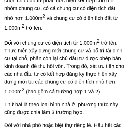
chọn chủ đầu tư phải thực hiện kết hợp cho một
nhóm chung cư, có cả chung cư có diện tích đất
2
nhỏ hơn 1.000m
và chung cư có diện tích đất từ
2
1.000m
trở lên.
2
Đối với chung cư có diện tích từ 1.000m
trở lên.
Thực hiện xây dựng mới chung cư và bố trí tái định
cư tại chỗ, phần còn lại chủ đầu tư được phép bán
kinh doanh để thu hồi vốn. Trong đó, xét ưu tiên cho
các nhà đầu tư có kết hợp đăng ký thực hiện xây
dựng mới tại các chung cư có diện tích nhỏ hơn
2
1.000m
(bao gồm cả trường hợp 1 và 2).
Thứ hai là theo loại hình nhà ở, phương thức này
cũng được chia làm 3 trường hợp.
Đối với nhà phố hoặc biệt thự riêng lẻ. Hầu hết các