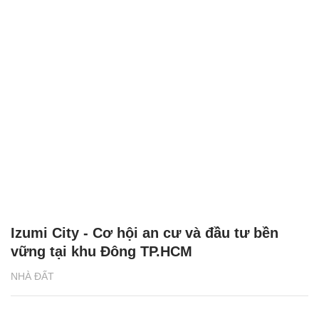
Izumi City - Cơ hội an cư và đầu tư bền
vững tại khu Đông TP.HCM
NHÀ ĐẤT