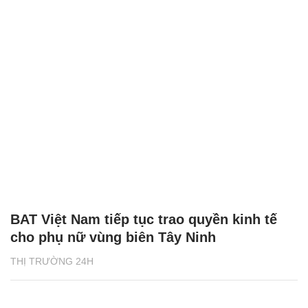
BAT Việt Nam tiếp tục trao quyền kinh tế
cho phụ nữ vùng biên Tây Ninh
THỊ TRƯỜNG 24H