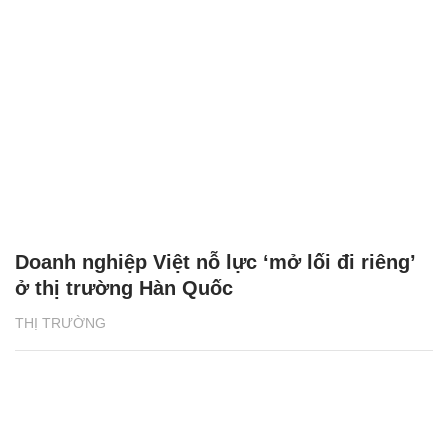
Doanh nghiệp Việt nỗ lực ‘mở lối đi riêng’
ở thị trường Hàn Quốc
THỊ TRƯỜNG