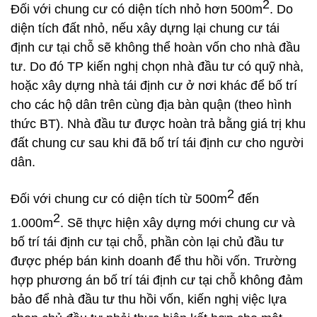
2
Đối với chung cư có diện tích nhỏ hơn 500m
. Do
diện tích đất nhỏ, nếu xây dựng lại chung cư tái
định cư tại chỗ sẽ không thể hoàn vốn cho nhà đầu
tư. Do đó TP kiến nghị chọn nhà đầu tư có quỹ nhà,
hoặc xây dựng nhà tái định cư ở nơi khác để bố trí
cho các hộ dân trên cùng địa bàn quận (theo hình
thức BT). Nhà đầu tư được hoàn trả bằng giá trị khu
đất chung cư sau khi đã bố trí tái định cư cho người
dân.
2
Đối với chung cư có diện tích từ 500m
đến
2
1.000m
. Sẽ thực hiện xây dựng mới chung cư và
bố trí tái định cư tại chỗ, phần còn lại chủ đầu tư
được phép bán kinh doanh để thu hồi vốn. Trường
hợp phương án bố trí tái định cư tại chỗ không đảm
bảo để nhà đầu tư thu hồi vốn, kiến nghị việc lựa