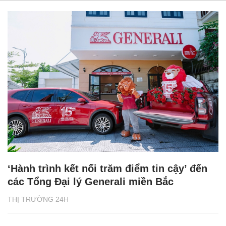
‘Hành trình kết nối trăm điểm tin cậy’ đến
các Tổng Đại lý Generali miền Bắc
THỊ TRƯỜNG 24H