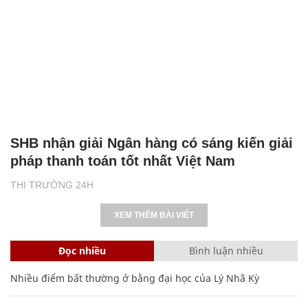
SHB nhận giải Ngân hàng có sáng kiến giải
pháp thanh toán tốt nhất Việt Nam
THỊ TRƯỜNG 24H
XEM THÊM BÀI VIẾT
Đọc nhiều
Bình luận nhiều
Nhiều điểm bất thường ở bằng đại học của Lý Nhã Kỳ