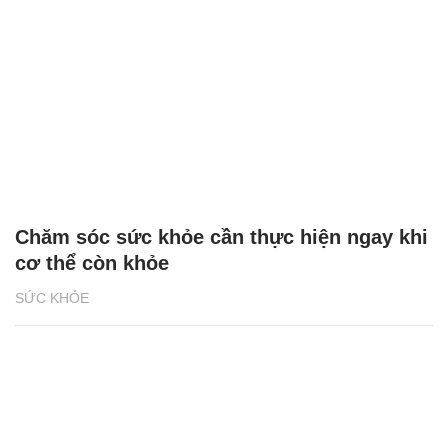
Chăm sóc sức khỏe cần thực hiện ngay khi
cơ thể còn khỏe
SỨC KHỎE