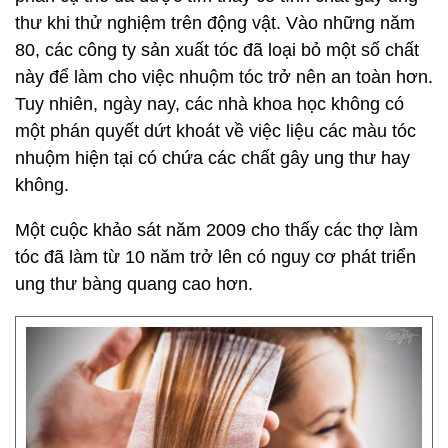
thư khi thử nghiệm trên động vật. Vào những năm
80, các công ty sản xuất tóc đã loại bỏ một số chất
này để làm cho việc nhuộm tóc trở nên an toàn hơn.
Tuy nhiên, ngày nay, các nhà khoa học không có
một phán quyết dứt khoát về việc liệu các màu tóc
nhuộm hiện tại có chứa các chất gây ung thư hay
không.
Một cuộc khảo sát năm 2009 cho thấy các thợ làm
tóc đã làm từ 10 năm trở lên có nguy cơ phát triển
ung thư bàng quang cao hơn.