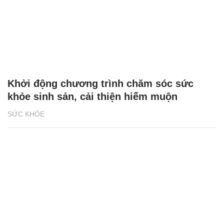
Khởi động chương trình chăm sóc sức
khỏe sinh sản, cải thiện hiếm muộn
SỨC KHỎE