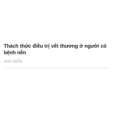
Thách thức điều trị vết thương ở người có
bệnh nền
SỨC KHỎE