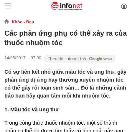
Khỏe - Đẹp
Các phản ứng phụ có thể xảy ra của
thuốc nhuộm tóc
14/05/2017 - 07:00
Có sự liên kết nhỏ giữa màu tóc và ung thư, gây
phản ứng dị ứng hay thường xuyên nhuộm tóc
có thể gây rối loạn sinh sản… Đó là những cảnh
báo bạn hãy quan tâm mỗi khi nhuộm tóc.
1. Màu tóc và ung thư
Trong công thức thuốc nhuộm tóc, một số thành
phần cụ thể đã được tìm thấy có tính chất gây ung