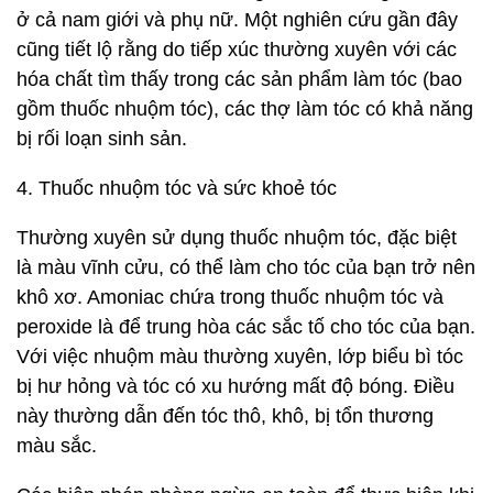
ở cả nam giới và phụ nữ. Một nghiên cứu gần đây
cũng tiết lộ rằng do tiếp xúc thường xuyên với các
hóa chất tìm thấy trong các sản phẩm làm tóc (bao
gồm thuốc nhuộm tóc), các thợ làm tóc có khả năng
bị rối loạn sinh sản.
4. Thuốc nhuộm tóc và sức khoẻ tóc
Thường xuyên sử dụng thuốc nhuộm tóc, đặc biệt
là màu vĩnh cửu, có thể làm cho tóc của bạn trở nên
khô xơ. Amoniac chứa trong thuốc nhuộm tóc và
peroxide là để trung hòa các sắc tố cho tóc của bạn.
Với việc nhuộm màu thường xuyên, lớp biểu bì tóc
bị hư hỏng và tóc có xu hướng mất độ bóng. Điều
này thường dẫn đến tóc thô, khô, bị tổn thương
màu sắc.