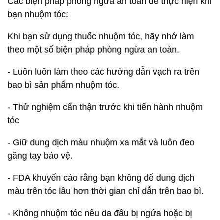
Các biện pháp phòng ngừa an toàn để thực hiện khi
bạn nhuộm tóc:
Khi bạn sử dụng thuốc nhuộm tóc, hãy nhớ làm
theo một số biện pháp phòng ngừa an toàn.
- Luôn luôn làm theo các hướng dẫn vạch ra trên
bao bì sản phẩm nhuộm tóc.
- Thử nghiệm cẩn thận trước khi tiến hành nhuộm
tóc
- Giữ dung dịch màu nhuộm xa mắt và luôn đeo
găng tay bảo vệ.
- FDA khuyến cáo rằng bạn không để dung dịch
màu trên tóc lâu hơn thời gian chỉ dẫn trên bao bì.
- Không nhuộm tóc nếu da đầu bị ngứa hoặc bị