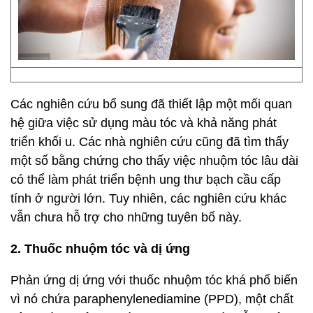
Các nghiên cứu bổ sung đã thiết lập một mối quan
hệ giữa việc sử dụng màu tóc và khả năng phát
triển khối u. Các nhà nghiên cứu cũng đã tìm thấy
một số bằng chứng cho thấy việc nhuộm tóc lâu dài
có thể làm phát triển bệnh ung thư bạch cầu cấp
tính ở người lớn. Tuy nhiên, các nghiên cứu khác
vẫn chưa hỗ trợ cho những tuyên bố này.
2. Thuốc nhuộm tóc và dị ứng
Phản ứng dị ứng với thuốc nhuộm tóc khá phổ biến
vì nó chứa paraphenylenediamine (PPD), một chất