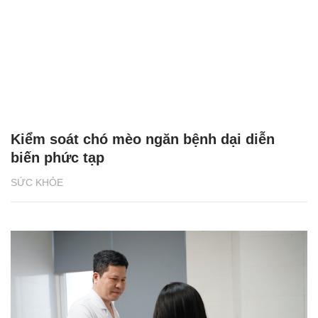
Kiểm soát chó mèo ngăn bệnh dại diễn
biến phức tạp
SỨC KHỎE