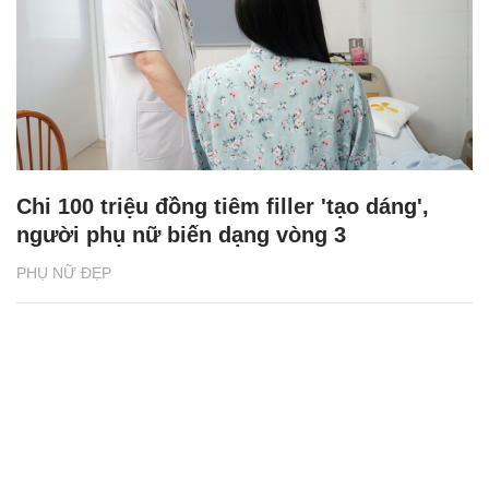
Chi 100 triệu đồng tiêm filler 'tạo dáng',
người phụ nữ biến dạng vòng 3
PHỤ NỮ ĐẸP