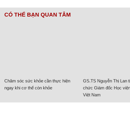
CÓ THỂ BẠN QUAN TÂM
Chăm sóc sức khỏe cần thực hiện
GS.TS Nguyễn Thị Lan ti
ngay khi cơ thể còn khỏe
chức Giám đốc Học viện
Việt Nam