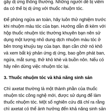
gây dị ứng thông thường. Những người dễ bị viêm
da có thể bị dị ứng với thuốc nhuộm tóc.
Để phòng ngừa an toàn, hãy luôn thử nghiệm trước
khi nhuộm màu tóc của bạn. Hướng dẫn đi kèm với
hộp thuốc nhuộm tóc thường khuyên bạn nên sử
dụng một lượng nhỏ dung dịch nhuộm màu tóc ở
bên trong khuỷu tay của bạn. Bạn cần chờ nó khô
và xem bất kỳ phản ứng dị ứng, bao gồm phát ban,
ngứa, mắt sưng, thở khò khè và buồn nôn. Nếu có
hãy nên dừng việc nhuộm tóc lại.
3. Thuốc nhuộm tóc và khả năng sinh sản
Chì axetat thường là một thành phần của thuốc
nhuộm tóc công nghệ mới, được sử dụng để làm
thuốc nhuộm tóc. Một số nghiên cứu đã chỉ ra rằng
chì axetat có thể ảnh hưởng đến khả năng sinh sản