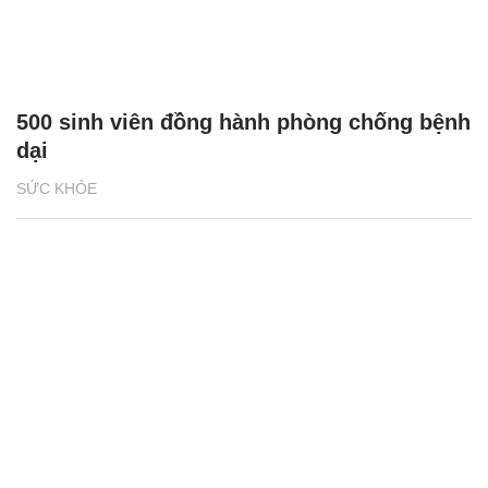
500 sinh viên đồng hành phòng chống bệnh
dại
SỨC KHỎE