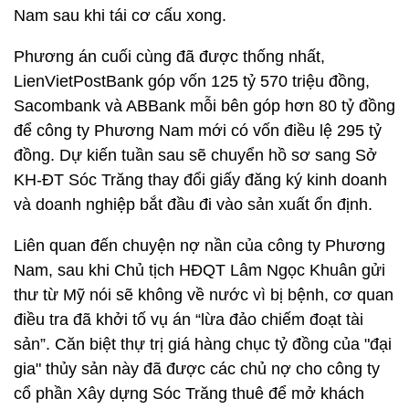
Nam sau khi tái cơ cấu xong.
Phương án cuối cùng đã được thống nhất,
LienVietPostBank góp vốn 125 tỷ 570 triệu đồng,
Sacombank và ABBank mỗi bên góp hơn 80 tỷ đồng
để công ty Phương Nam mới có vốn điều lệ 295 tỷ
đồng. Dự kiến tuần sau sẽ chuyển hồ sơ sang Sở
KH-ĐT Sóc Trăng thay đổi giấy đăng ký kinh doanh
và doanh nghiệp bắt đầu đi vào sản xuất ổn định.
Liên quan đến chuyện nợ nần của công ty Phương
Nam, sau khi Chủ tịch HĐQT Lâm Ngọc Khuân gửi
thư từ Mỹ nói sẽ không về nước vì bị bệnh, cơ quan
điều tra đã khởi tố vụ án “lừa đảo chiếm đoạt tài
sản”. Căn biệt thự trị giá hàng chục tỷ đồng của "đại
gia" thủy sản này đã được các chủ nợ cho công ty
cổ phần Xây dựng Sóc Trăng thuê để mở khách