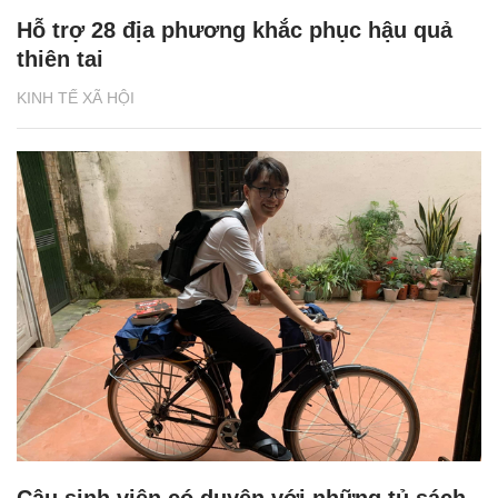
Hỗ trợ 28 địa phương khắc phục hậu quả
thiên tai
KINH TẾ XÃ HỘI
Cậu sinh viên có duyên với những tủ sách