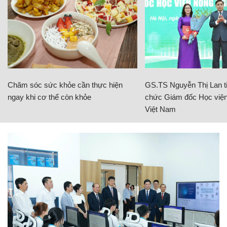
Chăm sóc sức khỏe cần thực hiện
GS.TS Nguyễn Thị Lan ti
ngay khi cơ thể còn khỏe
chức Giám đốc Học viện
Việt Nam