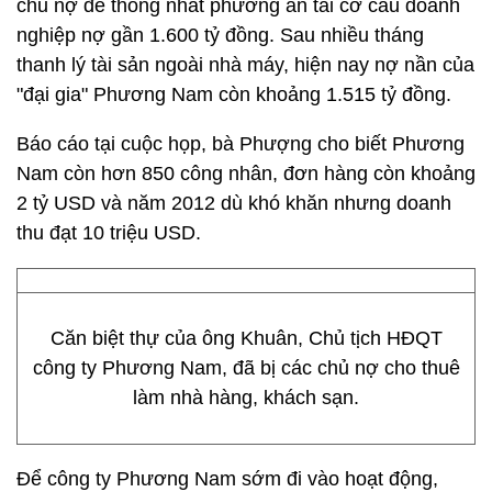
chủ nợ để thống nhất phương án tái cơ cấu doanh
nghiệp nợ gần 1.600 tỷ đồng. Sau nhiều tháng
thanh lý tài sản ngoài nhà máy, hiện nay nợ nần của
"đại gia" Phương Nam còn khoảng 1.515 tỷ đồng.
Báo cáo tại cuộc họp, bà Phượng cho biết Phương
Nam còn hơn 850 công nhân, đơn hàng còn khoảng
2 tỷ USD và năm 2012 dù khó khăn nhưng doanh
thu đạt 10 triệu USD.
Căn biệt thự của ông Khuân, Chủ tịch HĐQT
công ty Phương Nam, đã bị các chủ nợ cho thuê
làm nhà hàng, khách sạn.
Để công ty Phương Nam sớm đi vào hoạt động,