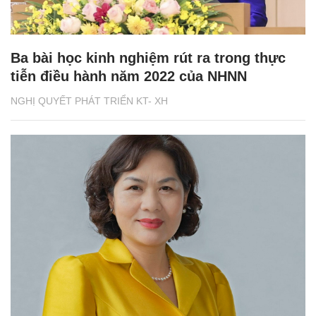
Ba bài học kinh nghiệm rút ra trong thực
tiễn điều hành năm 2022 của NHNN
NGHỊ QUYẾT PHÁT TRIỂN KT- XH