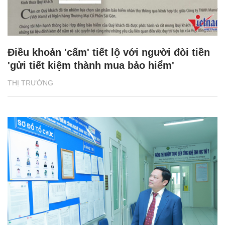
Điều khoản 'cấm' tiết lộ với người đòi tiền
'gửi tiết kiệm thành mua bảo hiểm'
THỊ TRƯỜNG