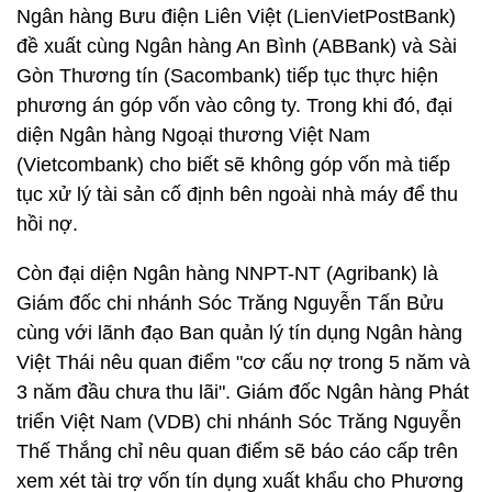
Ngân hàng Bưu điện Liên Việt (LienVietPostBank)
đề xuất cùng Ngân hàng An Bình (ABBank) và Sài
Gòn Thương tín (Sacombank) tiếp tục thực hiện
phương án góp vốn vào công ty. Trong khi đó, đại
diện Ngân hàng Ngoại thương Việt Nam
(Vietcombank) cho biết sẽ không góp vốn mà tiếp
tục xử lý tài sản cố định bên ngoài nhà máy để thu
hồi nợ.
Còn đại diện Ngân hàng NNPT-NT (Agribank) là
Giám đốc chi nhánh Sóc Trăng Nguyễn Tấn Bửu
cùng với lãnh đạo Ban quản lý tín dụng Ngân hàng
Việt Thái nêu quan điểm "cơ cấu nợ trong 5 năm và
3 năm đầu chưa thu lãi". Giám đốc Ngân hàng Phát
triển Việt Nam (VDB) chi nhánh Sóc Trăng Nguyễn
Thế Thắng chỉ nêu quan điểm sẽ báo cáo cấp trên
xem xét tài trợ vốn tín dụng xuất khẩu cho Phương