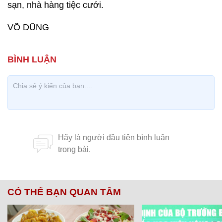
sạn, nhà hàng tiệc cưới.
VÕ DŨNG
CÓ THỂ BẠN QUAN TÂM