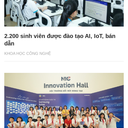
2.200 sinh viên được đào tạo AI, IoT, bán
dẫn
KHOA HỌC CÔNG NGHỆ