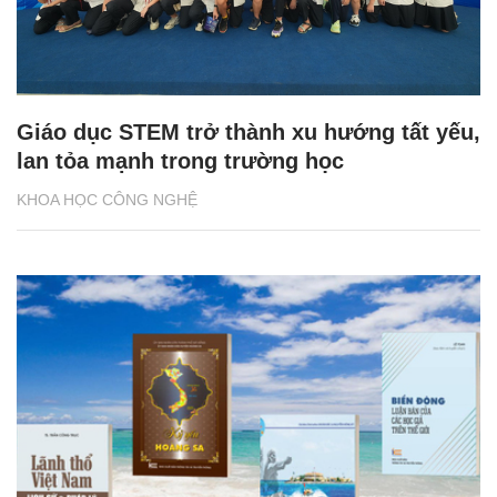
Giáo dục STEM trở thành xu hướng tất yếu,
lan tỏa mạnh trong trường học
KHOA HỌC CÔNG NGHỆ