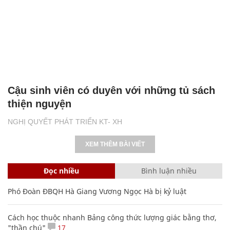
Cậu sinh viên có duyên với những tủ sách
thiện nguyện
NGHỊ QUYẾT PHÁT TRIỂN KT- XH
XEM THÊM BÀI VIẾT
Đọc nhiều
Bình luận nhiều
Phó Đoàn ĐBQH Hà Giang Vương Ngọc Hà bị kỷ luật
Cách học thuộc nhanh Bảng công thức lượng giác bằng thơ,
"thần chú"
17