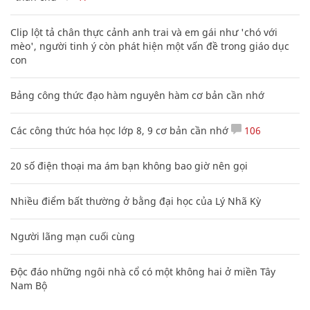
Clip lột tả chân thực cảnh anh trai và em gái như 'chó với
mèo', người tinh ý còn phát hiện một vấn đề trong giáo dục
con
Bảng công thức đạo hàm nguyên hàm cơ bản cần nhớ
Các công thức hóa học lớp 8, 9 cơ bản cần nhớ
106
20 số điện thoại ma ám bạn không bao giờ nên gọi
Nhiều điểm bất thường ở bằng đại học của Lý Nhã Kỳ
Người lãng mạn cuối cùng
Độc đáo những ngôi nhà cổ có một không hai ở miền Tây
Nam Bộ