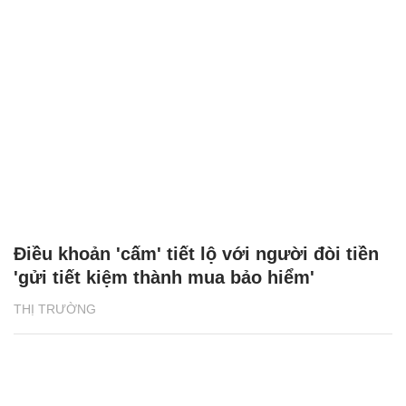
Điều khoản 'cấm' tiết lộ với người đòi tiền
'gửi tiết kiệm thành mua bảo hiểm'
THỊ TRƯỜNG