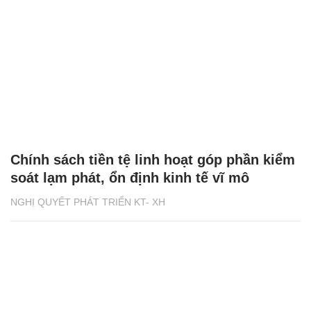
Chính sách tiền tệ linh hoạt góp phần kiểm
soát lạm phát, ổn định kinh tế vĩ mô
NGHỊ QUYẾT PHÁT TRIỂN KT- XH