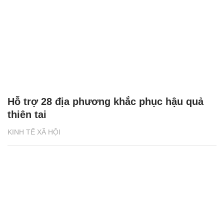
Hỗ trợ 28 địa phương khắc phục hậu quả
thiên tai
KINH TẾ XÃ HỘI