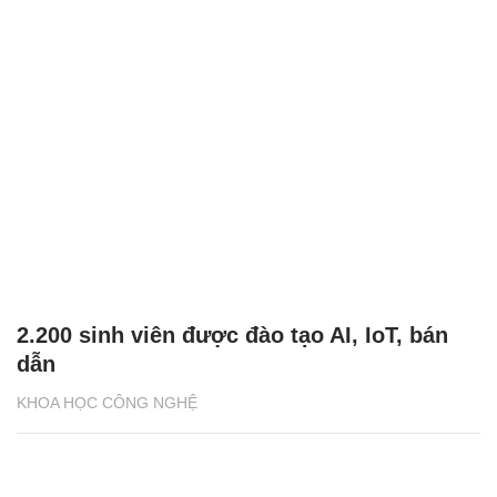
2.200 sinh viên được đào tạo AI, IoT, bán
dẫn
KHOA HỌC CÔNG NGHỆ