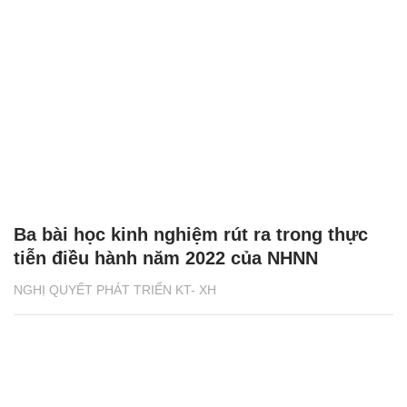
Ba bài học kinh nghiệm rút ra trong thực
tiễn điều hành năm 2022 của NHNN
NGHỊ QUYẾT PHÁT TRIỂN KT- XH