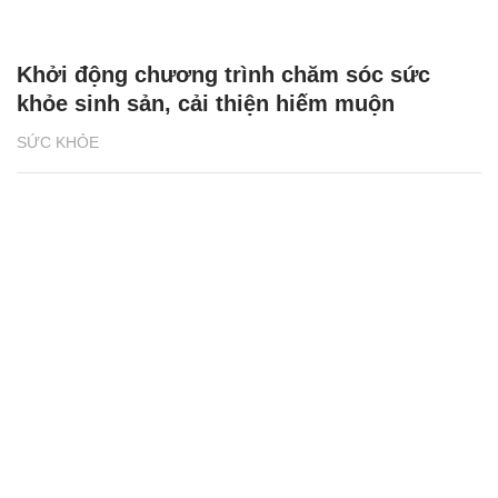
Khởi động chương trình chăm sóc sức
khỏe sinh sản, cải thiện hiếm muộn
SỨC KHỎE