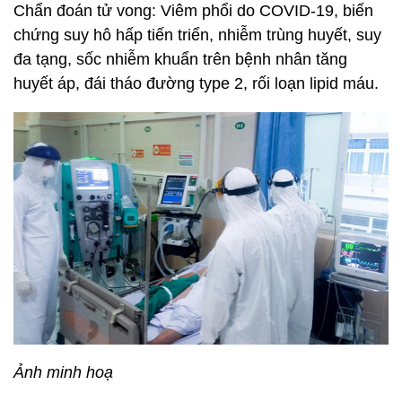
Chẩn đoán tử vong: Viêm phổi do COVID-19, biến
chứng suy hô hấp tiến triển, nhiễm trùng huyết, suy
đa tạng, sốc nhiễm khuẩn trên bệnh nhân tăng
huyết áp, đái tháo đường type 2, rối loạn lipid máu.
Ảnh minh hoạ