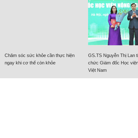
Chăm sóc sức khỏe cần thực hiện
GS.TS Nguyễn Thị Lan ti
ngay khi cơ thể còn khỏe
chức Giám đốc Học viện
Việt Nam