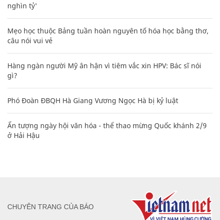
nghìn tỷ'
Mẹo học thuộc Bảng tuần hoàn nguyên tố hóa học bằng thơ,
câu nói vui vẻ
Hàng ngàn người Mỹ ân hận vì tiêm vắc xin HPV: Bác sĩ nói
gì?
Phó Đoàn ĐBQH Hà Giang Vương Ngọc Hà bị kỷ luật
Ấn tượng ngày hội văn hóa - thể thao mừng Quốc khánh 2/9
ở Hải Hậu
CHUYÊN TRANG CỦA BÁO