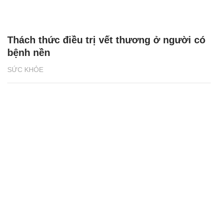
Thách thức điều trị vết thương ở người có
bệnh nền
SỨC KHỎE