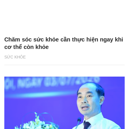
Chăm sóc sức khỏe cần thực hiện ngay khi
cơ thể còn khỏe
SỨC KHỎE