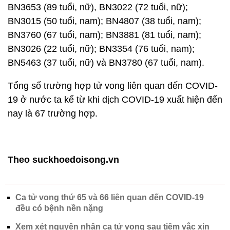
BN3653 (89 tuổi, nữ), BN3022 (72 tuổi, nữ);
BN3015 (50 tuổi, nam); BN4807 (38 tuổi, nam);
BN3760 (67 tuổi, nam); BN3881 (81 tuổi, nam);
BN3026 (22 tuổi, nữ); BN3354 (76 tuổi, nam);
BN5463 (37 tuổi, nữ) và BN3780 (67 tuổi, nam).
Tổng số trường hợp tử vong liên quan đến COVID-
19 ở nước ta kể từ khi dịch COVID-19 xuất hiện đến
nay là 67 trường hợp.
Theo suckhoedoisong.vn
Ca tử vong thứ 65 và 66 liên quan đến COVID-19
đều có bệnh nền nặng
Xem xét nguyên nhân ca tử vong sau tiêm vắc xin