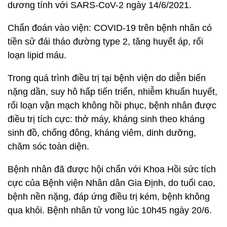
dương tính với SARS-CoV-2 ngày 14/6/2021.
Chẩn đoán vào viện: COVID-19 trên bệnh nhân có
tiền sử đái tháo đường type 2, tăng huyết áp, rối
loạn lipid máu.
Trong quá trình điều trị tại bệnh viện do diễn biến
nặng dần, suy hô hấp tiến triển, nhiễm khuẩn huyết,
rối loạn vận mạch không hồi phục, bệnh nhân được
điều trị tích cực: thở máy, kháng sinh theo kháng
sinh đồ, chống đông, kháng viêm, dinh dưỡng,
chăm sóc toàn diện.
Bệnh nhân đã được hội chẩn với Khoa Hồi sức tích
cực của Bệnh viện Nhân dân Gia Định, do tuổi cao,
bệnh nền nặng, đáp ứng điều trị kém, bệnh không
qua khỏi. Bệnh nhân tử vong lúc 10h45 ngày 20/6.