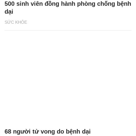
500 sinh viên đồng hành phòng chống bệnh
dại
SỨC KHỎE
68 người tử vong do bệnh dại