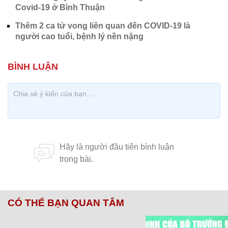
Covid-19 ở Bình Thuận
Thêm 2 ca tử vong liên quan đến COVID-19 là
người cao tuổi, bệnh lý nền nặng
CÓ THỂ BẠN QUAN TÂM