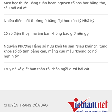
Mẹo học thuộc Bảng tuần hoàn nguyên tố hóa học bằng thơ,
câu nói vui vẻ
Nhiều điểm bất thường ở bằng đại học của Lý Nhã Kỳ
20 số điện thoại ma ám bạn không bao giờ nên gọi
Nguyễn Phương Hằng sở hữu khối tài sản "siêu khủng", từng
khoe sổ đỏ tính bằng cân, mắng cựu mẫu 'không có nổi
nghìn tỷ'
Truy nã kẻ giết bạn thân rồi chôn ngồi dưới bãi cát
CHUYÊN TRANG CỦA BÁO