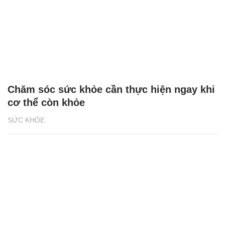
Chăm sóc sức khỏe cần thực hiện ngay khi
cơ thể còn khỏe
SỨC KHỎE