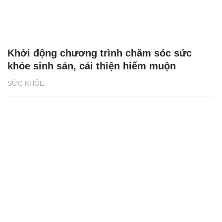
Khởi động chương trình chăm sóc sức
khỏe sinh sản, cải thiện hiếm muộn
SỨC KHỎE