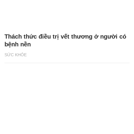
Thách thức điều trị vết thương ở người có
bệnh nền
SỨC KHỎE