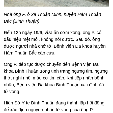
Nhà ông P. ở xã Thuận Minh, huyện Hàm Thuận
Bắc (Bình Thuận)
Đến 12h ngày 19/6, vừa ăn cơm xong, ông P. có
dấu hiệu mệt mỏi, không nói được. Sau đó, ông
được người nhà chở tới Bệnh viện Đa khoa huyện
Hàm Thuận Bắc cấp cứu.
Ông P. tiếp tục được chuyển đến Bệnh viện Đa
khoa Bình Thuận trong tình trạng ngưng tim, ngưng
thở, nghi nhồi máu cơ tim cấp. Khi tiếp nhận bệnh
nhân, Bệnh viện Đa khoa Bình Thuận xác định đã
tử vong.
Hiện Sở Y tế Bình Thuận đang thành lập hội đồng
để xác định nguyên nhân tử vong của ông P.