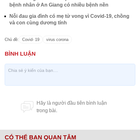
bệnh nhân ở An Giang có nhiều bệnh nền
Nỗi đau gia đình có mẹ tử vong vì Covid-19, chồng
và con cùng dương tính
Chủ đề:
Covid- 19
virus corona
CÓ THỂ BẠN QUAN TÂM