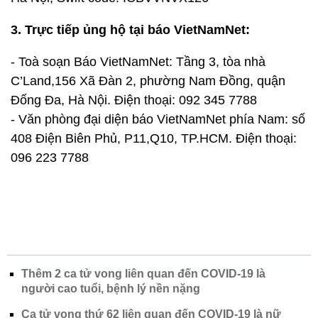
3. Trực tiếp ủng hộ tại báo VietNamNet:
- Toà soạn Báo VietNamNet: Tầng 3, tòa nhà
C’Land,156 Xã Đàn 2, phường Nam Đồng, quận
Đống Đa, Hà Nội. Điện thoại:
092 345 7788
- Văn phòng đại diện báo VietNamNet phía Nam: số
408 Điện Biên Phủ, P11,Q10, TP.HCM. Điện thoại:
096 223 7788
Thêm 2 ca tử vong liên quan đến COVID-19 là
người cao tuổi, bệnh lý nền nặng
Ca tử vong thứ 62 liên quan đến COVID-19 là nữ