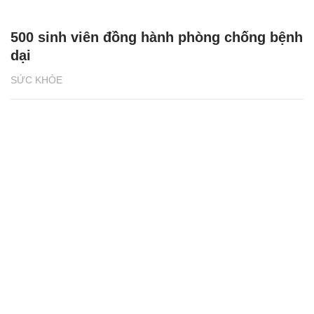
500 sinh viên đồng hành phòng chống bệnh
dại
SỨC KHỎE