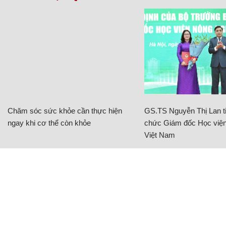
Chăm sóc sức khỏe cần thực hiện
GS.TS Nguyễn Thị Lan ti
ngay khi cơ thể còn khỏe
chức Giám đốc Học viện
Việt Nam