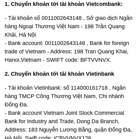
1. Chuyển khoản tới tài khoản Vietcombank:
- Tài khoản số
0011002643148
, Sở giao dịch Ngân
hàng Ngoại Thương Việt Nam - 198 Trần Quang
Khải, Hà Nội
- Bank account:
0011002643148
, Bank for foreign
trade of Vietnam - Address: 198 Tran Quang Khai,
Hanoi,Vietnam - SWIFT code: BFTVVNVX.
2. Chuyển khoản tới tài khoản Vietinbank
- Tài khoản Vietinbank: số
114000161718
, Ngân
hàng TMCP Công Thương Việt Nam, Chi nhánh
Đống Đa.
- Bank account Vietnam Joint Stock Commercial
Bank for Industry and Trade, Dong Da Branch,
Address: 183 Nguyễn Lương Bằng, quận Đống Đa,
Hà Nội, Swift code: ICBVVNVX126