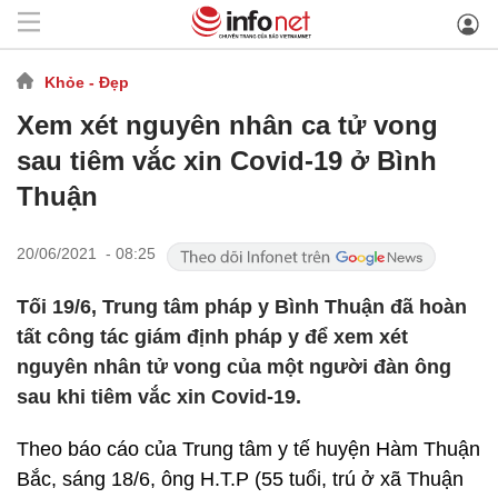
Khỏe - Đẹp
Xem xét nguyên nhân ca tử vong
sau tiêm vắc xin Covid-19 ở Bình
Thuận
20/06/2021 - 08:25
Tối 19/6, Trung tâm pháp y Bình Thuận đã hoàn
tất công tác giám định pháp y để xem xét
nguyên nhân tử vong của một người đàn ông
sau khi tiêm vắc xin Covid-19.
Theo báo cáo của Trung tâm y tế huyện Hàm Thuận
Bắc, sáng 18/6, ông H.T.P (55 tuổi, trú ở xã Thuận