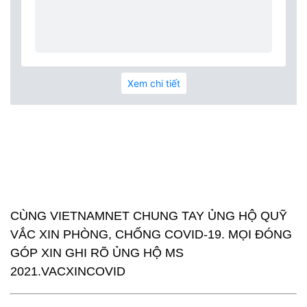
CÙNG VIETNAMNET CHUNG TAY ỦNG HỘ QUỸ
VẮC XIN PHÒNG, CHỐNG COVID-19. MỌI ĐÓNG
GÓP XIN GHI RÕ ỦNG HỘ MS
2021.VACXINCOVID