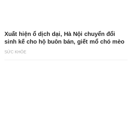
Xuất hiện ổ dịch dại, Hà Nội chuyển đổi
sinh kế cho hộ buôn bán, giết mổ chó mèo
SỨC KHỎE