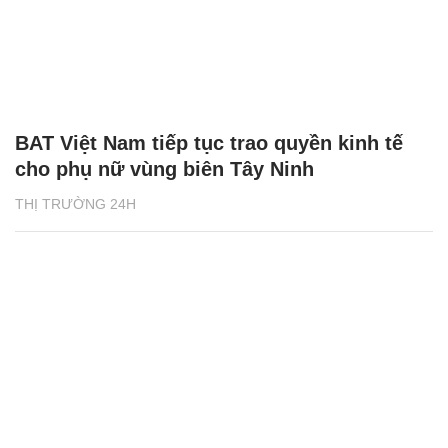
BAT Việt Nam tiếp tục trao quyền kinh tế
cho phụ nữ vùng biên Tây Ninh
THỊ TRƯỜNG 24H