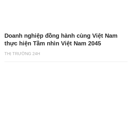
Doanh nghiệp đồng hành cùng Việt Nam
thực hiện Tầm nhìn Việt Nam 2045
THỊ TRƯỜNG 24H