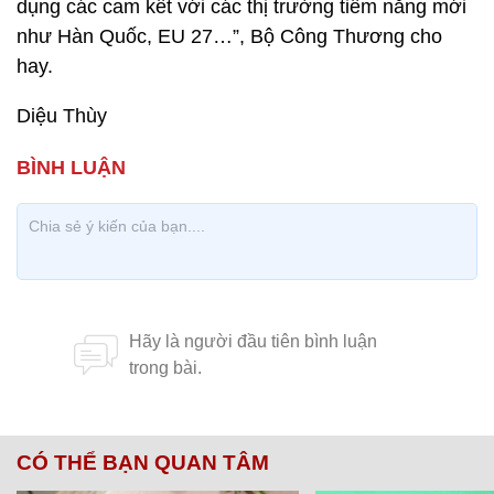
dụng các cam kết với các thị trường tiềm năng mới
như Hàn Quốc, EU 27…”, Bộ Công Thương cho
hay.
Diệu Thùy
CÓ THỂ BẠN QUAN TÂM