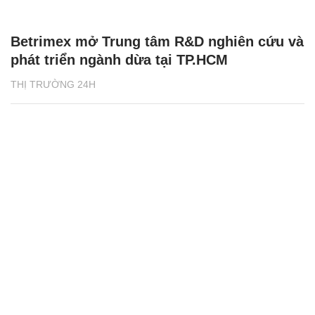
Betrimex mở Trung tâm R&D nghiên cứu và
phát triển ngành dừa tại TP.HCM
THỊ TRƯỜNG 24H