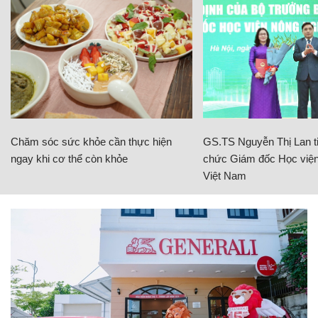
Chăm sóc sức khỏe cần thực hiện
GS.TS Nguyễn Thị Lan ti
ngay khi cơ thể còn khỏe
chức Giám đốc Học viện
Việt Nam