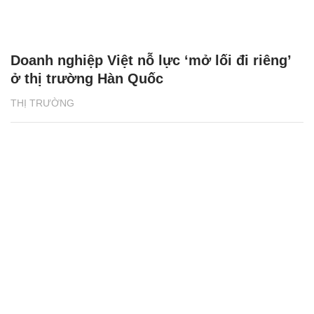
Doanh nghiệp Việt nỗ lực ‘mở lối đi riêng’
ở thị trường Hàn Quốc
THỊ TRƯỜNG