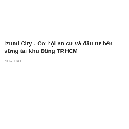
Izumi City - Cơ hội an cư và đầu tư bền
vững tại khu Đông TP.HCM
NHÀ ĐẤT