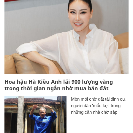
Hoa hậu Hà Kiều Anh lãi 900 lượng vàng
trong thời gian ngắn nhờ mua bán đất
Mòn mỏi chờ đất tái định cư,
người dân 'mắc kẹt' trong
những căn nhà chờ sập