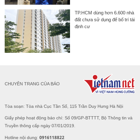
TP.HCM dùng hơn 6.600 nhà
đất chưa sử dụng để bố trí tái
định cư
CHUYÊN TRANG CỦA BÁO
Tòa soạn: Tòa nhà Cục Tần Số, 115 Trần Duy Hưng Hà Nội
Giấy phép hoạt động báo chí: Số 09/GP-BTTTT, Bộ Thông tin và
Truyền thông cấp ngày 07/01/2019.
0916118822
Hotline nội dung: