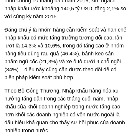
Tính chung 10 tháng đầu năm 2016, kim ngạch
nhập khẩu ước khoảng 140,5 tỷ USD, tăng 2,1% so
với cùng kỳ năm 2015.
Đáng chú ý là nhóm hàng cần kiểm soát và hạn chế
nhập khẩu có mức tăng trưởng tương đối cao, lần
lượt là 14,3% và 10,6%, trong đó tăng cao ở nhóm
hàng tiêu dùng rau quả (46,4%), bánh kẹo sản
phẩm ngũ cốc (21,3%) và xe ô tô dưới 9 chỗ ngồi
(34%)... điều này cũng cần được theo dõi để có
biện pháp kiểm soát phù hợp.
Theo Bộ Công Thương, Nhập khẩu hàng hóa xu
hướng tăng dần trong các tháng cuối năm, nhập
khẩu của khối doanh nghiệp trong nước tăng cao
hơn khối các doanh nghiệp có vốn nước ngoài là
dấu hiệu khả quan cho thấy sự hồi phục của doanh
nghiệp trong nước.