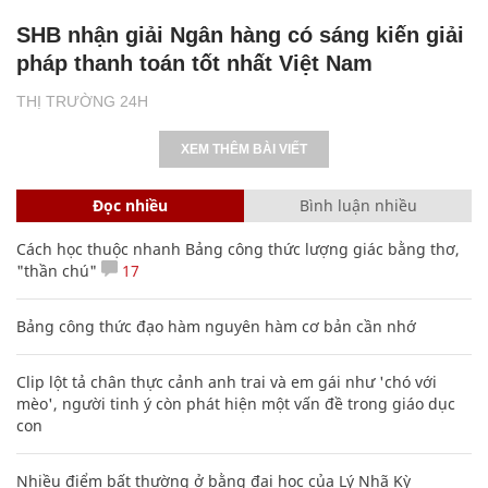
SHB nhận giải Ngân hàng có sáng kiến giải
pháp thanh toán tốt nhất Việt Nam
THỊ TRƯỜNG 24H
XEM THÊM BÀI VIẾT
Đọc nhiều
Bình luận nhiều
Cách học thuộc nhanh Bảng công thức lượng giác bằng thơ,
"thần chú"
17
Bảng công thức đạo hàm nguyên hàm cơ bản cần nhớ
Clip lột tả chân thực cảnh anh trai và em gái như 'chó với
mèo', người tinh ý còn phát hiện một vấn đề trong giáo dục
con
Nhiều điểm bất thường ở bằng đại học của Lý Nhã Kỳ