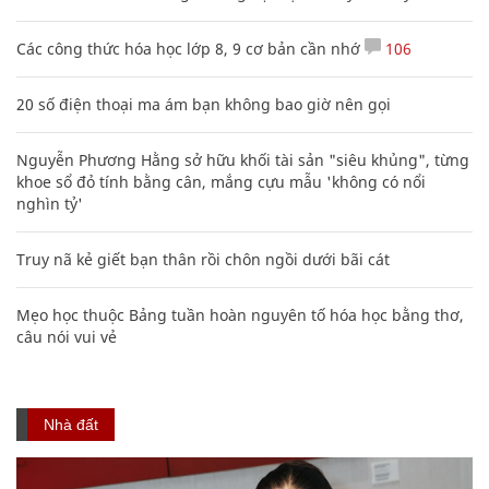
Các công thức hóa học lớp 8, 9 cơ bản cần nhớ
106
20 số điện thoại ma ám bạn không bao giờ nên gọi
Nguyễn Phương Hằng sở hữu khối tài sản "siêu khủng", từng
khoe sổ đỏ tính bằng cân, mắng cựu mẫu 'không có nổi
nghìn tỷ'
Truy nã kẻ giết bạn thân rồi chôn ngồi dưới bãi cát
Mẹo học thuộc Bảng tuần hoàn nguyên tố hóa học bằng thơ,
câu nói vui vẻ
Nhà đất