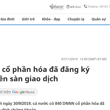
Hotline: 09161
Gia đình
Giới trẻ
Khỏe - đẹp
Chuyện lạ
Quân sự
07/11/2019 13:00 (GMT+07:00)
 cổ phần hóa đã đăng ký
ên sàn giao dịch
hết ngày 30/9/2019, cả nước có 840 DNNN cổ phần hóa đã
ao dịch chứng khoán.