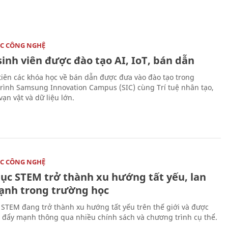
C CÔNG NGHỆ
sinh viên được đào tạo AI, IoT, bán dẫn
tiên các khóa học về bán dẫn được đưa vào đào tạo trong
rình Samsung Innovation Campus (SIC) cùng Trí tuệ nhân tạo,
vạn vật và dữ liệu lớn.
C CÔNG NGHỆ
dục STEM trở thành xu hướng tất yếu, lan
ạnh trong trường học
 STEM đang trở thành xu hướng tất yếu trên thế giới và được
 đẩy mạnh thông qua nhiều chính sách và chương trình cụ thể.