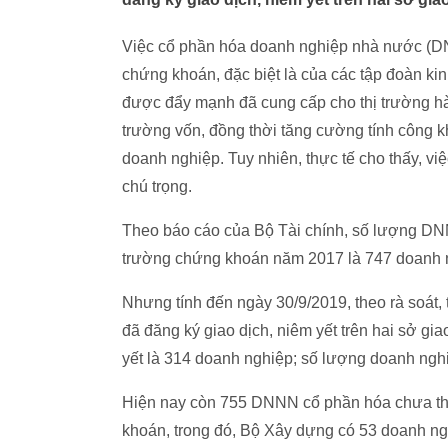
Việc cổ phần hóa doanh nghiệp nhà nước (DNN
chứng khoán, đặc biệt là của các tập đoàn ki
được đẩy mạnh đã cung cấp cho thị trường hà
trường vốn, đồng thời tăng cường tính công k
doanh nghiệp. Tuy nhiên, thực tế cho thấy, 
chú trọng.
Theo báo cáo của Bộ Tài chính, số lượng DNN
trường chứng khoán năm 2017 là 747 doanh 
Nhưng tính đến ngày 30/9/2019, theo rà soát
đã đăng ký giao dịch, niêm yết trên hai sở g
yết là 314 doanh nghiệp; số lượng doanh nghi
Hiện nay còn 755 DNNN cổ phần hóa chưa thực
khoán, trong đó, Bộ Xây dựng có 53 doanh n