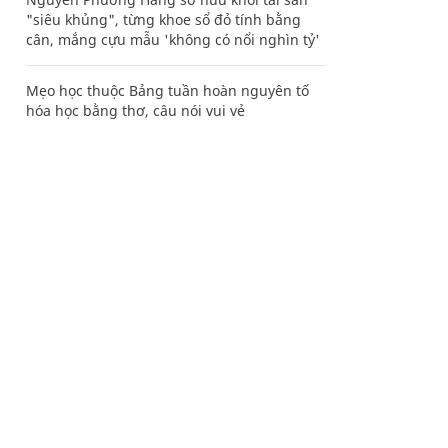
"siêu khủng", từng khoe sổ đỏ tính bằng
cân, mắng cựu mẫu 'không có nổi nghìn tỷ'
Mẹo học thuộc Bảng tuần hoàn nguyên tố
hóa học bằng thơ, câu nói vui vẻ