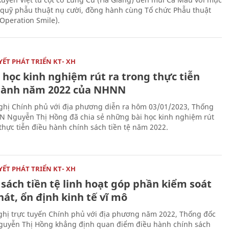
 quỹ phẫu thuật nụ cười, đồng hành cùng Tổ chức Phẫu thuật
(Operation Smile).
ẾT PHÁT TRIỂN KT- XH
 học kinh nghiệm rút ra trong thực tiễn
hành năm 2022 của NHNN
nghị Chính phủ với địa phương diễn ra hôm 03/01/2023, Thống
 Nguyễn Thị Hồng đã chia sẻ những bài học kinh nghiệm rút
 thực tiễn điều hành chính sách tiền tệ năm 2022.
ẾT PHÁT TRIỂN KT- XH
sách tiền tệ linh hoạt góp phần kiểm soát
át, ổn định kinh tế vĩ mô
nghị trực tuyến Chính phủ với địa phương năm 2022, Thống đốc
uyễn Thị Hồng khẳng định quan điểm điều hành chính sách