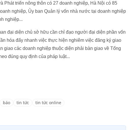
à Phát triển nông thôn có 27 doanh nghiệp, Hà Nội có 85
doanh nghiệp, Ủy ban Quản lý vốn nhà nước tại doanh nghiệp
h nghiệp...
 quan đại diện chủ sở hữu cần chỉ đạo người đại diện phần vốn
ần hóa đẩy nhanh việc thực hiện nghiêm việc đăng ký giao
bàn giao các doanh nghiệp thuộc diện phải bàn giao về Tổng
eo đúng quy định của pháp luật...
báo
tin tức
tin tức online