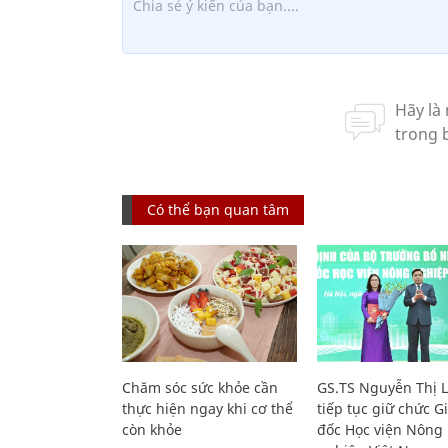
Có thể bạn quan tâm
Chăm sóc sức khỏe cần
GS.TS Nguyễn Thị 
thực hiện ngay khi cơ thể
tiếp tục giữ chức 
còn khỏe
đốc Học viện Nông