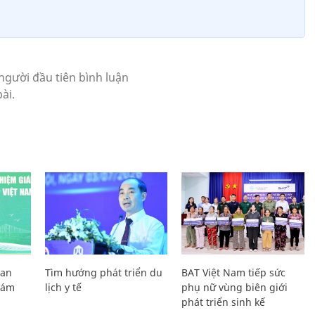
Lan
Tìm hướng phát triển du
BAT Việt Nam tiếp sức
Giám
lịch y tế
phụ nữ vùng biên giới
phát triển sinh kế