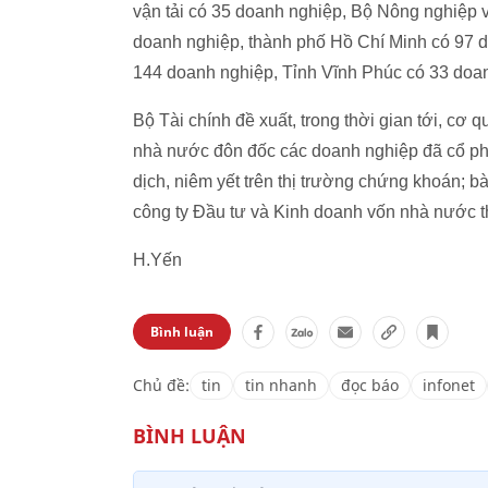
vận tải có 35 doanh nghiệp, Bộ Nông nghiệp v
doanh nghiệp, thành phố Hồ Chí Minh có 97 
144 doanh nghiệp, Tỉnh Vĩnh Phúc có 33 doan
Bộ Tài chính đề xuất, trong thời gian tới, cơ
nhà nước đôn đốc các doanh nghiệp đã cổ ph
dịch, niêm yết trên thị trường chứng khoán; 
công ty Đầu tư và Kinh doanh vốn nhà nước th
H.Yến
Bình luận
Chủ đề:
tin
tin nhanh
đọc báo
infonet