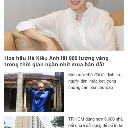
Hoa hậu Hà Kiều Anh lãi 900 lượng vàng
trong thời gian ngắn nhờ mua bán đất
Mòn mỏi chờ đất tái định cư,
người dân 'mắc kẹt' trong
những căn nhà chờ sập
TP.HCM dùng hơn 6.600 nhà
đất chưa sử dụng để bố trí tái