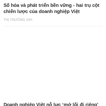
Số hóa và phát triển bền vững - hai trụ cột
chiến lược của doanh nghiệp Việt
THỊ TRƯỜNG 24H
Doanh nghiệp Việt nỗ lực ‘mở lối đi riêng’