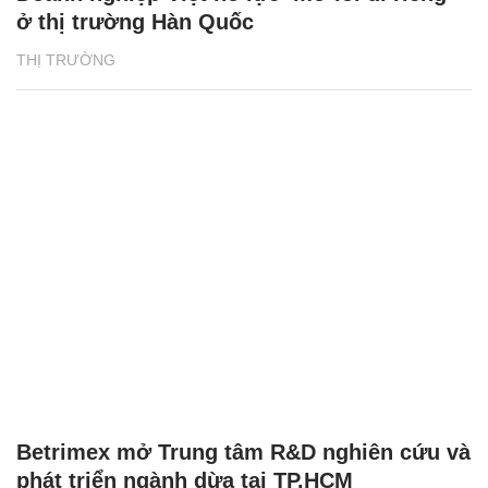
ở thị trường Hàn Quốc
THỊ TRƯỜNG
Betrimex mở Trung tâm R&D nghiên cứu và
phát triển ngành dừa tại TP.HCM