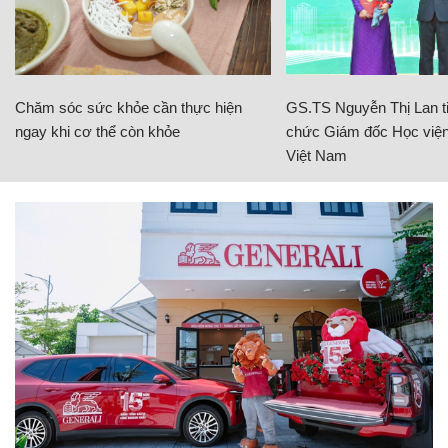
Chăm sóc sức khỏe cần thực hiện
GS.TS Nguyễn Thị Lan ti
ngay khi cơ thể còn khỏe
chức Giám đốc Học viện
Việt Nam