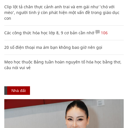
Clip lột tả chân thực cảnh anh trai và em gái như 'chó với
mèo', người tinh ý còn phát hiện một vấn đề trong giáo dục
con
Các công thức hóa học lớp 8, 9 cơ bản cần nhớ
106
20 số điện thoại ma ám bạn không bao giờ nên gọi
Mẹo học thuộc Bảng tuần hoàn nguyên tố hóa học bằng thơ,
câu nói vui vẻ
Nhà đất