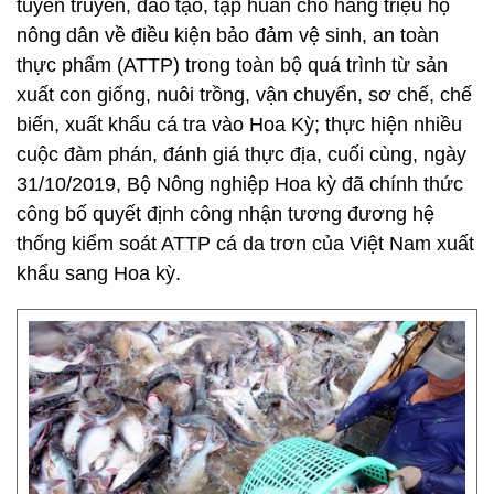
tuyên truyền, đào tạo, tập huấn cho hàng triệu hộ
nông dân về điều kiện bảo đảm vệ sinh, an toàn
thực phẩm (ATTP) trong toàn bộ quá trình từ sản
xuất con giống, nuôi trồng, vận chuyển, sơ chế, chế
biến, xuất khẩu cá tra vào Hoa Kỳ; thực hiện nhiều
cuộc đàm phán, đánh giá thực địa, cuối cùng, ngày
31/10/2019, Bộ Nông nghiệp Hoa kỳ đã chính thức
công bố quyết định công nhận tương đương hệ
thống kiểm soát ATTP cá da trơn của Việt Nam xuất
khẩu sang Hoa kỳ.