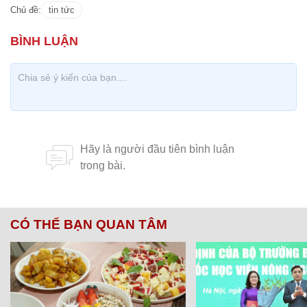
Chủ đề:
tin tức
CÓ THỂ BẠN QUAN TÂM