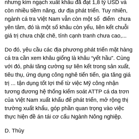
nhưng kim ngạch xuất khẩu đã đạt 1,8 tỷ USD và
còn nhiều tiềm năng, dư địa phát triển. Tuy nhiên,
ngành cá tra Việt Nam vẫn còn một số điểm chưa
yên tâm, đó là một số khâu còn yếu, liên kết chuỗi
giá trị chưa chặt chẽ, tính cạnh tranh chưa cao,...
Do đó, yêu cầu các địa phương phát triển mặt hàng
cá tra cần xem khâu giống là khâu “yết hầu”. Cùng
với đó, phải tăng cường sự liên kết trong sản xuất,
tiêu thụ, ứng dụng công nghê tiến tiến, gia tăng giá
trị ... tận dụng tốt lợi thế từ việc Mỹ công nhận
tương đương hệ thống kiểm soát ATTP cá da trơn
của Việt Nam xuất khẩu để phát triển, mở rộng thị
trường xuất khẩu, góp phần quan trọng vào việc
thực hiện đề án tái cơ cấu Ngành Nông nghiệp.
D. Thùy