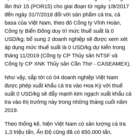
lần thứ 15 (POR15) cho giai đoạn từ ngày 1/8/2017
đến ngày 31/7/2018 đối với sản phẩm cá tra, cá
basa của Việt Nam, theo đó Công ty Vĩnh Hoàn,
Công ty Biển Đông duy trì mức thuế suất là 0
USD/kg; bổ sung 2 doanh nghiệp sẽ được xem xét
áp dụng mức thuế suất là 0 USD/kg dự kiến trong
tháng 11/2019 (Công ty CP Thủy sản NTSF và
Công ty CP XNK Thủy sản Cần Thơ - CASEAMEX).
Như vậy, sắp tới có 04 doanh nghiệp Việt Nam
được phép xuất khẩu cá tra vào Hoa Kỳ với thuế
suất 0 USD/kg sẽ đẩy mạnh kim ngạch xuất khẩu cá
tra vào thị trường này trong những tháng cuối năm
2019.
Theo thống kê, hiện Việt Nam có sản lượng cá tra
1,3 triệu tấn, Ấn Độ cũng đã có 650.000 tấn,