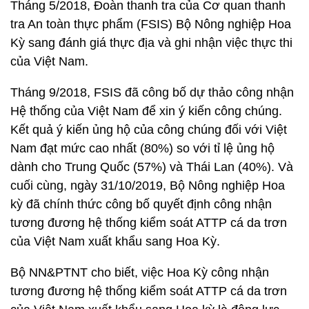
Tháng 5/2018, Đoàn thanh tra của Cơ quan thanh
tra An toàn thực phẩm (FSIS) Bộ Nông nghiệp Hoa
Kỳ sang đánh giá thực địa và ghi nhận việc thực thi
của Việt Nam.
Tháng 9/2018, FSIS đã công bố dự thảo công nhận
Hệ thống của Việt Nam để xin ý kiến công chúng.
Kết quả ý kiến ủng hộ của công chúng đối với Việt
Nam đạt mức cao nhất (80%) so với tỉ lệ ủng hộ
dành cho Trung Quốc (57%) và Thái Lan (40%). Và
cuối cùng, ngày 31/10/2019, Bộ Nông nghiệp Hoa
kỳ đã chính thức công bố quyết định công nhận
tương đương hệ thống kiểm soát ATTP cá da trơn
của Việt Nam xuất khẩu sang Hoa Kỳ.
Bộ NN&PTNT cho biết, việc Hoa Kỳ công nhận
tương đương hệ thống kiểm soát ATTP cá da trơn