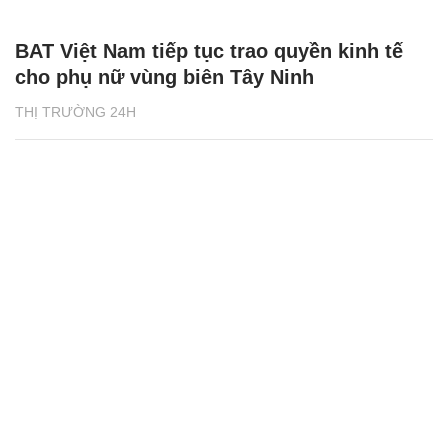
BAT Việt Nam tiếp tục trao quyền kinh tế
cho phụ nữ vùng biên Tây Ninh
THỊ TRƯỜNG 24H