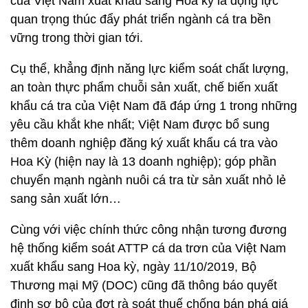
của Việt Nam xuất khẩu sang Hoa kỳ là động lực
quan trọng thúc đẩy phát triển ngành cá tra bền
vững trong thời gian tới.
Cụ thể, khẳng định năng lực kiểm soát chất lượng,
an toàn thực phẩm chuỗi sản xuất, chế biến xuất
khẩu cá tra của Việt Nam đã đáp ứng 1 trong những
yêu cầu khắt khe nhất; Việt Nam được bổ sung
thêm doanh nghiệp đăng ký xuất khẩu cá tra vào
Hoa Kỳ (hiện nay là 13 doanh nghiệp); góp phần
chuyển mạnh ngành nuôi cá tra từ sản xuất nhỏ lẻ
sang sản xuất lớn…
Cùng với việc chính thức công nhận tương đương
hệ thống kiểm soát ATTP cá da trơn của Việt Nam
xuất khẩu sang Hoa kỳ, ngày 11/10/2019, Bộ
Thương mại Mỹ (DOC) cũng đã thông báo quyết
định sơ bộ của đợt rà soát thuế chống bán phá giá