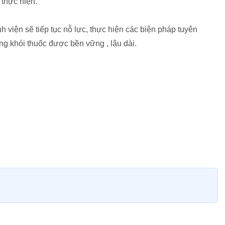
 thực hiện.
 viện sẽ tiếp tục nỗ lực, thực hiện các biện pháp tuyên
g khói thuốc được bền vững , lâu dài.