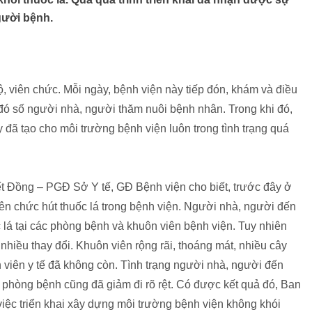
gười bệnh.
, viên chức. Mỗi ngày, bệnh viện này tiếp đón, khám và điều
đó số người nhà, người thăm nuôi bệnh nhân. Trong khi đó,
 đã tạo cho môi trường bệnh viện luôn trong tình trạng quá
t Đồng – PGĐ Sở Y tế, GĐ Bệnh viện cho biết, trước đây ở
iên chức hút thuốc lá trong bệnh viện. Người nhà, người đến
lá tại các phòng bệnh và khuôn viên bệnh viện. Tuy nhiên
nhiều thay đổi. Khuôn viên rộng rãi, thoáng mát, nhiều cây
ân viên y tế đã không còn. Tình trạng người nhà, người đến
à phòng bệnh cũng đã giảm đi rõ rệt. Có được kết quả đó, Ban
việc triển khai xây dựng môi trường bệnh viện không khói