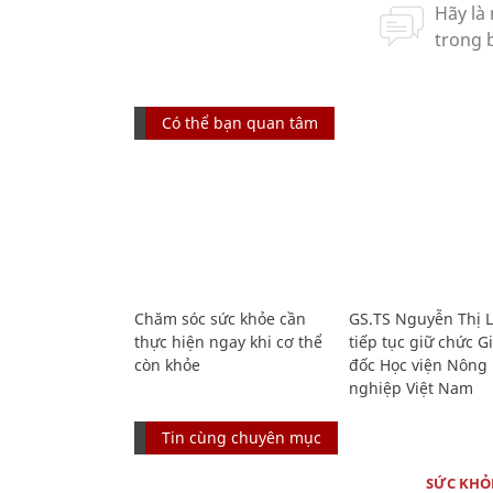
Có thể bạn quan tâm
Chăm sóc sức khỏe cần
GS.TS Nguyễn Thị 
thực hiện ngay khi cơ thể
tiếp tục giữ chức 
còn khỏe
đốc Học viện Nông
nghiệp Việt Nam
Tin cùng chuyên mục
SỨC KHỎ