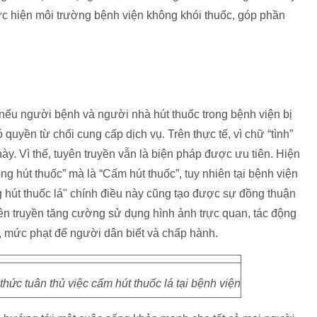
hực hiện môi trường bệnh viện không khói thuốc, góp phần
 nếu người bệnh và người nhà hút thuốc trong bệnh viện bị
quyền từ chối cung cấp dịch vụ. Trên thực tế, vì chữ “tình”
y. Vì thế, tuyên truyền vẫn là biện pháp được ưu tiên. Hiện
ng hút thuốc” mà là “Cấm hút thuốc”, tuy nhiên tại bệnh viện
 hút thuốc lá" chính điều này cũng tạo được sự đồng thuận
ên truyền tăng cường sử dụng hình ảnh trực quan, tác động
lý, mức phạt để người dân biết và chấp hành.
ức tuân thủ việc cấm hút thuốc lá tại bệnh viện