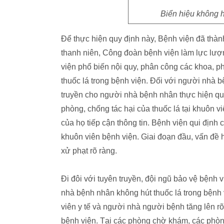
Biển hiệu không h
Để thực hiện quy định này, Bệnh viện đã thàn
thanh niên, Công đoàn bệnh viện làm lực lượ
viện phổ biến nội quy, phân công các khoa, p
thuốc lá trong bệnh viện. Đối với người nhà 
truyền cho người nhà bệnh nhân thực hiện quy
phòng, chống tác hại của thuốc lá tại khuôn 
của họ tiếp cận thông tin. Bệnh viện qui định 
khuôn viên bệnh viện. Giai đoạn đầu, vấn đề h
xử phạt rõ ràng.
Đi đôi với tuyên truyền, đội ngũ bảo vệ bệnh
nhà bệnh nhân không hút thuốc lá trong bệnh v
viên y tế và người nhà người bệnh tăng lên rõ 
bệnh viện. Tại các phòng chờ khám, các phòng 