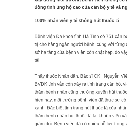
đồng tình ủng hộ cao của cán bộ y tế và n
100% nhân viên y tế không hút thuốc lá
Bệnh viện Đa khoa tỉnh Hà Tĩnh có 751 cán bộ
trị cho hàng ngàn người bệnh, cùng với từng 
sở hạ tầng của bệnh viện còn chật hẹp, do vậy
tải.
Thầy thuốc Nhân dân, Bác sĩ CKII Nguyễn Viế
BVĐK tỉnh vẫn còn xảy ra tình trạng cán bộ, v
thăm bệnh nhân cũng thường xuyên hút thuốc 
hiện nay, môi trường bệnh viện đã thực sự có 
xanh. Đặc biệt tình trạng hút thuốc lá của nh
thăm bệnh nhân hút thuốc lá tại khuôn viên v
giám đốc Bệnh viện đã có nhiều nỗ lực trong 