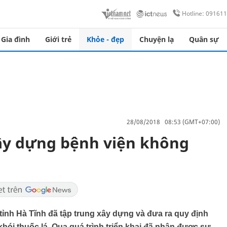
Hotline: 09161
Gia đình
Giới trẻ
Khỏe - đẹp
Chuyện lạ
Quân sự
28/08/2018 08:53 (GMT+07:00)
ây dựng bệnh viện không
ỉnh Hà Tĩnh đã tập trung xây dựng và đưa ra quy định
ói thuốc lá. Qua quá trình triển khai đã nhận được sự