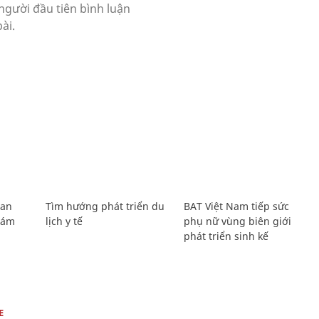
Lan
Tìm hướng phát triển du
BAT Việt Nam tiếp sức
Giám
lịch y tế
phụ nữ vùng biên giới
phát triển sinh kế
E