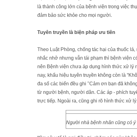
là thành công lớn của bệnh viện trong việc t
đảm bảo sức khỏe cho mọi người.
Tuyên truyền là biện pháp ưu tiên
Theo Luật Phòng, chống tác hại của thuốc lá,
nhắc nhở nhưng vẫn tái phạm thì bệnh viện có 
nên Bệnh viện chưa áp dụng hình thức xử lý nà
nay, khẩu hiệu tuyên truyền không còn là “Khô
đa số các biển đều ghi "Cảm ơn bạn đã không
từ người bệnh, người dân. Các áp - phích tuy
trực tiếp. Ngoài ra, cũng ghi rõ hình thức xử 
Người nhà bệnh nhân cũng có ý th