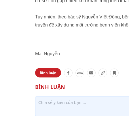
cơ sở còn gặp nhiều khó khăn trong triển khai
Tuy nhiên, theo bác sỹ Nguyễn Viết Đồng, bệnh
truyền để xây dựng môi trường bệnh viện khôn
Mai Nguyễn
Bình luận