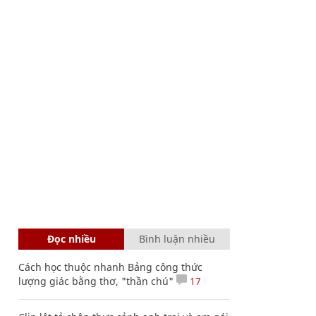
Đọc nhiều
Bình luận nhiều
Cách học thuộc nhanh Bảng công thức
lượng giác bằng thơ, "thần chú"
17