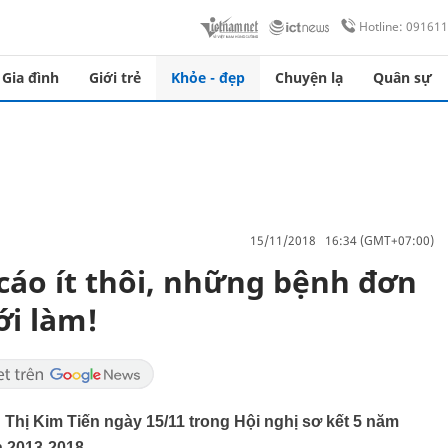
Hotline: 09161
Gia đình
Giới trẻ
Khỏe - đẹp
Chuyện lạ
Quân sự
15/11/2018 16:34 (GMT+07:00)
cáo ít thôi, những bệnh đơn
ới làm!
 Thị Kim Tiến ngày 15/11 trong Hội nghị sơ kết 5 năm
n 2013-2018.