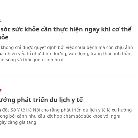
E
sóc sức khỏe cần thực hiện ngay khi cơ thể
hỏe
 không chỉ được quyết định bởi việc chữa bệnh mà còn chịu ảnh
a nhiều yếu tố như dinh dưỡng, vận động, trạng thái tinh thần,
ng sống và thói quen sinh hoạt.
E
ớng phát triển du lịch y tế
 đốc Sở Y tế Hà Nội cho rằng phát triển du lịch y tế là xu hướng
trong bối cảnh nhu cầu kết hợp chăm sóc sức khỏe với nghỉ
ày càng gia tăng.