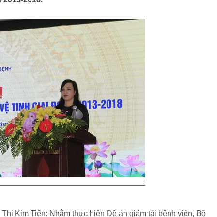
Thị Kim Tiến: Nhằm thực hiện Đề án giảm tải bệnh viện, Bộ