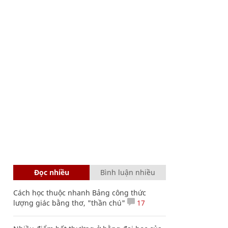
Đọc nhiều
Bình luận nhiều
Cách học thuộc nhanh Bảng công thức
lượng giác bằng thơ, "thần chú"
17