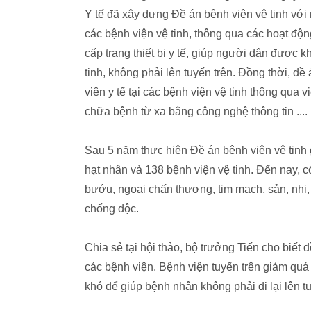
Y tế đã xây dựng Đề án bệnh viện vệ tinh vớ
các bệnh viện vệ tinh, thông qua các hoạt động
cấp trang thiết bị y tế, giúp người dân được
tinh, không phải lên tuyến trên. Đồng thời, 
viên y tế tại các bệnh viện vệ tinh thông qua 
chữa bệnh từ xa bằng công nghệ thông tin ....
Sau 5 năm thực hiện Đề án bệnh viện vệ tinh
hạt nhân và 138 bệnh viện vệ tinh. Đến nay, c
bướu, ngoại chấn thương, tim mạch, sản, nhi, n
chống độc.
Chia sẻ tại hội thảo, bộ trưởng Tiến cho biết
các bệnh viện. Bệnh viện tuyến trên giảm quá 
khó để giúp bệnh nhân không phải đi lại lên tu