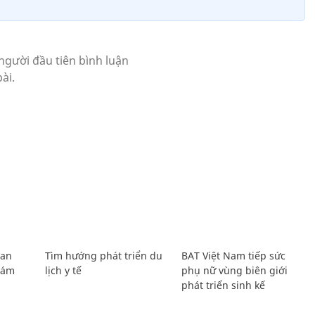
Lan
Tìm hướng phát triển du
BAT Việt Nam tiếp sức
Giám
lịch y tế
phụ nữ vùng biên giới
phát triển sinh kế