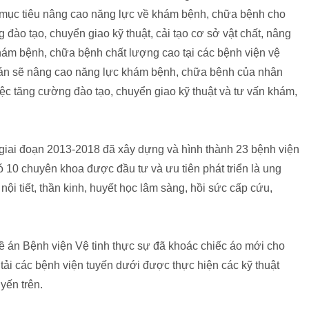
i mục tiêu nâng cao năng lực về khám bệnh, chữa bệnh cho
 đào tạo, chuyển giao kỹ thuật, cải tạo cơ sở vật chất, nâng
 khám bệnh, chữa bệnh chất lượng cao tại các bệnh viện vệ
đề án sẽ nâng cao năng lực khám bệnh, chữa bệnh của nhân
việc tăng cường đào tạo, chuyển giao kỹ thuật và tư vấn khám,
 giai đoạn 2013-2018 đã xây dựng và hình thành 23 bệnh viện
ó 10 chuyên khoa được đầu tư và ưu tiên phát triển là ung
ội tiết, thần kinh, huyết học lâm sàng, hồi sức cấp cứu,
 đề án Bệnh viện Vệ tinh thực sự đã khoác chiếc áo mới cho
tải các bệnh viện tuyến dưới được thực hiện các kỹ thuật
yến trên.