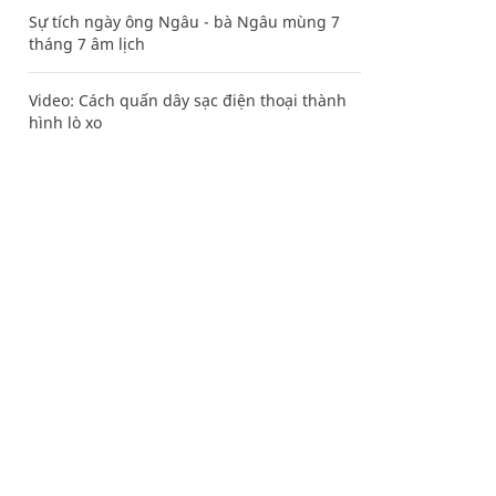
Sự tích ngày ông Ngâu - bà Ngâu mùng 7
tháng 7 âm lịch
Video: Cách quấn dây sạc điện thoại thành
hình lò xo