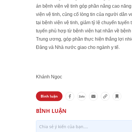
án bệnh viện vệ tinh góp phần nâng cao năng
viện vệ tinh, củng cố lòng tin của người dân vớ
tại bệnh viện vệ tinh, giảm tỷ lệ chuyển tuyến 
tuyến phù hợp từ bệnh viện hạt nhân về bệnh v
Trung ương, góp phần thực hiện thắng lợi nh
Đảng và Nhà nước giao cho ngành y tế.
Khánh Ngọc
Bình luận