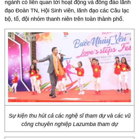
ngành có liên quan tới hoạt động và đông đảo lãnh
đạo Đoàn TN, Hội Sinh viên, lãnh đạo các Câu lạc
bộ, tổ, đội nhóm thanh niên trên toàn thành phố.
Sự kiện thu hút cả các nghệ sĩ tham dự và các vũ
công chuyên nghiệp Lazumba tham dự