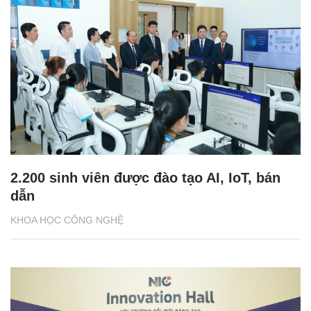
2.200 sinh viên được đào tạo AI, IoT, bán
dẫn
KHOA HỌC CÔNG NGHỆ