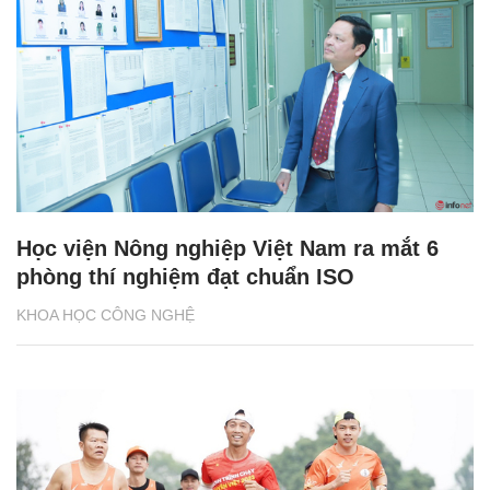
Học viện Nông nghiệp Việt Nam ra mắt 6
phòng thí nghiệm đạt chuẩn ISO
KHOA HỌC CÔNG NGHỆ