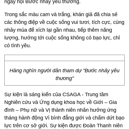
ngày hội Bước nhảy yêu thương.
Trong sắc màu cam và trắng, khán giả đã chia sẻ
các thông điệp về cuộc sống vui tươi, tích cực, cùng
nhảy múa để xích lại gần nhau, tiếp thêm năng
lượng, hướng tới cuộc sống không có bạo lực, chỉ
có tình yêu.
Hàng nghìn người dân tham dự "Bước nhảy yêu
thương"
Sự kiện là sáng kiến của CSAGA - Trung tâm
Nghiên cứu và Ứng dụng khoa học về Giới – Gia
đình – Phụ nữ và Vị thành niên nhân hưởng ứng
tháng hành động Vì bình đẳng giới và chấm dứt bạo
lực trên cơ sở giới. Sự kiện được Đoàn Thanh niên