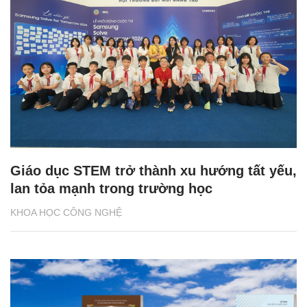
Giáo dục STEM trở thành xu hướng tất yếu,
lan tỏa mạnh trong trường học
KHOA HỌC CÔNG NGHỆ