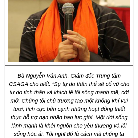
Bà Nguyễn Vân Anh, Giám đốc Trung tâm
CSAGA cho biết: “Sự tự do thân thể sẽ cổ vũ cho
tự do tinh thần và khích lệ lối sống mạnh mẽ, cởi
mở. Chúng tôi chủ trương tạo một không khí vui
tươi, tích cực bên cạnh những hoạt động thiết
thực hỗ trợ nạn nhân bạo lực giới. Một đời sống
lành mạnh là khởi nguồn cho yêu thương và lối
sống hòa ái. Tôi nghĩ đó là cách mà chúng ta