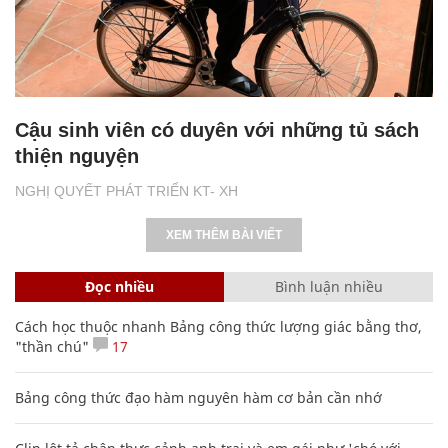
Cậu sinh viên có duyên với những tủ sách
thiện nguyện
NGHỊ QUYẾT PHÁT TRIỂN KT- XH
XEM THÊM BÀI VIẾT
Đọc nhiều
Bình luận nhiều
Cách học thuộc nhanh Bảng công thức lượng giác bằng thơ,
"thần chú"
17
Bảng công thức đạo hàm nguyên hàm cơ bản cần nhớ