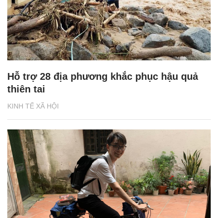
Hỗ trợ 28 địa phương khắc phục hậu quả
thiên tai
KINH TẾ XÃ HỘI