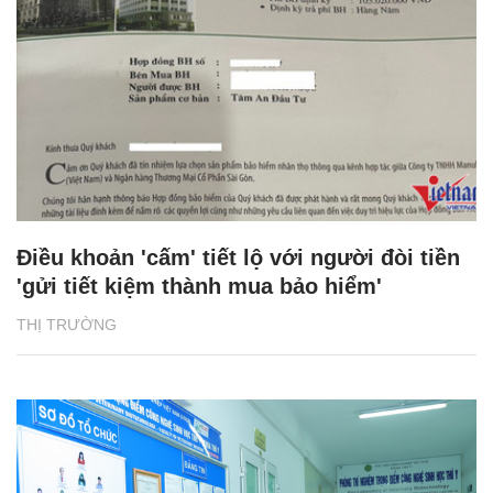
Điều khoản 'cấm' tiết lộ với người đòi tiền
'gửi tiết kiệm thành mua bảo hiểm'
THỊ TRƯỜNG