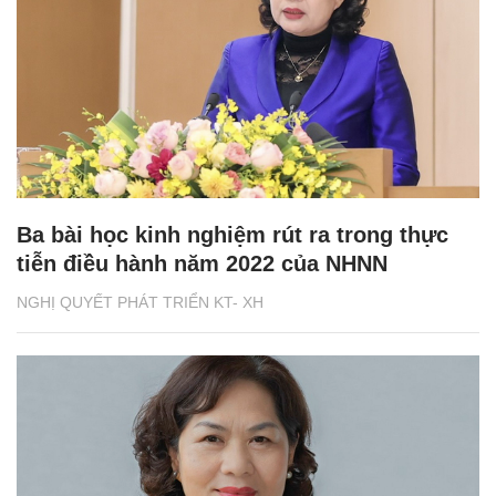
Ba bài học kinh nghiệm rút ra trong thực
tiễn điều hành năm 2022 của NHNN
NGHỊ QUYẾT PHÁT TRIỂN KT- XH