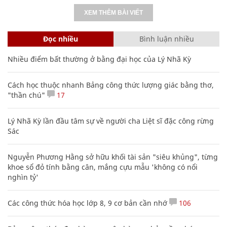
XEM THÊM BÀI VIẾT
Đọc nhiều
Bình luận nhiều
Nhiều điểm bất thường ở bằng đại học của Lý Nhã Kỳ
Cách học thuộc nhanh Bảng công thức lượng giác bằng thơ,
"thần chú"
17
Lý Nhã Kỳ lần đầu tâm sự về người cha Liệt sĩ đặc công rừng
Sác
Nguyễn Phương Hằng sở hữu khối tài sản "siêu khủng", từng
khoe sổ đỏ tính bằng cân, mắng cựu mẫu 'không có nổi
nghìn tỷ'
Các công thức hóa học lớp 8, 9 cơ bản cần nhớ
106