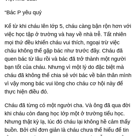
“Bác P yêu quý
Kể từ khi cháu lên lớp 5, cháu càng bận rộn hơn với
việc học tập ở trường và hay về nhà trễ. Tất nhiên
mọi thứ đều khiến cháu vui thích, ngoại trừ việc
cháu không thể gặp bác như trước đây. Cháu đã
quen bác từ lâu rồi và bác đã trở thành một người
bạn tốt của cháu. Nhưng vì một lý do đặc biệt mà
cháu đã không thể chia sẻ với bác về bản thân mình
vì vậy mong bác vui lòng cho cháu cơ hội này để
thực hiện điều đó.
Cháu đã từng có một người cha. Và ông đã qua đời
khi cháu còn đang học lớp một ở trường tiểu học.
Nhưng thật kỳ lạ, lúc đó cháu lại không hề cảm thấy
buồn. Bởi chỉ đơn giản là cháu chưa thể hiểu để tin