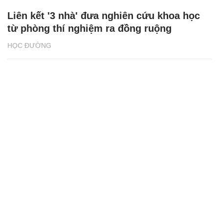
Liên kết '3 nhà' đưa nghiên cứu khoa học
từ phòng thí nghiệm ra đồng ruộng
HỌC ĐƯỜNG