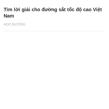
Tìm lời giải cho đường sắt tốc độ cao Việt
Nam
HỌC ĐƯỜNG