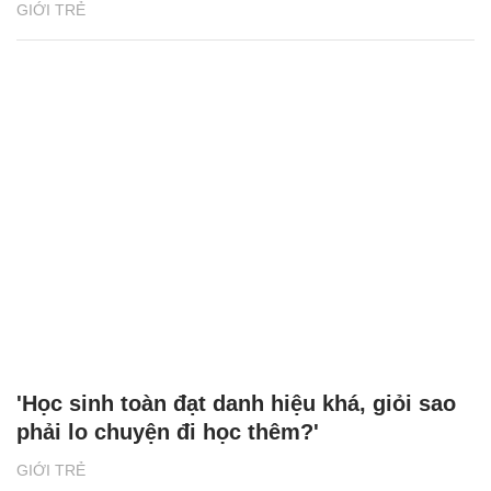
GIỚI TRẺ
'Học sinh toàn đạt danh hiệu khá, giỏi sao
phải lo chuyện đi học thêm?'
GIỚI TRẺ