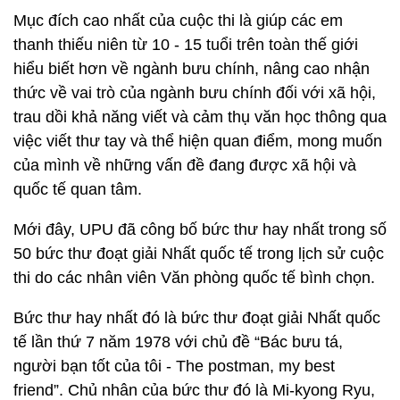
Mục đích cao nhất của cuộc thi là giúp các em
thanh thiếu niên từ 10 - 15 tuổi trên toàn thế giới
hiểu biết hơn về ngành bưu chính, nâng cao nhận
thức về vai trò của ngành bưu chính đối với xã hội,
trau dồi khả năng viết và cảm thụ văn học thông qua
việc viết thư tay và thể hiện quan điểm, mong muốn
của mình về những vấn đề đang được xã hội và
quốc tế quan tâm.
Mới đây, UPU đã công bố bức thư hay nhất trong số
50 bức thư đoạt giải Nhất quốc tế trong lịch sử cuộc
thi do các nhân viên Văn phòng quốc tế bình chọn.
Bức thư hay nhất đó là bức thư đoạt giải Nhất quốc
tế lần thứ 7 năm 1978 với chủ đề “Bác bưu tá,
người bạn tốt của tôi - The postman, my best
friend”. Chủ nhân của bức thư đó là Mi-kyong Ryu,