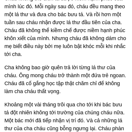
mình lúc đó. Mỗi ngày sau đó, cháu đều mang theo
một lá thư và đưa cho bác bưu tá. Và rồi hơn một
tuần sau cháu nhận được lá thư đầu tiên của cha.
Cháu đã không thể kiềm chế được niềm hạnh phúc
khôn xiết của mình. Nhưng cháu đã không dám cho
mẹ biết điều này bởi mẹ luôn bật khóc mỗi khi nhắc
tới cha.
Cha không bao giờ quên trả lời từng lá thư của
cháu. Ông mong cháu trở thành một đứa trẻ ngoan.
Cháu đã cố gắng học tập thật chăm chỉ để không
làm cha cháu thất vọng.
Khoảng một vài tháng trôi qua cho tới khi bác bưu
tá đột nhiên không tới trường của chúng cháu nữa.
Một bác mới đã tiếp nhận vị trí đó. Và cả những lá
thư của cha cháu cũng bỗng ngưng lại. Cháu phàn