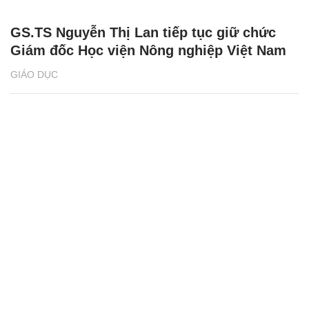
GS.TS Nguyễn Thị Lan tiếp tục giữ chức
Giám đốc Học viện Nông nghiệp Việt Nam
GIÁO DỤC