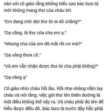
nàn với cô giáo rằng không hiểu sao bác bưu tá
mới không mang thư của cháu tới.
“Em đang chờ đợi thư từ ai đó chăng?”
“Dạ vâng, là thư của cha em ạ.”
“Nhưng cha của em đã mất rồi cơ mà?”
“Dạ vâng thưa cô.”
“Và em vẫn nhận được thư từ cha phải không?”
“Dạ vâng ạ”
Cô giáo nhìn cháu hồi lâu. Rồi nhẹ nhàng nắm tay
cháu và nói rằng, việc gửi thư lên thiên đường là
một điều không thể xảy ra. Và cháu phải đủ lớn để
hiểu được điều đó. Bác bưu tá trước đây hẳn phải