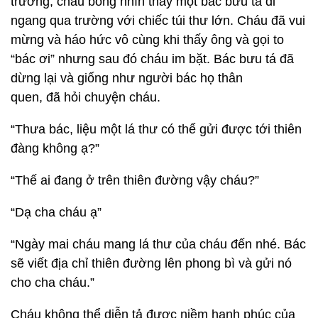
trường, cháu bỗng nhìn thấy một bác bưu tá đi
ngang qua trường với chiếc túi thư lớn. Cháu đã vui
mừng và háo hức vô cùng khi thấy ông và gọi to
“bác ơi” nhưng sau đó cháu im bặt. Bác bưu tá đã
dừng lại và giống như người bác họ thân
quen, đã hỏi chuyện cháu.
“Thưa bác, liệu một lá thư có thể gửi được tới thiên
đàng không ạ?”
“Thế ai đang ở trên thiên đường vậy cháu?”
“Dạ cha cháu ạ”
“Ngày mai cháu mang lá thư của cháu đến nhé. Bác
sẽ viết địa chỉ thiên đường lên phong bì và gửi nó
cho cha cháu.”
Cháu không thể diễn tả được niềm hạnh phúc của