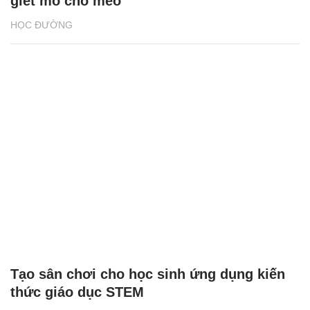
giết mổ chó mèo
HỌC ĐƯỜNG
Tạo sân chơi cho học sinh ứng dụng kiến
thức giáo dục STEM