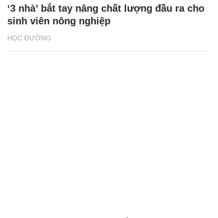
‘3 nhà’ bắt tay nâng chất lượng đầu ra cho
sinh viên nông nghiệp
HỌC ĐƯỜNG