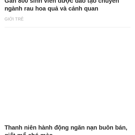
Gần 800 sinh viên được đào tạo chuyên
ngành rau hoa quả và cảnh quan
GIỚI TRẺ
Thanh niên hành động ngăn nạn buôn bán,