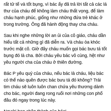
rất tử tế và tốt bụng, vì bác ấy đã trả lời tất cả các lá
thư của cháu để không làm cháu thất vọng, để làm
cháu hạnh phúc, giống như những đứa trẻ khác ở
trong trường. Ông đã hành động thay cha cháu.
Sau khi nghe những lời an ủi của cô giáo, cháu dần
hiểu tất cả những gì đã diễn ra. Và cháu òa khóc
trước mặt cô. Giờ đây cháu muốn gọi bác bưu tá tốt
bụng đó là cha. Bởi cháu yêu bác vô cùng, hệt như
yêu người cha của cháu ở thiên đường.
Bác P yêu quý của cháu, nếu bác là cháu, liệu bác
có thể nào quên được bác bưu tá đó không? Trái
tim cháu sẽ luôn luôn chan chứa yêu thương dành
cho bác, người đang rong ruổi nơi những con phố
đâu đó ngay trong lúc này.