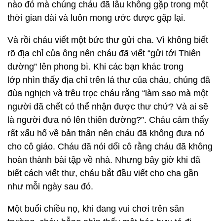
nào đó mà chúng cháu đã lâu không gặp trong một
thời gian dài và luôn mong ước được gặp lại.
Và rồi cháu viết một bức thư gửi cha. Vì không biết
rõ địa chỉ của ông nên cháu đã viết “gửi tới Thiên
đường” lên phong bì. Khi các bạn khác trong
lớp nhìn thấy địa chỉ trên lá thư của cháu, chúng đã
đùa nghịch và trêu trọc cháu rằng “làm sao mà một
người đã chết có thể nhận được thư chứ? Và ai sẽ
là người đưa nó lên thiên đường?”. Cháu cảm thấy
rất xấu hổ về bản thân nên cháu đã không đưa nó
cho cô giáo. Cháu đã nói dối cô rằng cháu đã không
hoàn thành bài tập về nhà. Nhưng bây giờ khi đã
biết cách viết thư, cháu bắt đầu viết cho cha gần
như mỗi ngày sau đó.
Một buổi chiều nọ, khi đang vui chơi trên sân