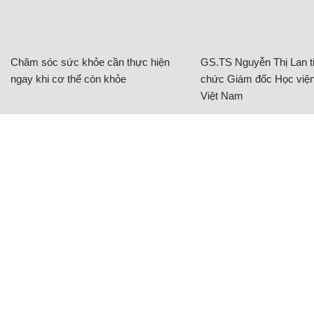
Chăm sóc sức khỏe cần thực hiện
GS.TS Nguyễn Thị Lan ti
ngay khi cơ thể còn khỏe
chức Giám đốc Học viện
Việt Nam