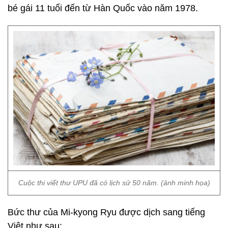
bé gái 11 tuổi đến từ Hàn Quốc vào năm 1978.
Cuộc thi viết thư UPU đã có lịch sử 50 năm. (ảnh minh họa)
Bức thư của Mi-kyong Ryu được dịch sang tiếng
Việt như sau: