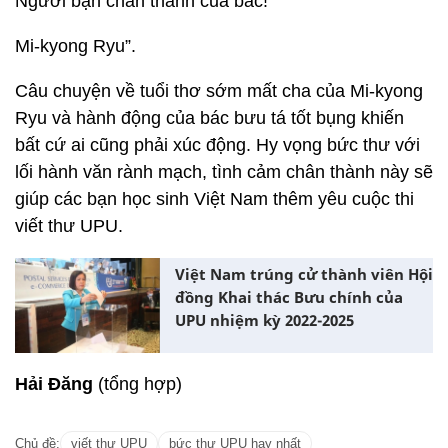
Người bạn chân thành của bác!
Mi-kyong Ryu”.
Câu chuyện về tuổi thơ sớm mất cha của Mi-kyong
Ryu và hành động của bác bưu tá tốt bụng khiến
bất cứ ai cũng phải xúc động. Hy vọng bức thư với
lối hành văn rành mạch, tình cảm chân thành này sẽ
giúp các bạn học sinh Việt Nam thêm yêu cuộc thi
viết thư UPU.
Việt Nam trúng cử thành viên Hội
đồng Khai thác Bưu chính của
UPU nhiệm kỳ 2022-2025
Hải Đăng
(tổng hợp)
Chủ đề:
viết thư UPU
bức thư UPU hay nhất