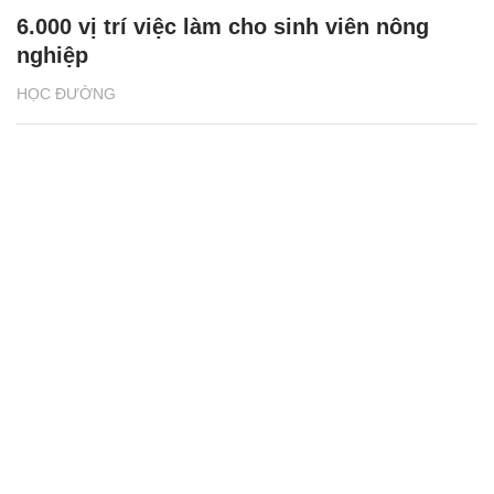
6.000 vị trí việc làm cho sinh viên nông
nghiệp
HỌC ĐƯỜNG