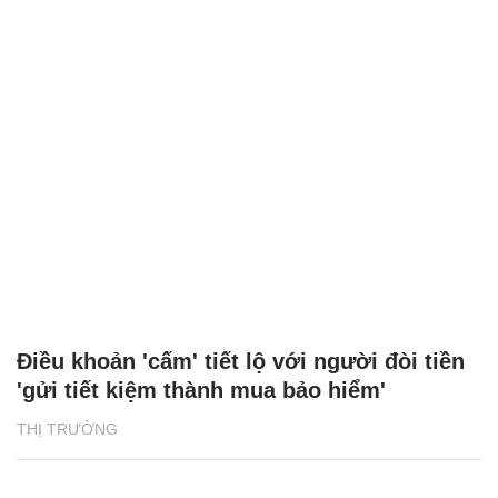
Điều khoản 'cấm' tiết lộ với người đòi tiền
'gửi tiết kiệm thành mua bảo hiểm'
THỊ TRƯỜNG