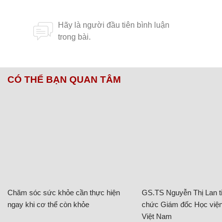
CÓ THỂ BẠN QUAN TÂM
Chăm sóc sức khỏe cần thực hiện
GS.TS Nguyễn Thị Lan ti
ngay khi cơ thể còn khỏe
chức Giám đốc Học viện
Việt Nam