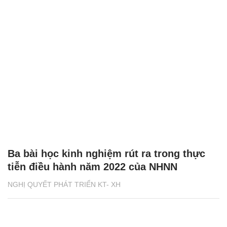
Ba bài học kinh nghiệm rút ra trong thực
tiễn điều hành năm 2022 của NHNN
NGHỊ QUYẾT PHÁT TRIỂN KT- XH