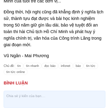
Minh của tuổi trẻ các đơn vị...
Đồng thời, hội nghị cũng đã khẳng định ý nghĩa lịch
sử, thành tựu đạt được và bài học kinh nghiệm
trong 50 năm giữ gìn lâu dài, bảo vệ tuyệt đối an
toàn thi hài Chủ tịch Hồ Chí Minh và phát huy ý
nghĩa chính trị, văn hóa của Công trình Lăng trong
giai đoạn mới.
Vũ Ngân - Mai Phương
Chủ đề:
tin
tin nhanh
đọc báo
infonet
báo
tin tức
tin tức online