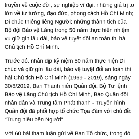
truyền về cuộc đời, sự nghiệp vĩ đại, những giá trị to
lớn về tư tưởng, đạo đức, phong cách Hồ Chí Minh;
Di chúc thiêng liêng Người; những thành tích của
Bộ đội Bảo vệ Lăng trong 50 năm thực hiện nhiệm
vụ giữ gìn lâu dài, bảo vệ tuyệt đối an toàn thi hài
Chủ tịch Hồ Chí Minh.
Trước đó, nhân dịp kỷ niệm 50 năm thực hiện Di
chúc và giữ gìn lâu dài, bảo vệ tuyệt đối an toàn thi
hài Chủ tịch Hồ Chí Minh (1969 - 2019), sáng ngày
30/8/2019, Ban Thanh niên Quân đội, Bộ Tư lệnh
Bảo vệ Lăng Chủ tịch Hồ Chí Minh, Báo Quân đội
nhân dân và Trung tâm Phát thanh - Truyền hình
Quân đội đã phối hợp tổ chức Tọa đàm với chủ đề:
“Trung hiếu bên Người”.
Với 60 bài tham luận gửi về Ban Tổ chức, trong đó