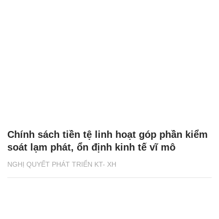
Chính sách tiền tệ linh hoạt góp phần kiểm
soát lạm phát, ổn định kinh tế vĩ mô
NGHỊ QUYẾT PHÁT TRIỂN KT- XH