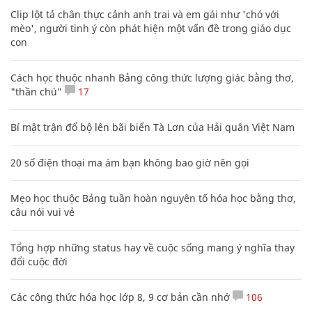
Clip lột tả chân thực cảnh anh trai và em gái như 'chó với
mèo', người tinh ý còn phát hiện một vấn đề trong giáo dục
con
Cách học thuộc nhanh Bảng công thức lượng giác bằng thơ,
"thần chú"
17
Bí mật trận đổ bộ lên bãi biển Tà Lơn của Hải quân Việt Nam
20 số điện thoại ma ám bạn không bao giờ nên gọi
Mẹo học thuộc Bảng tuần hoàn nguyên tố hóa học bằng thơ,
câu nói vui vẻ
Tổng hợp những status hay về cuộc sống mang ý nghĩa thay
đổi cuộc đời
Các công thức hóa học lớp 8, 9 cơ bản cần nhớ
106