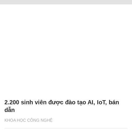
2.200 sinh viên được đào tạo AI, IoT, bán
dẫn
KHOA HỌC CÔNG NGHỆ