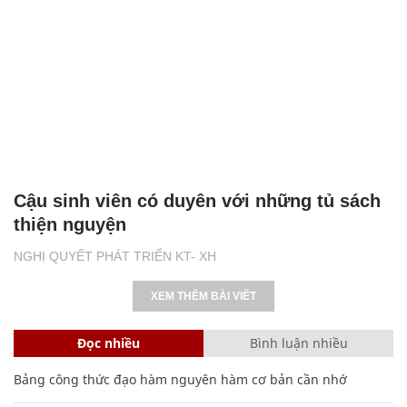
Cậu sinh viên có duyên với những tủ sách
thiện nguyện
NGHỊ QUYẾT PHÁT TRIỂN KT- XH
XEM THÊM BÀI VIẾT
Đọc nhiều
Bình luận nhiều
Bảng công thức đạo hàm nguyên hàm cơ bản cần nhớ