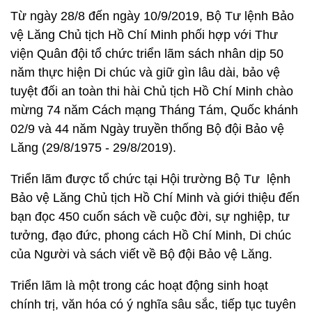
Từ ngày 28/8 đến ngày 10/9/2019, Bộ Tư lệnh Bảo
vệ Lăng Chủ tịch Hồ Chí Minh phối hợp với Thư
viện Quân đội tổ chức triển lãm sách nhân dịp 50
năm thực hiện Di chúc và giữ gìn lâu dài, bảo vệ
tuyệt đối an toàn thi hài Chủ tịch Hồ Chí Minh chào
mừng 74 năm Cách mạng Tháng Tám, Quốc khánh
02/9 và 44 năm Ngày truyền thống Bộ đội Bảo vệ
Lăng (29/8/1975 - 29/8/2019).
Triển lãm được tổ chức tại Hội trường Bộ Tư lệnh
Bảo vệ Lăng Chủ tịch Hồ Chí Minh và giới thiệu đến
bạn đọc 450 cuốn sách về cuộc đời, sự nghiệp, tư
tưởng, đạo đức, phong cách Hồ Chí Minh, Di chúc
của Người và sách viết về Bộ đội Bảo vệ Lăng.
Triển lãm là một trong các hoạt động sinh hoạt
chính trị, văn hóa có ý nghĩa sâu sắc, tiếp tục tuyên