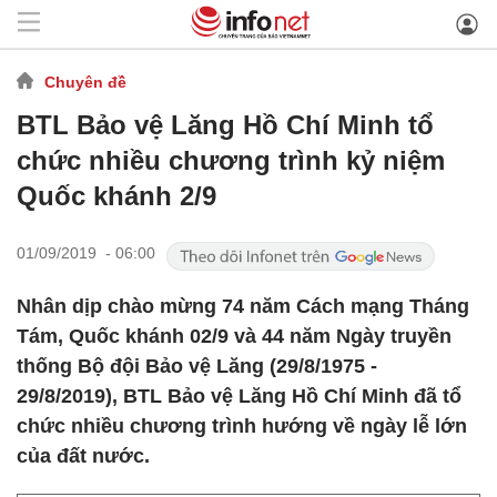
Chuyên đề
BTL Bảo vệ Lăng Hồ Chí Minh tổ
chức nhiều chương trình kỷ niệm
Quốc khánh 2/9
01/09/2019 - 06:00
Nhân dịp chào mừng 74 năm Cách mạng Tháng
Tám, Quốc khánh 02/9 và 44 năm Ngày truyền
thống Bộ đội Bảo vệ Lăng (29/8/1975 -
29/8/2019), BTL Bảo vệ Lăng Hồ Chí Minh đã tổ
chức nhiều chương trình hướng về ngày lễ lớn
của đất nước.