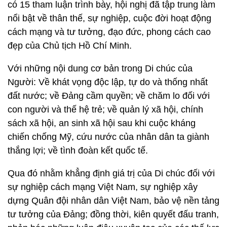
có 15 tham luận trình bày, hội nghị đã tập trung làm
nổi bật về thân thế, sự nghiệp, cuộc đời hoạt động
cách mạng và tư tưởng, đạo đức, phong cách cao
đẹp của Chủ tịch Hồ Chí Minh.
Với những nội dung cơ bản trong Di chúc của
Người: Về khát vọng độc lập, tự do và thống nhất
đất nước; về Đảng cầm quyền; về chăm lo đối với
con người và thế hệ trẻ; về quản lý xã hội, chính
sách xã hội, an sinh xã hội sau khi cuộc kháng
chiến chống Mỹ, cứu nước của nhân dân ta giành
thắng lợi; về tình đoàn kết quốc tế.
Qua đó nhằm khẳng định giá trị của Di chúc đối với
sự nghiệp cách mạng Việt Nam, sự nghiệp xây
dựng Quân đội nhân dân Việt Nam, bảo vệ nền tảng
tư tưởng của Đảng; đồng thời, kiên quyết đấu tranh,