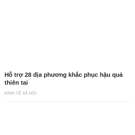
Hỗ trợ 28 địa phương khắc phục hậu quả
thiên tai
KINH TẾ XÃ HỘI