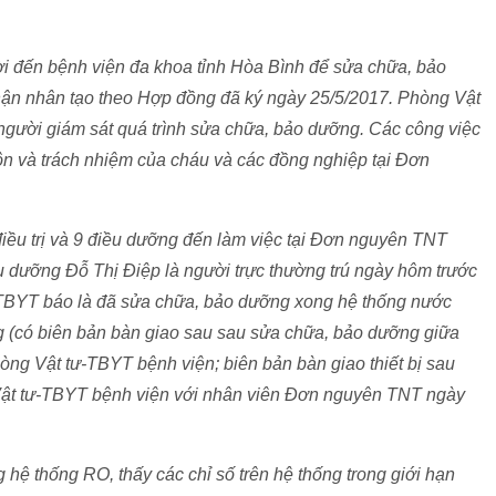
ời đến bệnh viện đa khoa tỉnh Hòa Bình để sửa chữa, bảo
ận nhân tạo theo Hợp đồng đã ký ngày 25/5/2017. Phòng Vật
người giám sát quá trình sửa chữa, bảo dưỡng. Các công việc
n và trách nhiệm của cháu và các đồng nghiệp tại Đơn
iều trị và 9 điều dưỡng đến làm việc tại Đơn nguyên TNT
u dưỡng Đỗ Thị Điệp là người trực thường trú ngày hôm trước
-TBYT báo là đã sửa chữa, bảo dưỡng xong hệ thống nước
g (có biên bản bàn giao sau sau sửa chữa, bảo dưỡng giữa
òng Vật tư-TBYT bệnh viện; biên bản bàn giao thiết bị sau
Vật tư-TBYT bệnh viện với nhân viên Đơn nguyên TNT ngày
 hệ thống RO, thấy các chỉ số trên hệ thống trong giới hạn