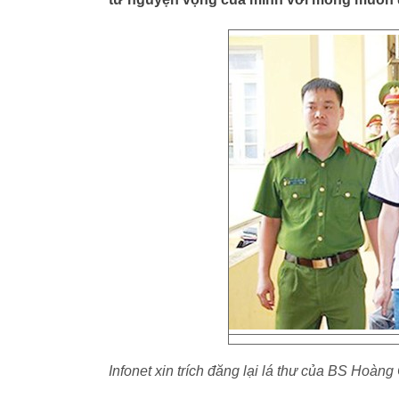
Infonet xin trích đăng lại lá thư của BS Hoà