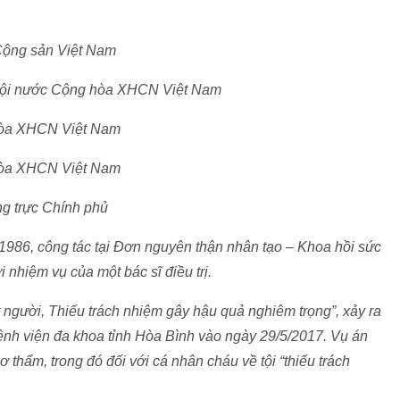
Cộng sản Việt Nam
 hội nước Cộng hòa XHCN Việt Nam
hòa XHCN Việt Nam
hòa XHCN Việt Nam
g trực Chính phủ
986, công tác tại Đơn nguyên thận nhân tạo – Khoa hồi sức
 nhiệm vụ của một bác sĩ điều trị.
t người, Thiếu trách nhiệm gây hậu quả nghiêm trọng”, xảy ra
Bệnh viện đa khoa tỉnh Hòa Bình vào ngày 29/5/2017. Vụ án
ơ thẩm, trong đó đối với cá nhân cháu về tội “thiếu trách