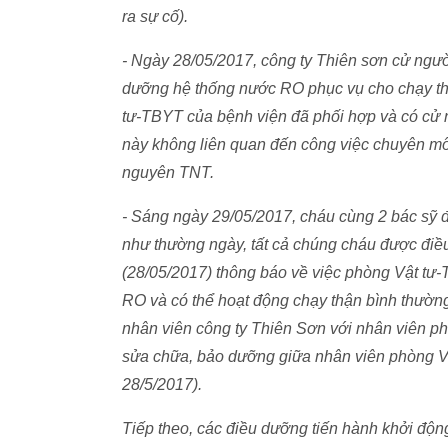
ra sự cố).
- Ngày 28/05/2017, công ty Thiên sơn cử ngư
dưỡng hệ thống nước RO phục vụ cho chạy th
tư-TBYT của bệnh viện đã phối hợp và có cử 
này không liên quan đến công việc chuyên mô
nguyên TNT.
- Sáng ngày 29/05/2017, cháu cùng 2 bác sỹ đ
như thường ngày, tất cả chúng cháu được điề
(28/05/2017) thông báo về việc phòng Vật tư
RO và có thể hoạt động chạy thận bình thườn
nhân viên công ty Thiên Sơn với nhân viên ph
sửa chữa, bảo dưỡng giữa nhân viên phòng 
28/5/2017).
Tiếp theo, các điều dưỡng tiến hành khởi động