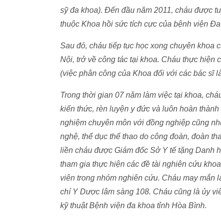
sỹ đa khoa). Đến đầu năm 2011, cháu được tu
thuộc Khoa hồi sức tích cực của bệnh viện Đa
Sau đó, cháu tiếp tục học xong chuyên khoa 
Nội, trở về công tác tại khoa. Cháu thực hiện 
(việc phân công của Khoa đối với các bác sĩ l
Trong thời gian 07 năm làm việc tại khoa, ch
kiến thức, rèn luyện y đức và luôn hoàn thành
nghiệm chuyên môn với đồng nghiệp cũng như 
nghệ, thể dục thể thao do công đoàn, đoàn th
liền cháu được Giám đốc Sở Y tế tặng Danh h
tham gia thực hiện các đề tài nghiên cứu khoa
viên trong nhóm nghiên cứu. Cháu may mắn là
chí Y Dược lâm sàng 108. Cháu cũng là ủy vi
kỹ thuật Bệnh viện đa khoa tỉnh Hòa Bình.