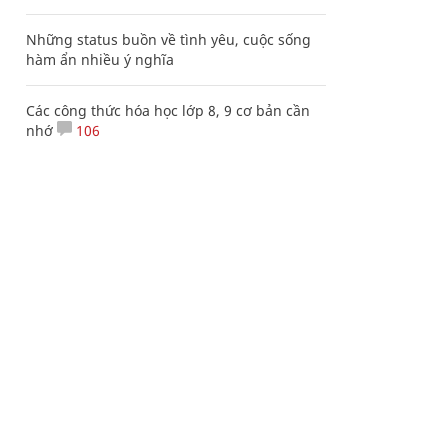
Những status buồn về tình yêu, cuộc sống
hàm ẩn nhiều ý nghĩa
Các công thức hóa học lớp 8, 9 cơ bản cần
nhớ
106