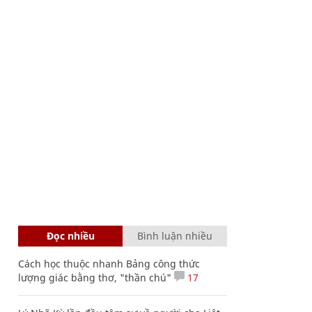
Đọc nhiều
Bình luận nhiều
Cách học thuộc nhanh Bảng công thức
lượng giác bằng thơ, "thần chú"
17