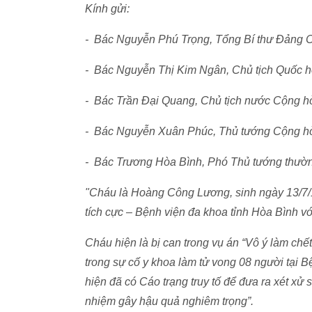
Kính gửi:
- Bác Nguyễn Phú Trọng, Tổng Bí thư Đảng 
- Bác Nguyễn Thị Kim Ngân, Chủ tịch Quốc
- Bác Trần Đại Quang, Chủ tịch nước Cộng 
- Bác Nguyễn Xuân Phúc, Thủ tướng Cộng 
- Bác Trương Hòa Bình, Phó Thủ tướng thườn
"Cháu là Hoàng Công Lương, sinh ngày 13/7/1
tích cực – Bệnh viện đa khoa tỉnh Hòa Bình với
Cháu hiện là bị can trong vụ án “Vô ý làm chế
trong sự cố y khoa làm tử vong 08 người tại 
hiện đã có Cáo trạng truy tố để đưa ra xét xử s
nhiệm gây hậu quả nghiêm trọng”.