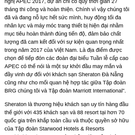
nghị APEC 2017, dự án chỉ có quỹ thời gian 27
tháng thi công và hoàn thiện. Chính vì vậy chúng tôi
đã và đang nỗ lực hết sức mình, huy động tối đa
nhân lực và máy móc trang thiết bị hiện đại nhằm
mục tiêu hoàn thành đúng tiến độ, đảm bảo chất
lượng đã cam kết đối với sự kiện quan trọng nhất
trong năm 2017 của Việt Nam. Là địa điểm được
chọn để tiếp đón các đoàn đại biểu Tuần lễ cấp cao
APEC có thể nói là một sự khởi đầu may mắn và
đầy vinh dự đối với khách sạn Sheraton Đà Nẵng
cũng như cho mối quan hệ hợp tác giữa Tập đoàn
BRG chúng tôi và Tập đoàn Marriott International”.
Sheraton là thương hiệu khách sạn uy tín hàng đầu
thế giới với 435 khách sạn và 88 resort tại hơn 70
quốc gia trên khắp toàn cầu và thuộc quyền sở hữu
của Tập đoàn Starwood Hotels & Resorts