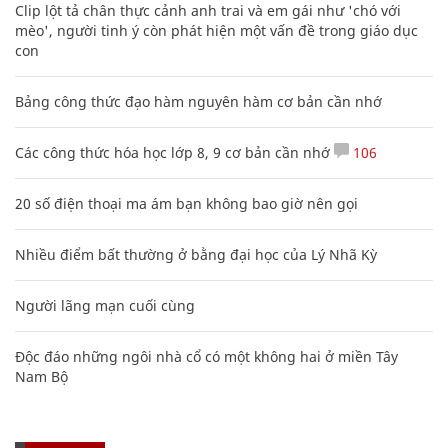
Clip lột tả chân thực cảnh anh trai và em gái như 'chó với
mèo', người tinh ý còn phát hiện một vấn đề trong giáo dục
con
Bảng công thức đạo hàm nguyên hàm cơ bản cần nhớ
Các công thức hóa học lớp 8, 9 cơ bản cần nhớ
106
20 số điện thoại ma ám bạn không bao giờ nên gọi
Nhiều điểm bất thường ở bằng đại học của Lý Nhã Kỳ
Người lãng mạn cuối cùng
Độc đáo những ngôi nhà cổ có một không hai ở miền Tây
Nam Bộ