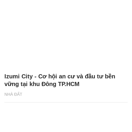
Izumi City - Cơ hội an cư và đầu tư bền
vững tại khu Đông TP.HCM
NHÀ ĐẤT