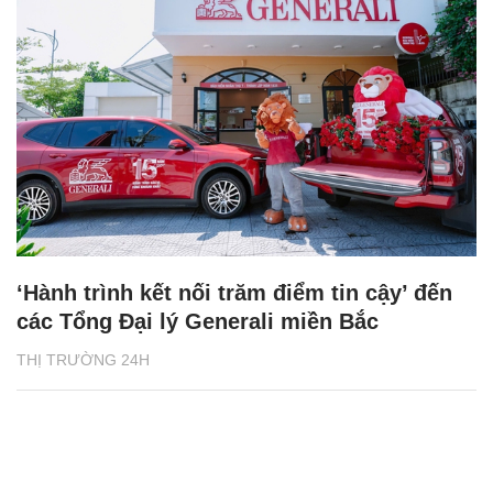
‘Hành trình kết nối trăm điểm tin cậy’ đến
các Tổng Đại lý Generali miền Bắc
THỊ TRƯỜNG 24H