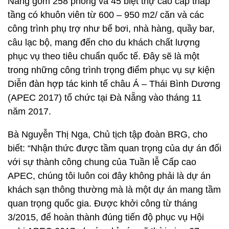
Nẵng gồm 258 phòng và 45 biệt thự cao cấp thấp
tầng có khuôn viên từ 600 – 950 m2/ căn và các
công trình phụ trợ như bể bơi, nhà hàng, quầy bar,
câu lạc bộ, mang đến cho du khách chất lượng
phục vụ theo tiêu chuẩn quốc tế. Đây sẽ là một
trong những công trình trọng điểm phục vụ sự kiện
Diễn đàn hợp tác kinh tế châu Á – Thái Bình Dương
(APEC 2017) tổ chức tại Đà Nẵng vào tháng 11
năm 2017.
Bà Nguyễn Thị Nga, Chủ tịch tập đoàn BRG, cho
biết: “Nhận thức được tầm quan trọng của dự án đối
với sự thành công chung của Tuần lễ Cấp cao
APEC, chúng tôi luôn coi đây không phải là dự án
khách sạn thông thường mà là một dự án mang tầm
quan trọng quốc gia. Được khởi công từ tháng
3/2015, để hoàn thành đúng tiến độ phục vụ Hội