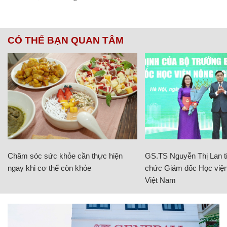
CÓ THỂ BẠN QUAN TÂM
Chăm sóc sức khỏe cần thực hiện
GS.TS Nguyễn Thị Lan ti
ngay khi cơ thể còn khỏe
chức Giám đốc Học viện
Việt Nam