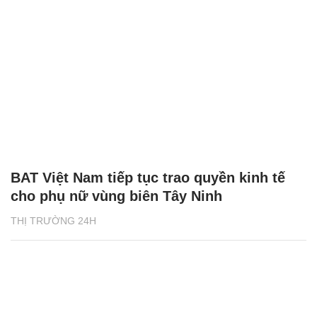
BAT Việt Nam tiếp tục trao quyền kinh tế
cho phụ nữ vùng biên Tây Ninh
THỊ TRƯỜNG 24H