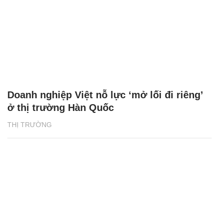
Doanh nghiệp Việt nỗ lực ‘mở lối đi riêng’
ở thị trường Hàn Quốc
THỊ TRƯỜNG