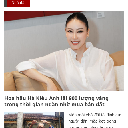
Nhà đất
Hoa hậu Hà Kiều Anh lãi 900 lượng vàng
trong thời gian ngắn nhờ mua bán đất
Mòn mỏi chờ đất tái định cư,
người dân 'mắc kẹt' trong
những căn nhà chờ sập