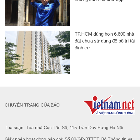
TP.HCM dùng hơn 6.600 nhà
đất chưa sử dụng để bố trí tái
định cư
CHUYÊN TRANG CỦA BÁO
Tòa soạn: Tòa nhà Cục Tần Số, 115 Trần Duy Hưng Hà Nội
Giấy phép hoạt động báo chí: Số 09/GP-BTTTT, Bộ Thông tin và