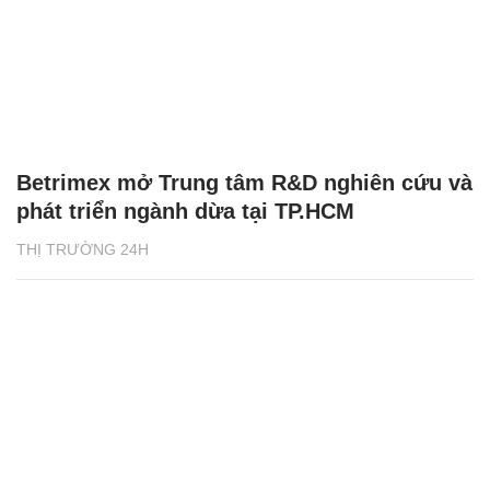
Betrimex mở Trung tâm R&D nghiên cứu và
phát triển ngành dừa tại TP.HCM
THỊ TRƯỜNG 24H