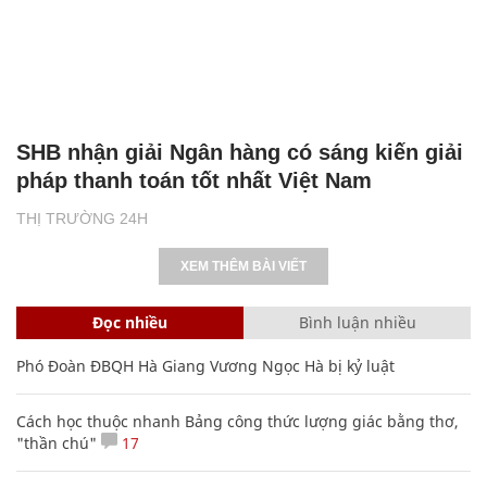
SHB nhận giải Ngân hàng có sáng kiến giải
pháp thanh toán tốt nhất Việt Nam
THỊ TRƯỜNG 24H
XEM THÊM BÀI VIẾT
Đọc nhiều
Bình luận nhiều
Phó Đoàn ĐBQH Hà Giang Vương Ngọc Hà bị kỷ luật
Cách học thuộc nhanh Bảng công thức lượng giác bằng thơ,
"thần chú"
17