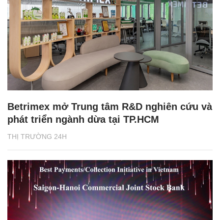
Betrimex mở Trung tâm R&D nghiên cứu và
phát triển ngành dừa tại TP.HCM
THỊ TRƯỜNG 24H