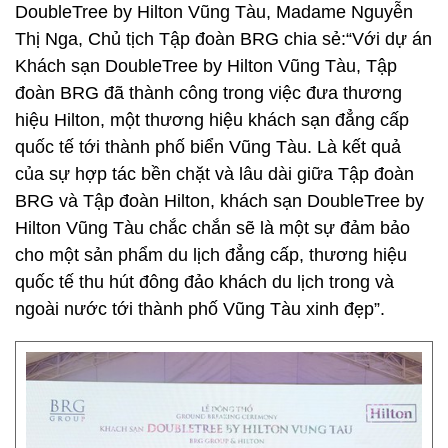
DoubleTree by Hilton Vũng Tàu, Madame Nguyễn
Thị Nga, Chủ tịch Tập đoàn BRG chia sẻ:“Với dự án
Khách sạn DoubleTree by Hilton Vũng Tàu, Tập
đoàn BRG đã thành công trong việc đưa thương
hiệu Hilton, một thương hiệu khách sạn đẳng cấp
quốc tế tới thành phố biển Vũng Tàu. Là kết quả
của sự hợp tác bền chặt và lâu dài giữa Tập đoàn
BRG và Tập đoàn Hilton, khách sạn DoubleTree by
Hilton Vũng Tàu chắc chắn sẽ là một sự đảm bảo
cho một sản phẩm du lịch đẳng cấp, thương hiệu
quốc tế thu hút đông đảo khách du lịch trong và
ngoài nước tới thành phố Vũng Tàu xinh đẹp”.