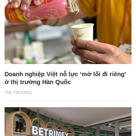
Doanh nghiệp Việt nỗ lực ‘mở lối đi riêng’
ở thị trường Hàn Quốc
THỊ TRƯỜNG