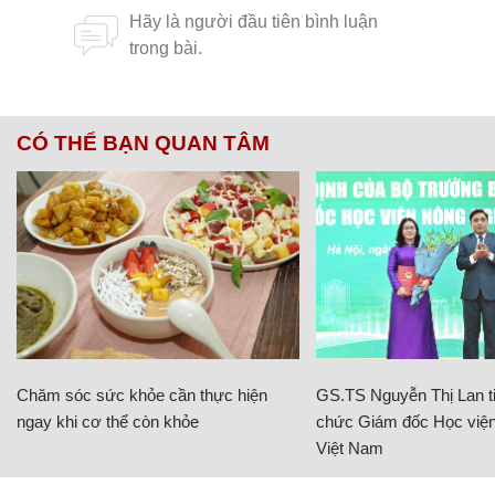
CÓ THỂ BẠN QUAN TÂM
Chăm sóc sức khỏe cần thực hiện
GS.TS Nguyễn Thị Lan ti
ngay khi cơ thể còn khỏe
chức Giám đốc Học viện
Việt Nam