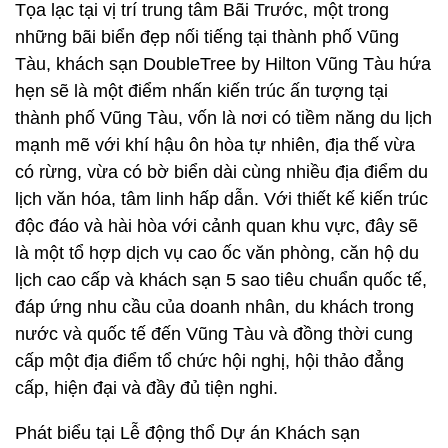
Tọa lạc tại vị trí trung tâm Bãi Trước, một trong
những bãi biển đẹp nối tiếng tại thành phố Vũng
Tàu, khách sạn DoubleTree by Hilton Vũng Tàu hứa
hẹn sẽ là một điểm nhấn kiến trúc ấn tượng tại
thành phố Vũng Tàu, vốn là nơi có tiềm năng du lịch
mạnh mẽ với khí hậu ôn hòa tự nhiên, địa thế vừa
có rừng, vừa có bờ biển dài cùng nhiều địa điểm du
lịch văn hóa, tâm linh hấp dẫn. Với thiết kế kiến trúc
độc đáo và hài hòa với cảnh quan khu vực, đây sẽ
là một tổ hợp dịch vụ cao ốc văn phòng, căn hộ du
lịch cao cấp và khách sạn 5 sao tiêu chuẩn quốc tế,
đáp ứng nhu cầu của doanh nhân, du khách trong
nước và quốc tế đến Vũng Tàu và đồng thời cung
cấp một địa điểm tổ chức hội nghị, hội thảo đẳng
cấp, hiện đại và đầy đủ tiện nghi.
Phát biểu tại Lễ động thổ Dự án Khách sạn