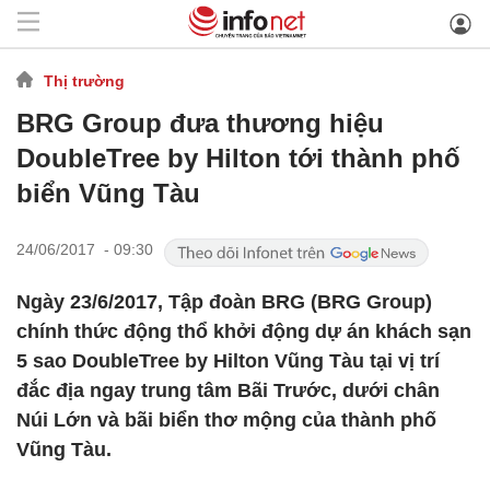
Thị trường
BRG Group đưa thương hiệu
DoubleTree by Hilton tới thành phố
biển Vũng Tàu
24/06/2017 - 09:30
Ngày 23/6/2017, Tập đoàn BRG (BRG Group)
chính thức động thổ khởi động dự án khách sạn
5 sao DoubleTree by Hilton Vũng Tàu tại vị trí
đắc địa ngay trung tâm Bãi Trước, dưới chân
Núi Lớn và bãi biển thơ mộng của thành phố
Vũng Tàu.