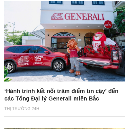
‘Hành trình kết nối trăm điểm tin cậy’ đến
các Tổng Đại lý Generali miền Bắc
THỊ TRƯỜNG 24H