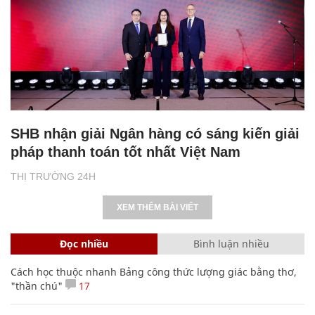
SHB nhận giải Ngân hàng có sáng kiến giải
pháp thanh toán tốt nhất Việt Nam
THỊ TRƯỜNG 24H
XEM THÊM BÀI VIẾT
Đọc nhiều
Bình luận nhiều
Cách học thuộc nhanh Bảng công thức lượng giác bằng thơ,
"thần chú"
17