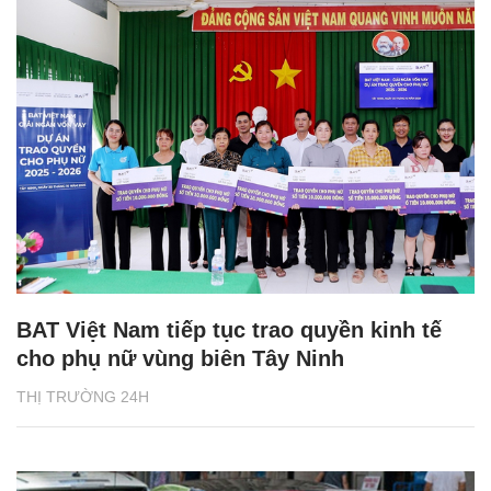
BAT Việt Nam tiếp tục trao quyền kinh tế
cho phụ nữ vùng biên Tây Ninh
THỊ TRƯỜNG 24H