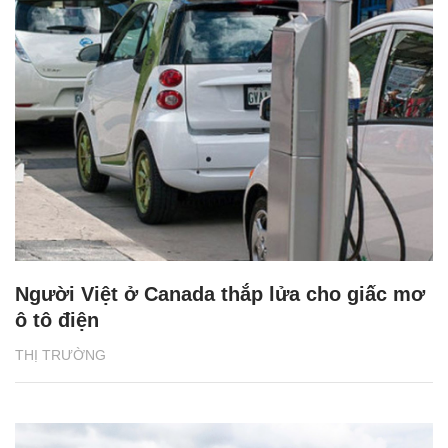
Người Việt ở Canada thắp lửa cho giấc mơ
ô tô điện
THỊ TRƯỜNG