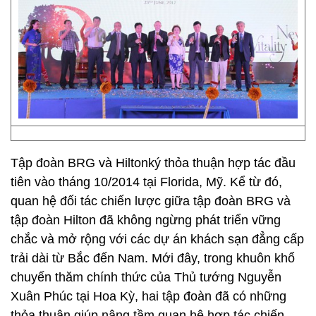
Tập đoàn BRG và Hiltonký thỏa thuận hợp tác đầu
tiên vào tháng 10/2014 tại Florida, Mỹ. Kể từ đó,
quan hệ đối tác chiến lược giữa tập đoàn BRG và
tập đoàn Hilton đã không ngừng phát triển vững
chắc và mở rộng với các dự án khách sạn đẳng cấp
trải dài từ Bắc đến Nam. Mới đây, trong khuôn khổ
chuyến thăm chính thức của Thủ tướng Nguyễn
Xuân Phúc tại Hoa Kỳ, hai tập đoàn đã có những
thỏa thuận giúp nâng tầm quan hệ hợp tác chiến