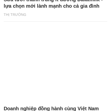
lựa chọn mới lành mạnh cho cả gia đình
THỊ TRƯỜNG
Doanh nghiệp đồng hành cùng Việt Nam