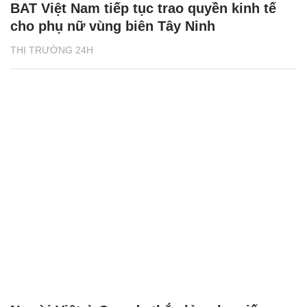
BAT Việt Nam tiếp tục trao quyền kinh tế
cho phụ nữ vùng biên Tây Ninh
THỊ TRƯỜNG 24H