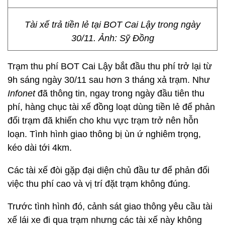
Tài xế trả tiền lẻ tại BOT Cai Lậy trong ngày
30/11. Ảnh: Sỹ Đồng
Trạm thu phí BOT Cai Lậy bắt đầu thu phí trở lại từ
9h sáng ngày 30/11 sau hơn 3 tháng xả trạm. Như
Infonet
đã thông tin, ngay trong ngày đầu tiên thu
phí, hàng chục tài xế đồng loạt dùng tiền lẻ để phản
đối trạm đã khiến cho khu vực trạm trở nên hỗn
loạn. Tình hình giao thông bị ùn ứ nghiêm trọng,
kéo dài tới 4km.
Các tài xế đòi gặp đại diện chủ đầu tư để phản đối
việc thu phí cao và vị trí đặt trạm không đúng.
Trước tình hình đó, cảnh sát giao thông yêu cầu tài
xế lái xe đi qua trạm nhưng các tài xế này không