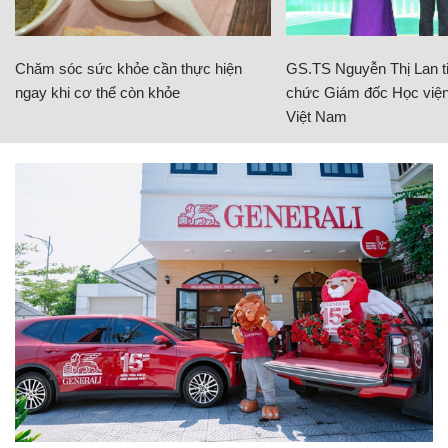
Chăm sóc sức khỏe cần thực hiện
GS.TS Nguyễn Thị Lan ti
ngay khi cơ thể còn khỏe
chức Giám đốc Học viện
Việt Nam