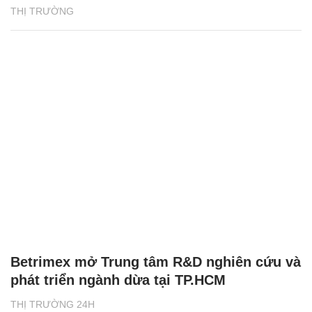
THỊ TRƯỜNG
Betrimex mở Trung tâm R&D nghiên cứu và
phát triển ngành dừa tại TP.HCM
THỊ TRƯỜNG 24H