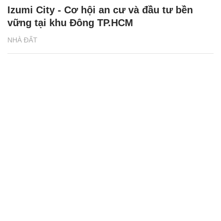
Izumi City - Cơ hội an cư và đầu tư bền
vững tại khu Đông TP.HCM
NHÀ ĐẤT