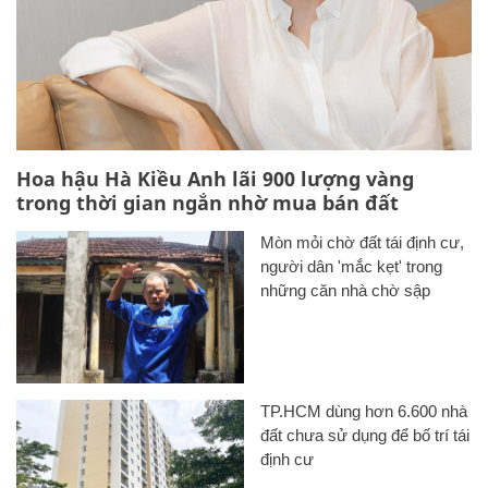
Hoa hậu Hà Kiều Anh lãi 900 lượng vàng
trong thời gian ngắn nhờ mua bán đất
Mòn mỏi chờ đất tái định cư,
người dân 'mắc kẹt' trong
những căn nhà chờ sập
TP.HCM dùng hơn 6.600 nhà
đất chưa sử dụng để bố trí tái
định cư