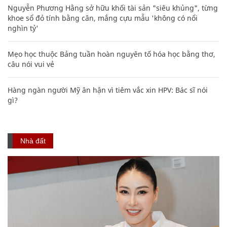
Nguyễn Phương Hằng sở hữu khối tài sản "siêu khủng", từng
khoe sổ đỏ tính bằng cân, mắng cựu mẫu 'không có nổi
nghìn tỷ'
Mẹo học thuộc Bảng tuần hoàn nguyên tố hóa học bằng thơ,
câu nói vui vẻ
Hàng ngàn người Mỹ ân hận vì tiêm vắc xin HPV: Bác sĩ nói
gì?
Nhà đất