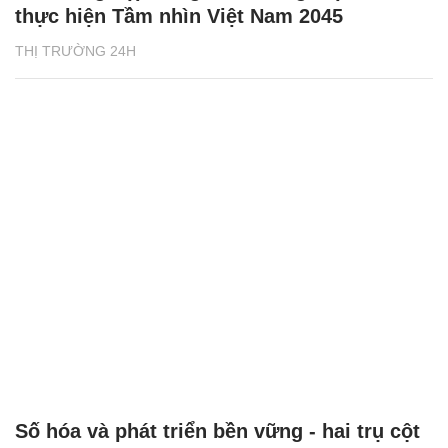
thực hiện Tầm nhìn Việt Nam 2045
THỊ TRƯỜNG 24H
Số hóa và phát triển bền vững - hai trụ cột