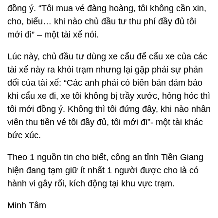
đồng ý. “Tôi mua vé đàng hoàng, tôi không cần xin,
cho, biếu… khi nào chủ đầu tư thu phí đầy đủ tôi
mới đi” – một tài xế nói.
Lúc này, chủ đầu tư dùng xe cẩu để cẩu xe của các
tài xế này ra khỏi trạm nhưng lại gặp phải sự phản
đối của tài xế: “Các anh phải có biên bản đảm bảo
khi cẩu xe đi, xe tôi không bị trầy xước, hỏng hóc thì
tôi mới đồng ý. Không thì tôi đứng đây, khi nào nhân
viên thu tiền vé tôi đầy đủ, tôi mới đi”- một tài khác
bức xúc.
Theo 1 nguồn tin cho biết, công an tỉnh Tiền Giang
hiện đang tạm giữ ít nhất 1 người được cho là có
hành vi gây rối, kích động tại khu vực trạm.
Minh Tâm