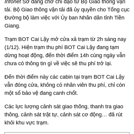
Infonet
Sở đang chờ chỉ đạo từ Bộ Giao thông vận
tải. Bộ Giao thông vận tải đã ủy quyền cho Tổng cục
Đường bộ làm việc với Ủy ban Nhân dân tỉnh Tiền
Giang.
Trạm BOT Cai Lậy mở cửa xả trạm từ 2h sáng nay
(1/12). Hiện trạm thu phí BOT Cai Lậy đang tạm
dừng hoạt động, đến thời điểm 14h cùng ngày vẫn
chưa có thông tin gì về việc sẽ thu phí trở lại.
Đến thời điểm này các cabin tại trạm BOT Cai Lậy
vẫn đóng cửa, không có nhân viên thu phí, chỉ còn
một số bảo vệ đang canh chốt.
Các lực lượng cảnh sát giao thông, thanh tra giao
thông, cảnh sát trật tự, cảnh sát cơ động… đã rút
khỏi khu vực trạm.