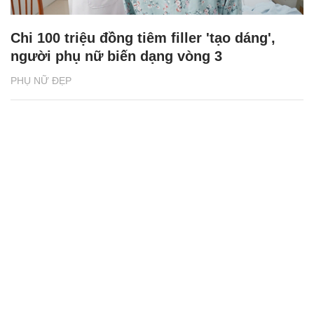
Chi 100 triệu đồng tiêm filler 'tạo dáng',
người phụ nữ biến dạng vòng 3
PHỤ NỮ ĐẸP