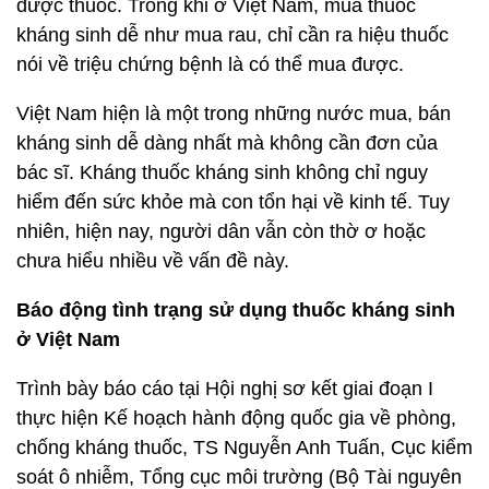
được thuốc. Trong khi ở Việt Nam, mua thuốc
kháng sinh dễ như mua rau, chỉ cần ra hiệu thuốc
nói về triệu chứng bệnh là có thể mua được.
Việt Nam hiện là một trong những nước mua, bán
kháng sinh dễ dàng nhất mà không cần đơn của
bác sĩ. Kháng thuốc kháng sinh không chỉ nguy
hiểm đến sức khỏe mà con tổn hại về kinh tế. Tuy
nhiên, hiện nay, người dân vẫn còn thờ ơ hoặc
chưa hiểu nhiều về vấn đề này.
Báo động tình trạng sử dụng thuốc kháng sinh
ở Việt Nam
Trình bày báo cáo tại Hội nghị sơ kết giai đoạn I
thực hiện Kế hoạch hành động quốc gia về phòng,
chống kháng thuốc, TS Nguyễn Anh Tuấn, Cục kiểm
soát ô nhiễm, Tổng cục môi trường (Bộ Tài nguyên