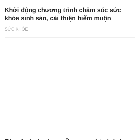
Khởi động chương trình chăm sóc sức
khỏe sinh sản, cải thiện hiếm muộn
SỨC KHỎE