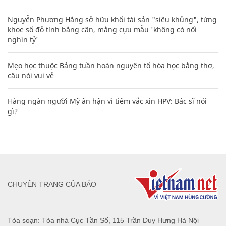
Nguyễn Phương Hằng sở hữu khối tài sản "siêu khủng", từng
khoe sổ đỏ tính bằng cân, mắng cựu mẫu 'không có nổi
nghìn tỷ'
Mẹo học thuộc Bảng tuần hoàn nguyên tố hóa học bằng thơ,
câu nói vui vẻ
Hàng ngàn người Mỹ ân hận vì tiêm vắc xin HPV: Bác sĩ nói
gì?
CHUYÊN TRANG CỦA BÁO
Tòa soạn: Tòa nhà Cục Tần Số, 115 Trần Duy Hưng Hà Nội