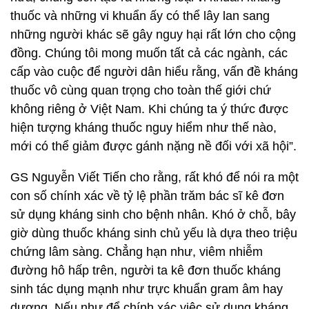
thuốc và những vi khuẩn ấy có thể lây lan sang
những người khác sẽ gây nguy hại rất lớn cho cộng
đồng. Chúng tôi mong muốn tất cả các ngành, các
cấp vào cuộc để người dân hiểu rằng, vấn đề kháng
thuốc vô cùng quan trọng cho toàn thế giới chứ
không riêng ở Việt Nam. Khi chúng ta ý thức được
hiện tượng kháng thuốc nguy hiểm như thế nào,
mới có thể giảm được gánh nặng nề đối với xã hội”.
GS Nguyễn Viết Tiến cho rằng, rất khó để nói ra một
con số chính xác về tỷ lệ phần trăm bác sĩ kê đơn
sử dụng kháng sinh cho bệnh nhân. Khó ở chỗ, bây
giờ dùng thuốc kháng sinh chủ yếu là dựa theo triệu
chứng lâm sàng. Chẳng hạn như, viêm nhiễm
đường hô hấp trên, người ta kê đơn thuốc kháng
sinh tác dụng mạnh như trực khuẩn gram âm hay
dương. Nếu như để chính xác việc sử dụng kháng