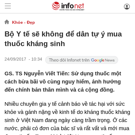
Khỏe - Đẹp
Bộ Y tế sẽ không để dân tự ý mua
thuốc kháng sinh
24/09/2017 - 10:34
GS. TS Nguyễn Viết Tiến: Sử dụng thuốc một
cách bừa bãi vô cùng nguy hiểm, ảnh hưởng
đến chính bản thân mình và cả cộng đồng.
Nhiều chuyên gia y tế cảnh báo về tác hại với sức
khỏe và gánh nặng về kinh tế do kháng thuốc kháng
sinh ở Việt Nam đang ngày càng trầm trọng. Ở các
nước, phải có đơn của bác sĩ và rất vất vả mới mua