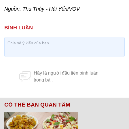
Nguồn: Thu Thủy - Hải Yến/VOV
CÓ THỂ BẠN QUAN TÂM