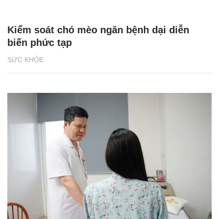
Kiểm soát chó mèo ngăn bệnh dại diễn
biến phức tạp
SỨC KHỎE