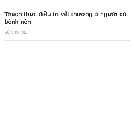
Thách thức điều trị vết thương ở người có
bệnh nền
SỨC KHỎE