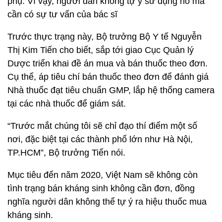
phụ. Vì vậy, người dân không tự ý sử dụng nó mà
cần có sự tư vấn của bác sĩ
Trước thực trạng này, Bộ trưởng Bộ Y tế Nguyễn
Thị Kim Tiến cho biết, sắp tới giao Cục Quản lý
Dược triển khai đề án mua và bán thuốc theo đơn.
Cụ thể, áp tiêu chí bán thuốc theo đơn để đánh giá
Nhà thuốc đạt tiêu chuẩn GMP, lắp hệ thống camera
tại các nhà thuốc để giám sát.
“Trước mắt chúng tôi sẽ chỉ đạo thí điểm một số
nơi, đặc biệt tại các thành phố lớn như Hà Nội,
TP.HCM”, Bộ trưởng Tiến nói.
Mục tiêu đến năm 2020, Việt Nam sẽ không còn
tình trạng bán kháng sinh không cần đơn, đồng
nghĩa người dân không thể tự ý ra hiệu thuốc mua
kháng sinh.