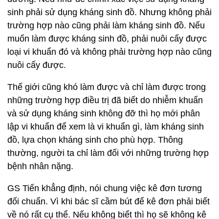
sinh phải sử dụng kháng sinh đồ. Nhưng không phải
trường hợp nào cũng phải làm kháng sinh đồ. Nếu
muốn làm được kháng sinh đồ, phải nuôi cấy được
loại vi khuẩn đó và không phải trường hợp nào cũng
nuôi cấy được.
Thế giới cũng khó làm được và chỉ làm được trong
những trường hợp điều trị đã biết do nhiễm khuẩn
và sử dụng kháng sinh không đỡ thì họ mới phân
lập vi khuẩn để xem là vi khuẩn gì, làm kháng sinh
đồ, lựa chọn kháng sinh cho phù hợp. Thông
thường, người ta chỉ làm đối với những trường hợp
bệnh nhân nặng.
GS Tiến khẳng định, nói chung việc kê đơn tương
đối chuẩn. Vì khi bác sĩ cầm bút để kê đơn phải biết
về nó rất cụ thể. Nếu không biết thì họ sẽ không kê