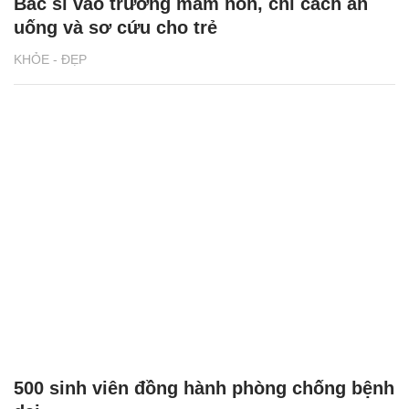
Bác sĩ vào trường mầm non, chỉ cách ăn
uống và sơ cứu cho trẻ
KHỎE - ĐẸP
500 sinh viên đồng hành phòng chống bệnh