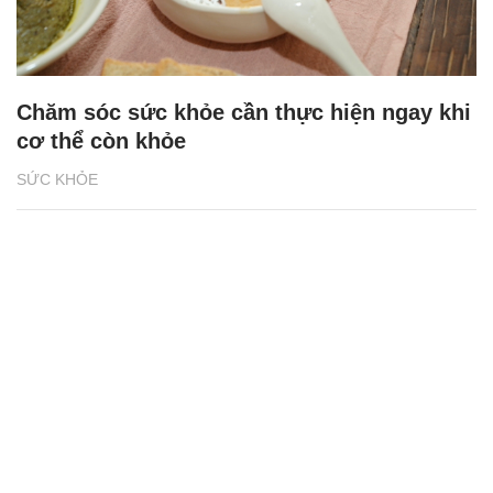
Chăm sóc sức khỏe cần thực hiện ngay khi
cơ thể còn khỏe
SỨC KHỎE