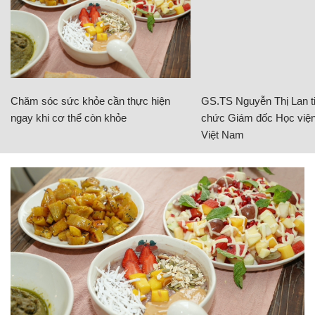
Chăm sóc sức khỏe cần thực hiện
GS.TS Nguyễn Thị Lan ti
ngay khi cơ thể còn khỏe
chức Giám đốc Học viện
Việt Nam