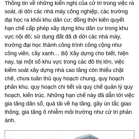
Thông tin về những kiến nghị của cử tri trong việc rà
soát, di dời các nhà máy công nghiệp, các trường
đại học ra khỏi khu dân cư; đồng thời kiên quyết
hạn chế cấp phép xây dựng khu dân cư trong khu
vực nội đô; sử dụng đất đã di dời các nhà máy,
trường đại học thành công trình công cộng như
công viên, cây xanh… Bộ Xây dựng cho biết, hiện
nay, tại một số khu vực trong các đô thị lớn, việc
kiểm soát xây dựng nhà cao tầng còn thiếu chặt
chẽ, chưa tuân thủ quy hoạch chung, quy hoạch
phân khu, quy hoạch chi tiết và quy chế quản lý quy
hoạch, kiến trúc. Những hạn chế này đã dẫn tới việc
gia tăng dân số, quá tải về hạ tầng, gây ùn tắc giao
thông, gia tăng ô nhiễm môi trường như cử tri phản
ánh.