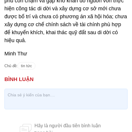
phủ còn chậm và gặp khó khăn do nguồn vốn thực
hiện công tác di dời và xây dựng cơ sở mới chưa
được bố trí và chưa có phương án xã hội hóa; chưa
xây dựng cơ chế chính sách về tài chính phù hợp
để khuyến khích, khai thác quỹ đất sau di dời có
hiệu quả.
Minh Thư
Chủ đề:
tin tức