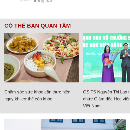
CÓ THỂ BẠN QUAN TÂM
Chăm sóc sức khỏe cần thực hiện
GS.TS Nguyễn Thị Lan ti
ngay khi cơ thể còn khỏe
chức Giám đốc Học viện
Việt Nam