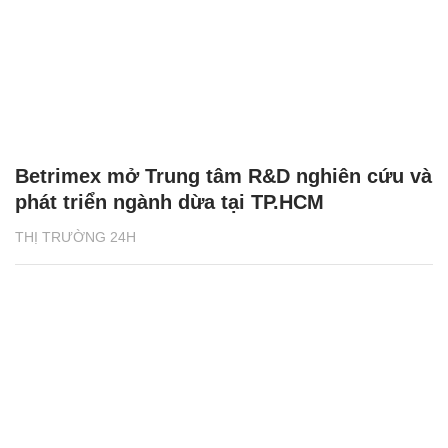
Betrimex mở Trung tâm R&D nghiên cứu và
phát triển ngành dừa tại TP.HCM
THỊ TRƯỜNG 24H