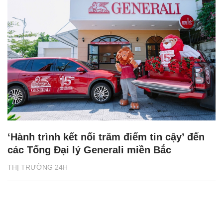
‘Hành trình kết nối trăm điểm tin cậy’ đến
các Tổng Đại lý Generali miền Bắc
THỊ TRƯỜNG 24H