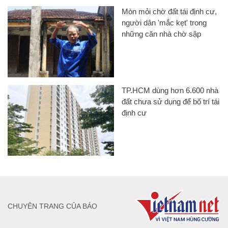
Mòn mỏi chờ đất tái định cư,
người dân 'mắc kẹt' trong
những căn nhà chờ sập
TP.HCM dùng hơn 6.600 nhà
đất chưa sử dụng để bố trí tái
định cư
CHUYÊN TRANG CỦA BÁO