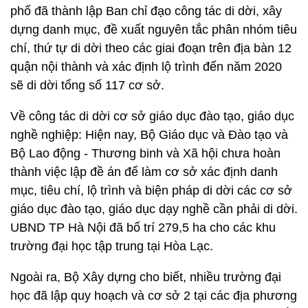
phố đã thành lập Ban chỉ đạo công tác di dời, xây
dựng danh mục, đề xuất nguyên tắc phân nhóm tiêu
chí, thứ tự di dời theo các giai đoạn trên địa bàn 12
quận nội thành và xác định lộ trình đến năm 2020
sẽ di dời tổng số 117 cơ sở.
Về công tác di dời cơ sở giáo dục đào tạo, giáo dục
nghề nghiệp: Hiện nay, Bộ Giáo dục và Đào tạo và
Bộ Lao động - Thương binh và Xã hội chưa hoàn
thành việc lập đề án để làm cơ sở xác định danh
mục, tiêu chí, lộ trình và biện pháp di dời các cơ sở
giáo dục đào tạo, giáo dục dạy nghề cần phải di dời.
UBND TP Hà Nội đã bố trí 279,5 ha cho các khu
trường đại học tập trung tại Hòa Lạc.
Ngoài ra, Bộ Xây dựng cho biết, nhiều trường đại
học đã lập quy hoạch và cơ sở 2 tại các địa phương