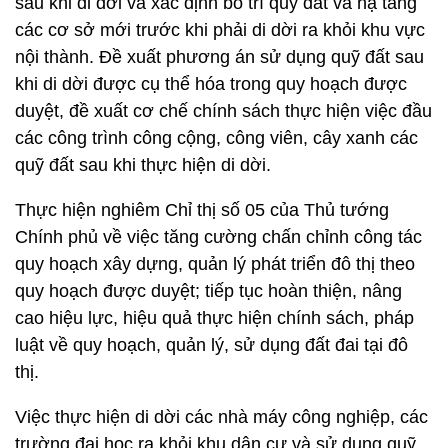
sau khi di dời và xác định bố trí quỹ đất và hạ tầng
các cơ sở mới trước khi phải di dời ra khỏi khu vực
nội thành. Đề xuất phương án sử dụng quỹ đất sau
khi di dời được cụ thể hóa trong quy hoạch được
duyệt, đề xuất cơ chế chính sách thực hiện việc đầu
các công trình công cộng, công viên, cây xanh các
quỹ đất sau khi thực hiện di dời.
Thực hiện nghiêm Chỉ thị số 05 của Thủ tướng
Chính phủ về việc tăng cường chấn chỉnh công tác
quy hoạch xây dựng, quản lý phát triển đô thị theo
quy hoạch được duyệt; tiếp tục hoàn thiện, nâng
cao hiệu lực, hiệu quả thực hiện chính sách, pháp
luật về quy hoạch, quản lý, sử dụng đất đai tại đô
thị.
Việc thực hiện di dời các nhà máy công nghiệp, các
trường đại học ra khỏi khu dân cư và sử dụng quỹ