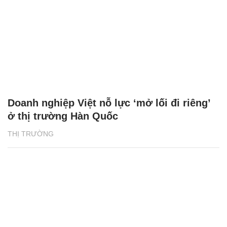
Doanh nghiệp Việt nỗ lực ‘mở lối đi riêng’
ở thị trường Hàn Quốc
THỊ TRƯỜNG