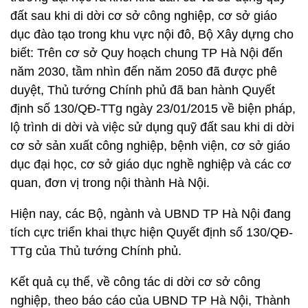
đất sau khi di dời cơ sở công nghiệp, cơ sở giáo
dục đào tạo trong khu vực nội đô, Bộ Xây dựng cho
biết: Trên cơ sở Quy hoạch chung TP Hà Nội đến
năm 2030, tầm nhìn đến năm 2050 đã được phê
duyệt, Thủ tướng Chính phủ đã ban hành Quyết
định số 130/QĐ-TTg ngày 23/01/2015 về biện pháp,
lộ trình di dời và việc sử dụng quỹ đất sau khi di dời
cơ sở sản xuất công nghiệp, bệnh viện, cơ sở giáo
dục đại học, cơ sở giáo dục nghề nghiệp và các cơ
quan, đơn vị trong nội thành Hà Nội.
Hiện nay, các Bộ, ngành và UBND TP Hà Nội đang
tích cực triển khai thực hiện Quyết định số 130/QĐ-
TTg của Thủ tướng Chính phủ.
Kết quả cụ thể, về công tác di dời cơ sở công
nghiệp, theo báo cáo của UBND TP Hà Nội, Thành