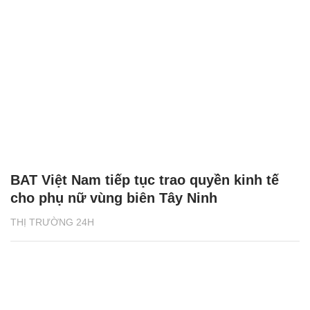
BAT Việt Nam tiếp tục trao quyền kinh tế
cho phụ nữ vùng biên Tây Ninh
THỊ TRƯỜNG 24H