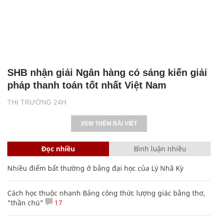
SHB nhận giải Ngân hàng có sáng kiến giải
pháp thanh toán tốt nhất Việt Nam
THỊ TRƯỜNG 24H
XEM THÊM BÀI VIẾT
Đọc nhiều
Bình luận nhiều
Nhiều điểm bất thường ở bằng đại học của Lý Nhã Kỳ
Cách học thuộc nhanh Bảng công thức lượng giác bằng thơ,
"thần chú"
17