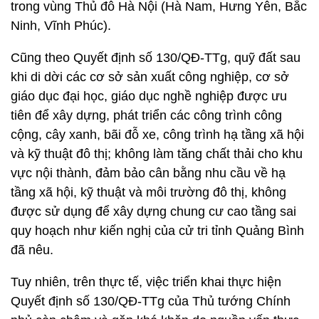
trong vùng Thủ đô Hà Nội (Hà Nam, Hưng Yên, Bắc
Ninh, Vĩnh Phúc).
Cũng theo Quyết định số 130/QĐ-TTg, quỹ đất sau
khi di dời các cơ sở sản xuất công nghiệp, cơ sở
giáo dục đại học, giáo dục nghề nghiệp được ưu
tiên để xây dựng, phát triển các công trình công
cộng, cây xanh, bãi đỗ xe, công trình hạ tầng xã hội
và kỹ thuật đô thị; không làm tăng chất thải cho khu
vực nội thành, đảm bảo cân bằng nhu cầu về hạ
tầng xã hội, kỹ thuật và môi trường đô thị, không
được sử dụng để xây dựng chung cư cao tầng sai
quy hoạch như kiến nghị của cử tri tỉnh Quảng Bình
đã nêu.
Tuy nhiên, trên thực tế, việc triển khai thực hiện
Quyết định số 130/QĐ-TTg của Thủ tướng Chính