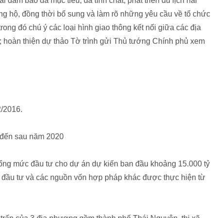
 đảm bảo đa mục tiêu, đa tính chất, phát triển du lịch hài
g hộ, đồng thời bổ sung và làm rõ những yêu cầu về tổ chức
rong đó chú ý các loại hình giao thông kết nối giữa các địa
g; hoàn thiện dự thảo Tờ trình gửi Thủ tướng Chính phủ xem
/2016.
 đến sau năm 2020
tổng mức đầu tư cho dự án dự kiến ban đầu khoảng 15.000 tỷ
đầu tư và các nguồn vốn hợp pháp khác được thực hiện từ