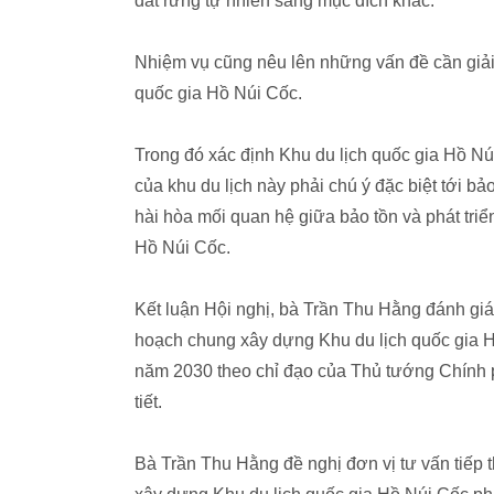
đất rừng tự nhiên sang mục đích khác.
Nhiệm vụ cũng nêu lên những vấn đề cần giải
quốc gia Hồ Núi Cốc.
Trong đó xác định Khu du lịch quốc gia Hồ Núi C
của khu du lịch này phải chú ý đặc biệt tới bả
hài hòa mối quan hệ giữa bảo tồn và phát triể
Hồ Núi Cốc.
Kết luận Hội nghị, bà Trần Thu Hằng đánh giá
hoạch chung xây dựng Khu du lịch quốc gia H
năm 2030 theo chỉ đạo của Thủ tướng Chính ph
tiết.
Bà Trần Thu Hằng đề nghị đơn vị tư vấn tiếp