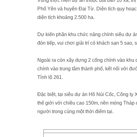
Vùng thực hiện dự án thuộc địa bàn 10 xã, th
Phổ Yên và huyện Đại Từ. Diện tích quy hoạc
diện tích khoảng 2.500 ha.
Dự kiến phân khu chức năng chính siêu dự á
đón tiếp, vui chơi giải trí có khách sạn 5 sao,
Ngoài ra còn xây dựng 2 cổng chính vào khu du 
chính vào trung tâm thành phố, kết nối với đườ
Tỉnh lộ 261.
Đặc biệt, tại siêu dự án Hồ Núi Cốc, Công t
thế giới với chiều cao 150m, nền móng Tháp 
người trong cùng một thời điểm tại.