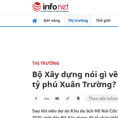
Đời sống
Thị trường
Thế giới
THỊ TRƯỜNG
Bộ Xây dựng nói gì về
tỷ phú Xuân Trường?
Sau khi siêu dự án Khu du lịch Hồ Núi Cố
2020, mới đây Bộ Xây dựng đã tổ chức Hộ