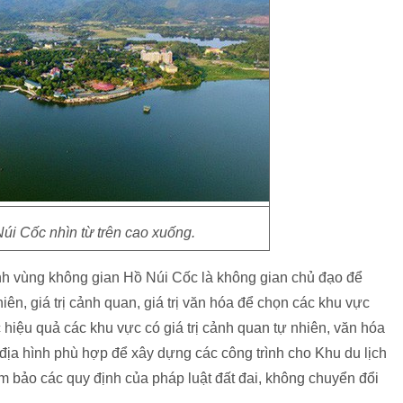
úi Cốc nhìn từ trên cao xuống.
nh vùng không gian Hồ Núi Cốc là không gian chủ đạo để
iên, giá trị cảnh quan, giá trị văn hóa để chọn các khu vực
c hiệu quả các khu vực có giá trị cảnh quan tự nhiên, văn hóa
ó địa hình phù hợp để xây dựng các công trình cho Khu du lịch
ảm bảo các quy định của pháp luật đất đai, không chuyển đổi