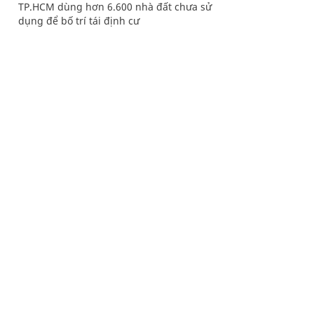
TP.HCM dùng hơn 6.600 nhà đất chưa sử
dụng để bố trí tái định cư