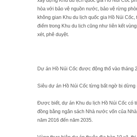
xây dựng Khu du lịch quốc gia Hồ Núi Cốc phải
hòa với bảo vệ nguồn nước, bảo vệ rừng phòn
không gian Khu du lịch quốc gia Hồ Núi Cốc, t
điểm trong Khu du lịch cũng như liên kết vùn
xét, phê duyệt.
Dự án Hồ Núi Cốc được động thổ vào tháng 2
Siêu dự án Hồ Núi Cốc từng bất ngờ bị dừng
Được biết, dự án Khu du lịch Hồ Núi Cốc có 
đồng bằng ngân sách Nhà nước vốn của Nhà 
năm 2016 đến năm 2035.