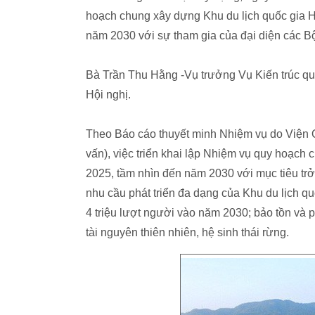
hoạch chung xây dựng Khu du lịch quốc gia H
năm 2030 với sự tham gia của đại diện các B
Bà Trần Thu Hằng -Vụ trưởng Vụ Kiến trúc qu
Hội nghị.
Theo Báo cáo thuyết minh Nhiệm vụ do Viện Qu
vấn), việc triển khai lập Nhiệm vụ quy hoạch
2025, tầm nhìn đến năm 2030 với mục tiêu trở
nhu cầu phát triển đa dạng của Khu du lịch q
4 triệu lượt người vào năm 2030; bảo tồn và p
tài nguyên thiên nhiên, hệ sinh thái rừng.