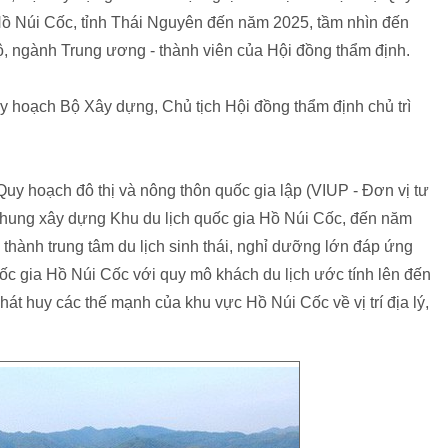
ồ Núi Cốc, tỉnh Thái Nguyên đến năm 2025, tầm nhìn đến
ộ, ngành Trung ương - thành viên của Hội đồng thẩm định.
y hoạch Bộ Xây dựng, Chủ tịch Hội đồng thẩm định chủ trì
y hoạch đô thị và nông thôn quốc gia lập (VIUP - Đơn vị tư
 chung xây dựng Khu du lịch quốc gia Hồ Núi Cốc, đến năm
 thành trung tâm du lịch sinh thái, nghỉ dưỡng lớn đáp ứng
uốc gia Hồ Núi Cốc với quy mô khách du lịch ước tính lên đến
hát huy các thế mạnh của khu vực Hồ Núi Cốc về vị trí địa lý,