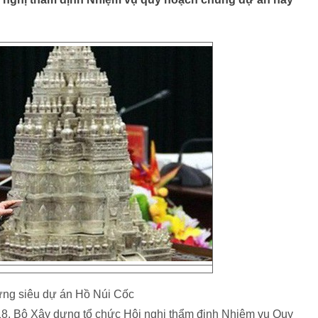
ng siêu dự án Hồ Núi Cốc
18, Bộ Xây dựng tổ chức Hội nghị thẩm định Nhiệm vụ Quy