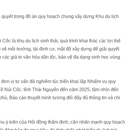
 quyết trong đồ án quy hoạch chung xây dựng Khu du lịch
ốc là khu du lịch sinh thái, quá trình khai thác các lợi thế
o vệ môi trường, tái định cư, mật độ xây dựng để giải quyết
n các giá trị văn hóa dân tộc, bảo vệ đa dạng sinh học vùng
 đơn vị tư vấn đã nghiêm túc triển khai lập Nhiệm vụ quy
ồ Núi Cốc, tỉnh Thái Nguyên đến năm 2025, tầm nhìn đến
ủ, Báo cáo thuyết minh tương đối đẩy đủ thông tin và chi
 thu ý kiến của Hội đồng thẩm định, cần nhấn mạnh quy hoạch