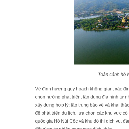
Toàn cảnh hồ N
Về định hướng quy hoạch không gian, xác đị
chọn hướng phát triển, tận dụng địa hình tự nh
xây dựng hợp lý; tập trung bảo vệ và khai thá
để phát triển du lịch, lựa chọn các khu vực c
quốc gia Hồ Núi Cốc và khu đô thị dịch vụ, đ