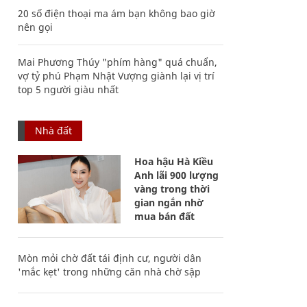
20 số điện thoại ma ám bạn không bao giờ
nên gọi
Mai Phương Thúy "phím hàng" quá chuẩn,
vợ tỷ phú Phạm Nhật Vượng giành lại vị trí
top 5 người giàu nhất
Nhà đất
Hoa hậu Hà Kiều
Anh lãi 900 lượng
vàng trong thời
gian ngắn nhờ
mua bán đất
Mòn mỏi chờ đất tái định cư, người dân
'mắc kẹt' trong những căn nhà chờ sập