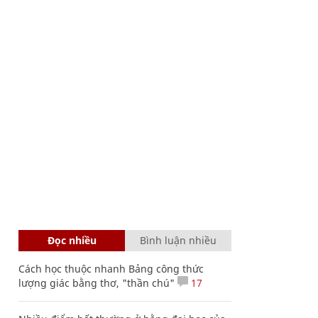
Đọc nhiều
Bình luận nhiều
Cách học thuộc nhanh Bảng công thức
lượng giác bằng thơ, "thần chú"
17