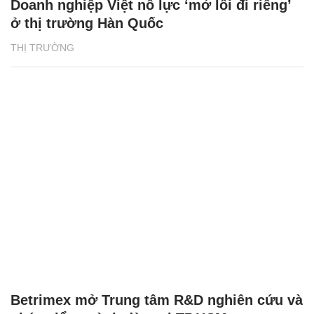
Doanh nghiệp Việt nỗ lực ‘mở lối đi riêng’
ở thị trường Hàn Quốc
THỊ TRƯỜNG
Betrimex mở Trung tâm R&D nghiên cứu và