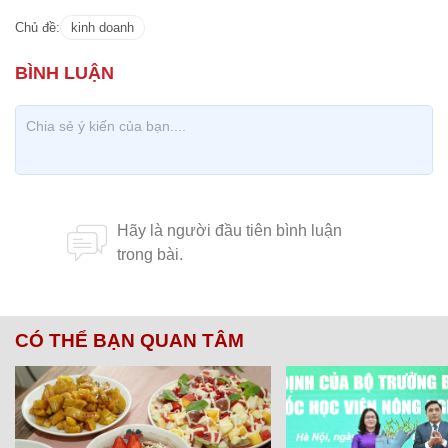
Chủ đề:
kinh doanh
CÓ THỂ BẠN QUAN TÂM