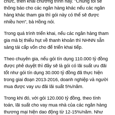
chức, triển khai chương trình này. "Chúng tôi sẽ
thông báo cho các ngân hàng khác nếu các ngân
hàng khác tham gia thì gói này có thể sẽ được
nhiều hơn", bà Hồng nói.
Trong quá trình triển khai, nếu các ngân hàng tham
gia mà bị thiếu hụt về thanh khoản thì NHNN sẵn
sàng tái cấp vốn cho để triển khai tiếp.
Theo chuyên gia, nếu gói tín dụng 110.000 tỷ đồng
được phê duyệt thì đây sẽ là gói có lãi suất ưu đãi
tốt như gói tín dụng 30.000 tỷ đồng đã thực hiện
trong giai đoạn 2013-2016, doanh nghiệp và người
mua được vay ưu đãi lãi suất 5%/năm.
Trong khi đó, với gói 120.000 tỷ đồng, theo tính
toán, lãi suất cho vay mua nhà của các ngân hàng
thương mại hiện dao động từ 12-15%/năm. Như