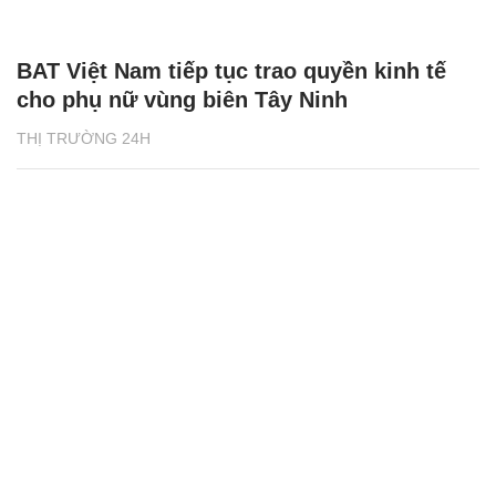
BAT Việt Nam tiếp tục trao quyền kinh tế
cho phụ nữ vùng biên Tây Ninh
THỊ TRƯỜNG 24H