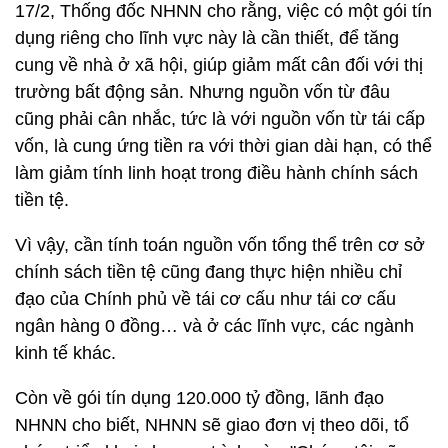
17/2, Thống đốc NHNN cho rằng, việc có một gói tín
dụng riêng cho lĩnh vực này là cần thiết, để tăng
cung về nhà ở xã hội, giúp giảm mất cân đối với thị
trường bất động sản. Nhưng nguồn vốn từ đâu
cũng phải cân nhắc, tức là với nguồn vốn từ tái cấp
vốn, là cung ứng tiền ra với thời gian dài hạn, có thể
làm giảm tính linh hoạt trong điều hành chính sách
tiền tệ.
Vì vậy, cần tính toán nguồn vốn tổng thể trên cơ sở
chính sách tiền tệ cũng đang thực hiện nhiều chỉ
đạo của Chính phủ về tái cơ cấu như tái cơ cấu
ngân hàng 0 đồng… và ở các lĩnh vực, các ngành
kinh tế khác.
Còn về gói tín dụng 120.000 tỷ đồng, lãnh đạo
NHNN cho biết, NHNN sẽ giao đơn vị theo dõi, tổ