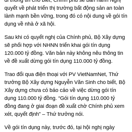
đi thông tin cho biết, Chính phủ sẽ ban hành Nghị
quyết về phát triển thị trường bất động sản an toàn
lành mạnh bền vững, trong đó có nội dung về gói tín
dụng về nhà ở xã hội.
Sau khi có quyết nghị của Chính phủ, Bộ Xây dựng
sẽ phối hợp với NHNN triển khai gói tín dụng
120.000 tỷ đồng. Văn bản này không nêu thông tin
về đề xuất dừng gói tín dụng 110.000 tỷ đồng.
Trao đổi qua điện thoại với PV VietNamNet, Thứ
trưởng Bộ Xây dựng Nguyễn Văn Sinh cho biết, Bộ
Xây dựng chưa có báo cáo về việc dừng gói tín
dụng 110.000 tỷ đồng. “Gói tín dụng 110.000 tỷ
đồng đang ở giai đoạn đề xuất chờ Chính phủ xem
xét, quyết định” – Thứ trưởng nói.
Về gói tín dụng này, trước đó, tại hội nghị ngày