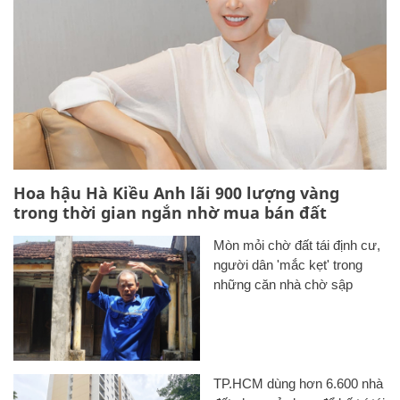
Hoa hậu Hà Kiều Anh lãi 900 lượng vàng
trong thời gian ngắn nhờ mua bán đất
Mòn mỏi chờ đất tái định cư,
người dân 'mắc kẹt' trong
những căn nhà chờ sập
TP.HCM dùng hơn 6.600 nhà