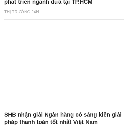
phát triển ngành dừa tại TP.HCM
THỊ TRƯỜNG 24H
SHB nhận giải Ngân hàng có sáng kiến giải
pháp thanh toán tốt nhất Việt Nam