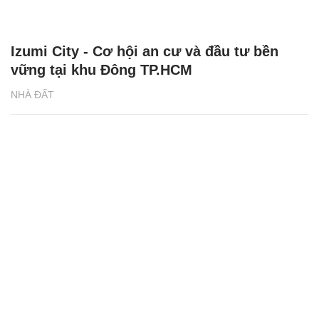
Izumi City - Cơ hội an cư và đầu tư bền
vững tại khu Đông TP.HCM
NHÀ ĐẤT