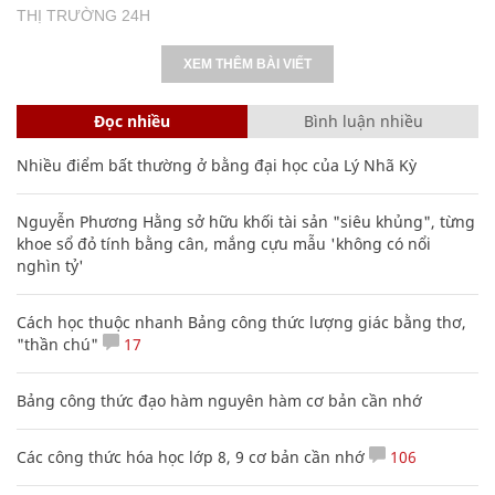
THỊ TRƯỜNG 24H
XEM THÊM BÀI VIẾT
Đọc nhiều
Bình luận nhiều
Nhiều điểm bất thường ở bằng đại học của Lý Nhã Kỳ
Nguyễn Phương Hằng sở hữu khối tài sản "siêu khủng", từng
khoe sổ đỏ tính bằng cân, mắng cựu mẫu 'không có nổi
nghìn tỷ'
Cách học thuộc nhanh Bảng công thức lượng giác bằng thơ,
"thần chú"
17
Bảng công thức đạo hàm nguyên hàm cơ bản cần nhớ
Các công thức hóa học lớp 8, 9 cơ bản cần nhớ
106