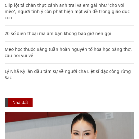
Clip lột tả chân thực cảnh anh trai và em gái như 'chó với
mèo', người tinh ý còn phát hiện một vấn đề trong giáo dục
con
20 số điện thoại ma ám bạn không bao giờ nên gọi
Mẹo học thuộc Bảng tuần hoàn nguyên tố hóa học bằng thơ,
câu nói vui vẻ
Lý Nhã Kỳ lần đầu tâm sự về người cha Liệt sĩ đặc công rừng
Sác
Nhà đất