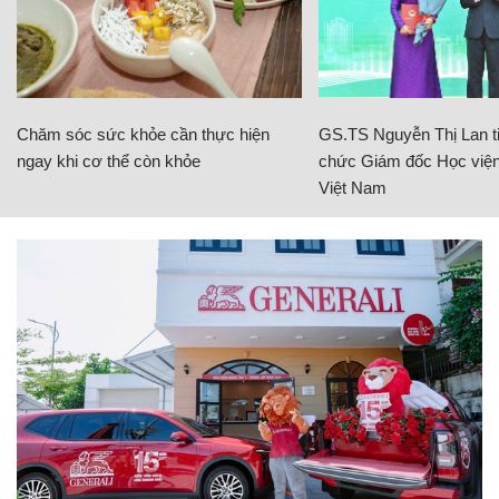
Chăm sóc sức khỏe cần thực hiện
GS.TS Nguyễn Thị Lan ti
ngay khi cơ thể còn khỏe
chức Giám đốc Học viện
Việt Nam