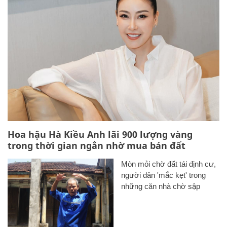
Hoa hậu Hà Kiều Anh lãi 900 lượng vàng
trong thời gian ngắn nhờ mua bán đất
Mòn mỏi chờ đất tái định cư,
người dân 'mắc kẹt' trong
những căn nhà chờ sập