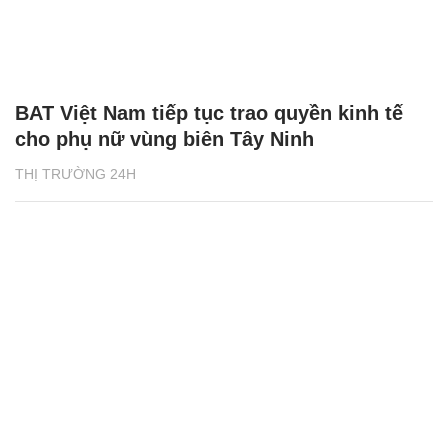
BAT Việt Nam tiếp tục trao quyền kinh tế
cho phụ nữ vùng biên Tây Ninh
THỊ TRƯỜNG 24H