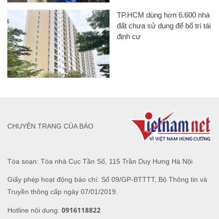
TP.HCM dùng hơn 6.600 nhà
đất chưa sử dụng để bố trí tái
định cư
CHUYÊN TRANG CỦA BÁO
Tòa soạn: Tòa nhà Cục Tần Số, 115 Trần Duy Hưng Hà Nội
Giấy phép hoạt động báo chí: Số 09/GP-BTTTT, Bộ Thông tin và
Truyền thông cấp ngày 07/01/2019.
0916118822
Hotline nội dung: