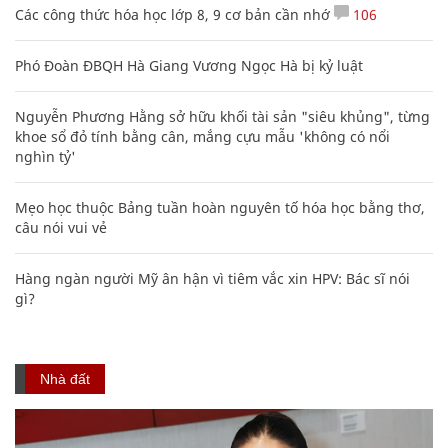
Các công thức hóa học lớp 8, 9 cơ bản cần nhớ
106
Phó Đoàn ĐBQH Hà Giang Vương Ngọc Hà bị kỷ luật
Nguyễn Phương Hằng sở hữu khối tài sản "siêu khủng", từng
khoe sổ đỏ tính bằng cân, mắng cựu mẫu 'không có nổi
nghìn tỷ'
Mẹo học thuộc Bảng tuần hoàn nguyên tố hóa học bằng thơ,
câu nói vui vẻ
Hàng ngàn người Mỹ ân hận vì tiêm vắc xin HPV: Bác sĩ nói
gì?
Nhà đất