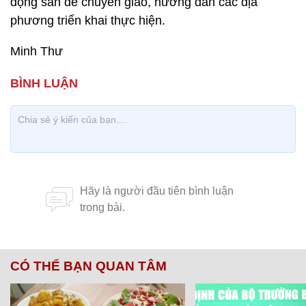
động sản để chuyển giao, hướng dẫn các địa
phương triển khai thực hiện.
Minh Thư
CÓ THỂ BẠN QUAN TÂM