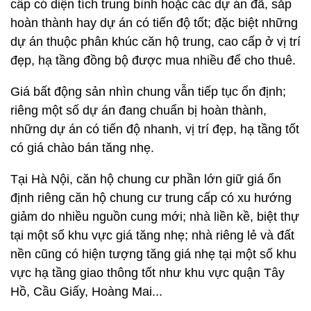
cấp có diện tích trung bình hoặc các dự án đã, sắp
hoàn thành hay dự án có tiến độ tốt; đặc biệt những
dự án thuộc phân khúc căn hộ trung, cao cấp ở vị trí
đẹp, hạ tầng đồng bộ được mua nhiều để cho thuê.
Giá bất động sản nhìn chung vẫn tiếp tục ổn định;
riêng một số dự án đang chuẩn bị hoàn thành,
những dự án có tiến độ nhanh, vị trí đẹp, hạ tầng tốt
có giá chào bán tăng nhẹ.
Tại Hà Nội, căn hộ chung cư phần lớn giữ giá ổn
định riêng căn hộ chung cư trung cấp có xu hướng
giảm do nhiều nguồn cung mới; nhà liền kề, biệt thự
tại một số khu vực giá tăng nhẹ; nhà riêng lẻ và đất
nền cũng có hiện tượng tăng giá nhẹ tại một số khu
vực hạ tầng giao thông tốt như khu vực quận Tây
Hồ, Cầu Giấy, Hoàng Mai...