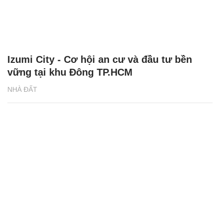
Izumi City - Cơ hội an cư và đầu tư bền
vững tại khu Đông TP.HCM
NHÀ ĐẤT