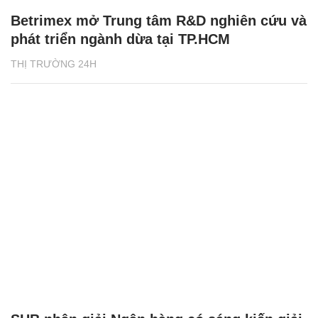
Betrimex mở Trung tâm R&D nghiên cứu và
phát triển ngành dừa tại TP.HCM
THỊ TRƯỜNG 24H