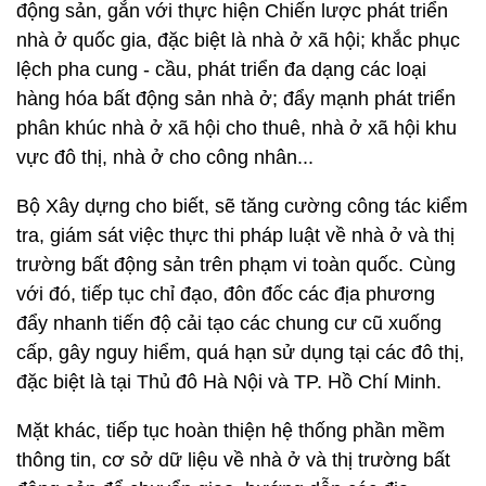
động sản, gắn với thực hiện Chiến lược phát triển
nhà ở quốc gia, đặc biệt là nhà ở xã hội; khắc phục
lệch pha cung - cầu, phát triển đa dạng các loại
hàng hóa bất động sản nhà ở; đẩy mạnh phát triển
phân khúc nhà ở xã hội cho thuê, nhà ở xã hội khu
vực đô thị, nhà ở cho công nhân...
Bộ Xây dựng cho biết, sẽ tăng cường công tác kiểm
tra, giám sát việc thực thi pháp luật về nhà ở và thị
trường bất động sản trên phạm vi toàn quốc. Cùng
với đó, tiếp tục chỉ đạo, đôn đốc các địa phương
đẩy nhanh tiến độ cải tạo các chung cư cũ xuống
cấp, gây nguy hiểm, quá hạn sử dụng tại các đô thị,
đặc biệt là tại Thủ đô Hà Nội và TP. Hồ Chí Minh.
Mặt khác, tiếp tục hoàn thiện hệ thống phần mềm
thông tin, cơ sở dữ liệu về nhà ở và thị trường bất