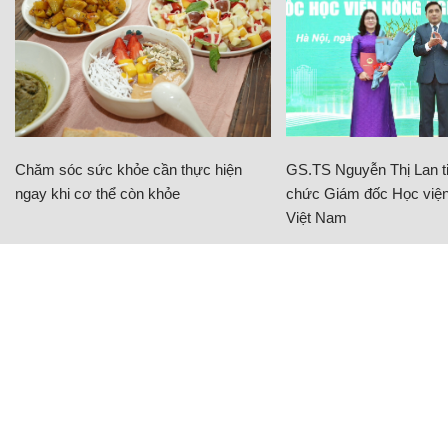
Chăm sóc sức khỏe cần thực hiện
GS.TS Nguyễn Thị Lan ti
ngay khi cơ thể còn khỏe
chức Giám đốc Học viện
Việt Nam