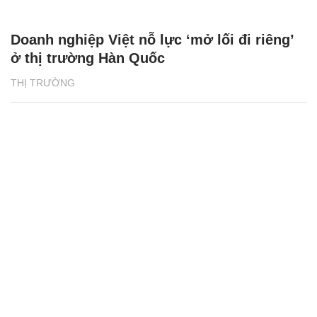
Doanh nghiệp Việt nỗ lực ‘mở lối đi riêng’
ở thị trường Hàn Quốc
THỊ TRƯỜNG