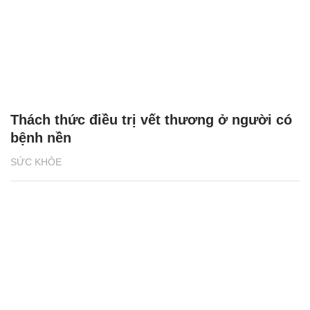
Thách thức điều trị vết thương ở người có
bệnh nền
SỨC KHỎE