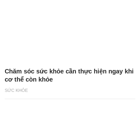
Chăm sóc sức khỏe cần thực hiện ngay khi
cơ thể còn khỏe
SỨC KHỎE