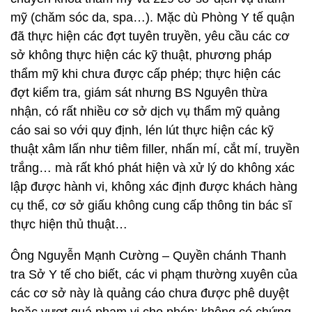
mỹ (chăm sóc da, spa…). Mặc dù Phòng Y tế quận
đã thực hiện các đợt tuyên truyền, yêu cầu các cơ
sở không thực hiện các kỹ thuật, phương pháp
thẩm mỹ khi chưa được cấp phép; thực hiện các
đợt kiểm tra, giám sát nhưng BS Nguyên thừa
nhận, có rất nhiều cơ sở dịch vụ thẩm mỹ quảng
cáo sai so với quy định, lén lút thực hiện các kỹ
thuật xâm lấn như tiêm filler, nhấn mí, cắt mí, truyền
trắng… mà rất khó phát hiện và xử lý do không xác
lập được hành vi, không xác định được khách hàng
cụ thể, cơ sở giấu không cung cấp thông tin bác sĩ
thực hiện thủ thuật…
Ông Nguyễn Mạnh Cường – Quyền chánh Thanh
tra Sở Y tế cho biết, các vi phạm thường xuyên của
các cơ sở này là quảng cáo chưa được phê duyệt