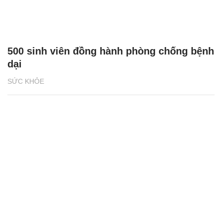
500 sinh viên đồng hành phòng chống bệnh
dại
SỨC KHỎE