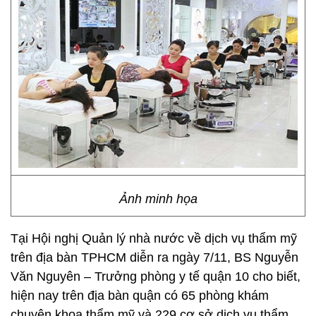
Ảnh minh họa
Tại Hội nghị Quản lý nhà nước về dịch vụ thẩm mỹ
trên địa bàn TPHCM diễn ra ngày 7/11, BS Nguyễn
Văn Nguyên – Trưởng phòng y tế quận 10 cho biết,
hiện nay trên địa bàn quận có 65 phòng khám
chuyên khoa thẩm mỹ và 229 cơ sở dịch vụ thẩm