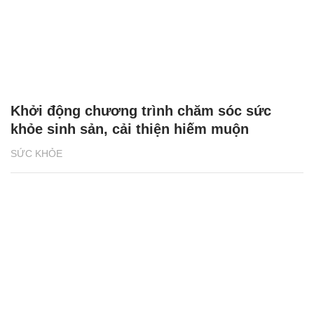
Khởi động chương trình chăm sóc sức
khỏe sinh sản, cải thiện hiếm muộn
SỨC KHỎE