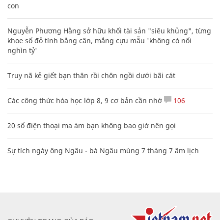
con
Nguyễn Phương Hằng sở hữu khối tài sản "siêu khủng", từng
khoe sổ đỏ tính bằng cân, mắng cựu mẫu 'không có nổi
nghìn tỷ'
Truy nã kẻ giết bạn thân rồi chôn ngồi dưới bãi cát
Các công thức hóa học lớp 8, 9 cơ bản cần nhớ
106
20 số điện thoại ma ám bạn không bao giờ nên gọi
Sự tích ngày ông Ngâu - bà Ngâu mùng 7 tháng 7 âm lịch