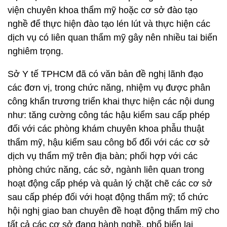
viện chuyên khoa thẩm mỹ hoặc cơ sở đào tạo
nghề để thực hiện đào tạo lén lút và thực hiện các
dịch vụ có liên quan thẩm mỹ gây nên nhiều tai biến
nghiêm trọng.
Sở Y tế TPHCM đã có văn bản đề nghị lãnh đạo
các đơn vị, trong chức năng, nhiệm vụ được phân
công khẩn trương triển khai thực hiện các nội dung
như: tăng cường công tác hậu kiểm sau cấp phép
đối với các phòng khám chuyên khoa phẫu thuật
thẩm mỹ, hậu kiểm sau công bố đối với các cơ sở
dịch vụ thẩm mỹ trên địa bàn; phối hợp với các
phòng chức năng, các sở, ngành liên quan trong
hoạt động cấp phép và quản lý chặt chẽ các cơ sở
sau cấp phép đối với hoạt động thẩm mỹ; tổ chức
hội nghị giao ban chuyên đề hoạt động thẩm mỹ cho
tất cả các cơ sở đang hành nghề, phổ biến lại