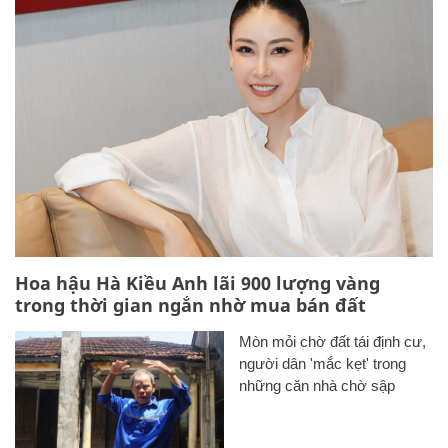
Hoa hậu Hà Kiều Anh lãi 900 lượng vàng
trong thời gian ngắn nhờ mua bán đất
Mòn mỏi chờ đất tái định cư,
người dân 'mắc kẹt' trong
những căn nhà chờ sập