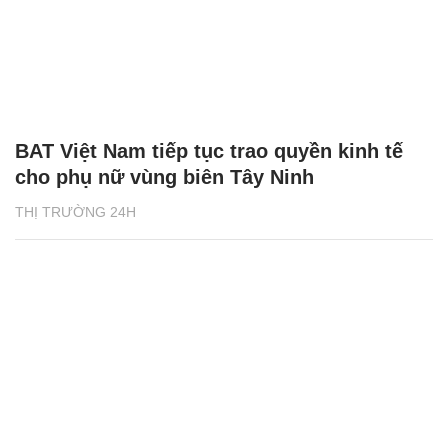
BAT Việt Nam tiếp tục trao quyền kinh tế
cho phụ nữ vùng biên Tây Ninh
THỊ TRƯỜNG 24H