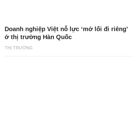
Doanh nghiệp Việt nỗ lực ‘mở lối đi riêng’
ở thị trường Hàn Quốc
THỊ TRƯỜNG