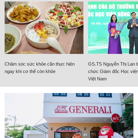
Chăm sóc sức khỏe cần thực hiện
GS.TS Nguyễn Thị Lan ti
ngay khi cơ thể còn khỏe
chức Giám đốc Học viện
Việt Nam