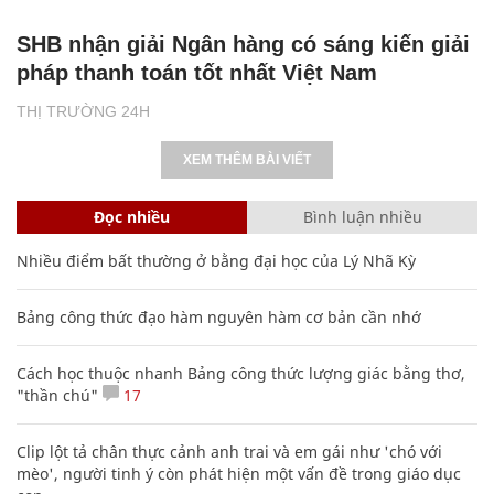
SHB nhận giải Ngân hàng có sáng kiến giải
pháp thanh toán tốt nhất Việt Nam
THỊ TRƯỜNG 24H
XEM THÊM BÀI VIẾT
Đọc nhiều
Bình luận nhiều
Nhiều điểm bất thường ở bằng đại học của Lý Nhã Kỳ
Bảng công thức đạo hàm nguyên hàm cơ bản cần nhớ
Cách học thuộc nhanh Bảng công thức lượng giác bằng thơ,
"thần chú"
17
Clip lột tả chân thực cảnh anh trai và em gái như 'chó với
mèo', người tinh ý còn phát hiện một vấn đề trong giáo dục