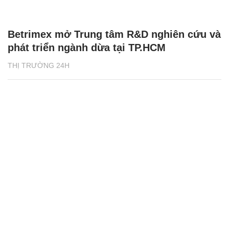
Betrimex mở Trung tâm R&D nghiên cứu và
phát triển ngành dừa tại TP.HCM
THỊ TRƯỜNG 24H