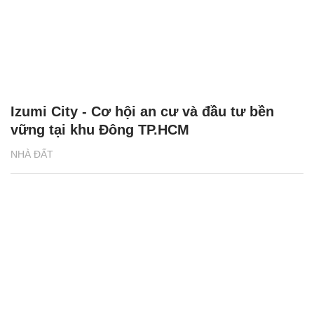
Izumi City - Cơ hội an cư và đầu tư bền
vững tại khu Đông TP.HCM
NHÀ ĐẤT