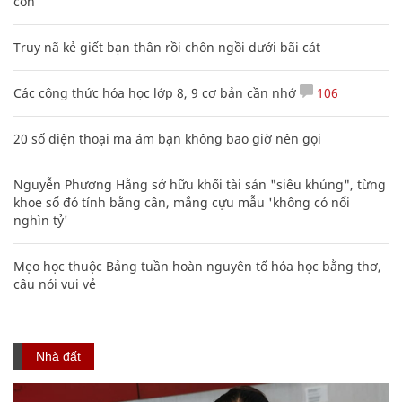
con
Truy nã kẻ giết bạn thân rồi chôn ngồi dưới bãi cát
Các công thức hóa học lớp 8, 9 cơ bản cần nhớ
106
20 số điện thoại ma ám bạn không bao giờ nên gọi
Nguyễn Phương Hằng sở hữu khối tài sản "siêu khủng", từng
khoe sổ đỏ tính bằng cân, mắng cựu mẫu 'không có nổi
nghìn tỷ'
Mẹo học thuộc Bảng tuần hoàn nguyên tố hóa học bằng thơ,
câu nói vui vẻ
Nhà đất