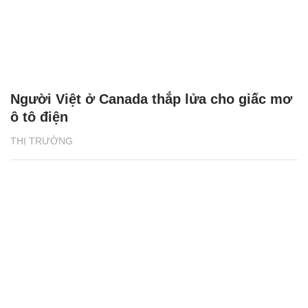
Người Việt ở Canada thắp lửa cho giấc mơ
ô tô điện
THỊ TRƯỜNG