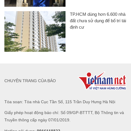
TP.HCM dùng hơn 6.600 nhà
đất chưa sử dụng để bố trí tái
định cư
CHUYÊN TRANG CỦA BÁO
Tòa soạn: Tòa nhà Cục Tần Số, 115 Trần Duy Hưng Hà Nội
Giấy phép hoạt động báo chí: Số 09/GP-BTTTT, Bộ Thông tin và
Truyền thông cấp ngày 07/01/2019.
0916118822